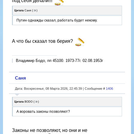
под себя делали!!!
Цитата
Саня
(
)
Путин однажды сказал, работать будет некому.
А что бы сказал тов берия?
Владимир Бодо, пп 45100. 1973-77г. 02.08.1953г
Саня
Дата: Воскресенье, 08 Марта 2026, 22:45:39 | Сообщение #
1406
Цитата
BODO
(
)
А воровать законы позволяют?
Законы не позволяют, но они и не