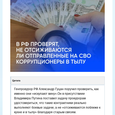
Цитата
Генпрокурор РФ Александр Гуцан поручил проверить, как
именно они «искупают вину».Он в присутствиии
Владимира Путина поставил задачу прокурорам
удостовериться, что такие контрактники реально
выполняют боевые задачи, а не «отсиживаются поближе к
кухне и в тылу» благодаря старым связям.