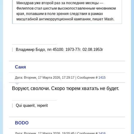
Минздрав уже второй раз за последние месяцы —
Филиппов стал шестым высокопоставленным чиновником
края, попавшим в поле зрения следствия в рамках
масштабной антикоррупционной кампании, пишет Mash.
Владимир Бодо, пп 45100. 1973-77г. 02.08.1953г
Саня
Дата: Вторник, 17 Марта 2026, 17:29:17 | Сообщение #
1415
Воруют, сволочи. Скоро тюрем хватать не будет.
Qui quaerit, reperit
BODO
Дата: Вторник, 17 Марта 2026, 19:55:45 | Сообщение #
1416