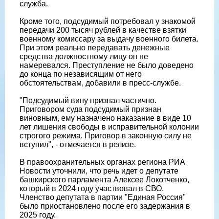
служба.
Кроме того, подсудимый потребовал у знакомой
передачи 200 тысяч рублей в качестве взятки
военному комиссару за выдачу военного билета.
При этом реально передавать денежные
средства должностному лицу он не
намеревался. Преступление не было доведено
до конца по независящим от него
обстоятельствам, добавили в пресс-службе.
"Подсудимый вину признал частично.
Приговором суда подсудимый признан
виновным, ему назначено наказание в виде 10
лет лишения свободы в исправительной колонии
строгого режима. Приговор в законную силу не
вступил", - отмечается в релизе.
В правоохранительных органах региона РИА
Новости уточнили, что речь идет о депутате
башкирского парламента Алексее Локотченко,
который в 2024 году участвовал в СВО.
Членство депутата в партии "Единая Россия"
было приостановлено после его задержания в
2025 году.