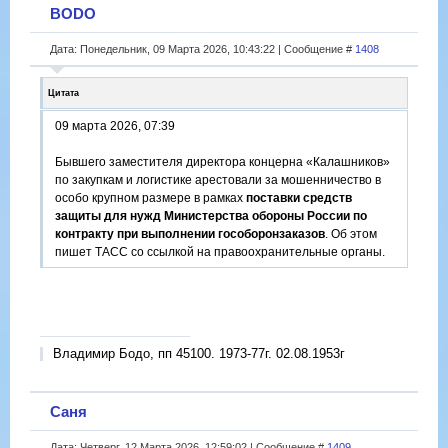
BODO
Дата: Понедельник, 09 Марта 2026, 10:43:22 | Сообщение #
1408
Цитата
09 марта 2026, 07:39
Бывшего заместителя директора концерна «Калашников»
по закупкам и логистике арестовали за мошенничество в
особо крупном размере в рамках
поставки средств
защиты для нужд Министерства обороны России по
контракту при выполнении гособоронзаказов
. Об этом
пишет ТАСС со ссылкой на правоохранительные органы.
Владимир Бодо, пп 45100. 1973-77г. 02.08.1953г
Саня
Дата: Четверг, 12 Марта 2026, 12:59:02 | Сообщение #
1409