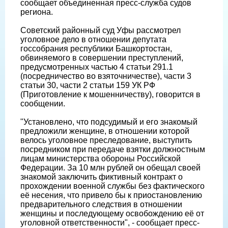
сообщает объединенная пресс-служба судов
региона.
Советский районный суд Уфы рассмотрел
уголовное дело в отношении депутата
госсобрания республики Башкортостан,
обвиняемого в совершении преступлений,
предусмотренных частью 4 статьи 291.1
(посредничество во взяточничестве), части 3
статьи 30, части 2 статьи 159 УК РФ
(Приготовление к мошенничеству), говорится в
сообщении.
"Установлено, что подсудимый и его знакомый
предложили женщине, в отношении которой
велось уголовное преследование, выступить
посредником при передаче взятки должностным
лицам министерства обороны Российской
Федерации. За 10 млн рублей он обещал своей
знакомой заключить фиктивный контракт о
прохождении военной службы без фактического
её несения, что привело бы к приостановлению
предварительного следствия в отношении
женщины и последующему освобождению её от
уголовной ответственности", - сообщает пресс-