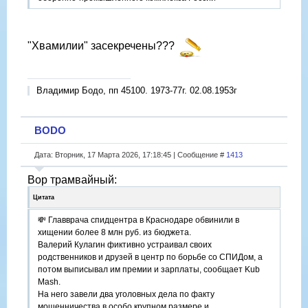
"Хвамилии" засекречены???
Владимир Бодо, пп 45100. 1973-77г. 02.08.1953г
BODO
Дата: Вторник, 17 Марта 2026, 17:18:45 | Сообщение #
1413
Вор трамвайный:
Цитата
💸 Главврача спидцентра в Краснодаре обвинили в
хищении более 8 млн руб. из бюджета.
Валерий Кулагин фиктивно устраивал своих
родственников и друзей в центр по борьбе со СПИДом, а
потом выписывал им премии и зарплаты, сообщает Kub
Mash.
На него завели два уголовных дела по факту
мошенничества в особо крупном размере и