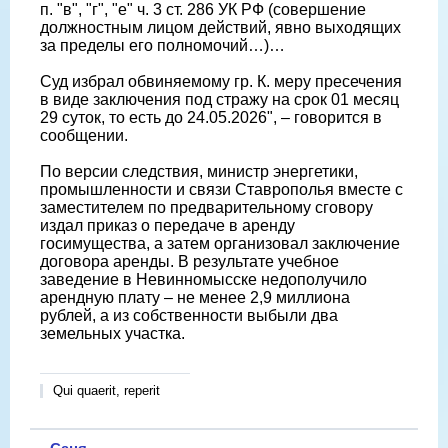
п. "в", "г", "е" ч. 3 ст. 286 УК РФ (совершение
должностным лицом действий, явно выходящих
за пределы его полномочий…)…
Суд избрал обвиняемому гр. К. меру пресечения
в виде заключения под стражу на срок 01 месяц
29 суток, то есть до 24.05.2026", – говорится в
сообщении.
По версии следствия, министр энергетики,
промышленности и связи Ставрополья вместе с
заместителем по предварительному сговору
издал приказ о передаче в аренду
госимущества, а затем организовал заключение
договора аренды. В результате учебное
заведение в Невинномысске недополучило
арендную плату – не менее 2,9 миллиона
рублей, а из собственности выбыли два
земельных участка.
Qui quaerit, reperit