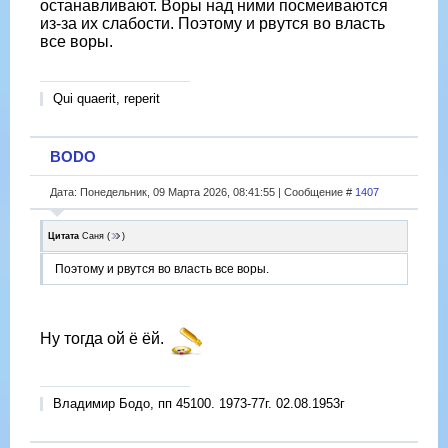
останавливают. Воры над ними посмеиваются
из-за их слабости. Поэтому и рвутся во власть
все воры.
Qui quaerit, reperit
BODO
Дата: Понедельник, 09 Марта 2026, 08:41:55 | Сообщение #
1407
Цитата
Саня
(
)
Поэтому и рвутся во власть все воры.
Ну тогда ой ё ёй.
Владимир Бодо, пп 45100. 1973-77г. 02.08.1953г