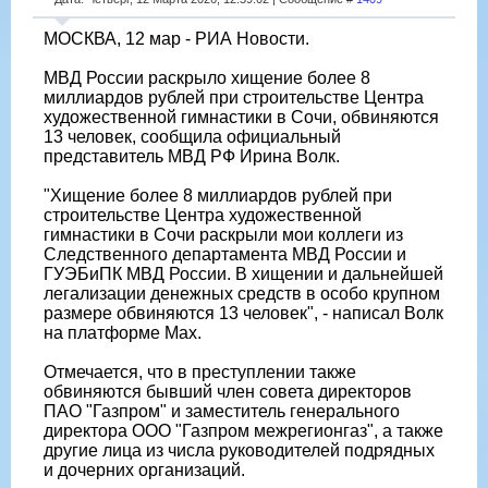
МОСКВА, 12 мар - РИА Новости.
МВД России раскрыло хищение более 8
миллиардов рублей при строительстве Центра
художественной гимнастики в Сочи, обвиняются
13 человек, сообщила официальный
представитель МВД РФ Ирина Волк.
"Хищение более 8 миллиардов рублей при
строительстве Центра художественной
гимнастики в Сочи раскрыли мои коллеги из
Следственного департамента МВД России и
ГУЭБиПК МВД России. В хищении и дальнейшей
легализации денежных средств в особо крупном
размере обвиняются 13 человек", - написал Волк
на платформе Max.
Отмечается, что в преступлении также
обвиняются бывший член совета директоров
ПАО "Газпром" и заместитель генерального
директора ООО "Газпром межрегионгаз", а также
другие лица из числа руководителей подрядных
и дочерних организаций.