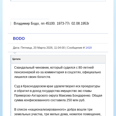
Владимир Бодо, пп 45100. 1973-77г. 02.08.1953г
BODO
Дата: Пятница, 20 Марта 2026, 11:04:00 | Сообщение #
1419
Цитата
Скандальный чиновник, который судился с 80-летней
пенсионеркой из-за комментария в соцсетях, официально
лишился своих богатств.
Суд в Краснодарском крае удовлетворил иск прокуратуры
и обратил в доход государства имущество экс-главы
Приморско-Ахтарского округа Максима Бондаренко. Общая
сумма конфискованного составила 250 млн руб.
В список «национализированного» добра вошли три
земельных участка, три жилых дома, нежилое помещение,