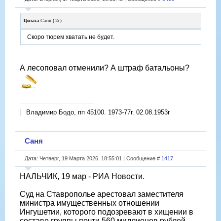
Цитата
Саня
(
)
Скоро тюрем хватать не будет.
А лесоповал отменили? А штраф батальоны?
Владимир Бодо, пп 45100. 1973-77г. 02.08.1953г
Саня
Дата: Четверг, 19 Марта 2026, 18:55:01 | Сообщение #
1417
НАЛЬЧИК, 19 мар - РИА Новости.
Суд на Ставрополье арестовал заместителя
министра имущественных отношении
Ингушетии, которого подозревают в хищении в
составе группы почти 560 миллионов рублей,