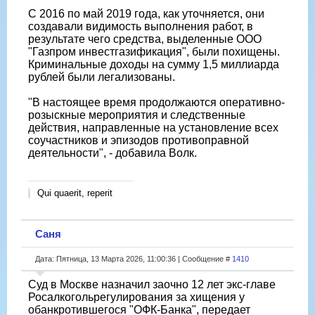
С 2016 по май 2019 года, как уточняется, они
создавали видимость выполнения работ, в
результате чего средства, выделенные ООО
"Газпром инвестгазификация", были похищены.
Криминальные доходы на сумму 1,5 миллиарда
рублей были легализованы.
"В настоящее время продолжаются оперативно-
розыскные мероприятия и следственные
действия, направленные на установление всех
соучастников и эпизодов противоправной
деятельности", - добавила Волк.
Qui quaerit, reperit
Саня
Дата: Пятница, 13 Марта 2026, 11:00:36 | Сообщение #
1410
Суд в Москве назначил заочно 12 лет экс-главе
Росалкогольрегулирования за хищения у
обанкротившегося "ОФК-Банка", передает