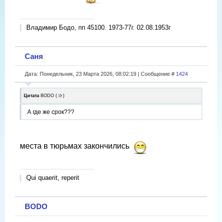
Владимир Бодо, пп 45100. 1973-77г. 02.08.1953г
Саня
Дата: Понедельник, 23 Марта 2026, 08:02:19 | Сообщение #
1424
Цитата
BODO
(
)
А где же срок???
места в тюрьмах закончились
Qui quaerit, reperit
BODO