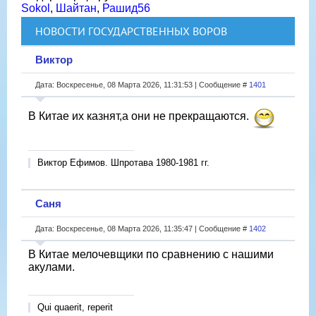
Sokol
,
Шайтан
,
Рашид56
НОВОСТИ ГОСУДАРСТВЕННЫХ ВОРОВ
Виктор
Дата: Воскресенье, 08 Марта 2026, 11:31:53 | Сообщение #
1401
В Китае их казнят,а они не прекращаются.
Виктор Ефимов. Шпротава 1980-1981 гг.
Саня
Дата: Воскресенье, 08 Марта 2026, 11:35:47 | Сообщение #
1402
В Китае мелочевщики по сравнению с нашими
акулами.
Qui quaerit, reperit