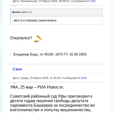
Дата: Понедельник, 23 Марта 2026, 08:48:31 | Сообщение #
1425
Цитата
Саня
(
)
места в тюрьмах закончились
Откупился?
Владимир Бодо, пп 45100. 1973-77г. 02.08.1953г
Саня
Дата: Среда, 25 Марта 2026, 11:30:28 | Сообщение #
1426
УФА, 25 мар – РИА Новости.
Советский районный суд Уфы приговорил к
десяти годам лишения свободы депутата
парламента Башкирии за посредничество во
взяточничестве и попытку мошенничества,