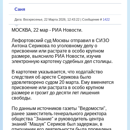
Саня
Дата: Воскресенье, 22 Марта 2026, 12:43:22 | Сообщение #
1422
МОСКВА, 22 мар - РИА Новости.
Лефортовский суд Москвы отправил в СИЗО
Антона Серикова по уголовному делу о
присвоении или растрате в особо крупном
размере, выяснило РИА Новости, изучив
электронную картотеку судебных дел столицы.
В картотеке указывается, что ходатайство
следствия об аресте Серикова было
удовлетворено судом 20 марта. Ему вменяется
присвоение или растрата в особо крупном
размере и грозит до десяти лет лишения
свободы.
По данным источников газеты "Ведомости",
ранее заместитель генерального директора
общества "Знание" и руководитель центра
знаний "Машук" Сериков был задержан, в
отношении его деятельности была проведена