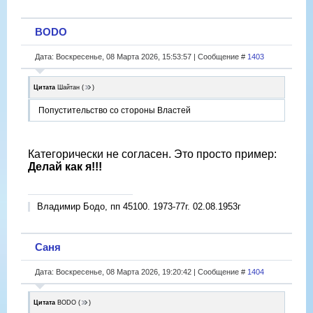
BODO
Дата: Воскресенье, 08 Марта 2026, 15:53:57 | Сообщение #
1403
Цитата
Шайтан
(
)
Попустительство со стороны Властей
Категорически не согласен. Это просто пример:
Делай как я!!!
Владимир Бодо, пп 45100. 1973-77г. 02.08.1953г
Саня
Дата: Воскресенье, 08 Марта 2026, 19:20:42 | Сообщение #
1404
Цитата
BODO
(
)