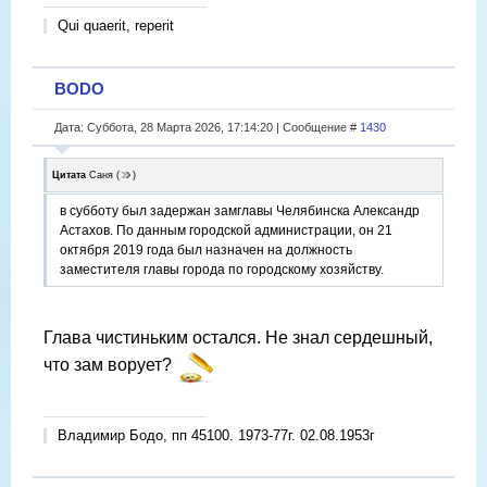
Qui quaerit, reperit
BODO
Дата: Суббота, 28 Марта 2026, 17:14:20 | Сообщение #
1430
Цитата
Саня
(
)
в субботу был задержан замглавы Челябинска Александр
Астахов. По данным городской администрации, он 21
октября 2019 года был назначен на должность
заместителя главы города по городскому хозяйству.
Глава чистиньким остался. Не знал сердешный,
что зам ворует?
Владимир Бодо, пп 45100. 1973-77г. 02.08.1953г