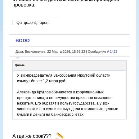
проверка.
Qui quaerit, reperit
BODO
Дата: Воскресенье, 22 Марта 2026, 15:59:23 | Сообщение #
1423
Цитата
У экс-председателя Заксобрания Иркутской области
изымут более 1,2 млрд руб.
Александр Круглов обвиняется в коррупционных
преступлениях, а его имущество признано незаконно
нажитым. Его обратят в пользу государства, а у экс-
чиновника и его семьи изымут доли в компаниях, ценные
бумаги и деньги на банковских счетах.
А где же срок???