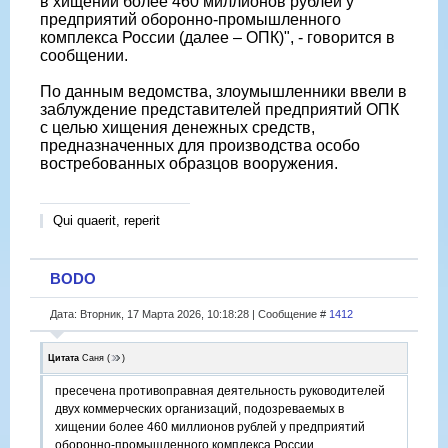
в хищении более 460 миллионов рублей у
предприятий оборонно-промышленного
комплекса России (далее – ОПК)", - говорится в
сообщении.
По данным ведомства, злоумышленники ввели в
заблуждение представителей предприятий ОПК
с целью хищения денежных средств,
предназначенных для производства особо
востребованных образцов вооружения.
Qui quaerit, reperit
BODO
Дата: Вторник, 17 Марта 2026, 10:18:28 | Сообщение #
1412
Цитата
Саня
(
)
пресечена противоправная деятельность руководителей
двух коммерческих организаций, подозреваемых в
хищении более 460 миллионов рублей у предприятий
оборонно-промышленного комплекса России