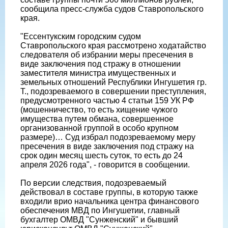
сообщила пресс-служба судов Ставропольского
края.
"Ессентукским городским судом
Ставропольского края рассмотрено ходатайство
следователя об избрании меры пресечения в
виде заключения под стражу в отношении
заместителя министра имущественных и
земельных отношений Республики Ингушетия гр.
Т., подозреваемого в совершении преступления,
предусмотренного частью 4 статьи 159 УК РФ
(мошенничество, то есть хищение чужого
имущества путем обмана, совершенное
организованной группой в особо крупном
размере)… Суд избрал подозреваемому меру
пресечения в виде заключения под стражу на
срок один месяц шесть суток, то есть до 24
апреля 2026 года", - говорится в сообщении.
По версии следствия, подозреваемый
действовал в составе группы, в которую также
входили врио начальника центра финансового
обеспечения МВД по Ингушетии, главный
бухгалтер ОМВД "Сунженский" и бывший