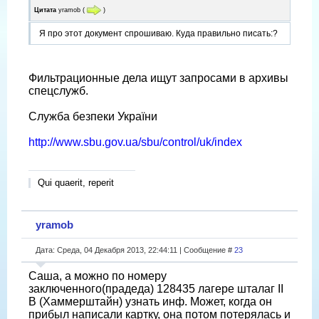
Цитата
yramob
(
)
Я про этот документ спрошиваю. Куда правильно писать:?
Фильтрационные дела ищут запросами в архивы
спецслужб.
Служба безпеки України
http://www.sbu.gov.ua/sbu/control/uk/index
Qui quaerit, reperit
yramob
Дата: Среда, 04 Декабря 2013, 22:44:11 | Сообщение #
23
Саша, а можно по номеру
заключенного(прадеда) 128435 лагере шталаг II
B (Хаммерштайн) узнать инф. Может, когда он
прибыл написали картку, она потом потерялась и