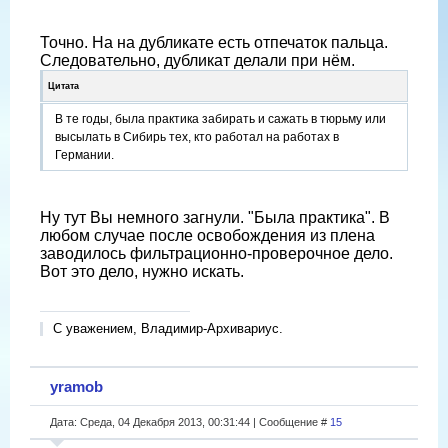
Точно. На на дубликате есть отпечаток пальца.
Следовательно, дубликат делали при нём.
Цитата
В те годы, была практика забирать и сажать в тюрьму или
высылать в Сибирь тех, кто работал на работах в
Германии.
Ну тут Вы немного загнули. "Была практика". В
любом случае после освобождения из плена
заводилось фильтрационно-проверочное дело.
Вот это дело, нужно искать.
С уважением, Владимир-Архивариус.
yramob
Дата: Среда, 04 Декабря 2013, 00:31:44 | Сообщение #
15