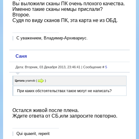
Вы выложили сканы ПК очень плохого качества.
Именно такие сканы немцы прислали?
Второе.
Судя по виду сканов ПК, эта карта не из ОБД.
С уважением, Владимир-Архивариус.
Саня
Дата: Вторник, 03 Декабря 2013, 23:46:41 | Сообщение #
5
Цитата
yramob
(
)
При каких обстоятельствах такое могут не написать?
Остался живой после плена.
Ждите ответа от СБ,или запросите повторно.
Qui quaerit, reperit