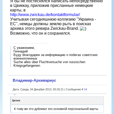
Я бы не постеснялся написать непосредственно
в Цвиккау, приложив присланные немецкие
карты, в
http://www.zwickau.de/kontaktformular/
Учитывая сегодняшнюю коллизию "Украина -
ЕС", немцы должны землю рыть в поисках
архива этого ревира Zwickau-Brand.
Возможно, что он и сохранился.
С уважением,
Геннадий
Буду благодарен за информацию о побегах советских
военнопленных
Suche alles über Fluchtversuche von russischen
Kriegsgefangenen.
Владимир-Архивариус
Дата: Среда, 04 Декабря 2013, 00:26:21 | Сообщение #
14
Цитата
К тому же это дубликат его основной персональной карты