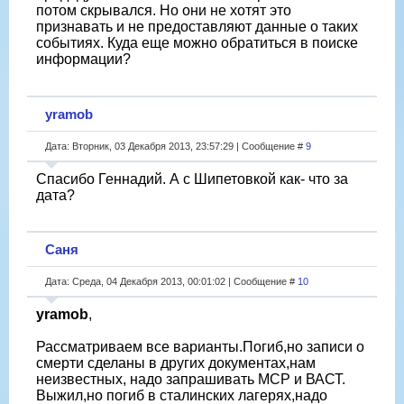
потом скрывался. Но они не хотят это
признавать и не предоставляют данные о таких
событиях. Куда еще можно обратиться в поиске
информации?
yramob
Дата: Вторник, 03 Декабря 2013, 23:57:29 | Сообщение #
9
Спасибо Геннадий. А с Шипетовкой как- что за
дата?
Саня
Дата: Среда, 04 Декабря 2013, 00:01:02 | Сообщение #
10
yramob
,
Рассматриваем все варианты.Погиб,но записи о
смерти сделаны в других документах,нам
неизвестных, надо запрашивать МСР и ВАСТ.
Выжил,но погиб в сталинских лагерях,надо