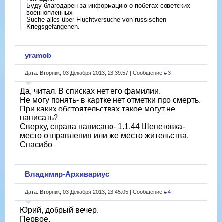
Буду благодарен за информацию о побегах советских
военнопленных
Suche alles über Fluchtversuche von russischen
Kriegsgefangenen.
yramob
Дата: Вторник, 03 Декабря 2013, 23:39:57 | Сообщение #
3
Да, читал. В списках нет его фамилии.
Не могу понять- в картке нет отметки про смерть.
При каких обстоятельствах такое могут не
написать?
Сверху, справа написано- 1.1.44 Шепетовка-
место отправления или же место жительства.
Спасибо
Владимир-Архивариус
Дата: Вторник, 03 Декабря 2013, 23:45:05 | Сообщение #
4
Юрий, добрый вечер.
Первое.