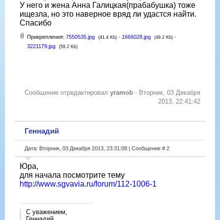
У него и жена Анна Галицкая(прабабушка) тоже
ищезла, но это наверное вряд ли удастся найти.
Спасибо
Прикрепления:
7550535.jpg
·
1666028.jpg
·
(41.4 Kb)
(49.2 Kb)
3221179.jpg
(59.2 Kb)
Сообщение отредактировал
yramob
-
Вторник, 03 Декабря
2013, 22:41:42
Геннадий
Дата: Вторник, 03 Декабря 2013, 23:31:08 | Сообщение #
2
Юра,
для начала посмотрите тему
http://www.sgvavia.ru/forum/112-1006-1
С уважением,
Геннадий