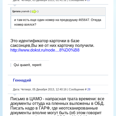
Цитата
yramob
(
)
и там есть еще один номер на предедушку 465647. Откуда
номер взялся?
Это идентификатор карточки в базе
саксонцев,Вы же от них карточку получили.
http://www.dokst.ru/node....8%D0%B8
Qui quaerit, reperit
Геннадий
Дата: Четверг, 05 Декабря 2013, 12:40:16 | Сообщение #
28
Письмо в ЦАМО - напрасная трата времени: все
документы оттуда на пленных выложены в ОБД.
Писать надо в ГАРФ, где неотсканированные
документы вполне могут быть (об этом говорит