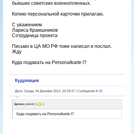
бывших советских военнопленных.
Копию персональной карточки прилагаю.
С уважением
Лариса Краюшников
Сотрудница проекта
Письмо в ЦА МО РФ тоже написал и послал.
Жду
Куда подавать на Personalkarte I?
Кудрявцев
Дата: Среда, 04 Декабря 2013, 20:29:47 | Сообщение #
20
Цитата
yramob
(
)
Куда подавать на Personalkarte I?