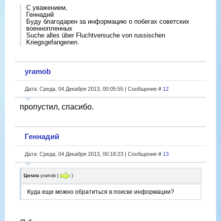
С уважением,
Геннадий
Буду благодарен за информацию о побегах советских
военнопленных
Suche alles über Fluchtversuche von russischen
Kriegsgefangenen.
yramob
Дата: Среда, 04 Декабря 2013, 00:05:55 | Сообщение #
12
пропустил, спасибо.
Геннадий
Дата: Среда, 04 Декабря 2013, 00:18:23 | Сообщение #
13
Цитата
yramob
(
)
Куда еще можно обратиться в поиске информации?