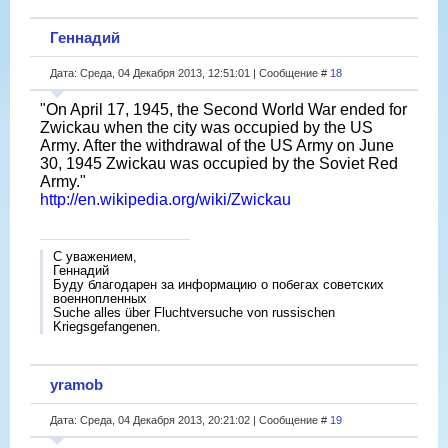
Геннадий
Дата: Среда, 04 Декабря 2013, 12:51:01 | Сообщение #
18
"On April 17, 1945, the Second World War ended for
Zwickau when the city was occupied by the US
Army. After the withdrawal of the US Army on June
30, 1945 Zwickau was occupied by the Soviet Red
Army."
http://en.wikipedia.org/wiki/Zwickau
С уважением,
Геннадий
Буду благодарен за информацию о побегах советских
военнопленных
Suche alles über Fluchtversuche von russischen
Kriegsgefangenen.
yramob
Дата: Среда, 04 Декабря 2013, 20:21:02 | Сообщение #
19