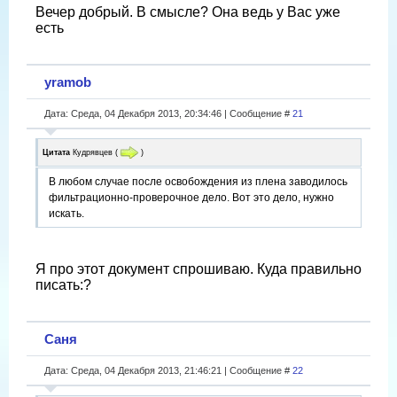
Вечер добрый. В смысле? Она ведь у Вас уже
есть
yramob
Дата: Среда, 04 Декабря 2013, 20:34:46 | Сообщение #
21
Цитата
Кудрявцев
(
)
В любом случае после освобождения из плена заводилось
фильтрационно-проверочное дело. Вот это дело, нужно
искать.
Я про этот документ спрошиваю. Куда правильно
писать:?
Саня
Дата: Среда, 04 Декабря 2013, 21:46:21 | Сообщение #
22