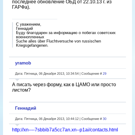
последнее обновление ОБД от 22.10.13 г. из
ГАРФа).
С уважением,
Геннадий
Буду благодарен за информацию о побегах советских
военнопленных
Suche alles über Fluchtversuche von russischen
Kriegsgefangenen.
yramob
Дата: Пятница, 06 Декабря 2013, 10:34:54 | Сообщение #
29
А писать через форму, как в ЦАМО или просто
листом?
Геннадий
Дата: Пятница, 06 Декабря 2013, 10:44:12 | Сообщение #
30
http://xn----7sbbib7a5cc7an.xn--p1ai/contacts.html