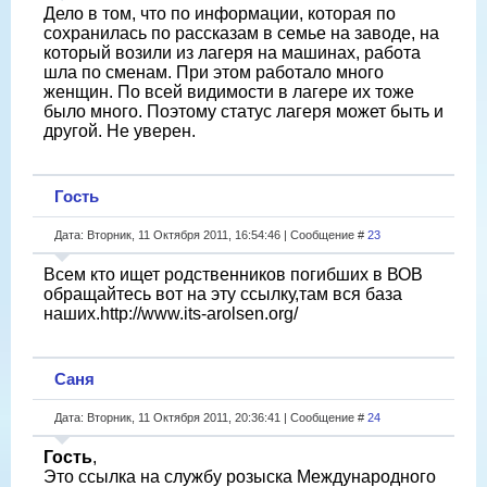
Дело в том, что по информации, которая по
сохранилась по рассказам в семье на заводе, на
который возили из лагеря на машинах, работа
шла по сменам. При этом работало много
женщин. По всей видимости в лагере их тоже
было много. Поэтому статус лагеря может быть и
другой. Не уверен.
Гость
Дата: Вторник, 11 Октября 2011, 16:54:46 | Сообщение #
23
Всем кто ищет родственников погибших в ВОВ
обращайтесь вот на эту ссылку,там вся база
наших.http://www.its-arolsen.org/
Саня
Дата: Вторник, 11 Октября 2011, 20:36:41 | Сообщение #
24
Гость
,
Это ссылка на службу розыска Международного