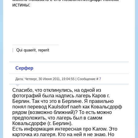
истины:
Qui quaerit, reperit
Серфер
Дата: Четверг, 30 Июня 2011, 19:04:55 | Сообщение #
7
Спасибо, что отклинулись, на одной из
фотографий была надпись лагерь Каров г.
Берлин. Так что это в Берлине. Я правильно
понял перевод Kaulsdorf naeh как Ковальсдорф
рядом (возможно ближний)? То есть можно
предположить, что лагерь был в самом
Ковальсдорфе (г. Берлин).
Есть информация интересная про Karow. Это
карточка из лагеря. Кто на ней я не знаю. Но