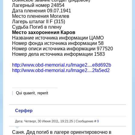
Лагерный номер 24854
Дата пленения 09.07.1941
Место пленения Могилев
Лагерь шталаг II F (315)
Судьба Погиб в плену
Место захоронения Каров
Название источника информации ЦАМО
Номер фонда источника информации 58
Номер описи источника информации 977520
Номер дела источника информации 1583
http://www.obd-memorial.ru/Image2....e8d692b
http://www.obd-memorial.ru/Image2....2fa5ed2
Qui quaerit, reperit
Серфер
Дата: Четверг, 30 Июня 2011, 19:21:25 | Сообщение #
9
Саня. Дед погиб в лагере ориентировочно в