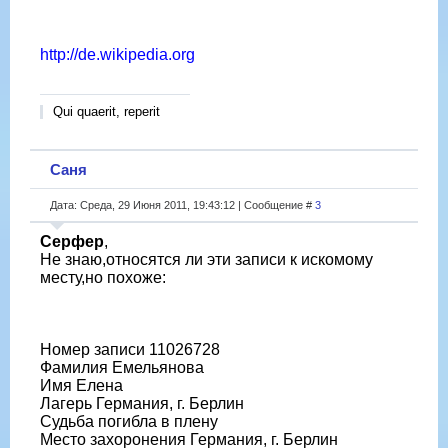
http://de.wikipedia.org
Qui quaerit, reperit
Саня
Дата: Среда, 29 Июня 2011, 19:43:12 | Сообщение #
3
Серфер
,
Не знаю,относятся ли эти записи к искомому
месту,но похоже:
Номер записи 11026728
Фамилия Емельянова
Имя Елена
Лагерь Германия, г. Берлин
Судьба погибла в плену
Место захоронения Германия, г. Берлин