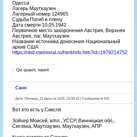
Одесса
Лагерь Маутхаузен
Лагерный номер 124965
Судьба Погиб в плену
Дата смерти 10.05.1942
Первичное место захоронения Австрия, Верхняя
Австрия, лаг. Маутхаузен
Название источника донесения Национальный
архив США
https://obd-memorial.ru/html/info.htm?id=1979214752
Qui quaerit, reperit
Саня
Дата: Пятница, 22 Августа 2025, 23:39:15 | Сообщение #
325
Вот кто есть у Сиксля
Зойхер Моисей, в/пл., УССР, Винницкая обл.,
Сиговка, Маутхаузен, Маутхаузен, АПР