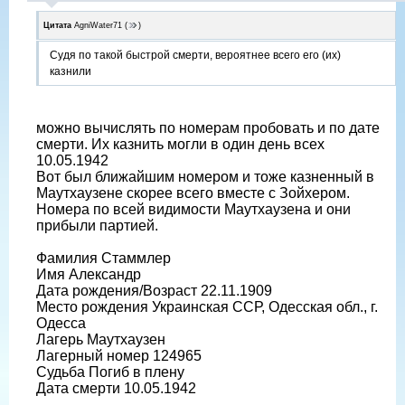
Цитата
AgniWater71
(
)
Судя по такой быстрой смерти, вероятнее всего его (их)
казнили
можно вычислять по номерам пробовать и по дате
смерти. Их казнить могли в один день всех
10.05.1942
Вот был ближайшим номером и тоже казненный в
Маутхаузене скорее всего вместе с Зойхером.
Номера по всей видимости Маутхаузена и они
прибыли партией.
Фамилия Стаммлер
Имя Александр
Дата рождения/Возраст 22.11.1909
Место рождения Украинская ССР, Одесская обл., г.
Одесса
Лагерь Маутхаузен
Лагерный номер 124965
Судьба Погиб в плену
Дата смерти 10.05.1942