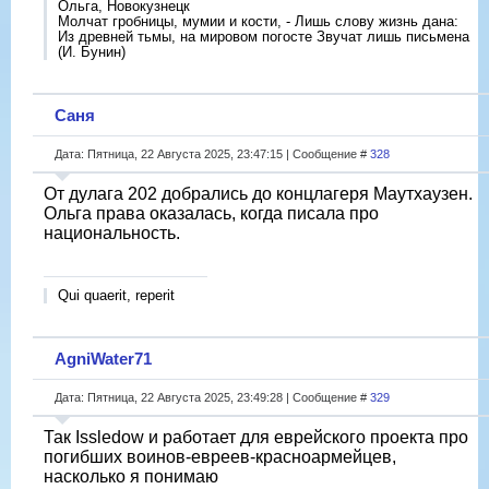
Ольга, Новокузнецк
Молчат гробницы, мумии и кости, - Лишь слову жизнь дана:
Из древней тьмы, на мировом погосте Звучат лишь письмена
(И. Бунин)
Саня
Дата: Пятница, 22 Августа 2025, 23:47:15 | Сообщение #
328
От дулага 202 добрались до концлагеря Маутхаузен.
Ольга права оказалась, когда писала про
национальность.
Qui quaerit, reperit
AgniWater71
Дата: Пятница, 22 Августа 2025, 23:49:28 | Сообщение #
329
Так Issledow и работает для еврейского проекта про
погибших воинов-евреев-красноармейцев,
насколько я понимаю