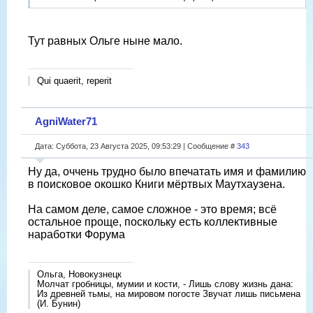
Тут равных Ольге ныне мало.
Qui quaerit, reperit
AgniWater71
Дата: Суббота, 23 Августа 2025, 09:53:29 | Сообщение #
343
Ну да, оччень трудно было впечатать имя и фамилию
в поисковое окошко Книги мëртвых Маутхаузена.
На самом деле, самое сложное - это время; всë
остальное проще, поскольку есть коллективные
наработки Форума
Ольга, Новокузнецк
Молчат гробницы, мумии и кости, - Лишь слову жизнь дана:
Из древней тьмы, на мировом погосте Звучат лишь письмена
(И. Бунин)