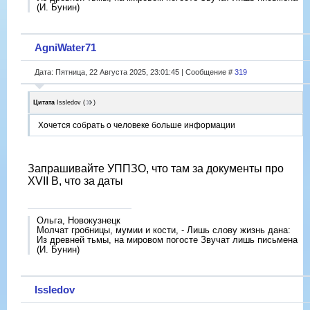
(И. Бунин)
AgniWater71
Дата: Пятница, 22 Августа 2025, 23:01:45 | Сообщение #
319
Цитата
Issledov
(
)
Хочется собрать о человеке больше информации
Запрашивайте УППЗО, что там за документы про
XVII B, что за даты
Ольга, Новокузнецк
Молчат гробницы, мумии и кости, - Лишь слову жизнь дана:
Из древней тьмы, на мировом погосте Звучат лишь письмена
(И. Бунин)
Issledov