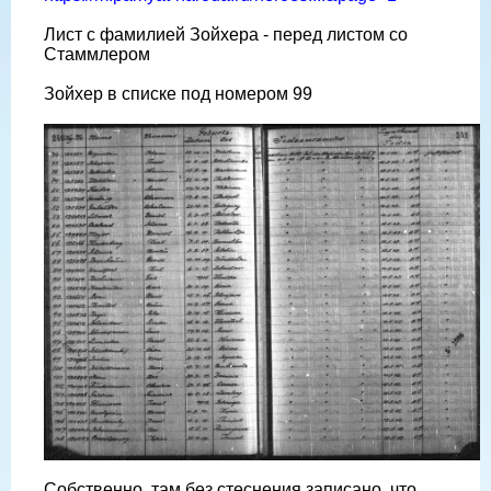
Лист с фамилией Зойхера - перед листом со
Стаммлером
Зойхер в списке под номером 99
Собственно, там без стеснения записано, что