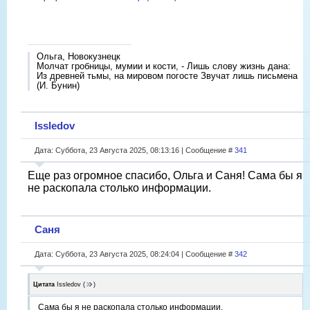
Ольга, Новокузнецк
Молчат гробницы, мумии и кости, - Лишь слову жизнь дана:
Из древней тьмы, на мировом погосте Звучат лишь письмена
(И. Бунин)
Issledov
Дата: Суббота, 23 Августа 2025, 08:13:16 | Сообщение #
341
Еще раз огромное спасибо, Ольга и Саня! Сама бы я
не раскопала столько информации.
Саня
Дата: Суббота, 23 Августа 2025, 08:24:04 | Сообщение #
342
Цитата
Issledov
(
)
Сама бы я не раскопала столько информации.