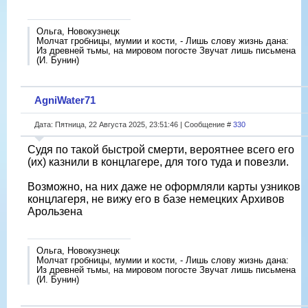
Ольга, Новокузнецк
Молчат гробницы, мумии и кости, - Лишь слову жизнь дана:
Из древней тьмы, на мировом погосте Звучат лишь письмена
(И. Бунин)
AgniWater71
Дата: Пятница, 22 Августа 2025, 23:51:46 | Сообщение #
330
Судя по такой быстрой смерти, вероятнее всего его
(их) казнили в концлагере, для того туда и повезли.
Возможно, на них даже не оформляли карты узников
концлагеря, не вижу его в базе немецких Архивов
Арользена
Ольга, Новокузнецк
Молчат гробницы, мумии и кости, - Лишь слову жизнь дана:
Из древней тьмы, на мировом погосте Звучат лишь письмена
(И. Бунин)