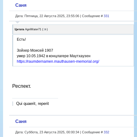
Саня
Дата: Пятница, 22 Августа 2025, 23:55:06 | Сообщение #
331
Цитата
AgniWater71
(
)
Есть!
Зойхер Моисей 1907
умер 10.05.1942 в концлагере Маутхаузен
https://raumdernamen.mauthausen-memorial.org/
Респект.
Qui quaerit, reperit
Саня
Дата: Суббота, 23 Августа 2025, 00:00:34 | Сообщение #
332