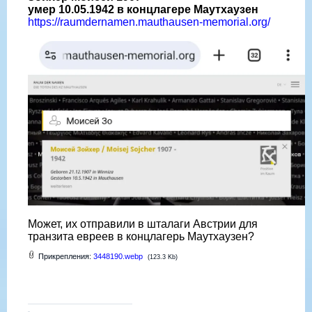
умер 10.05.1942 в концлагере Маутхаузен
https://raumdernamen.mauthausen-memorial.org/
Может, их отправили в шталаги Австрии для
транзита евреев в концлагерь Маутхаузен?
Прикрепления:
3448190.webp
(123.3 Kb)