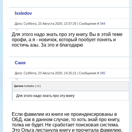
Issledov
Дата: Суббота, 23 Августа 2025, 13:37:25 | Сообщение #
344
Для этого надо знать про эту книгу. Вы в этой теме
профи, а я - новичок, который пообует понять и
постичь азы. За это и благодарю
Саня
Дата: Суббота, 23 Августа 2025, 14:25:21 | Сообщение #
345
Цитата
Issledov
(
)
Для этого надо знать про эту книгу
Если фамилии из книги не проиндексированы в
ОБД, как в данном случае, то хоть знай про книгу,
толка не будет. Не сработает поисковая система.
Это Ольга листанула книгу и прочитала фамилию,