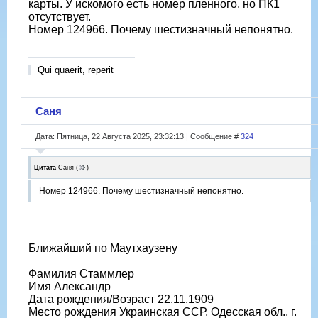
карты. У искомого есть номер пленного, но ПК1
отсутствует.
Номер 124966. Почему шестизначный непонятно.
Qui quaerit, reperit
Саня
Дата: Пятница, 22 Августа 2025, 23:32:13 | Сообщение #
324
Цитата
Саня
(
)
Номер 124966. Почему шестизначный непонятно.
Ближайший по Маутхаузену
Фамилия Стаммлер
Имя Александр
Дата рождения/Возраст 22.11.1909
Место рождения Украинская ССР, Одесская обл., г.