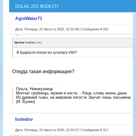
DULAG 202 BUDESTI
AgniWater71
Дата: Пятница, 22 Августа 2025, 22:52:08 | Сообщение #
316
Цитата
Issledov
(
)
В Будешти попал из шталага VIIА?
Откуда такая информация?
Ольга, Новокузнецк
Молчат гробницы, мумии и кости, - Лишь слову жизнь дана:
Из древней тьмы, на мировом погосте Звучат лишь письмена
(И. Бунин)
Issledov
Дата: Пятница, 22 Августа 2025, 22:54:27 | Сообщение #
317