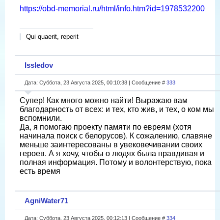
https://obd-memorial.ru/html/info.htm?id=1978532200
Qui quaerit, reperit
Issledov
Дата: Суббота, 23 Августа 2025, 00:10:38 | Сообщение #
333
Супер! Как много можно найти! Выражаю вам
благодарность от всех: и тех, кто жив, и тех, о ком мы
вспомнили.
Да, я помогаю проекту памяти по евреям (хотя
начинала поиск с белорусов). К сожалению, славяне
меньше заинтересованы в увековечивании своих
героев. А я хочу, чтобы о людях была правдивая и
полная информация. Потому и волонтерствую, пока
есть время
AgniWater71
Дата: Суббота, 23 Августа 2025, 00:12:13 | Сообщение #
334