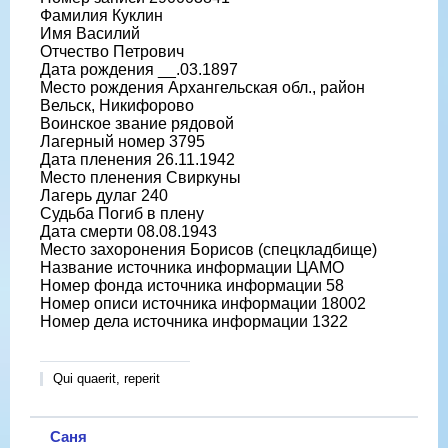
Фамилия Куклин
Имя Василий
Отчество Петрович
Дата рождения __.03.1897
Место рождения Архангельская обл., район
Вельск, Никифорово
Воинское звание рядовой
Лагерный номер 3795
Дата пленения 26.11.1942
Место пленения Свиркуны
Лагерь дулаг 240
Судьба Погиб в плену
Дата смерти 08.08.1943
Место захоронения Борисов (спецкладбище)
Название источника информации ЦАМО
Номер фонда источника информации 58
Номер описи источника информации 18002
Номер дела источника информации 1322
Qui quaerit, reperit
Саня