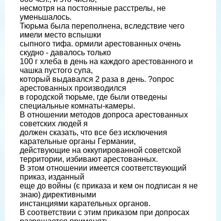
несмотря на постоянные расстрелы, не
уменьшалось.
Тюрьма была переполнена, вследствие чего
имели место вспышки
сыпного тифа. ормили арестованных очень
скудно - давалось только
100 г хлеба в день на каждого арестованного и
чашка пустого супа,
который выдавался 2 раза в день. ?опрос
арестованных производился
в городской тюрьме, где были отведены
специальные комнаты-камеры.
В отношении методов допроса арестованных
советских людей я
должен сказать, что все без исключения
карательные органы Германии,
действующие на оккупированной советской
территории, избивают арестованных.
В этом отношении имеется соответствующий
приказ, изданный
еще до войны (є приказа и кем он подписан я не
знаю) директивными
инстанциями карательных органов.
В соответствии с этим приказом при допросах