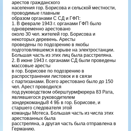
арестов гражданского
населения гор. Борисова и сельской местности,
проводимые главным
образом органами С СД и ГФП:
1. В феврале 1943 г. органами ГФП было
одновременно арестовано
около 30 чел. жителей гор. Борисова и
некоторых деревень. Аресты
проведены по подозрению в якобы
подготовлявшемся взрыве на электростанции.
Большая часть из этих лиц была расстреляна.
2. В июне 1943 г. органами СД были проведены
массовые аресты
в гор. Борисове по подозрению в
распространении листовок и в связи
с партизанами. Всего арестовано было до 150
чел. Арест проводился
под руководством оберштурмфюрера 83 Рата,
являвшегося руководителем
зондеркоманды8 4 9Б в гор. Борисове, и
старшего следователя этой
команды Мотеса. Большая часть из числа этих
арестованных была
расстреляна, а другая часть была отправлена в
Германию.