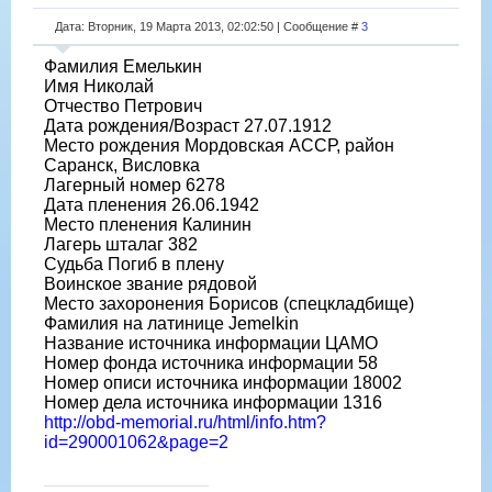
Дата: Вторник, 19 Марта 2013, 02:02:50 | Сообщение #
3
Фамилия Емелькин
Имя Николай
Отчество Петрович
Дата рождения/Возраст 27.07.1912
Место рождения Мордовская АССР, район
Саранск, Висловка
Лагерный номер 6278
Дата пленения 26.06.1942
Место пленения Калинин
Лагерь шталаг 382
Судьба Погиб в плену
Воинское звание рядовой
Место захоронения Борисов (спецкладбище)
Фамилия на латинице Jemelkin
Название источника информации ЦАМО
Номер фонда источника информации 58
Номер описи источника информации 18002
Номер дела источника информации 1316
http://obd-memorial.ru/html/info.htm?
id=290001062&page=2