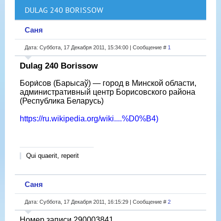
DULAG 240 BORISSOW
Саня
Дата: Суббота, 17 Декабря 2011, 15:34:00 | Сообщение #
1
Dulag 240 Borissow
Бори́сов (Барысаў) — город в Минской области,
административный центр Борисовского района
(Республика Беларусь)
https://ru.wikipedia.org/wiki....%D0%B4)
Qui quaerit, reperit
Саня
Дата: Суббота, 17 Декабря 2011, 16:15:29 | Сообщение #
2
Номер записи 290003841