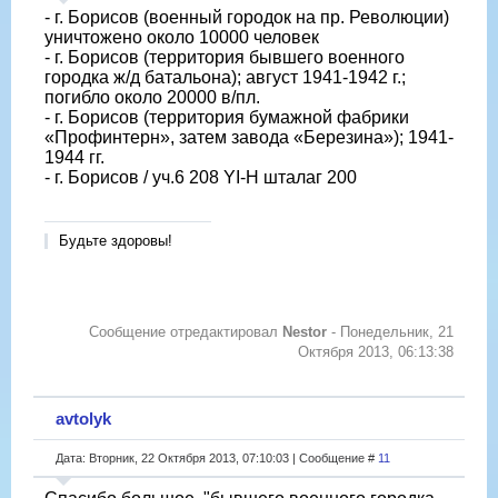
- г. Борисов (военный городок на пр. Революции)
уничтожено около 10000 человек
- г. Борисов (территория бывшего военного
городка ж/д батальона); август 1941-1942 г.;
погибло около 20000 в/пл.
- г. Борисов (территория бумажной фабрики
«Профинтерн», затем завода «Березина»); 1941-
1944 гг.
- г. Борисов / уч.6 208 YI-Н шталаг 200
Будьте здоровы!
Сообщение отредактировал
Nestor
-
Понедельник, 21
Октября 2013, 06:13:38
avtolyk
Дата: Вторник, 22 Октября 2013, 07:10:03 | Сообщение #
11