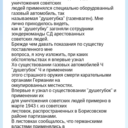
уничтожения советских
людей применялся специально оборудованный
газовый автомобиль, так
называемая "душегубка" (газенваген). Мне
лично приходилось видеть,
как в "душегубку" загоняли сотрудники
зондеркоманды СД арестованных
советских людей.
Брежде чем давать показания по существу
поставленного мне
вопроса, я хочу изложить, при каких
обстоятельствах я впервые узнал
Хо существовании газовых автомобилей Ч
"душегубок" Ч и применении
этого страшного оружия смерти карательными
органами Германии на
оккупированных местностях.
Впервые я узнал о существовании "душегубок" и
применении их
для уничтожения советских людей примерно в
марте 1943 г. из советских
листовок, распространенных в Борисовском
районе партизанами.
В листовках сообщалось, что германскими
властями применялись в