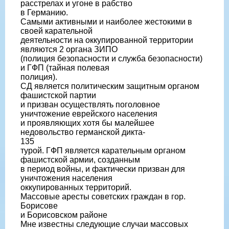
расстрелах и угоне в рабство
в Германию.
Самыми активными и наиболее жестокими в
своей карательной
деятельности на оккупированной территории
являются 2 органа ЗИПО
(полиция безопасности и служба безопасности)
и ГФП (тайная полевая
полиция).
СД является политическим защитным органом
фашистской партии
и призван осуществлять поголовное
уничтожение еврейского населения
и проявляющих хотя бы малейшее
недовольство германской дикта-
135
турой. ГФП является карательным органом
фашистской армии, созданным
в период войны, и фактически призван для
уничтожения населения
оккупированных территорий.
Массовые аресты советских граждан в гор.
Борисове
и Борисовском районе
Мне известны следующие случаи массовых