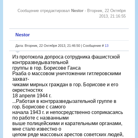
Сообщение отредактировал
Nestor
-
Вторник, 22 Октября
2013, 21:16:55
Nestor
Дата: Вторник, 22 Октября 2013, 21:46:50 | Сообщение #
13
Из протокола допроса сотрудника фашистской
контрразведывательной
группы в гор. Борисове Ганса
Рааба о массовом уничтожении гитлеровскими
захват-
чиками мирных граждан в гор. Борисове и его
окрестностях
18 апреля 1944 г.
...Работая в контрразведызательной группе в
гор. Борисове с самого
начала 1943 г. и непосредственно соприкасаясь
по работе с названными
выше полицейскими и карательными органами,
мне стало известно о
целом ряде массовых арестов советских людей,