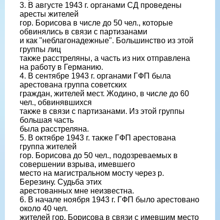
3. В августе 1943 г. органами СД проведены
аресты жителей
гор. Борисова в числе до 50 чел., которые
обвинялись в связи с партизанами
и как "неблагонадежные". Большинство из этой
группы лиц
также расстреляны, а часть из них отправлена
на работу в Германию.
4. В сентябре 1943 г. органами ГФП была
арестована группа советских
граждан, жителей мест. Жодино, в числе до 60
чел., обвинявшихся
также в связи с партизанами. Из этой группы
большая часть
была расстреляна.
5. В октябре 1943 г. также ГФП арестована
группа жителей
гор. Борисова до 50 чел., подозреваемых в
совершении взрыва, имевшего
место на магистральном мосту через р.
Березину. Судьба этих
арестованных мне неизвестна.
6. В начале ноября 1943 г. ГФП было арестовано
около 40 чел.
жителей гор. Борисова в связи с имевшим место