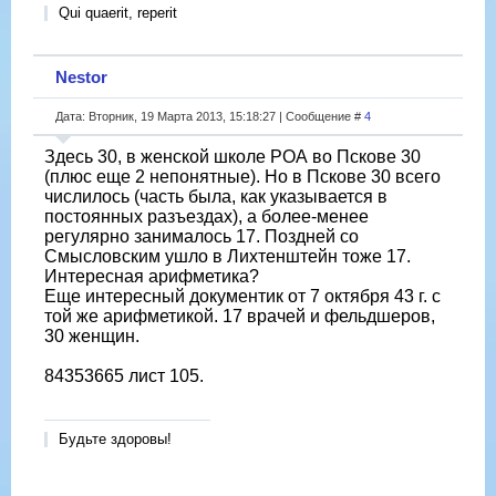
Qui quaerit, reperit
Nestor
Дата: Вторник, 19 Марта 2013, 15:18:27 | Сообщение #
4
Здесь 30, в женской школе РОА во Пскове 30
(плюс еще 2 непонятные). Но в Пскове 30 всего
числилось (часть была, как указывается в
постоянных разъездах), а более-менее
регулярно занималось 17. Поздней со
Смысловским ушло в Лихтенштейн тоже 17.
Интересная арифметика?
Еще интересный документик от 7 октября 43 г. с
той же арифметикой. 17 врачей и фельдшеров,
30 женщин.
84353665 лист 105.
Будьте здоровы!