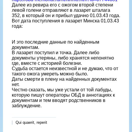
Далее из ревира его с ожогом второй степени
левой голени отправляют в лазарет шталага
352, в который он и прибыл удачно 01.03.43 года.
Вот дата поступления в лазарет Минска 01.03.43
года:
И это последние данные по найденным
документам.
В лазарет поступил и точка. Далее либо
документы утеряны, либо хранятся непонятно
где, вместе с историей болезни.
Судьба остается неизвестной и не думаю, что от
такого ожога умереть можно было.
Даты смерти в плену на найденных документах
нет.
Честно сказать, мы уже устали от той лабуды,
которую пишут операторы ОБД в аннотациях к
документам и тем вводят родственников в
заблуждение.
Qui quaerit, reperit