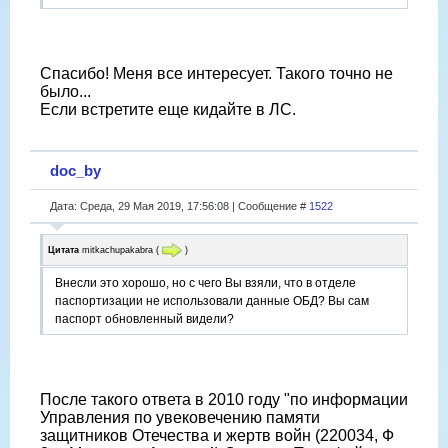
Спасибо! Меня все интересует. Такого точно не
было...
Если встретите еще кидайте в ЛС.
doc_by
Дата: Среда, 29 Мая 2019, 17:56:08 | Сообщение #
1522
Цитата
mitkachupakabra
(
)
Внесли это хорошо, но с чего Вы взяли, что в отделе
паспортизации не использовали данные ОБД? Вы сам
паспорт обновленный видели?
После такого ответа в 2010 году "по информации
Управления по увековечению памяти
защитников Отечества и жертв войн (220034, Ф