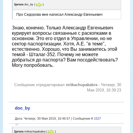
Цитата
doc_by
(
)
Про Сидорова мне написал Александр Евгеньевич
Знаю, конечно. Только Александр Евгеньевич
курирует вопросы связанные с раскопками в
основном. Это его отдел в Управлении, но не
сектор паспортизации. Хотя, А.Е. "в теме",
естественно. Хорошо, что Вы занимаетесь этой
темой - Шталаг-352. Почему не можете
добраться до паспорта? Вам посодействовать?
Могу попробовать.
Сообщение отредактировал
mitkachupakabra
-
Четверг, 30
Мая 2019, 16:39:23
doc_by
Дата: Четверг, 30 Мая 2019, 16:46:57 | Сообщение #
1527
Цитата
mitkachupakabra
(
)