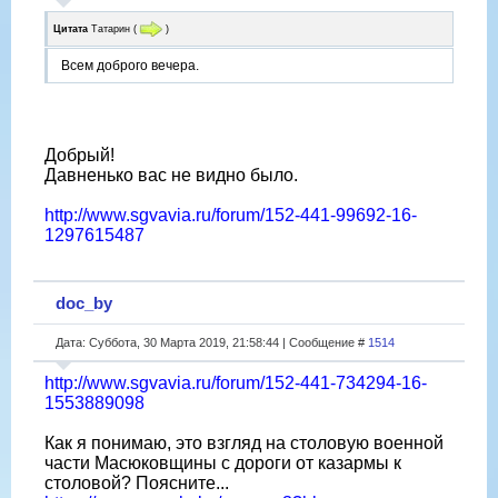
Цитата
Татарин
(
)
Всем доброго вечера.
Добрый!
Давненько вас не видно было.
http://www.sgvavia.ru/forum/152-441-99692-16-
1297615487
doc_by
Дата: Суббота, 30 Марта 2019, 21:58:44 | Сообщение #
1514
http://www.sgvavia.ru/forum/152-441-734294-16-
1553889098
Как я понимаю, это взгляд на столовую военной
части Масюковщины с дороги от казармы к
столовой? Поясните...