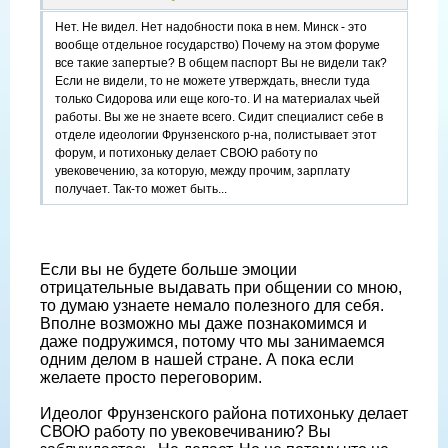
Нет. Не видел. Нет надобности пока в нем. Минск - это
вообще отдельное государство) Почему на этом форуме
все такие запертые? В общем паспорт Вы не видели так?
Если не видели, то не можете утверждать, внесли туда
только Сидорова или еще кого-то. И на материалах чьей
работы. Вы же не знаете всего. Сидит специалист себе в
отделе идеологии Фрунзенского р-на, полистывает этот
форум, и потихоньку делает СВОЮ работу по
увековечению, за которую, между прочим, зарплату
получает. Так-то может быть...
Если вы не будете больше эмоции
отрицательные выдавать при общении со мною,
то думаю узнаете немало полезного для себя.
Вполне возможно мы даже познакомимся и
даже подружимся, потому что мы занимаемся
одним делом в нашей стране. А пока если
желаете просто переговорим.
Идеолог Фрунзенского района потихоньку делает
СВОЮ работу по увековечиванию? Вы