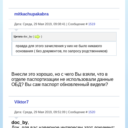
mitkachupakabra
Дата: Среда, 29 Мая 2019, 09:08:41 | Сообщение #
1519
Цитата
doc_by
(
)
правда для этого зачисления у них не было никакого
основания ( без документов, по запросу родственников)
Внесли это хорошо, но с чего Вы взяли, что в
отделе паспортизации не использовали данные
ОБД? Вы сам паспорт обновленный видели?
Viktor7
Дата: Среда, 29 Мая 2019, 09:51:09 | Сообщение #
1520
doc_by
,
Док, для вас наверное интересен этот документ: