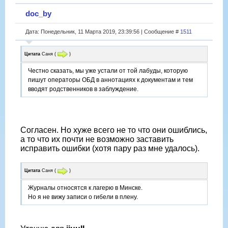
doc_by
Дата: Понедельник, 11 Марта 2019, 23:39:56 | Сообщение #
1511
Цитата
Саня
(
)
Честно сказать, мы уже устали от той лабуды, которую
пишут операторы ОБД в аннотациях к документам и тем
вводят родственников в заблуждение.
Согласен. Но хуже всего не то что они ошиблись,
а то что их почти не возможно заставить
исправить ошибки (хотя пару раз мне удалось).
Цитата
Саня
(
)
Журналы относятся к лагерю в Минске.
Но я не вижу записи о гибели в плену.