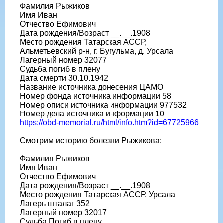
Фамилия Рыжиков
Имя Иван
Отчество Ефимович
Дата рождения/Возраст __.__.1908
Место рождения Татарская АССР,
Альметьевский р-н, г. Бугульма, д. Урсала
Лагерный номер 32077
Судьба погиб в плену
Дата смерти 30.10.1942
Название источника донесения ЦАМО
Номер фонда источника информации 58
Номер описи источника информации 977532
Номер дела источника информации 10
https://obd-memorial.ru/html/info.htm?id=67725966
Смотрим историю болезни Рыжикова:
Фамилия Рыжиков
Имя Иван
Отчество Ефимович
Дата рождения/Возраст __.__.1908
Место рождения Татарская АССР, Урсала
Лагерь шталаг 352
Лагерный номер 32017
Судьба Погиб в плену