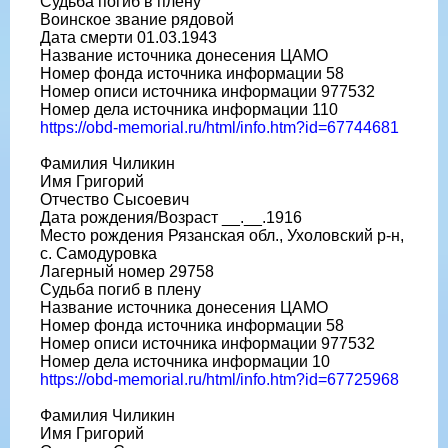
Судьба погиб в плену
Воинское звание рядовой
Дата смерти 01.03.1943
Название источника донесения ЦАМО
Номер фонда источника информации 58
Номер описи источника информации 977532
Номер дела источника информации 110
https://obd-memorial.ru/html/info.htm?id=67744681
Фамилия Чиликин
Имя Григорий
Отчество Сысоевич
Дата рождения/Возраст __.__.1916
Место рождения Рязанская обл., Ухоловский р-н,
с. Самодуровка
Лагерный номер 29758
Судьба погиб в плену
Название источника донесения ЦАМО
Номер фонда источника информации 58
Номер описи источника информации 977532
Номер дела источника информации 10
https://obd-memorial.ru/html/info.htm?id=67725968
Фамилия Чиликин
Имя Григорий