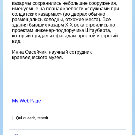
казармы сохранились небольшие сооружения,
именуемые на планах крепости «службами при
солдатских казармах» (во дворах обычно
размещались колодцы, отхожие места). Все
здания бывших казарм ХІХ века строились по
проектам инженер-подпоручика Штауберта,
который придал их фасадам простой и строгий
вид.
Инна Овсейчик, научный сотрудник
краеведческого музея.
My WebPage
Qui quaerit, reperit