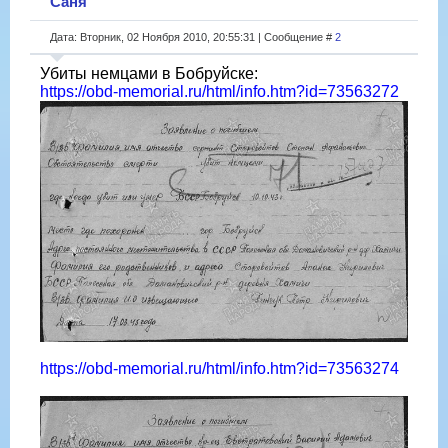
Саня
Дата: Вторник, 02 Ноября 2010, 20:55:31 | Сообщение #
2
Убиты немцами в Бобруйске:
https://obd-memorial.ru/html/info.htm?id=73563272
https://obd-memorial.ru/html/info.htm?id=73563274