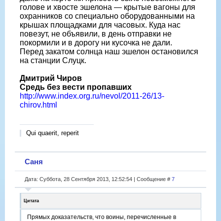
голове и хвосте эшелона — крытые вагоны для
охранников со специально оборудованными на
крышах площадками для часовых. Куда нас
повезут, не объявили, в день отправки не
покормили и в дорогу ни кусочка не дали.
Перед закатом солнца наш эшелон остановился
на станции Слуцк.
Дмитрий Чиров
Средь без вести пропавших
http://www.index.org.ru/nevol/2011-26/13-
chirov.html
Qui quaerit, reperit
Саня
Дата: Суббота, 28 Сентября 2013, 12:52:54 | Сообщение #
7
Цитата
Прямых доказательств, что воины, перечисленные в