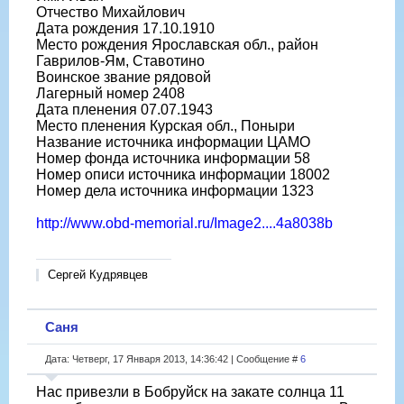
Отчество Михайлович
Дата рождения 17.10.1910
Место рождения Ярославская обл., район
Гаврилов-Ям, Ставотино
Воинское звание рядовой
Лагерный номер 2408
Дата пленения 07.07.1943
Место пленения Курская обл., Поныри
Название источника информации ЦАМО
Номер фонда источника информации 58
Номер описи источника информации 18002
Номер дела источника информации 1323
http://www.obd-memorial.ru/Image2....4a8038b
Сергей Кудрявцев
Саня
Дата: Четверг, 17 Января 2013, 14:36:42 | Сообщение #
6
Нас привезли в Бобруйск на закате солнца 11