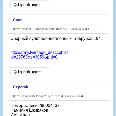
Qui quaerit, reperit
Саня
Дата: Четверг, 16 Февраля 2012, 01:26:33 | Сообщение #
4
Сборный пункт военнопленных. Бобруйск. 1941
http://army.lv/image_descr.php?
id=29763&s=3059&pid=0
Qui quaerit, reperit
СерегаК
Дата: Четверг, 07 Июня 2012, 19:52:54 | Сообщение #
5
Номер записи 290004137
Фамилия Шкиряков
Имя Иван