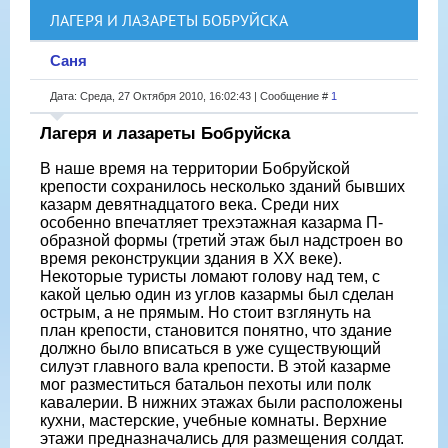
ЛАГЕРЯ И ЛАЗАРЕТЫ БОБРУЙСКА
Саня
Дата: Среда, 27 Октября 2010, 16:02:43 | Сообщение #
1
Лагеря и лазареты Бобруйска
В наше время на территории Бобруйской
крепости сохранилось несколько зданий бывших
казарм девятнадцатого века. Среди них
особенно впечатляет трехэтажная казарма П-
образной формы (третий этаж был надстроен во
время реконструкции здания в ХХ веке).
Некоторые туристы ломают голову над тем, с
какой целью один из углов казармы был сделан
острым, а не прямым. Но стоит взглянуть на
план крепости, становится понятно, что здание
должно было вписаться в уже существующий
силуэт главного вала крепости. В этой казарме
мог разместиться батальон пехоты или полк
кавалерии. В нижних этажах были расположены
кухни, мастерские, учебные комнаты. Верхние
этажи предназначались для размещения солдат.