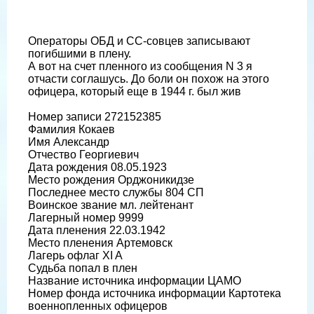
Операторы ОБД и СС-совцев записывают
погибшими в плену.
А вот на счет пленного из сообщения N 3 я
отчасти соглашусь. До боли он похож на этого
офицера, который еще в 1944 г. был жив
Номер записи 272152385
Фамилия Кокаев
Имя Александр
Отчество Георгиевич
Дата рождения 08.05.1923
Место рождения Орджоникидзе
Последнее место службы 804 СП
Воинское звание мл. лейтенант
Лагерный номер 9999
Дата пленения 22.03.1942
Место пленения Артемовск
Лагерь офлаг XI A
Судьба попал в плен
Название источника информации ЦАМО
Номер фонда источника информации Картотека
военнопленных офицеров