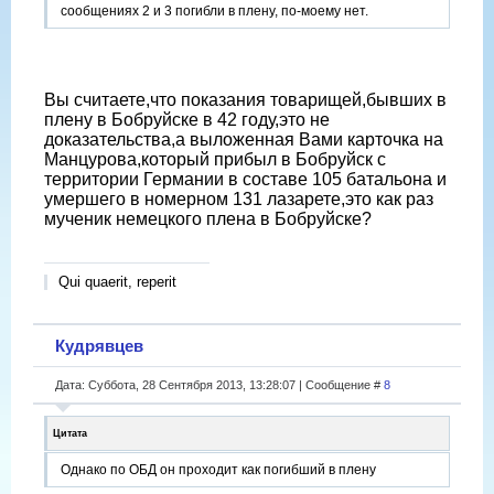
сообщениях 2 и 3 погибли в плену, по-моему нет.
Вы считаете,что показания товарищей,бывших в
плену в Бобруйске в 42 году,это не
доказательства,а выложенная Вами карточка на
Манцурова,который прибыл в Бобруйск с
территории Германии в составе 105 батальона и
умершего в номерном 131 лазарете,это как раз
мученик немецкого плена в Бобруйске?
Qui quaerit, reperit
Кудрявцев
Дата: Суббота, 28 Сентября 2013, 13:28:07 | Сообщение #
8
Цитата
Однако по ОБД он проходит как погибший в плену