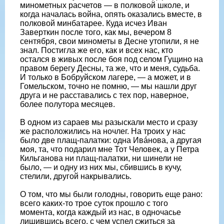
минометных расчетов — в полковой школе, и
когда началась война, опять оказались вместе, в
полковой минбатарее. Куда исчез Иван
Заверткин после того, как мы, вечером 8
сентября, свои минометы в Десне утопили, я не
знал. Постигла же его, как и всех нас, кто
остался в живых после боя под селом Гущино на
правом берегу Десны, та же, что и меня, судьба.
И только в Бобруйском лагере, — а может, и в
Гомельском, точно не помню, — мы нашли друг
друга и не расставались с тех пор, наверное,
более полутора месяцев.
В одном из сараев мы разыскали место и сразу
же расположились на ночлег. На троих у нас
было две плащ-палатки: одна Ивáнова, а другая
моя, та, что подарил мне Тот Человек, а у Петра
Кильганова ни плащ-палатки, ни шинели не
было, — и одну из них мы, сбившись в кучу,
стелили, другой накрывались.
О том, что мы были голодны, говорить еще рано:
всего каких‐то трое суток прошло с того
момента, когда каждый из нас, в одночасье
лишившись всего, с чем успел сжиться за