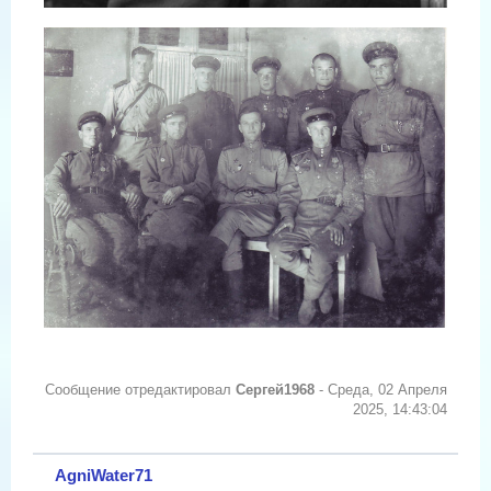
Сообщение отредактировал
Сергей1968
-
Среда, 02 Апреля
2025, 14:43:04
AgniWater71