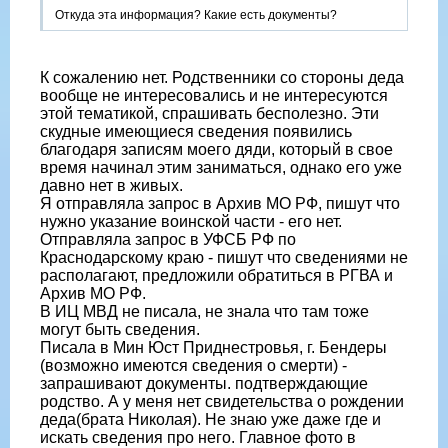
Откуда эта информация? Какие есть документы?
К сожалению нет. Родственники со стороны деда
вообще не интересовались и не интересуются
этой тематикой, спрашивать бесполезно. Эти
скудные имеющиеся сведения появились
благодаря записям моего дяди, который в свое
время начинал этим заниматься, однако его уже
давно нет в живых.
Я отправляла запрос в Архив МО РФ, пишут что
нужно указание воинской части - его нет.
Отправляла запрос в УФСБ РФ по
Краснодарскому краю - пишут что сведениями не
располагают, предложили обратиться в РГВА и
Архив МО РФ.
В ИЦ МВД не писала, не знала что там тоже
могут быть сведения.
Писала в Мин Юст Приднестровья, г. Бендеры
(возможно имеются сведения о смерти) -
запрашивают документы. подтверждающие
родство. А у меня нет свидетельства о рождении
деда(брата Николая). Не знаю уже даже где и
искать сведения про него. Главное фото в