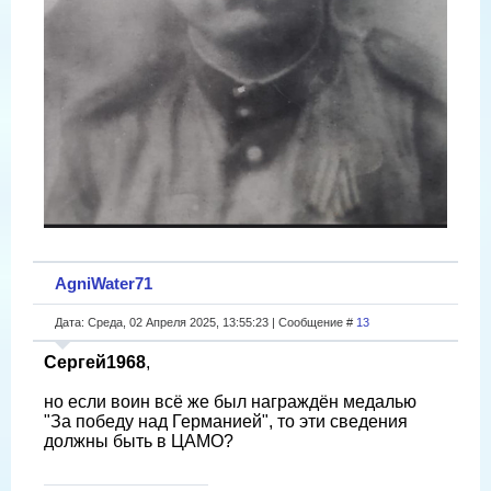
AgniWater71
Дата: Среда, 02 Апреля 2025, 13:55:23 | Сообщение #
13
Сергей1968
,
но если воин всë же был награждëн медалью
"За победу над Германией", то эти сведения
должны быть в ЦАМО?