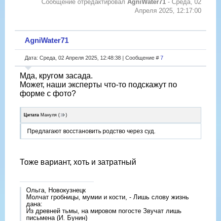
Сообщение отредактировал
AgniWater71
-
Среда, 02
Апреля 2025, 12:17:00
AgniWater71
Дата: Среда, 02 Апреля 2025, 12:48:38 | Сообщение #
7
Мда, кругом засада.
Может, наши эксперты что-то подскажут по
форме с фото?
Цитата
Мануля
(
)
Предлагают восстановить родство через суд.
Тоже вариант, хоть и затратный
Ольга, Новокузнецк
Молчат гробницы, мумии и кости, - Лишь слову жизнь
дана:
Из древней тьмы, на мировом погосте Звучат лишь
письмена (И. Бунин)