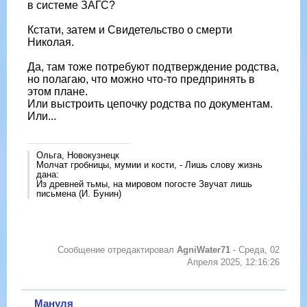
в системе ЗАГС?
Кстати, затем и Свидетельство о смерти
Николая.
Да, там тоже потребуют подтверждение родства,
но полагаю, что можно что-то предпринять в
этом плане.
Или выстроить цепочку родства по документам.
Или...
Ольга, Новокузнецк
Молчат гробницы, мумии и кости, - Лишь слову жизнь
дана:
Из древней тьмы, на мировом погосте Звучат лишь
письмена (И. Бунин)
Сообщение отредактировал
AgniWater71
-
Среда, 02
Апреля 2025, 12:16:26
Мануля