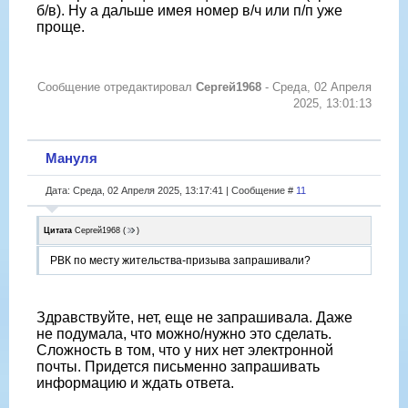
б/в). Ну а дальше имея номер в/ч или п/п уже
проще.
Сообщение отредактировал
Сергей1968
-
Среда, 02 Апреля
2025, 13:01:13
Мануля
Дата: Среда, 02 Апреля 2025, 13:17:41 | Сообщение #
11
Цитата
Сергей1968
(
)
РВК по месту жительства-призыва запрашивали?
Здравствуйте, нет, еще не запрашивала. Даже
не подумала, что можно/нужно это сделать.
Сложность в том, что у них нет электронной
почты. Придется письменно запрашивать
информацию и ждать ответа.