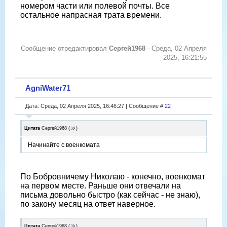
номером части или полевой почты. Все
остальное напрасная трата времени.
Сообщение отредактировал
Сергей1968
-
Среда, 02 Апреля
2025, 16:21:55
AgniWater71
Дата: Среда, 02 Апреля 2025, 16:46:27 | Сообщение #
22
Цитата
Сергей1968
(
)
Начинайте с военкомата
По Бобровничему Николаю - конечно, военкомат
на первом месте. Раньше они отвечали на
письма довольно быстро (как сейчас - не знаю),
по закону месяц на ответ наверное.
Цитата
Сергей1968
(
)