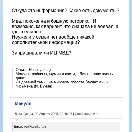
Откуда эта информация? Какие есть документы?
Мда, похоже на кгбэшную историю... И
возможно, как вариант, что сначала не воевал, а
где-то учился...
Неужели у семьи нет вообще никакой
дополнительной информации?
Запрашивали ли ИЦ МВД?
Ольга, Новокузнецк
Молчат гробницы, мумии и кости, - Лишь слову жизнь
дана:
Из древней тьмы, на мировом погосте Звучат лишь
письмена (И. Бунин)
Мануля
Дата: Среда, 02 Апреля 2025, 12:48:08 | Сообщение #
4
Цитата
AgniWater71
(
)