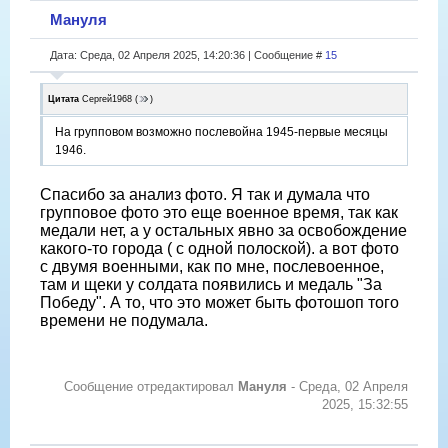
Мануля
Дата: Среда, 02 Апреля 2025, 14:20:36 | Сообщение #
15
Цитата
Сергей1968
(
)
На групповом возможно послевойна 1945-первые месяцы
1946.
Спасибо за анализ фото. Я так и думала что
групповое фото это еще военное время, так как
медали нет, а у остальных явно за освобождение
какого-то города ( с одной полоской). а вот фото
с двумя военными, как по мне, послевоенное,
там и щеки у солдата появились и медаль "За
Победу". А то, что это может быть фотошоп того
времени не подумала.
Сообщение отредактировал
Мануля
-
Среда, 02 Апреля
2025, 15:32:55