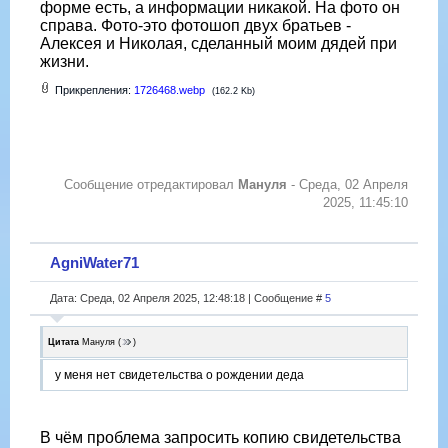
форме есть, а информации никакой. На фото он
справа. Фото-это фотошоп двух братьев -
Алексея и Николая, сделанный моим дядей при
жизни.
Прикрепления:
1726468.webp
(162.2 Kb)
Сообщение отредактировал
Мануля
-
Среда, 02 Апреля
2025, 11:45:10
AgniWater71
Дата: Среда, 02 Апреля 2025, 12:48:18 | Сообщение #
5
Цитата
Мануля
(
)
у меня нет свидетельства о рождении деда
В чëм проблема запросить копию свидетельства