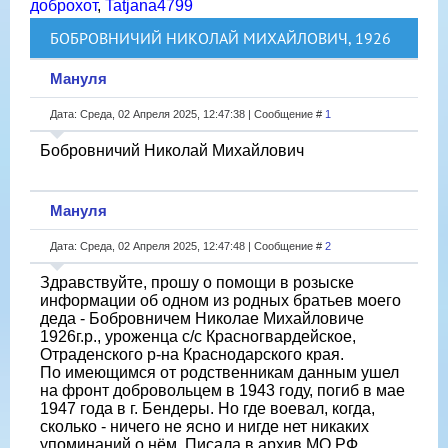
доброхот
,
Tatjana4799
БОБРОВНИЧИЙ НИКОЛАЙ МИХАЙЛОВИЧ, 1926
Мануля
Дата: Среда, 02 Апреля 2025, 12:47:38 | Сообщение #
1
Бобровничий Николай Михайлович
Мануля
Дата: Среда, 02 Апреля 2025, 12:47:48 | Сообщение #
2
Здравствуйте, прошу о помощи в розыске
информации об одном из родных братьев моего
деда - Бобровничем Николае Михайловиче
1926г.р., уроженца с/с Красногвардейское,
Отраденского р-на Краснодарского края.
По имеющимся от родственникам данным ушел
на фронт добровольцем в 1943 году, погиб в мае
1947 года в г. Бендеры. Но где воевал, когда,
сколько - ничего не ясно и нигде нет никаких
упоминаний о нём. Писала в архив МО РФ,