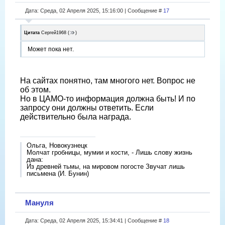
Дата: Среда, 02 Апреля 2025, 15:16:00 | Сообщение #
17
Цитата
Сергей1968
(
)
Может пока нет.
На сайтах понятно, там многого нет. Вопрос не
об этом.
Но в ЦАМО-то информация должна быть! И по
запросу они должны ответить. Если
действительно была награда.
Ольга, Новокузнецк
Молчат гробницы, мумии и кости, - Лишь слову жизнь
дана:
Из древней тьмы, на мировом погосте Звучат лишь
письмена (И. Бунин)
Мануля
Дата: Среда, 02 Апреля 2025, 15:34:41 | Сообщение #
18