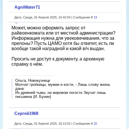
AgniWater71
Дата: Среда, 02 Апреля 2025, 15:42:04 | Сообщение #
19
Может, можно оформить запрос от
райвоенкомата или от местной администрации?
Информация нужна для увековечивания, что за
препоны? Пусть ЦАМО хотя бы ответит, есть ли
вообще такой наградной и какой в/ч выдан.
Просить не доступ к документу, а архивную
справку о нëм.
Ольга, Новокузнецк
Молчат гробницы, мумии и кости, - Лишь слову жизнь
дана:
Из древней тьмы, на мировом погосте Звучат лишь
письмена (И. Бунин)
Сергей1968
Дата: Среда, 02 Апреля 2025, 16:13:02 | Сообщение #
20