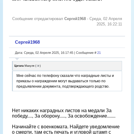
Сообщение отредактировал
Сергей1968
-
Среда, 02 Апреля
2025, 16:22:11
Сергей1968
Дата: Среда, 02 Апреля 2025, 16:17:45 | Сообщение #
21
Цитата
Мануля
(
)
Мне сейчас по телефону сказали что наградные листы и
приказы о награждении могут выдаваться только по
предъявлении документа, подтверждающего родство.
Нет никаких наградных листов на медали За
победу...., За оборону....., За освобождение.......
Начинайте с военкомата. Найдете уведомление
о смерти, там есть печать и угловой штамп с