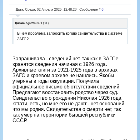
Дата: Среда, 02 Апреля 2025, 12:48:28 | Сообщение #
6
Цитата
AgniWater71
(
)
В чëм проблема запросить копию свидетельства в системе
ЗАГС?
Запрашивала - сведений нет. так как в ЗАГСе
хранятся сведения начиная с 1926 года.
Архивные книги за 1921-1925 года в архивах
ЗАГС и краевом архиве не нашлись. Якобы
утеряны в годы оккупации. Получила
официальное письмо об отсутствии сведений.
Предлагают восстановить родство через суд.
Свидетельство о рождении Николая 1926 года,
кстати, есть, но мне его не дают - нет оснований
что мы родня. Свидетельства о смерти нет, так
как умер на территории бывшей республики
СССР.