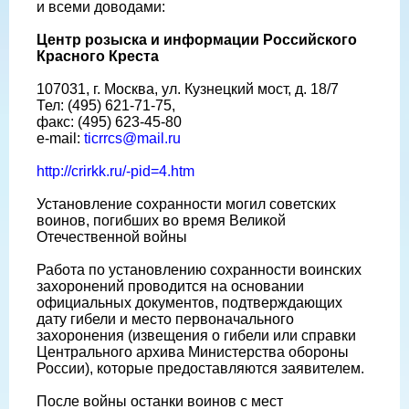
и всеми доводами:
Центр розыска и информации Российского
Красного Креста
107031, г. Москва, ул. Кузнецкий мост, д. 18/7
Тел: (495) 621-71-75,
факс: (495) 623-45-80
e-mail:
ticrrcs@mail.ru
http://crirkk.ru/-pid=4.htm
Установление сохранности могил советских
воинов, погибших во время Великой
Отечественной войны
Работа по установлению сохранности воинских
захоронений проводится на основании
официальных документов, подтверждающих
дату гибели и место первоначального
захоронения (извещения о гибели или справки
Центрального архива Министерства обороны
России), которые предоставляются заявителем.
После войны останки воинов с мест