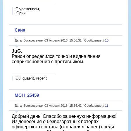
С уважением,
Юрий
Саня
Дата: Воскресенье, 03 Апреля 2016, 15:56:31 | Сообщение #
10
JuG
,
Район определился точно и видна линия
соприкосновения с противником.
Qui quaerit, reperit
МСН_25459
Дата: Воскресенье, 03 Апреля 2016, 15:56:41 | Сообщение #
11
Добрый день! Спасибо за ценную информацию!
Из донесения о безвозвратных потерях
офицерского состава (отправлял ранее) среди