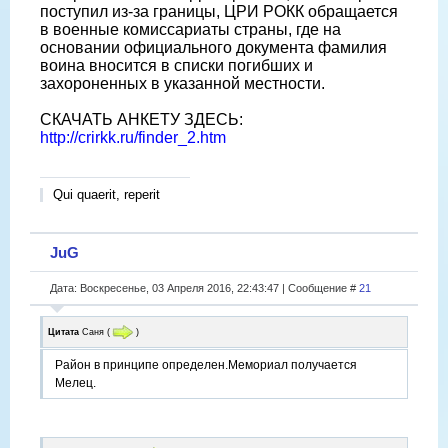
поступил из-за границы, ЦРИ РОКК обращается
в военные комиссариаты страны, где на
основании официального документа фамилия
воина вносится в списки погибших и
захороненных в указанной местности.
СКАЧАТЬ АНКЕТУ ЗДЕСЬ:
http://crirkk.ru/finder_2.htm
Qui quaerit, reperit
JuG
Дата: Воскресенье, 03 Апреля 2016, 22:43:47 | Сообщение #
21
Цитата
Саня
(
)
Район в принципе определен.Мемориал получается
Мелец.