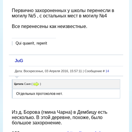
Первично захороненных у школы перенесли в
могилу №5 , с остальных мест в могилу №4
Все перенесены как неизвестные.
Qui quaerit, reperit
JuG
Дата: Воскресенье, 03 Апреля 2016, 15:57:11 | Сообщение #
14
Цитата
Саня
(
)
Отдельных протоколов нет.
Из д. Борова (гмина Чарна) в Дембицу есть
несколько. В этой деревне, похоже, было
большое захоронение.