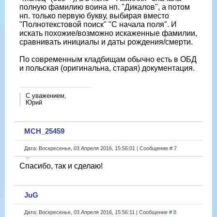
полную фамилию воина нп. "Дикалов", а потом
нп. только первую букву, выбирая вместо
"Полнотекстовой поиск" "С начала поля". И
искать похожие/возможно искаженные фамилии,
сравнивать инициалы и даты рождения/смерти.
По современным кладбищам обычно есть в ОБД
и польская (оригинальна, старая) документация.
С уважением,
Юрий
МСН_25459
Дата: Воскресенье, 03 Апреля 2016, 15:56:01 | Сообщение #
7
Спасибо, так и сделаю!
JuG
Дата: Воскресенье, 03 Апреля 2016, 15:56:11 | Сообщение #
8