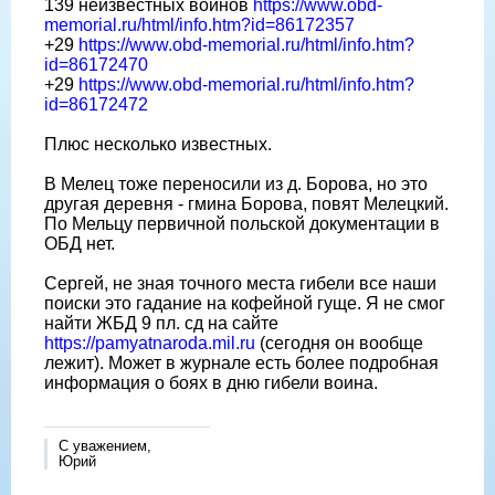
139 неизвестных воинов
https://www.obd-
memorial.ru/html/info.htm?id=86172357
+29
https://www.obd-memorial.ru/html/info.htm?
id=86172470
+29
https://www.obd-memorial.ru/html/info.htm?
id=86172472
Плюс несколько известных.
В Мелец тоже переносили из д. Борова, но это
другая деревня - гмина Борова, повят Мелецкий.
По Мельцу первичной польской документации в
ОБД нет.
Сергей, не зная точного места гибели все наши
поиски это гадание на кофейной гуще. Я не смог
найти ЖБД 9 пл. сд на сайте
https://pamyatnaroda.mil.ru
(сегодня он вообще
лежит). Может в журнале есть более подробная
информация о боях в дню гибели воина.
С уважением,
Юрий