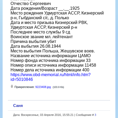
Отчество Сергеевич
Дата рождения/Возраст __.__.1925
Место рождения Удмуртская АССР, Кизнерский
р-н, Гыбданский с/с, д. Полько
Дата и место призыва Кизнерский РВК,
Удмуртская АССР, Кизнерский р-н
Последнее место службы 9 сд
Воинское звание мл. лейтенант
Причина выбытия убит
Дата выбытия 26.08.1944
Место выбытия Польша, Жешувское воев.
Название источника информации ЦАМО
Номер фонда источника информации 33
Номер описи источника информации 11458
Номер дела источника информации 400
https://www.obd-memorial.ru/html/info.htm?
id=5010846
Прикрепления:
9223408.jpg
(103.9 Kb)
Саня
Дата: Воскресенье, 03 Апреля 2016, 15:55:21 | Сообщение #
3