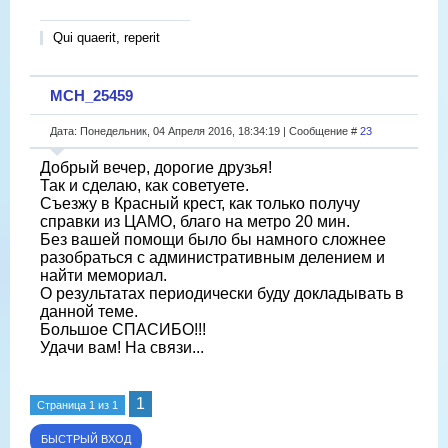
Qui quaerit, reperit
МСН_25459
Дата: Понедельник, 04 Апреля 2016, 18:34:19 | Сообщение #
23
Добрый вечер, дорогие друзья!
Так и сделаю, как советуете.
Съезжу в Красный крест, как только получу
справки из ЦАМО, благо на метро 20 мин.
Без вашей помощи было бы намного сложнее
разобраться с административным делением и
найти мемориал.
О результатах периодически буду докладывать в
данной теме.
Большое СПАСИБО!!!
Удачи вам! На связи...
1
Страница
1
из
1