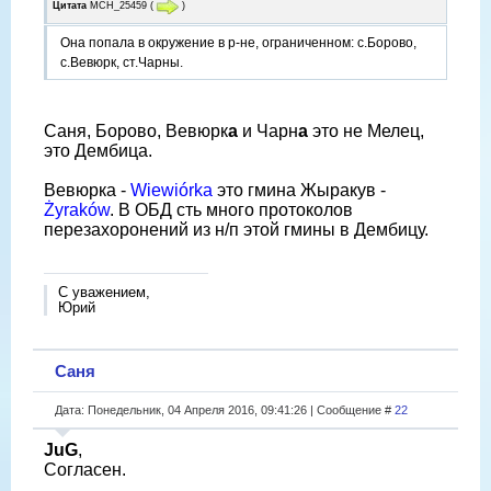
Цитата
МСН_25459
(
)
Она попала в окружение в р-не, ограниченном: с.Борово,
с.Вевюрк, ст.Чарны.
Саня, Борово, Вевюрк
а
и Чарн
а
это не Мелец,
это Дембица.
Вевюрка -
Wiewiórka
это гмина Жыракув -
Żyraków
. В ОБД сть много протоколов
перезахоронений из н/п этой гмины в Дембицу.
С уважением,
Юрий
Саня
Дата: Понедельник, 04 Апреля 2016, 09:41:26 | Сообщение #
22
JuG
,
Согласен.