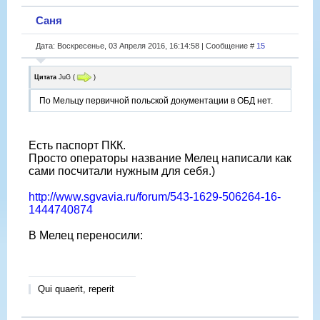
Саня
Дата: Воскресенье, 03 Апреля 2016, 16:14:58 | Сообщение #
15
Цитата
JuG
(
)
По Мельцу первичной польской документации в ОБД нет.
Есть паспорт ПКК.
Просто операторы название Мелец написали как
сами посчитали нужным для себя.)
http://www.sgvavia.ru/forum/543-1629-506264-16-
1444740874
В Мелец переносили:
Qui quaerit, reperit