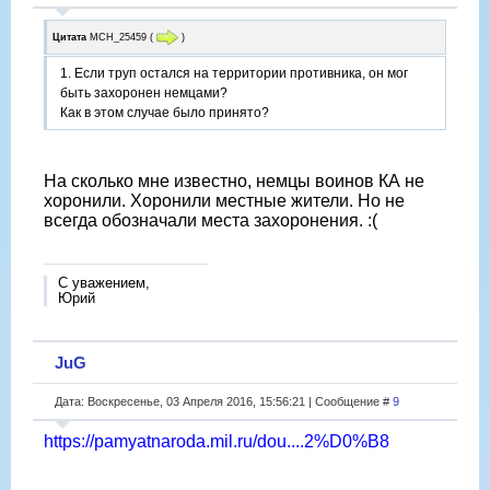
Цитата
МСН_25459
(
)
1. Если труп остался на территории противника, он мог
быть захоронен немцами?
Как в этом случае было принято?
На сколько мне известно, немцы воинов КА не
хоронили. Хоронили местные жители. Но не
всегда обозначали места захоронения. :(
С уважением,
Юрий
JuG
Дата: Воскресенье, 03 Апреля 2016, 15:56:21 | Сообщение #
9
https://pamyatnaroda.mil.ru/dou....2%D0%B8