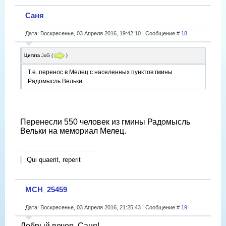
Саня
Дата: Воскресенье, 03 Апреля 2016, 19:42:10 | Сообщение #
18
Цитата
JuG
(
)
Т.е. перенос в Мелец с населенных пунктов гмины
Радомысль Вельки
Перенесли 550 человек из гмины Радомысль
Вельки на мемориал Мелец.
Qui quaerit, reperit
МСН_25459
Дата: Воскресенье, 03 Апреля 2016, 21:25:43 | Сообщение #
19
Добрый вечер, Саня!