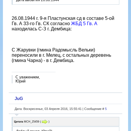
Дата выбытия 26.08.1944
26.08.1944 г. 9-я Пластунская сд в составе 5-ой
Гв. А 33-го Гв. СК согласно
ЖБД 5 Гв. А
находилась С-З г. Дембица:
С Жарувки (гмина Радомысль Вельки)
переносили в г. Мелец, с остальных деревень
(гмина Чарна) - в г. Дембица.
С уважением,
Юрий
JuG
Дата: Воскресенье, 03 Апреля 2016, 15:55:41 | Сообщение #
5
Цитата
МСН_25459
(
)