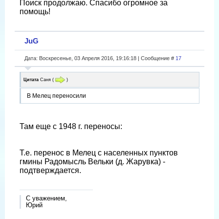
Поиск продолжаю. Спасибо огромное за
помощь!
JuG
Дата: Воскресенье, 03 Апреля 2016, 19:16:18 | Сообщение #
17
Цитата
Саня
(
)
В Мелец переносили
Там еще с 1948 г. переносы:
Т.е. перенос в Мелец с населенных пунктов
гмины Радомысль Вельки (д. Жарувка) -
подтверждается.
С уважением,
Юрий