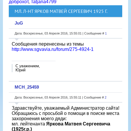
доброхот
,
Tatjana4799
МЛ. Л-НТ ЯРКОВ МАТВЕЙ СЕРГЕЕВИЧ 1925 Г.
JuG
Дата: Воскресенье, 03 Апреля 2016, 15:55:01 | Сообщение #
1
Сообщения перенесены из темы
http://www.sgvavia.ru/forum/275-4924-1
С уважением,
Юрий
МСН_25459
Дата: Воскресенье, 03 Апреля 2016, 15:55:11 | Сообщение #
2
Здравствуйте, уважаемый Администратор сайта!
Обращаюсь с просьбой о помощи в поиске места
захоронения моего дяди:
мл. лейтенанта
Яркова Матвея Сергеевича
(1925г.р.)