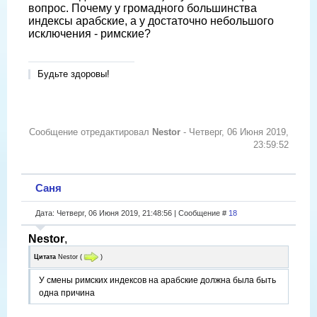
вопрос. Почему у громадного большинства
индексы арабские, а у достаточно небольшого
исключения - римские?
Будьте здоровы!
Сообщение отредактировал
Nestor
-
Четверг, 06 Июня 2019,
23:59:52
Саня
Дата: Четверг, 06 Июня 2019, 21:48:56 | Сообщение #
18
Nestor
,
Цитата
Nestor
(
)
У смены римских индексов на арабские должна была быть
одна причина