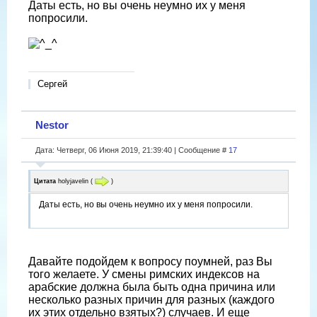
Даты есть, но вы очень неумно их у меня
попросили.
Сергей
Nestor
Дата: Четверг, 06 Июня 2019, 21:39:40 | Сообщение #
17
Цитата
holyjavelin
(
)
Даты есть, но вы очень неумно их у меня попросили.
Давайте подойдем к вопросу поумней, раз Вы
того желаете. У смены римских индексов на
арабские должна была быть одна причина или
несколько разных причин для разных (каждого
их этих отдельно взятых?) случаев. И еще