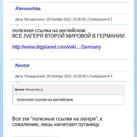
Alenuschka
Дата: Воскресенье, 29 Ноября 2015, 23:30:36 | Сообщение #
2
полезная ссылка на английском
ВСЕ ЛАГЕРЯ ВТОРОЙ МИРОВОЙ В ГЕРМАНИИ
http://www.digplanet.com/wiki....Germany
Nestor
Дата: Понедельник, 30 Ноября 2015, 02:08:00 | Сообщение #
3
Цитата
Alenuschka
(
)
полезная ссылка на английском
Все эти "полезные ссылки на лагеря", к
сожалению, лишь нагнетают путаницу.