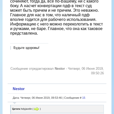
сочиняют, тогда да, все по-Вашему, ни с какого
боку. А насчет конвертации пдф в текст суд
может быть причем и не причем. Это неважно.
Главное для нас в том, что наличный пдф
вполне годится для рабочего использования.
Информацию с него можно переколотить в текст
и ручками, не баре. Главное, что она как таковое
представлена.
Будьте здоровы!
Сообщение отредактировал
Nestor
-
Четверг, 06 Июня 2019,
09:50:26
Nestor
Дата: Четверг, 06 Июня 2019, 09:53:46 | Сообщение #
15
Цитата
holyjavelin
(
)