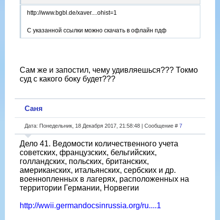
http://www.bgbl.de/xaver....ohist=1
С указанной ссылки можно скачать в офлайн пдф
Сам же и запостил, чему удивляешься??? Токмо
суд с какого боку будет???
Саня
Дата: Понедельник, 18 Декабря 2017, 21:58:48 | Сообщение #
7
Дело 41. Ведомости количественного учета
советских, французских, бельгийских,
голландских, польских, британских,
американских, итальянских, сербских и др.
военнопленных в лагерях, расположенных на
территории Германии, Норвегии
http://wwii.germandocsinrussia.org/ru....1