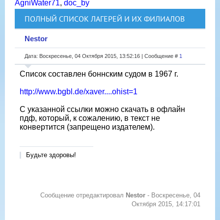
AgniWater71
,
doc_by
ПОЛНЫЙ СПИСОК ЛАГЕРЕЙ И ИХ ФИЛИАЛОВ
Nestor
Дата: Воскресенье, 04 Октября 2015, 13:52:16 | Сообщение #
1
Список составлен боннским судом в 1967 г.
http://www.bgbl.de/xaver....ohist=1
С указанной ссылки можно скачать в офлайн
пдф, который, к сожалению, в текст не
конвертится (запрещено издателем).
Будьте здоровы!
Сообщение отредактировал
Nestor
-
Воскресенье, 04
Октября 2015, 14:17:01