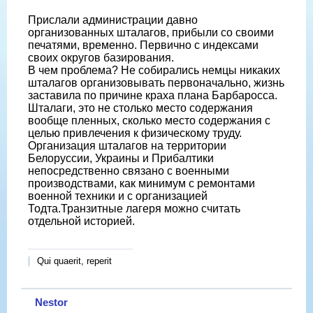
Прислали администрации давно
организованных шталагов, прибыли со своими
печатями, временно. Первично с индексами
своих округов базирования.
В чем проблема? Не собирались немцы никаких
шталагов организовывать первоначально, жизнь
заставила по причине краха плана Барбаросса.
Шталаги, это не столько место содержания
вообще пленных, сколько место содержания с
целью привлечения к физическому труду.
Организация шталагов на территории
Белоруссии, Украины и Прибалтики
непосредственно связано с военными
производствами, как минимум с ремонтами
военной техники и с организацией
Тодта.Транзитные лагеря можно считать
отдельной историей.
Qui quaerit, reperit
Nestor