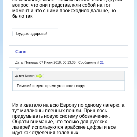
вопрос, что они представляли собой на тот
момент и что с ними происходило дальше, но
было так.
Будьте здоровы!
Саня
Дата: Пятница, 07 Июня 2019, 00:13:35 | Сообщение #
21
Цитата
Nestor
(
)
Римский индекс прямо указывает округ.
Их и хватало на всю Европу по одному лагерю, а
тут миллионы пленных пошли. Пришлось
придумывать новую систему обозначения.
Обрати внимание, что только для русских
лагерей используются арабские цифры и все
идут как отделения головных.