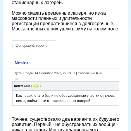
стационарных лагерей.
Можно сказать временные лагеря, но из-за
массовости пленных и длительности
регистрации превратившиеся в долгосрочные.
Масса пленных в них ушли в зиму на голом поле.
Qui quaerit, reperit
Nestor
Дата: Среда, 14 Сентября 2022, 22:13:07 | Сообщение #
26
Цитата
Саня
(
)
Как правило, это были не оборудованные участки от слова
никак, поблизости от стационарных лагерей.
Точнее, существовало два варианта их будущего
развития. Первый - не обустраивать их вообще
никак, поскольку Москву планировалось