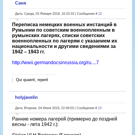
Саня
Дата: Среда, 03 Января 2018, 16:33:33 | Сообщение #
12
Переписка немецких военных инстанций в
Румынии по советским военнопленным в
румынских лагерях, списки советских
военнопленных по лагерям с указанием их
национальности и другими сведениями за
1942 – 1943 гг.
http://wwii.germandocsinrussia.org/ru....7
Qui quaerit, reperit
holyjavelin
Дата: Вторник, 04 Июня 2019, 22:49:03 | Сообщение #
13
Ранние номера лагерей (примерно до поздней
весны - лета 1942 г.):