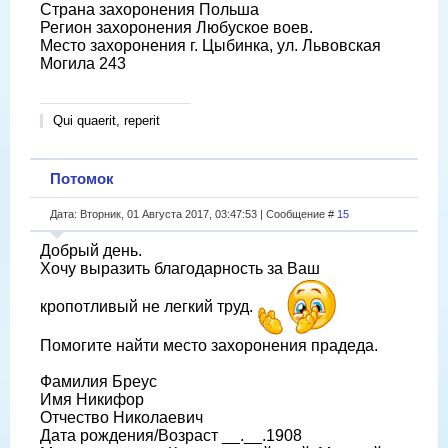
Страна захоронения Польша
Регион захоронения Любуское воев.
Место захоронения г. Цыбинка, ул. Львовская
Могила 243
Qui quaerit, reperit
Потомок
Дата: Вторник, 01 Августа 2017, 03:47:53 | Сообщение #
15
Добрый день.
Хочу выразить благодарность за Ваш
кропотливый не легкий труд.
Помогите найти место захоронения прадеда.
Фамилия Бреус
Имя Никифор
Отчество Николаевич
Дата рождения/Возраст __.__.1908