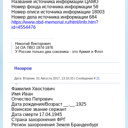
Название источника информации ЦАМО
Номер фонда источника информации 58
Номер описи источника информации 18003
Номер дела источника информации 684
https://www.obd-memorial.ru/html/info.htm?
id=4554476
Николай Викторович
14 ОА ПВО 1974-1976
У России только два союзника - это Армия и Флот
Назаров
Дата: Вторник, 01 Августа 2017, 13:15:33 | Сообщение #
21
Фамилия Хвостович
Имя Иван
Отчество Петрович
Дата рождения/Возраст __.__.1925
Воинское звание сержант
Дата смерти 17.04.1945
Страна захоронения ФРГ
Регион захоронения Земля Бранденбург