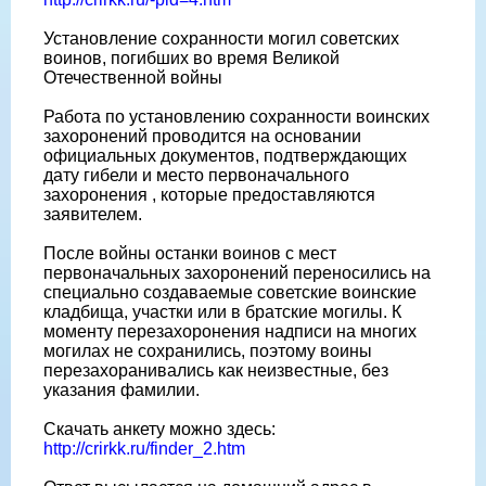
Установление сохранности могил советских
воинов, погибших во время Великой
Отечественной войны
Работа по установлению сохранности воинских
захоронений проводится на основании
официальных документов, подтверждающих
дату гибели и место первоначального
захоронения , которые предоставляются
заявителем.
После войны останки воинов с мест
первоначальных захоронений переносились на
специально создаваемые советские воинские
кладбища, участки или в братские могилы. К
моменту перезахоронения надписи на многих
могилах не сохранились, поэтому воины
перезахоранивались как неизвестные, без
указания фамилии.
Скачать анкету можно здесь:
http://crirkk.ru/finder_2.htm