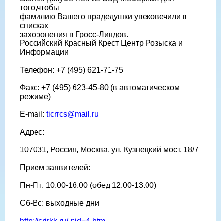
того,чтобы
фамилию Вашего прадедушки увековечили в
списках
захоронения в Гросс-Линдов.
Российский Красный Крест Центр Розыска и
Информации
Телефон: +7 (495) 621-71-75
Факс: +7 (495) 623-45-80 (в автоматическом
режиме)
E-mail:
ticrrcs@mail.ru
Адрес:
107031, Россия, Москва, ул. Кузнецкий мост, 18/7
Прием заявителей:
Пн-Пт: 10:00-16:00 (обед 12:00-13:00)
Сб-Вс: выходные дни
http://crirkk.ru/-pid=4.htm