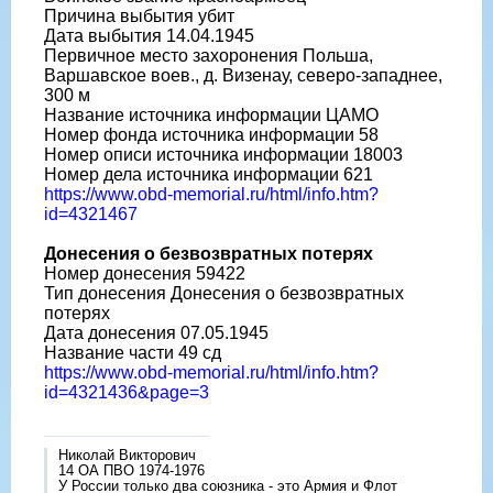
Причина выбытия убит
Дата выбытия 14.04.1945
Первичное место захоронения Польша,
Варшавское воев., д. Визенау, северо-западнее,
300 м
Название источника информации ЦАМО
Номер фонда источника информации 58
Номер описи источника информации 18003
Номер дела источника информации 621
https://www.obd-memorial.ru/html/info.htm?
id=4321467
Донесения о безвозвратных потерях
Номер донесения 59422
Тип донесения Донесения о безвозвратных
потерях
Дата донесения 07.05.1945
Название части 49 сд
https://www.obd-memorial.ru/html/info.htm?
id=4321436&page=3
Николай Викторович
14 ОА ПВО 1974-1976
У России только два союзника - это Армия и Флот