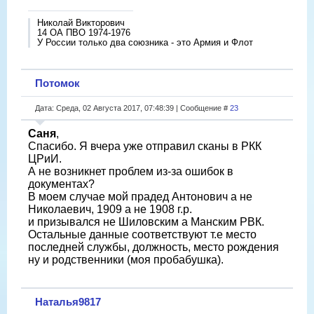
Николай Викторович
14 ОА ПВО 1974-1976
У России только два союзника - это Армия и Флот
Потомок
Дата: Среда, 02 Августа 2017, 07:48:39 | Сообщение #
23
Саня
,
Спасибо. Я вчера уже отправил сканы в РКК
ЦРиИ.
А не возникнет проблем из-за ошибок в
документах?
В моем случае мой прадед Антонович а не
Николаевич, 1909 а не 1908 г.р.
и призывался не Шиловским а Манским РВК.
Остальные данные соответствуют т.е место
последней службы, должность, место рождения
ну и родственники (моя пробабушка).
Наталья9817