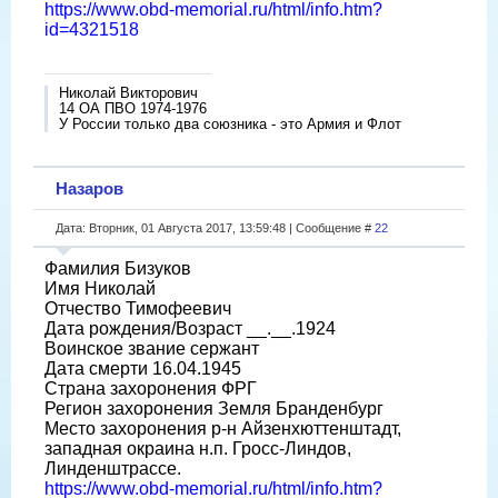
https://www.obd-memorial.ru/html/info.htm?
id=4321518
Николай Викторович
14 ОА ПВО 1974-1976
У России только два союзника - это Армия и Флот
Назаров
Дата: Вторник, 01 Августа 2017, 13:59:48 | Сообщение #
22
Фамилия Бизуков
Имя Николай
Отчество Тимофеевич
Дата рождения/Возраст __.__.1924
Воинское звание сержант
Дата смерти 16.04.1945
Страна захоронения ФРГ
Регион захоронения Земля Бранденбург
Место захоронения р-н Айзенхюттенштадт,
западная окраина н.п. Гросс-Линдов,
Линденштрассе.
https://www.obd-memorial.ru/html/info.htm?