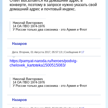
Ответ высылается на домашний адрес в
конверте, поэтому в запросе нужно указать свой
домашний адрес и почтовый индекс.
Николай Викторович
14 ОА ПВО 1974-1976
У России только два союзника - это Армия и Флот
Назаров
Дата: Вторник, 01 Августа 2017, 05:57:13 | Сообщение #
17
https://pamyat-naroda.ru/heroes/podvig-
chelovek_kartoteka1500515083/
Николай Викторович
14 ОА ПВО 1974-1976
У России только два союзника - это Армия и Флот
Назаров