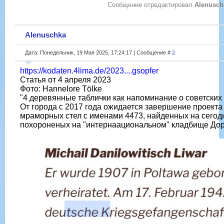
Сообщение отредактировал
Alenusch
Alenuschka
Дата: Понедельник, 19 Мая 2025, 17:24:17 | Сообщение #
2
https://kodaten.4lima.de/2023....gsopfer
Статья от 4 апреля 2023
Фото: Hannelore Tölke
"4 деревянные таблички как напоминание о советских
От города с 2017 года ожидается завершение проекта 
мраморных стел с именами 4473, найденных на сегод
похороненых на "интернаациональном" кладбище Дор