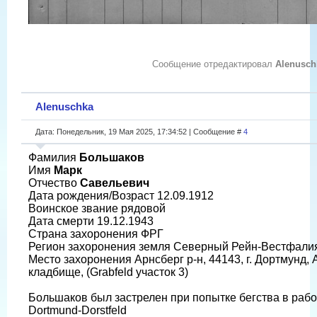
Сообщение отредактировал
Alenusch
Alenuschka
Дата: Понедельник, 19 Мая 2025, 17:34:52 | Сообщение #
4
Фамилия
Большаков
Имя
Марк
Отчество
Савельевич
Дата рождения/Возраст 12.09.1912
Воинское звание рядовой
Дата смерти 19.12.1943
Страна захоронения ФРГ
Регион захоронения земля Северный Рейн-Вестфали
Место захоронения Арнсберг р-н, 44143, г. Дортмунд, 
кладбище, (Grabfeld участок 3)
Большаков был застрелен при попытке бегства в рабо
Dortmund-Dorstfeld