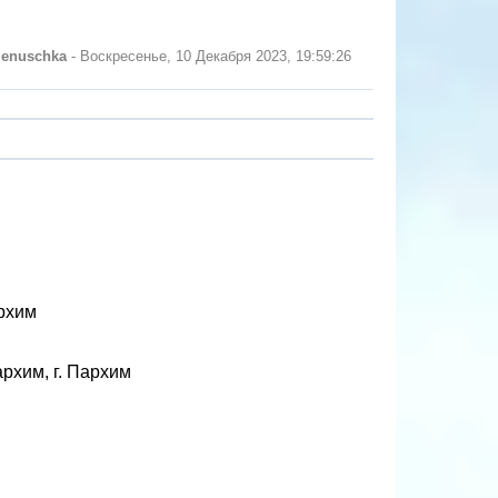
lenuschka
-
Воскресенье, 10 Декабря 2023, 19:59:26
архим
рхим, г. Пархим