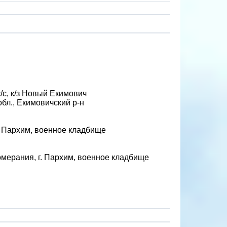
/с, к/з Новый Екимович
бл., Екимовичский р-н
. Пархим, военное кладбище
мерания, г. Пархим, военное кладбище