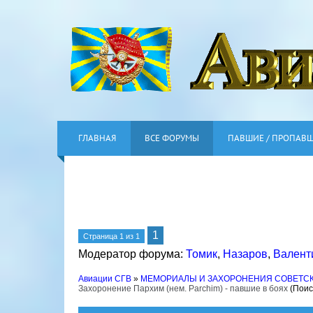
ГЛАВНАЯ
ВСЕ ФОРУМЫ
ПАВШИЕ / ПРОПАВ
1
Страница
1
из
1
Модератор форума:
Томик
,
Назаров
,
Валент
Авиации СГВ
»
МЕМОРИАЛЫ И ЗАХОРОНЕНИЯ СОВЕТС
Захоронение Пархим (нем. Parchim) - павшие в боях
(Поис