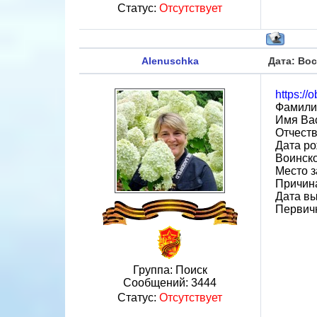
Статус:
Отсутствует
Alenuschka
Дата: Вос
https://
Фамили
Имя Ва
Отчеств
Дата ро
Воинско
Место з
Причин
Дата вы
Первичн
Группа: Поиск
Сообщений:
3444
Статус:
Отсутствует