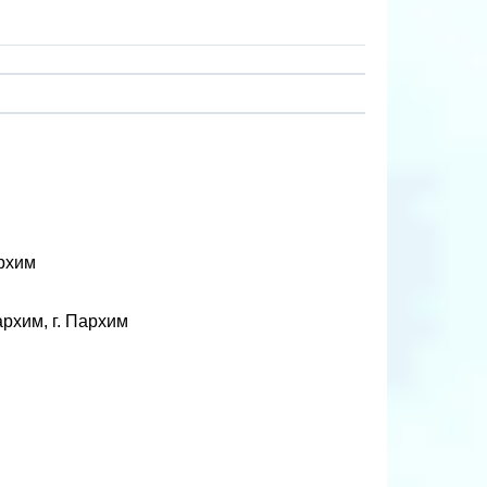
архим
рхим, г. Пархим