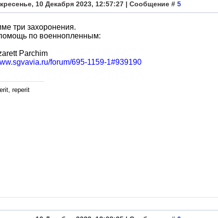
кресенье, 10 Декабря 2023, 12:57:27 | Сообщение #
5
ме три захоронения.
 помощь по военнопленным:
zarett Parchim
/www.sgvavia.ru/forum/695-1159-1#939190
rit, reperit