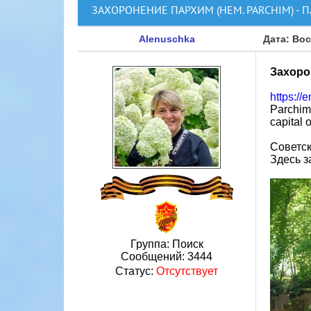
ЗАХОРОНЕНИЕ ПАРХИМ (НЕМ. PARCHIM) - 
Alenuschka
Дата: Вос
Захоро
https://
Parchim
capital 
Советск
Здесь з
Группа: Поиск
Сообщений:
3444
Статус:
Отсутствует