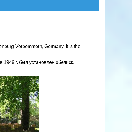
enburg-Vorpommern, Germany. It is the
 1949 г. был установлен обелиск.