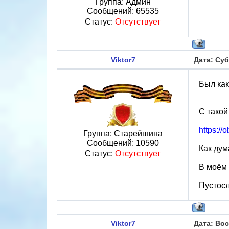
Группа: Админ
Сообщений:
65535
Статус:
Отсутствует
Viktor7
Дата: Суб
Был как
С такой
https://
Группа: Старейшина
Сообщений:
10590
Как дум
Статус:
Отсутствует
В моём 
Пустосл
Viktor7
Дата: Вос