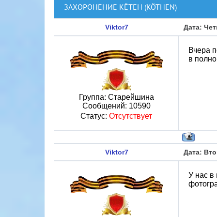
ЗАХОРОНЕНИЕ КЁТЕН (KÖTHEN)
Viktor7
Дата: Чет
Вчера п
в полно
Группа: Старейшина
Сообщений:
10590
Статус:
Отсутствует
Viktor7
Дата: Вто
У нас в
фотогра