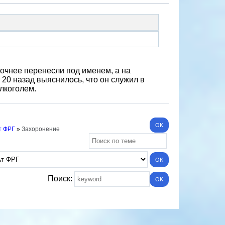
точнее перенесли под именем, а на
20 назад выяснилось, что он служил в
лкоголем.
т ФРГ
»
Захоронение
Поиск: