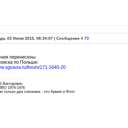
да, 03 Июня 2015, 08:34:07 | Сообщение #
73
ния перенесены
поиска по Польше:
www.sgvavia.ru/forum/171-1640-20
й Викторович
ПВО 1974-1976
и только два союзника - это Армия и Флот