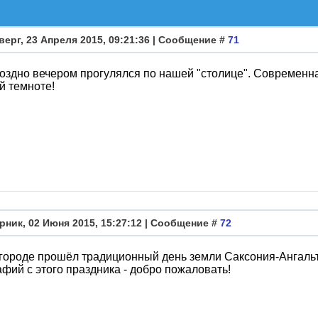
верг, 23 Апреля 2015, 09:21:36 | Сообщение #
71
оздно вечером прогулялся по нашей "столице". Современна
й темноте!
рник, 02 Июня 2015, 15:27:12 | Сообщение #
72
 городе прошёл традиционный день земли Саксония-Ангальт
фий с этого праздника - добро пожаловать!