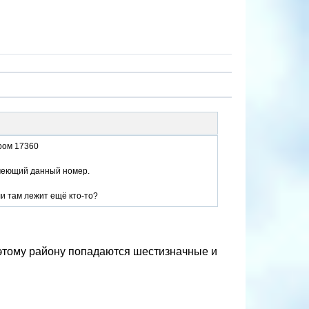
ром 17360
 имеющий данный номер.
ли там лежит ещё кто-то?
 этому району попадаются шестизначные и