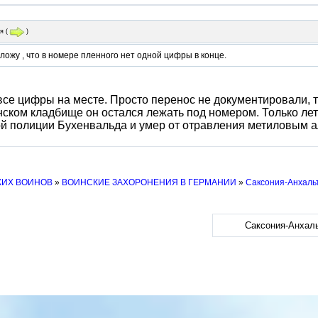
я
(
)
ожу , что в номере пленного нет одной цифры в конце.
 все цифры на месте. Просто перенос не документировали, 
ском кладбище он остался лежать под номером. Только лет 
й полиции Бухенвальда и умер от отравления метиловым а
КИХ ВОИНОВ
»
ВОИНСКИЕ ЗАХОРОНЕНИЯ В ГЕРМАНИИ
»
Саксония-Анхаль