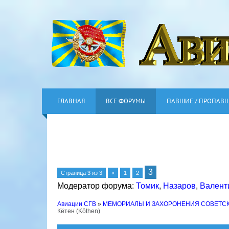
ГЛАВНАЯ
ВСЕ ФОРУМЫ
ПАВШИЕ / ПРОПАВ
3
Страница
3
из
3
«
1
2
Модератор форума:
Томик
,
Назаров
,
Валент
Авиации СГВ
»
МЕМОРИАЛЫ И ЗАХОРОНЕНИЯ СОВЕТС
Кётен (Köthen)