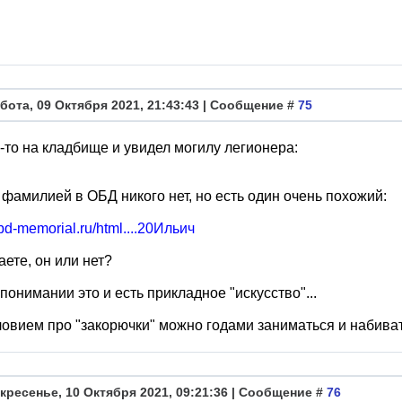
бота, 09 Октября 2021, 21:43:43 | Сообщение #
75
-то на кладбище и увидел могилу легионера:
 фамилией в ОБД никого нет, но есть один очень похожий:
obd-memorial.ru/html....20Ильич
аете, он или нет?
понимании это и есть прикладное "искусство"...
овием про "закорючки" можно годами заниматься и набивать
кресенье, 10 Октября 2021, 09:21:36 | Сообщение #
76