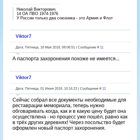
Николай Викторович
14 ОА ПВО 1974-1976
У России только два союзника - это Армия и Флот
Viktor7
Дата: Пятница, 18 Мая 2018, 08:06:51 | Сообщение #
11
А паспорта захоронения похоже не имеется...
Viktor7
Дата: Пятница, 01 Июня 2018, 10:16:23 | Сообщение #
12
Сейчас собрал все документы необходимые для
реставрации мемориала, теперь нужно
обговаривать когда, как и в какую цену будет она
осуществлена - но процесс уже пошёл, равно как
в трёх других деревнях! Через посольство будет
оформлен новый паспорт захоронения.