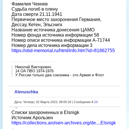
Фамилия Чекнев
Судьба погиб в плену
Дата смерти 21.11.1941
Первичное место захоронения Германия,
Дессау, Кетен, Эльснигк
Название источника донесения ЦАМО
Номер фонда источника информации 58
Номер описи источника информации A-71744
Номер дела источника информации 3
https://obd-memorial.ru/html/info.htm?id=81862755
Николай Викторович
14 ОА ПВО 1974-1976
У России только два союзника - это Армия и Флот
Alenuschka
Дата: Четверг, 02 Марта 2023, 08:05:18 | Сообщение #
24
Списки захороненных в Elsnigk
Источник Арользен
https://collections.arolsen-archives.org/de....Elsnigk