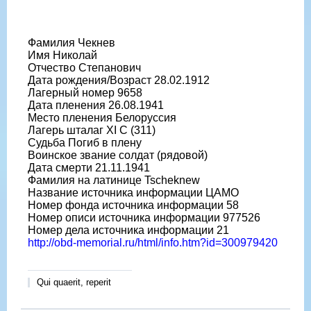
Фамилия Чекнев
Имя Николай
Отчество Степанович
Дата рождения/Возраст 28.02.1912
Лагерный номер 9658
Дата пленения 26.08.1941
Место пленения Белоруссия
Лагерь шталаг XI C (311)
Судьба Погиб в плену
Воинское звание солдат (рядовой)
Дата смерти 21.11.1941
Фамилия на латинице Tscheknew
Название источника информации ЦАМО
Номер фонда источника информации 58
Номер описи источника информации 977526
Номер дела источника информации 21
http://obd-memorial.ru/html/info.htm?id=300979420
Qui quaerit, reperit