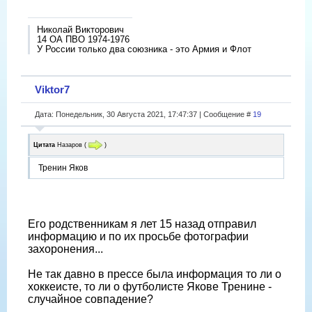
Николай Викторович
14 ОА ПВО 1974-1976
У России только два союзника - это Армия и Флот
Viktor7
Дата: Понедельник, 30 Августа 2021, 17:47:37 | Сообщение #
19
Цитата
Назаров
(
)
Тренин Яков
Его родственникам я лет 15 назад отправил
информацию и по их просьбе фотографии
захоронения...
Не так давно в прессе была информация то ли о
хоккеисте, то ли о футболисте Якове Тренине -
случайное совпадение?