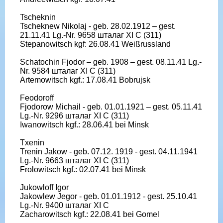
Tscheknin
Tscheknew Nikolaj - geb. 28.02.1912 – gest.
21.11.41 Lg.-Nr. 9658 шталаг XI C (311)
Stepanowitsch kgf: 26.08.41 Weißrussland
Schatochin Fjodor – geb. 1908 – gest. 08.11.41 Lg.-
Nr. 9584 шталаг XI C (311)
Artemowitsch kgf.: 17.08.41 Bobrujsk
Feodoroff
Fjodorow Michail - geb. 01.01.1921 – gest. 05.11.41
Lg.-Nr. 9296 шталаг XI C (311)
Iwanowitsch kgf.: 28.06.41 bei Minsk
Txenin
Trenin Jakow - geb. 07.12. 1919 - gest. 04.11.1941
Lg.-Nr. 9663 шталаг XI C (311)
Frolowitsch kgf.: 02.07.41 bei Minsk
Jukowloff Igor
Jakowlew Jegor - geb. 01.01.1912 - gest. 25.10.41
Lg.-Nr. 9400 шталаг XI C
Zacharowitsch kgf.: 22.08.41 bei Gomel