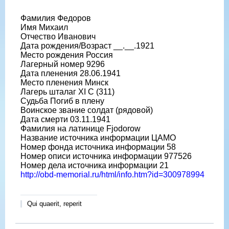
Фамилия Федоров
Имя Михаил
Отчество Иванович
Дата рождения/Возраст __.__.1921
Место рождения Россия
Лагерный номер 9296
Дата пленения 28.06.1941
Место пленения Минск
Лагерь шталаг XI C (311)
Судьба Погиб в плену
Воинское звание солдат (рядовой)
Дата смерти 03.11.1941
Фамилия на латинице Fjodorow
Название источника информации ЦАМО
Номер фонда источника информации 58
Номер описи источника информации 977526
Номер дела источника информации 21
http://obd-memorial.ru/html/info.htm?id=300978994
Qui quaerit, reperit