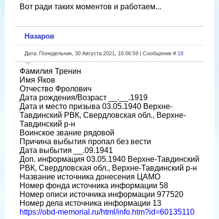
Вот ради таких моментов и работаем...
Назаров
Дата: Понедельник, 30 Августа 2021, 16:06:59 | Сообщение #
18
Фамилия Тренин
Имя Яков
Отчество Фролович
Дата рождения/Возраст __.__.1919
Дата и место призыва 03.05.1940 Верхне-
Тавдинский РВК, Свердловская обл., Верхне-
Тавдинский р-н
Воинское звание рядовой
Причина выбытия пропал без вести
Дата выбытия __.09.1941
Доп. информация 03.05.1940 Верхне-Тавдинский
РВК, Свердловская обл., Верхне-Тавдинский р-н
Название источника донесения ЦАМО
Номер фонда источника информации 58
Номер описи источника информации 977520
Номер дела источника информации 13
https://obd-memorial.ru/html/info.htm?id=60135110