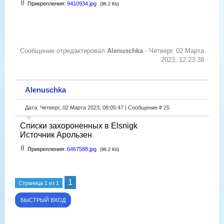
Прикрепления:
9410934.jpg
(96.2 Kb)
Сообщение отредактировал
Alenuschka
-
Четверг, 02 Марта
2023, 12:23:38
Alenuschka
Дата: Четверг, 02 Марта 2023, 08:05:47 | Сообщение #
25
Списки захороненных в Elsnigk
Источник Арользен
Прикрепления:
6467588.jpg
(96.2 Kb)
1
Страница
1
из
1