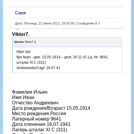
Саня
Дата: Пятница, 21 Июня 2013, 19:03:39 | Сообщение #
3
Viktor7
,
Цитата
Viktor7
(
)
Hijin Jan
Iljin Iwan - geb. 15.05.1914 – gest. 20.11.41 Lg.-Nr. 9641
шталаг XI C (311)
Andreewitsch kgf. 16.07.41
Фамилия Ильин
Имя Иван
Отчество Андреевич
Дата рождения/Возраст 15.05.1914
Место рождения Россия
Лагерный номер 9641
Дата пленения 16.07.1941
Лагерь шталаг XI C (311)