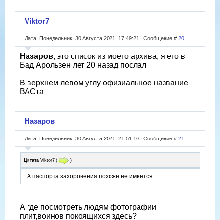
Viktor7
Дата: Понедельник, 30 Августа 2021, 17:49:21 | Сообщение #
20
Назаров
, это список из моего архива, я его в
Бад Арользен лет 20 назад послал
В верхнем левом углу офизиальное название
ВАСта
Назаров
Дата: Понедельник, 30 Августа 2021, 21:51:10 | Сообщение #
21
Цитата
Viktor7
(
)
А паспорта захоронения похоже не имеется...
А где посмотреть людям фотографии
плит,воинов покоящихся здесь?