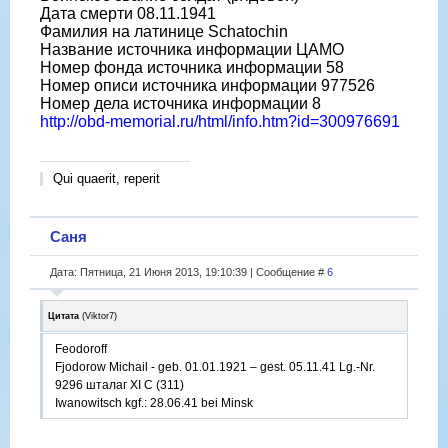
Дата смерти 08.11.1941
Фамилия на латинице Schatochin
Название источника информации ЦАМО
Номер фонда источника информации 58
Номер описи источника информации 977526
Номер дела источника информации 8
http://obd-memorial.ru/html/info.htm?id=300976691
Qui quaerit, reperit
Саня
Дата: Пятница, 21 Июня 2013, 19:10:39 | Сообщение #
6
Цитата
(
Viktor7
)
Feodoroff
Fjodorow Michail - geb. 01.01.1921 – gest. 05.11.41 Lg.-Nr.
9296 шталаг XI C (311)
Iwanowitsch kgf.: 28.06.41 bei Minsk