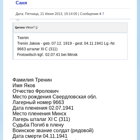
Саня
Дата: Пятница, 21 Июня 2013, 19:14:05 | Сообщение #
7
Цитата
Viktor7
(
)
Txenin
Trenin Jakow - geb. 07.12. 1919 - gest. 04.11.1941 Lg.-Nr.
9663 шталаг XI C (311)
Frolowitsch kgf.: 02.07.41 bei Minsk
Фамилия Тренин
Имя Яков
Отчество Фролович
Место рождения Свердловская обл.
Лагерный номер 9663
Дата пленения 02.07.1941
Место пленения Минск
Лагерь шталаг XI C (311)
Судьба Погиб в плену
Воинское звание солдат (рядовой)
Дата смерти 04.11.1941