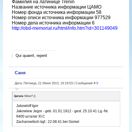
Фамилия на латинице Trenin
Название источника информации ЦАМО
Номер фонда источника информации 58
Номер описи источника информации 977529
Номер дела источника информации 6
http://obd-memorial.ru/html/info.htm?id=301149049
Qui quaerit, reperit
Саня
Дата: Пятница, 21 Июня 2013, 19:19:53 | Сообщение #
8
Цитата
Viktor7
(
)
Jukowloff Igor
Jakowlew Jegor - geb. 01.01.1912 - gest. 25.10.41 Lg.-Nr.
9400 шталаг XI C
Zacharowitsch kgf.: 22.08.41 bei Gomel