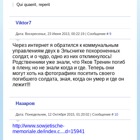
Qui quaerit, reperit
Viktor7
Дата: Воскресенье, 23 Июня 2013, 00:22:19 | Сообщение #
9
Через интернет я обратился к коммунальным
управлениям двух в Эльснигке похороненных
солдат, и о чудо, одно из них откликнулось!
Родственники уже знали, что Яков Тренин погиб
в плену, но не знали когда и где. Теперь они
могут хоть на фотографиях посетить своего
погибшего солдата, зная, когда он умер и где он
лежит!!!
Назаров
Дата: Понедельник, 12 Октября 2015, 01:20:02 | Сообщение #
10
http://www.sowjetische-
memoriale.de/index.c....d=15941