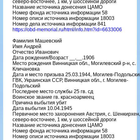
северо-восточнее, 1 км, у шоссейной дороги
Название источника донесения ЦАМО
Номер фонда источника информации 58
Номер описи источника информации 18003
Номер дела источника информации 841
https://obd-memorial.ru/html/info.htm?id=6633006
Фамилия Машевский
Имя Андрей
Отчество Иванович
Дата рождения/Возраст __.__.1906
Место рождения Винницкая обл., Могилевский р-н, с.
Кличановка
Дата и место призыва 25.03.1944, Могилев-Подольски
ГВК, Украинская ССР, Винницкая обл., г. Могилев-
Подольский
Последнее место службы 25 гв. сд
Воинское звание гв. красноармеец
Причина выбытия убит
Дата выбытия 10.04.1945
Первичное место захоронения Австрия, с. Шенкирхен
северо-восточнее, 1 км, у шоссейной дороги
Название источника донесения ЦАМО
Номер фонда источника информации 58
Номер описи источника информации 18003