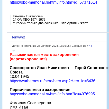
https://obd-memorial.ru/html/info.htm?id=57371614
Николай Викторович
14 ОА ПВО 1974-1976
У России только два союзника - это Армия и Флот
lenww2
Дата: Понедельник, 28 Октября 2024, 16:36:05 | Сообщение #
44
Разыскивается место захоронения
(перезахоронения)
Селиверстов Иван Никитович — Герой Советског
Союза
10.04.1945
https://warheroes.ru/hero/hero.asp?Hero_id=3436
Первичное место захоронения
https://obd-memorial.ru/html/info.htm?id=4976995
Фамилия Селиверстов
Имя Иван