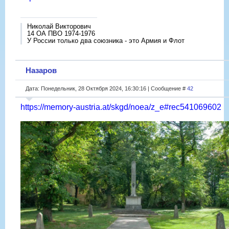
Николай Викторович
14 ОА ПВО 1974-1976
У России только два союзника - это Армия и Флот
Назаров
Дата: Понедельник, 28 Октября 2024, 16:30:16 | Сообщение #
42
https://memory-austria.at/skgd/noea/z_e#rec541069602