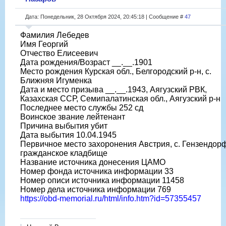
Дата: Понедельник, 28 Октября 2024, 20:45:18 | Сообщение #
47
Фамилия Лебедев
Имя Георгий
Отчество Елисеевич
Дата рождения/Возраст __.__.1901
Место рождения Курская обл., Белгородский р-н, с.
Ближняя Игуменка
Дата и место призыва __.__.1943, Аягузский РВК,
Казахская ССР, Семипалатинская обл., Аягузский р-н
Последнее место службы 252 сд
Воинское звание лейтенант
Причина выбытия убит
Дата выбытия 10.04.1945
Первичное место захоронения Австрия, с. Гензендорф
гражданское кладбище
Название источника донесения ЦАМО
Номер фонда источника информации 33
Номер описи источника информации 11458
Номер дела источника информации 769
https://obd-memorial.ru/html/info.htm?id=57355457