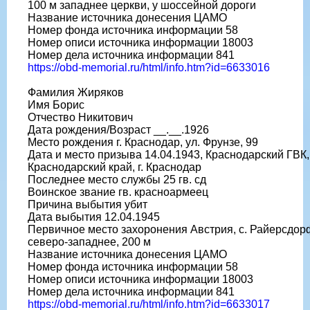
100 м западнее церкви, у шоссейной дороги
Название источника донесения ЦАМО
Номер фонда источника информации 58
Номер описи источника информации 18003
Номер дела источника информации 841
https://obd-memorial.ru/html/info.htm?id=6633016
Фамилия Жиряков
Имя Борис
Отчество Никитович
Дата рождения/Возраст __.__.1926
Место рождения г. Краснодар, ул. Фрунзе, 99
Дата и место призыва 14.04.1943, Краснодарский ГВК,
Краснодарский край, г. Краснодар
Последнее место службы 25 гв. сд
Воинское звание гв. красноармеец
Причина выбытия убит
Дата выбытия 12.04.1945
Первичное место захоронения Австрия, с. Райерсдор
северо-западнее, 200 м
Название источника донесения ЦАМО
Номер фонда источника информации 58
Номер описи источника информации 18003
Номер дела источника информации 841
https://obd-memorial.ru/html/info.htm?id=6633017