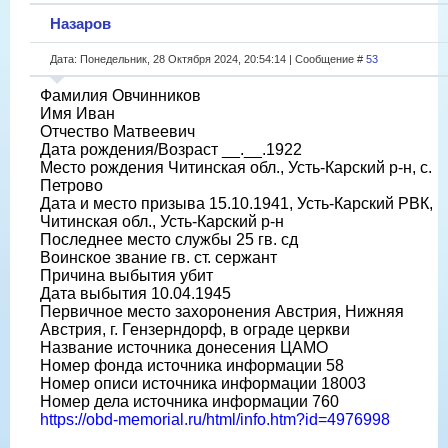
Назаров
Дата: Понедельник, 28 Октября 2024, 20:54:14 | Сообщение #
53
Фамилия Овчинников
Имя Иван
Отчество Матвеевич
Дата рождения/Возраст __.__.1922
Место рождения Читинская обл., Усть-Карский р-н, с.
Петрово
Дата и место призыва 15.10.1941, Усть-Карский РВК,
Читинская обл., Усть-Карский р-н
Последнее место службы 25 гв. сд
Воинское звание гв. ст. сержант
Причина выбытия убит
Дата выбытия 10.04.1945
Первичное место захоронения Австрия, Нижняя
Австрия, г. Гензерндорф, в ограде церкви
Название источника донесения ЦАМО
Номер фонда источника информации 58
Номер описи источника информации 18003
Номер дела источника информации 760
https://obd-memorial.ru/html/info.htm?id=4976998