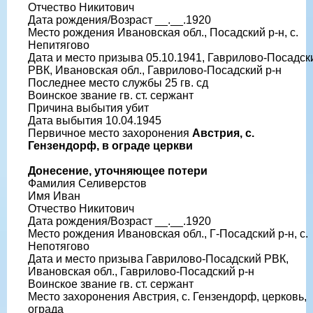
Отчество Никитович
Дата рождения/Возраст __.__.1920
Место рождения Ивановская обл., Посадский р-н, с.
Непитягово
Дата и место призыва 05.10.1941, Гаврилово-Посадск
РВК, Ивановская обл., Гаврилово-Посадский р-н
Последнее место службы 25 гв. сд
Воинское звание гв. ст. сержант
Причина выбытия убит
Дата выбытия 10.04.1945
Первичное место захоронения
Австрия, с.
Гензендорф, в ограде церкви
Донесение, уточняющее потери
Фамилия Селиверстов
Имя Иван
Отчество Никитович
Дата рождения/Возраст __.__.1920
Место рождения Ивановская обл., Г-Посадский р-н, с.
Непотягово
Дата и место призыва Гаврилово-Посадский РВК,
Ивановская обл., Гаврилово-Посадский р-н
Воинское звание гв. ст. сержант
Место захоронения Австрия, с. Гензендорф, церковь,
ограда