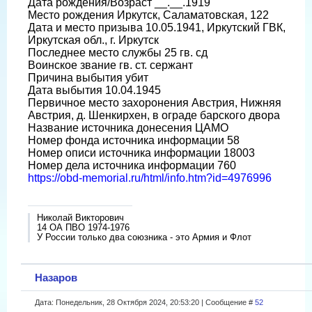
Дата рождения/Возраст __.__.1919
Место рождения Иркутск, Саламатовская, 122
Дата и место призыва 10.05.1941, Иркутский ГВК,
Иркутская обл., г. Иркутск
Последнее место службы 25 гв. сд
Воинское звание гв. ст. сержант
Причина выбытия убит
Дата выбытия 10.04.1945
Первичное место захоронения Австрия, Нижняя
Австрия, д. Шенкирхен, в ограде барского двора
Название источника донесения ЦАМО
Номер фонда источника информации 58
Номер описи источника информации 18003
Номер дела источника информации 760
https://obd-memorial.ru/html/info.htm?id=4976996
Николай Викторович
14 ОА ПВО 1974-1976
У России только два союзника - это Армия и Флот
Назаров
Дата: Понедельник, 28 Октября 2024, 20:53:20 | Сообщение #
52