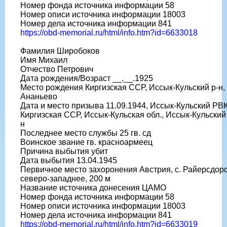
Номер фонда источника информации 58
Номер описи источника информации 18003
Номер дела источника информации 841
https://obd-memorial.ru/html/info.htm?id=6633018
Фамилия Широбоков
Имя Михаил
Отчество Петрович
Дата рождения/Возраст __.__.1925
Место рождения Киргизская ССР, Иссык-Кульский р-н, 
Ананьево
Дата и место призыва 11.09.1944, Иссык-Кульский РВК
Киргизская ССР, Иссык-Кульская обл., Иссык-Кульский
н
Последнее место службы 25 гв. сд
Воинское звание гв. красноармеец
Причина выбытия убит
Дата выбытия 13.04.1945
Первичное место захоронения Австрия, с. Райерсдор
северо-западнее, 200 м
Название источника донесения ЦАМО
Номер фонда источника информации 58
Номер описи источника информации 18003
Номер дела источника информации 841
https://obd-memorial.ru/html/info.htm?id=6633019