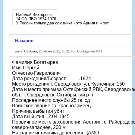
Николай Викторович
14 ОА ПВО 1974-1976
У России только два союзника - это Армия и Флот
Назаров
Дата: Суббота, 26 Июня 2021, 10:21:46 | Сообщение #
41
Фамилия Богатырев
Имя Сергей
Отчество Гаврилович
Дата рождения/Возраст __.__.1924
Место рождения г. Свердловск, ул. Кузнечная, 150
Дата и место призыва Октябрьский РВК, Свердловска
обл., г. Свердловск, Октябрьский р-н
Последнее место службы 25 гв. сд
Воинское звание гв. красноармеец
Причина выбытия убит
Дата выбытия 12.04.1945
Первичное место захоронения Австрия, с. Райерсдор
северо-западнее, 200 м
Название источника донесения ЦАМО