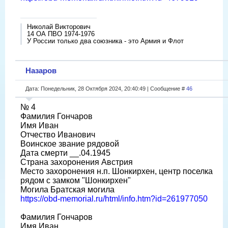
Николай Викторович
14 ОА ПВО 1974-1976
У России только два союзника - это Армия и Флот
Назаров
Дата: Понедельник, 28 Октября 2024, 20:40:49 | Сообщение #
46
№ 4
Фамилия Гончаров
Имя Иван
Отчество Иванович
Воинское звание рядовой
Дата смерти __.04.1945
Страна захоронения Австрия
Место захоронения н.п. Шонкирхен, центр поселка
рядом с замком "Шонкирхен"
Могила Братская могила
https://obd-memorial.ru/html/info.htm?id=261977050
Фамилия Гончаров
Имя Иван