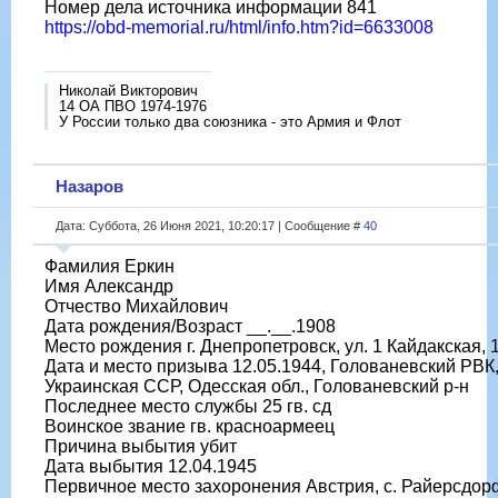
Номер дела источника информации 841
https://obd-memorial.ru/html/info.htm?id=6633008
Николай Викторович
14 ОА ПВО 1974-1976
У России только два союзника - это Армия и Флот
Назаров
Дата: Суббота, 26 Июня 2021, 10:20:17 | Сообщение #
40
Фамилия Еркин
Имя Александр
Отчество Михайлович
Дата рождения/Возраст __.__.1908
Место рождения г. Днепропетровск, ул. 1 Кайдакская, 
Дата и место призыва 12.05.1944, Голованевский РВК
Украинская ССР, Одесская обл., Голованевский р-н
Последнее место службы 25 гв. сд
Воинское звание гв. красноармеец
Причина выбытия убит
Дата выбытия 12.04.1945
Первичное место захоронения Австрия, с. Райерсдор