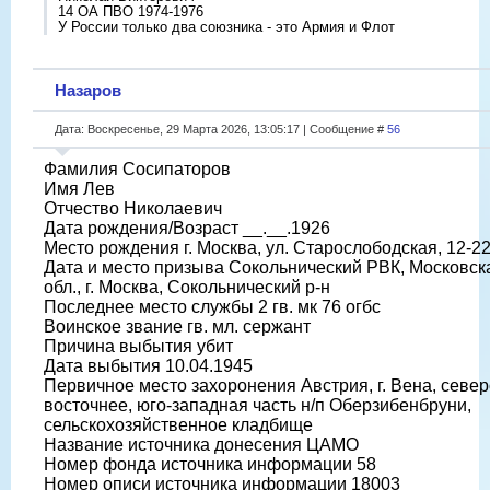
14 ОА ПВО 1974-1976
У России только два союзника - это Армия и Флот
Назаров
Дата: Воскресенье, 29 Марта 2026, 13:05:17 | Сообщение #
56
Фамилия Сосипаторов
Имя Лев
Отчество Николаевич
Дата рождения/Возраст __.__.1926
Место рождения г. Москва, ул. Старослободская, 12-2
Дата и место призыва Сокольнический РВК, Московск
обл., г. Москва, Сокольнический р-н
Последнее место службы 2 гв. мк 76 огбс
Воинское звание гв. мл. сержант
Причина выбытия убит
Дата выбытия 10.04.1945
Первичное место захоронения Австрия, г. Вена, север
восточнее, юго-западная часть н/п Оберзибенбруни,
сельскохозяйственное кладбище
Название источника донесения ЦАМО
Номер фонда источника информации 58
Номер описи источника информации 18003