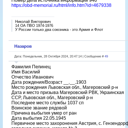
Номер дела источника информации 946
https://obd-memorial.ru/html/info.htm?id=4679338
Николай Викторович
14 ОА ПВО 1974-1976
У России только два союзника - это Армия и Флот
Назаров
Дата: Понедельник, 28 Октября 2024, 20:47:14 | Сообщение #
49
Фамилия Пелинец
Имя Василий
Отчество Иванович
Дата рождения/Возраст __.__.1903
Место рождения Львовская обл., Магеровский р-н
Дата и место призыва Магеровский РВК, Украинская
ССР, Львовская обл., Магеровский р-н
Последнее место службы 1037 сп
Воинское звание рядовой
Причина выбытия умер от ран
Дата выбытия 22.05.1945
Первичное место захоронения Австрия, с. Гензендорф