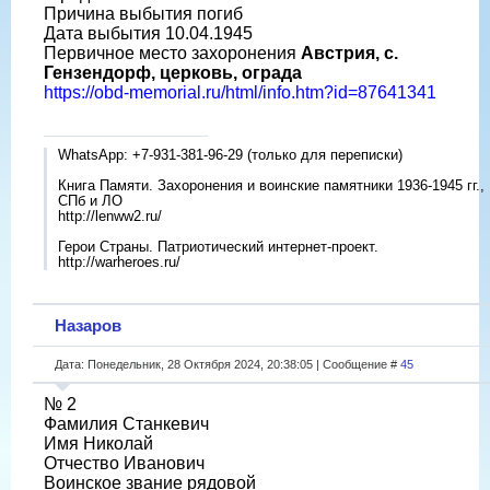
Причина выбытия погиб
Дата выбытия 10.04.1945
Первичное место захоронения
Австрия, с.
Гензендорф, церковь, ограда
https://obd-memorial.ru/html/info.htm?id=87641341
WhatsApp: +7-931-381-96-29 (только для переписки)
Книга Памяти. Захоронения и воинские памятники 1936-1945 гг.,
СПб и ЛО
http://lenww2.ru/
Герои Страны. Патриотический интернет-проект.
http://warheroes.ru/
Назаров
Дата: Понедельник, 28 Октября 2024, 20:38:05 | Сообщение #
45
№ 2
Фамилия Станкевич
Имя Николай
Отчество Иванович
Воинское звание рядовой