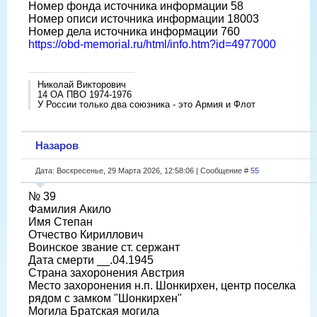
Номер фонда источника информации 58
Номер описи источника информации 18003
Номер дела источника информации 760
https://obd-memorial.ru/html/info.htm?id=4977000
Николай Викторович
14 ОА ПВО 1974-1976
У России только два союзника - это Армия и Флот
Назаров
Дата: Воскресенье, 29 Марта 2026, 12:58:06 | Сообщение #
55
№ 39
Фамилия Акило
Имя Степан
Отчество Кириллович
Воинское звание ст. сержант
Дата смерти __.04.1945
Страна захоронения Австрия
Место захоронения н.п. Шонкирхен, центр поселка
рядом с замком "Шонкирхен"
Могила Братская могила