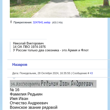
Прикрепления:
3247641.webp
(433.3 Kb)
Николай Викторович
14 ОА ПВО 1974-1976
У России только два союзника - это Армия и Флот
Назаров
Дата: Понедельник, 28 Октября 2024, 16:35:55 | Сообщение #
43
№ 16
Фамилия Редькин
Имя Иван
Отчество Андреевич
Воинское звание рядовой