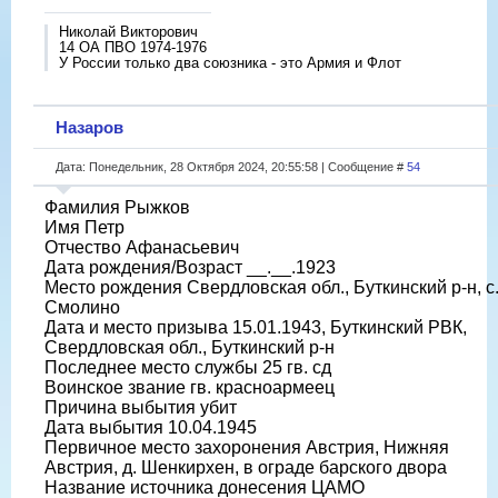
Николай Викторович
14 ОА ПВО 1974-1976
У России только два союзника - это Армия и Флот
Назаров
Дата: Понедельник, 28 Октября 2024, 20:55:58 | Сообщение #
54
Фамилия Рыжков
Имя Петр
Отчество Афанасьевич
Дата рождения/Возраст __.__.1923
Место рождения Свердловская обл., Буткинский р-н, с
Смолино
Дата и место призыва 15.01.1943, Буткинский РВК,
Свердловская обл., Буткинский р-н
Последнее место службы 25 гв. сд
Воинское звание гв. красноармеец
Причина выбытия убит
Дата выбытия 10.04.1945
Первичное место захоронения Австрия, Нижняя
Австрия, д. Шенкирхен, в ограде барского двора
Название источника донесения ЦАМО