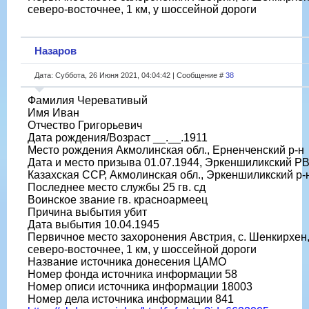
северо-восточнее, 1 км, у шоссейной дороги
Назаров
Дата: Суббота, 26 Июня 2021, 04:04:42 | Сообщение #
38
Фамилия Черевативый
Имя Иван
Отчество Григорьевич
Дата рождения/Возраст __.__.1911
Место рождения Акмолинская обл., Ерненченский р-н
Дата и место призыва 01.07.1944, Эркеншиликский РВ
Казахская ССР, Акмолинская обл., Эркеншиликский р-
Последнее место службы 25 гв. сд
Воинское звание гв. красноармеец
Причина выбытия убит
Дата выбытия 10.04.1945
Первичное место захоронения Австрия, с. Шенкирхен
северо-восточнее, 1 км, у шоссейной дороги
Название источника донесения ЦАМО
Номер фонда источника информации 58
Номер описи источника информации 18003
Номер дела источника информации 841