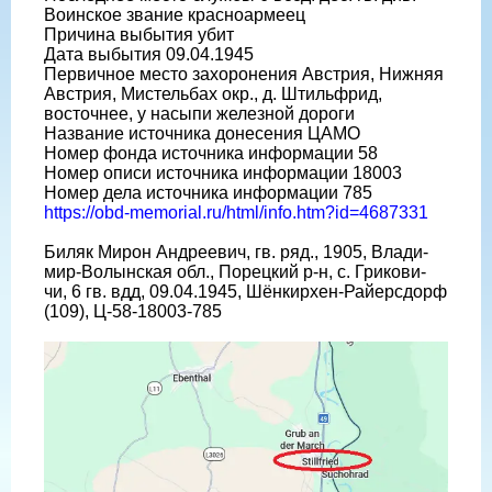
Воинское звание красноармеец
Причина выбытия убит
Дата выбытия 09.04.1945
Первичное место захоронения Австрия, Нижняя
Австрия, Мистельбах окр., д. Штильфрид,
восточнее, у насыпи железной дороги
Название источника донесения ЦАМО
Номер фонда источника информации 58
Номер описи источника информации 18003
Номер дела источника информации 785
https://obd-memorial.ru/html/info.htm?id=4687331
Биляк Мирон Андреевич, гв. ряд., 1905, Влади-
мир-Волынская обл., Порецкий р-н, с. Грикови-
чи, 6 гв. вдд, 09.04.1945, Шёнкирхен-Райерсдорф
(109), Ц-58-18003-785