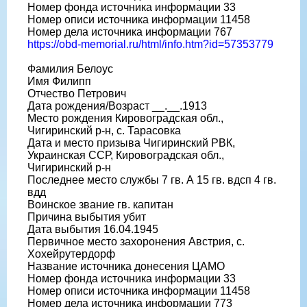
Номер фонда источника информации 33
Номер описи источника информации 11458
Номер дела источника информации 767
https://obd-memorial.ru/html/info.htm?id=57353779
Фамилия Белоус
Имя Филипп
Отчество Петрович
Дата рождения/Возраст __.__.1913
Место рождения Кировоградская обл.,
Чигиринский р-н, с. Тарасовка
Дата и место призыва Чигиринский РВК,
Украинская ССР, Кировоградская обл.,
Чигиринский р-н
Последнее место службы 7 гв. А 15 гв. вдсп 4 гв.
вдд
Воинское звание гв. капитан
Причина выбытия убит
Дата выбытия 16.04.1945
Первичное место захоронения Австрия, с.
Хохейрутердорф
Название источника донесения ЦАМО
Номер фонда источника информации 33
Номер описи источника информации 11458
Номер дела источника информации 773