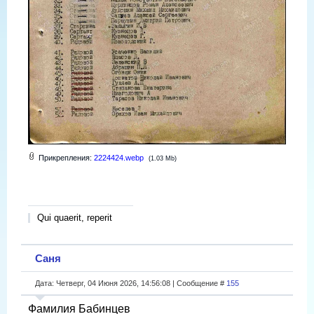
Прикрепления:
2224424.webp
(1.03 Mb)
Qui quaerit, reperit
Саня
Дата: Четверг, 04 Июня 2026, 14:56:08 | Сообщение #
155
Фамилия Бабинцев