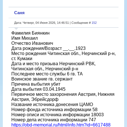
Саня
Дата: Четверг, 04 Июня 2026, 14:46:51 | Сообщение #
152
Фамилия Биянкин
Имя Михаил
Отчество Иванович
Дата рождения/Возраст __.__.1923
Место рождения Читинская обл., Нерчинский р-н,
ст. Кумаки
Дата и место призыва Нерчинский РВК,
Читинская обл., Нерчинский р-н
Последнее место службы 6 гв. ТА
Воинское звание гв. сержант
Причина выбытия убит
Дата выбытия 03.04.1945
Первичное место захоронения Австрия, Нижняя
Австрия, Эбрейсдорф
Название источника донесения ЦАМО
Номер фонда источника информации 58
Номер описи источника информации 18003
Номер дела источника информации 747
https://obd-memorial.ru/html/info.htm?id=6617488