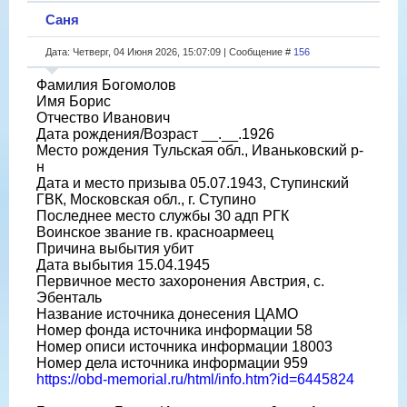
Саня
Дата: Четверг, 04 Июня 2026, 15:07:09 | Сообщение #
156
Фамилия Богомолов
Имя Борис
Отчество Иванович
Дата рождения/Возраст __.__.1926
Место рождения Тульская обл., Иваньковский р-
н
Дата и место призыва 05.07.1943, Ступинский
ГВК, Московская обл., г. Ступино
Последнее место службы 30 адп РГК
Воинское звание гв. красноармеец
Причина выбытия убит
Дата выбытия 15.04.1945
Первичное место захоронения Австрия, с.
Эбенталь
Название источника донесения ЦАМО
Номер фонда источника информации 58
Номер описи источника информации 18003
Номер дела источника информации 959
https://obd-memorial.ru/html/info.htm?id=6445824