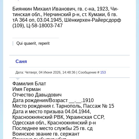
Биянкин Михаил Иванович, гв. с-на, 1923, Чи-
тинская обл., Нерчинский р-н, ст. Кумаки, 6 гв.
тА 364 оп, 03.04.1945, Шёнкирхен-Райерсдорф
(109), Ц-58-18003-747
Qui quaerit, reperit
Саня
Дата: Четверг, 04 Июня 2026, 14:48:36 | Сообщение #
153
Фамилия Блат
Имя Герман
Отчество Давыдович
Дата рождения/Возраст __.__.1910
Место рождения г. Тарнополь, Пассаж № 15
Дата и место призыва 04.04.1944,
Красноокнянский РВК, Украинская ССР,
Одесская обл., Красноокнянский р-н
Последнее место службы 25 гв. сд
Воинское звание гв. сержант