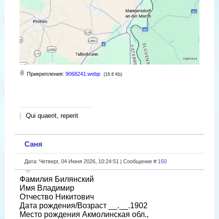
Прикрепления:
9068241.webp
(16.6 Kb)
Qui quaerit, reperit
Саня
Дата: Четверг, 04 Июня 2026, 10:24:51 | Сообщение #
150
Фамилия Билянский
Имя Владимир
Отчество Никитович
Дата рождения/Возраст __.__.1902
Место рождения Акмолинская обл.,