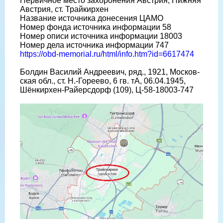
Первичное место захоронения Австрия, Нижняя
Австрия, ст. Трайкирхен
Название источника донесения ЦАМО
Номер фонда источника информации 58
Номер описи источника информации 18003
Номер дела источника информации 747
https://obd-memorial.ru/html/info.htm?id=6617474
Болдин Василий Андреевич, ряд., 1921, Москов-
ская обл., ст. Н.-Гореево, 6 гв. тА, 06.04.1945,
Шёнкирхен-Райерсдорф (109), Ц-58-18003-747