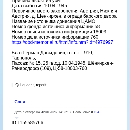
Причина выбытия убит
Дата выбытия 10.04.1945
Первичное место захоронения Австрия, Нижняя
Австрия, д. Шенкирхен, в ограде барского двора
Название источника донесения ЦАМО
Номер фонда источника информации 58
Номер описи источника информации 18003
Номер дела источника информации 760
https://obd-memorial.ru/html/info.htm?id=4976997
Блат Герман Давыдович, гв. с-т, 1910,
Тарнополь,
Пассаж № 15, 25 гв.сд, 10.04.1945, Шёнкирхен-
Райерсдорф (109), Ц-58-18003-760
Qui quaerit, reperit
Саня
Дата: Четверг, 04 Июня 2026, 14:53:13 | Сообщение #
154
ID 1155585766