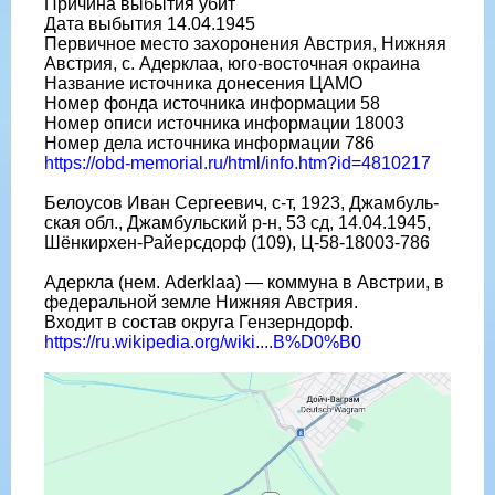
Причина выбытия убит
Дата выбытия 14.04.1945
Первичное место захоронения Австрия, Нижняя
Австрия, с. Адерклаа, юго-восточная окраина
Название источника донесения ЦАМО
Номер фонда источника информации 58
Номер описи источника информации 18003
Номер дела источника информации 786
https://obd-memorial.ru/html/info.htm?id=4810217
Белоусов Иван Сергеевич, с-т, 1923, Джамбуль-
ская обл., Джамбульский р-н, 53 сд, 14.04.1945,
Шёнкирхен-Райерсдорф (109), Ц-58-18003-786
Адеркла (нем. Aderklaa) — коммуна в Австрии, в
федеральной земле Нижняя Австрия.
Входит в состав округа Гензерндорф.
https://ru.wikipedia.org/wiki....B%D0%B0