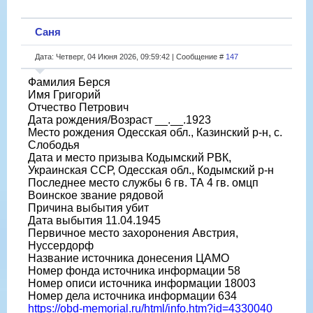
Саня
Дата: Четверг, 04 Июня 2026, 09:59:42 | Сообщение #
147
Фамилия Берся
Имя Григорий
Отчество Петрович
Дата рождения/Возраст __.__.1923
Место рождения Одесская обл., Казинский р-н, с.
Слободья
Дата и место призыва Кодымский РВК,
Украинская ССР, Одесская обл., Кодымский р-н
Последнее место службы 6 гв. ТА 4 гв. омцп
Воинское звание рядовой
Причина выбытия убит
Дата выбытия 11.04.1945
Первичное место захоронения Австрия,
Нуссердорф
Название источника донесения ЦАМО
Номер фонда источника информации 58
Номер описи источника информации 18003
Номер дела источника информации 634
https://obd-memorial.ru/html/info.htm?id=4330040