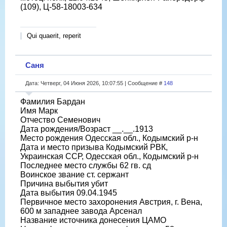
(109), Ц-58-18003-634
Qui quaerit, reperit
Саня
Дата: Четверг, 04 Июня 2026, 10:07:55 | Сообщение #
148
Фамилия Бардан
Имя Марк
Отчество Семенович
Дата рождения/Возраст __.__.1913
Место рождения Одесская обл., Кодымский р-н
Дата и место призыва Кодымский РВК,
Украинская ССР, Одесская обл., Кодымский р-н
Последнее место службы 62 гв. сд
Воинское звание ст. сержант
Причина выбытия убит
Дата выбытия 09.04.1945
Первичное место захоронения Австрия, г. Вена,
600 м западнее завода Арсенал
Название источника донесения ЦАМО