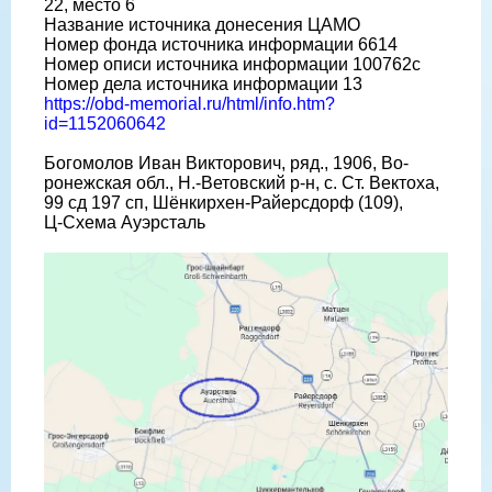
22, место 6
Название источника донесения ЦАМО
Номер фонда источника информации 6614
Номер описи источника информации 100762с
Номер дела источника информации 13
https://obd-memorial.ru/html/info.htm?
id=1152060642
Богомолов Иван Викторович, ряд., 1906, Во-
ронежская обл., Н.-Ветовский р-н, с. Ст. Вектоха,
99 сд 197 сп, Шёнкирхен-Райерсдорф (109),
Ц-Схема Ауэрсталь