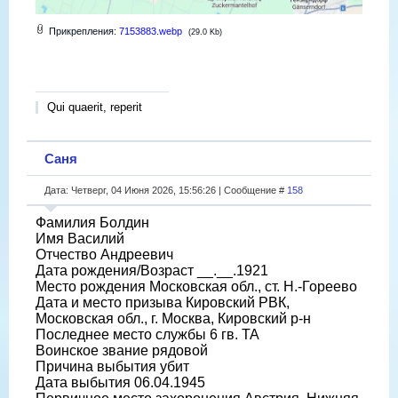
Прикрепления:
7153883.webp
(29.0 Kb)
Qui quaerit, reperit
Саня
Дата: Четверг, 04 Июня 2026, 15:56:26 | Сообщение #
158
Фамилия Болдин
Имя Василий
Отчество Андреевич
Дата рождения/Возраст __.__.1921
Место рождения Московская обл., ст. Н.-Гореево
Дата и место призыва Кировский РВК,
Московская обл., г. Москва, Кировский р-н
Последнее место службы 6 гв. ТА
Воинское звание рядовой
Причина выбытия убит
Дата выбытия 06.04.1945