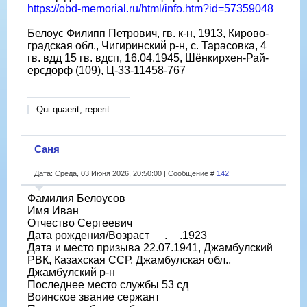
https://obd-memorial.ru/html/info.htm?id=57359048
Белоус Филипп Петрович, гв. к-н, 1913, Кирово-
градская обл., Чигиринский р-н, с. Тарасовка, 4
гв. вдд 15 гв. вдсп, 16.04.1945, Шёнкирхен-Рай-
ерсдорф (109), Ц-33-11458-767
Qui quaerit, reperit
Саня
Дата: Среда, 03 Июня 2026, 20:50:00 | Сообщение #
142
Фамилия Белоусов
Имя Иван
Отчество Сергеевич
Дата рождения/Возраст __.__.1923
Дата и место призыва 22.07.1941, Джамбулский
РВК, Казахская ССР, Джамбулская обл.,
Джамбулский р-н
Последнее место службы 53 сд
Воинское звание сержант