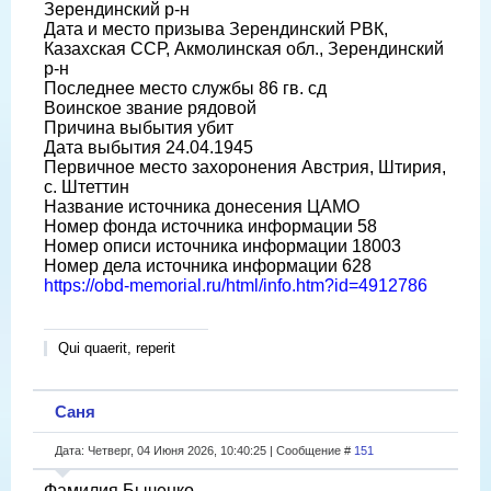
Зерендинский р-н
Дата и место призыва Зерендинский РВК,
Казахская ССР, Акмолинская обл., Зерендинский
р-н
Последнее место службы 86 гв. сд
Воинское звание рядовой
Причина выбытия убит
Дата выбытия 24.04.1945
Первичное место захоронения Австрия, Штирия,
с. Штеттин
Название источника донесения ЦАМО
Номер фонда источника информации 58
Номер описи источника информации 18003
Номер дела источника информации 628
https://obd-memorial.ru/html/info.htm?id=4912786
Qui quaerit, reperit
Саня
Дата: Четверг, 04 Июня 2026, 10:40:25 | Сообщение #
151
Фамилия Быченко