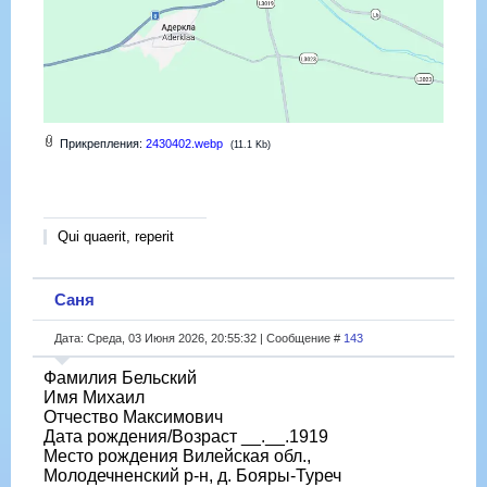
Прикрепления:
2430402.webp
(11.1 Kb)
Qui quaerit, reperit
Саня
Дата: Среда, 03 Июня 2026, 20:55:32 | Сообщение #
143
Фамилия Бельский
Имя Михаил
Отчество Максимович
Дата рождения/Возраст __.__.1919
Место рождения Вилейская обл.,
Молодечненский р-н, д. Бояры-Туреч