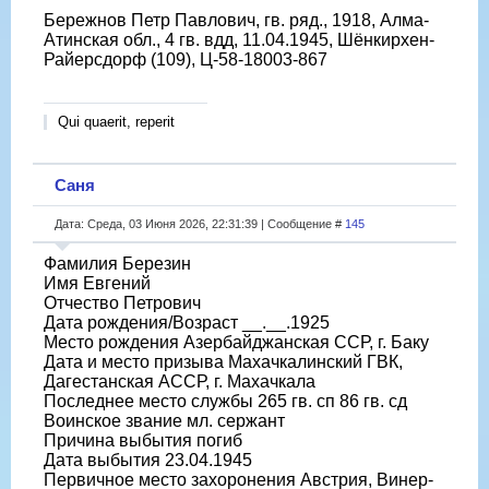
Бережнов Петр Павлович, гв. ряд., 1918, Алма-
Атинская обл., 4 гв. вдд, 11.04.1945, Шёнкирхен-
Райерсдорф (109), Ц-58-18003-867
Qui quaerit, reperit
Саня
Дата: Среда, 03 Июня 2026, 22:31:39 | Сообщение #
145
Фамилия Березин
Имя Евгений
Отчество Петрович
Дата рождения/Возраст __.__.1925
Место рождения Азербайджанская ССР, г. Баку
Дата и место призыва Махачкалинский ГВК,
Дагестанская АССР, г. Махачкала
Последнее место службы 265 гв. сп 86 гв. сд
Воинское звание мл. сержант
Причина выбытия погиб
Дата выбытия 23.04.1945
Первичное место захоронения Австрия, Винер-