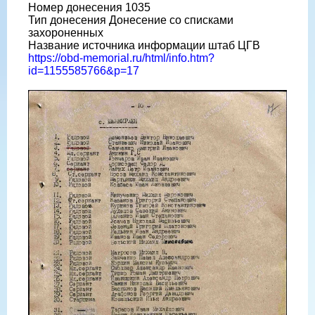
Номер донесения 1035
Тип донесения Донесение со списками
захороненных
Название источника информации штаб ЦГВ
https://obd-memorial.ru/html/info.htm?
id=1155585766&p=17