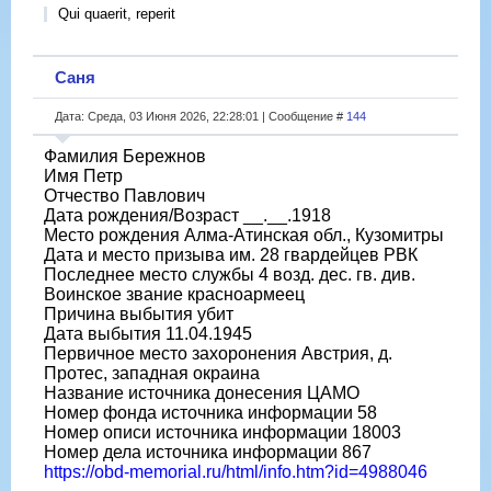
Qui quaerit, reperit
Саня
Дата: Среда, 03 Июня 2026, 22:28:01 | Сообщение #
144
Фамилия Бережнов
Имя Петр
Отчество Павлович
Дата рождения/Возраст __.__.1918
Место рождения Алма-Атинская обл., Кузомитры
Дата и место призыва им. 28 гвардейцев РВК
Последнее место службы 4 возд. дес. гв. див.
Воинское звание красноармеец
Причина выбытия убит
Дата выбытия 11.04.1945
Первичное место захоронения Австрия, д.
Протес, западная окраина
Название источника донесения ЦАМО
Номер фонда источника информации 58
Номер описи источника информации 18003
Номер дела источника информации 867
https://obd-memorial.ru/html/info.htm?id=4988046