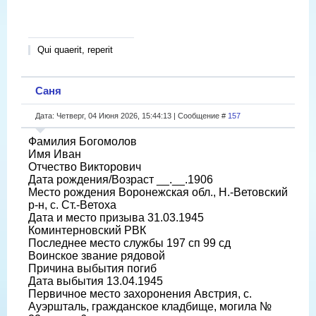
Qui quaerit, reperit
Саня
Дата: Четверг, 04 Июня 2026, 15:44:13 | Сообщение #
157
Фамилия Богомолов
Имя Иван
Отчество Викторович
Дата рождения/Возраст __.__.1906
Место рождения Воронежская обл., Н.-Ветовский
р-н, с. Ст.-Ветоха
Дата и место призыва 31.03.1945
Коминтерновский РВК
Последнее место службы 197 сп 99 сд
Воинское звание рядовой
Причина выбытия погиб
Дата выбытия 13.04.1945
Первичное место захоронения Австрия, с.
Ауэршталь, гражданское кладбище, могила №