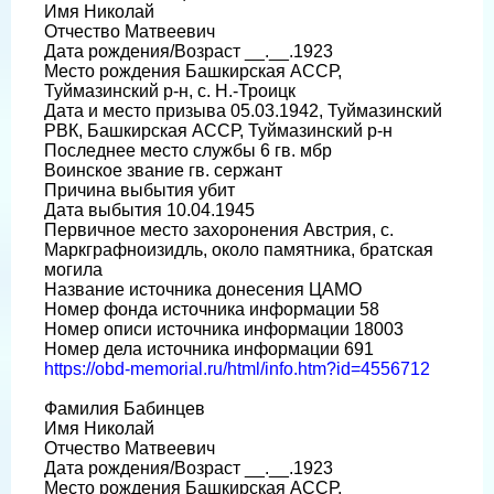
Имя Николай
Отчество Матвеевич
Дата рождения/Возраст __.__.1923
Место рождения Башкирская АССР,
Туймазинский р-н, с. Н.-Троицк
Дата и место призыва 05.03.1942, Туймазинский
РВК, Башкирская АССР, Туймазинский р-н
Последнее место службы 6 гв. мбр
Воинское звание гв. сержант
Причина выбытия убит
Дата выбытия 10.04.1945
Первичное место захоронения Австрия, с.
Маркграфноизидль, около памятника, братская
могила
Название источника донесения ЦАМО
Номер фонда источника информации 58
Номер описи источника информации 18003
Номер дела источника информации 691
https://obd-memorial.ru/html/info.htm?id=4556712
Фамилия Бабинцев
Имя Николай
Отчество Матвеевич
Дата рождения/Возраст __.__.1923
Место рождения Башкирская АССР,