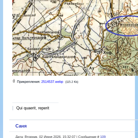
Прикрепления:
2514537.webp
(115.2 Kb)
Qui quaerit, reperit
Саня
Дата: Вторник, 02 Июня 2026, 15:32:07 | Сообщение #
109