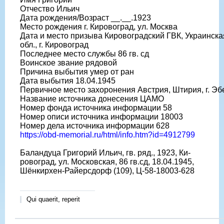
Отчество Ильич
Дата рождения/Возраст __.__.1923
Место рождения г. Кировоград, ул. Москва
Дата и место призыва Кировоградский ГВК, Украинска
обл., г. Кировоград
Последнее место службы 86 гв. сд
Воинское звание рядовой
Причина выбытия умер от ран
Дата выбытия 18.04.1945
Первичное место захоронения Австрия, Штирия, г. Э
Название источника донесения ЦАМО
Номер фонда источника информации 58
Номер описи источника информации 18003
Номер дела источника информации 628
https://obd-memorial.ru/html/info.htm?id=4912799
Баландуца Григорий Ильич, гв. ряд., 1923, Ки-
ровоград, ул. Московская, 86 гв.сд, 18.04.1945,
Шёнкирхен-Райерсдорф (109), Ц-58-18003-628
Qui quaerit, reperit