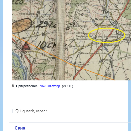
Прикрепления:
7078104.webp
(99.0 Kb)
Qui quaerit, reperit
Саня