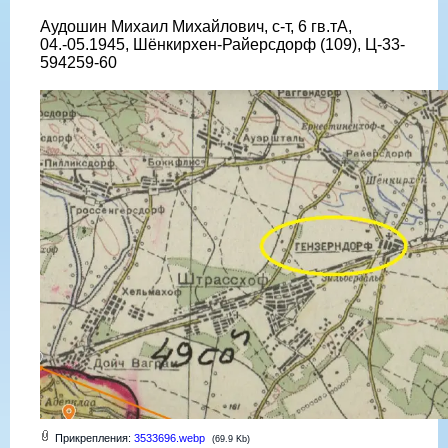
Аудошин Михаил Михайлович, с-т, 6 гв.тА,
04.-05.1945, Шёнкирхен-Райерсдорф (109), Ц-33-
594259-60
Прикрепления:
3533696.webp
(69.9 Kb)