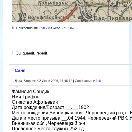
Прикрепления:
6586683.webp
(76.7 Kb)
Qui quaerit, reperit
Саня
Дата: Вторник, 02 Июня 2026, 17:48:12 | Сообщение #
118
Фамилия Сандик
Имя Трифон
Отчество Афотьевич
Дата рождения/Возраст __.__.1902
Место рождения Винницкая обл., Черневецкий р-н, с. 
Дата и место призыва __.04.1944, Черневецкий РВК, 
Винницкая обл., Черневецкий р-н
Последнее место службы 252 сд