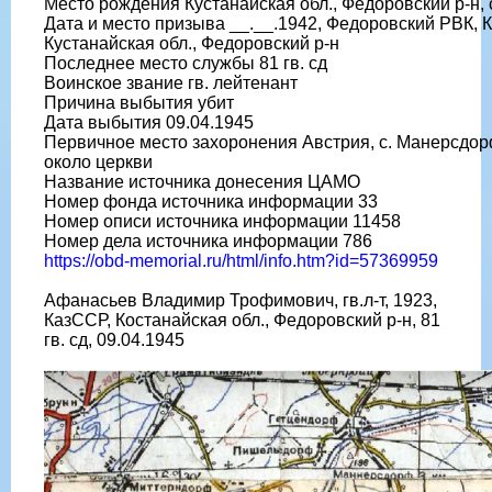
Место рождения Кустанайская обл., Федоровский р-н, 
Дата и место призыва __.__.1942, Федоровский РВК, 
Кустанайская обл., Федоровский р-н
Последнее место службы 81 гв. сд
Воинское звание гв. лейтенант
Причина выбытия убит
Дата выбытия 09.04.1945
Первичное место захоронения Австрия, с. Манерсдор
около церкви
Название источника донесения ЦАМО
Номер фонда источника информации 33
Номер описи источника информации 11458
Номер дела источника информации 786
https://obd-memorial.ru/html/info.htm?id=57369959
Афанасьев Владимир Трофимович, гв.л-т, 1923,
КазССР, Костанайская обл., Федоровский р-н, 81
гв. сд, 09.04.1945