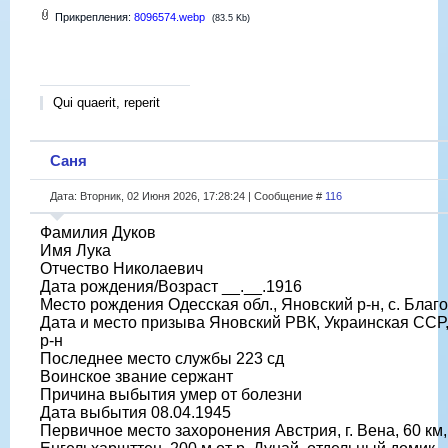
Прикрепления:
8096574.webp
(83.5 Kb)
Qui quaerit, reperit
Саня
Дата: Вторник, 02 Июня 2026, 17:28:24 | Сообщение #
116
Фамилия Дуков
Имя Лука
Отчество Николаевич
Дата рождения/Возраст __.__.1916
Место рождения Одесская обл., Яновский р-н, с. Благ
Дата и место призыва Яновский РВК, Украинская ССР,
р-н
Последнее место службы 223 сд
Воинское звание сержант
Причина выбытия умер от болезни
Дата выбытия 08.04.1945
Первичное место захоронения Австрия, г. Вена, 60 км,