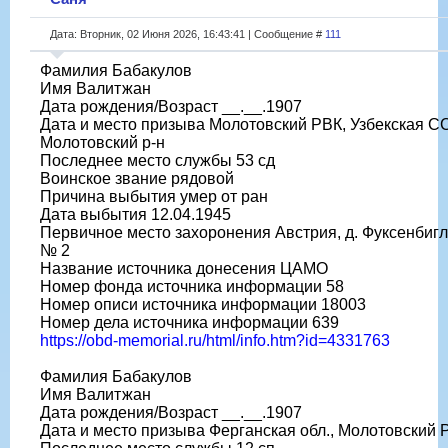
Дата: Вторник, 02 Июня 2026, 16:43:41 | Сообщение #
111
Фамилия Бабакулов
Имя Валитжан
Дата рождения/Возраст __.__.1907
Дата и место призыва Молотовский РВК, Узбекская СС
Молотовский р-н
Последнее место службы 53 сд
Воинское звание рядовой
Причина выбытия умер от ран
Дата выбытия 12.04.1945
Первичное место захоронения Австрия, д. Фуксенбигл
№ 2
Название источника донесения ЦАМО
Номер фонда источника информации 58
Номер описи источника информации 18003
Номер дела источника информации 639
https://obd-memorial.ru/html/info.htm?id=4331763
Фамилия Бабакулов
Имя Валитжан
Дата рождения/Возраст __.__.1907
Дата и место призыва Ферганская обл., Молотовский 