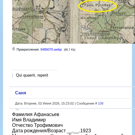
Прикрепления:
9486070.webp
(68.7 Kb)
Qui quaerit, reperit
Саня
Дата: Вторник, 02 Июня 2026, 15:23:02 | Сообщение #
108
Фамилия Афанасьев
Имя Владимир
Отчество Трофимович
Дата рождения/Возраст __.__.1923