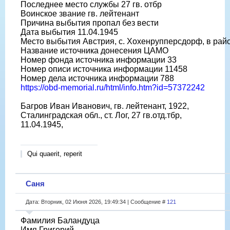
Последнее место службы 27 гв. отбр
Воинское звание гв. лейтенант
Причина выбытия пропал без вести
Дата выбытия 11.04.1945
Место выбытия Австрия, с. Хохенрупперсдорф, в рай
Название источника донесения ЦАМО
Номер фонда источника информации 33
Номер описи источника информации 11458
Номер дела источника информации 788
https://obd-memorial.ru/html/info.htm?id=57372242
Багров Иван Иванович, гв. лейтенант, 1922,
Сталинградская обл., ст. Лог, 27 гв.отд.тбр,
11.04.1945,
Qui quaerit, reperit
Саня
Дата: Вторник, 02 Июня 2026, 19:49:34 | Сообщение #
121
Фамилия Баландуца
Имя Григорий