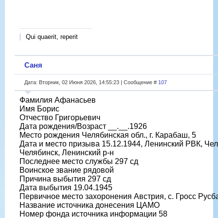
Qui quaerit, reperit
Саня
Дата: Вторник, 02 Июня 2026, 14:55:23 | Сообщение #
107
Фамилия Афанасьев
Имя Борис
Отчество Григорьевич
Дата рождения/Возраст __.__.1926
Место рождения Челябинская обл., г. Карабаш, 5
Дата и место призыва 15.12.1944, Ленинский РВК, Челя
Челябинск, Ленинский р-н
Последнее место службы 297 сд
Воинское звание рядовой
Причина выбытия 297 сд
Дата выбытия 19.04.1945
Первичное место захоронения Австрия, с. Гросс Русб
Название источника донесения ЦАМО
Номер фонда источника информации 58