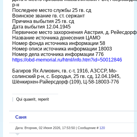
р-н
Последнее место службы 25 гв. сд
Воинское звание гв. ст. сержант
Причина выбытия 25 гв. сд
Дата выбытия 12.04.1945
Первичное место захоронения Австрия, д. Рейесдорф
Название источника донесения ЦАМО
Номер фонда источника информации 58
Номер описи источника информации 18003
Номер дела источника информации 776
https://obd-memorial.ru/html/info.htm?id=50012846
Багиров Ях Алиович, гв. с-т, 1916, АЗССР, Мо-
солинский р-н, с. Бородья, 25 гв. сд, 12.04.1945,
Шёнкирхен-Райерсдорф (109), Ц-58-18003-776
Qui quaerit, reperit
Саня
Дата: Вторник, 02 Июня 2026, 17:53:50 | Сообщение #
120