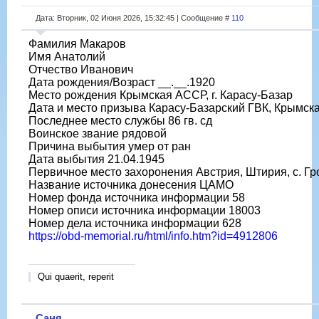
Дата: Вторник, 02 Июня 2026, 15:32:45 | Сообщение #
110
Фамилия Макаров
Имя Анатолий
Отчество Иванович
Дата рождения/Возраст __.__.1920
Место рождения Крымская АССР, г. Карасу-Базар
Дата и место призыва Карасу-Базарский ГВК, Крымска
Последнее место службы 86 гв. сд
Воинское звание рядовой
Причина выбытия умер от ран
Дата выбытия 21.04.1945
Первичное место захоронения Австрия, Штирия, с. Г
Название источника донесения ЦАМО
Номер фонда источника информации 58
Номер описи источника информации 18003
Номер дела источника информации 628
https://obd-memorial.ru/html/info.htm?id=4912806
Qui quaerit, reperit
Саня