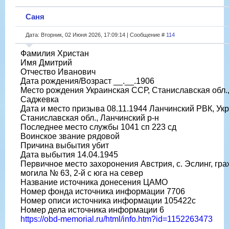
Саня
Дата: Вторник, 02 Июня 2026, 17:09:14 | Сообщение #
114
Фамилия Христан
Имя Дмитрий
Отчество Иванович
Дата рождения/Возраст __.__.1906
Место рождения Украинская ССР, Станиславская обл., 
Саджевка
Дата и место призыва 08.11.1944 Ланчинский РВК, Ук
Станиславская обл., Ланчинский р-н
Последнее место службы 1041 сп 223 сд
Воинское звание рядовой
Причина выбытия убит
Дата выбытия 14.04.1945
Первичное место захоронения Австрия, с. Эслинг, гр
могила № 63, 2-й с юга на север
Название источника донесения ЦАМО
Номер фонда источника информации 7706
Номер описи источника информации 105422с
Номер дела источника информации 6
https://obd-memorial.ru/html/info.htm?id=1152263473