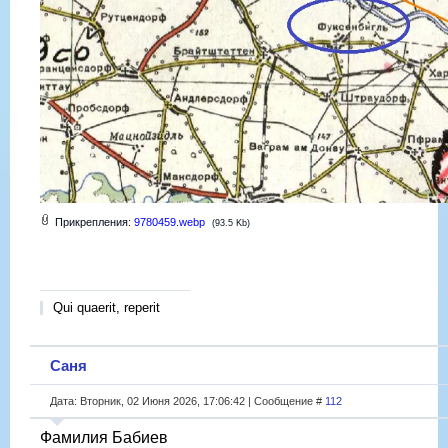
Прикрепления:
9780459.webp
(93.5 Kb)
Qui quaerit, reperit
Саня
Дата: Вторник, 02 Июня 2026, 17:06:42 | Сообщение #
112
Фамилия Бабиев