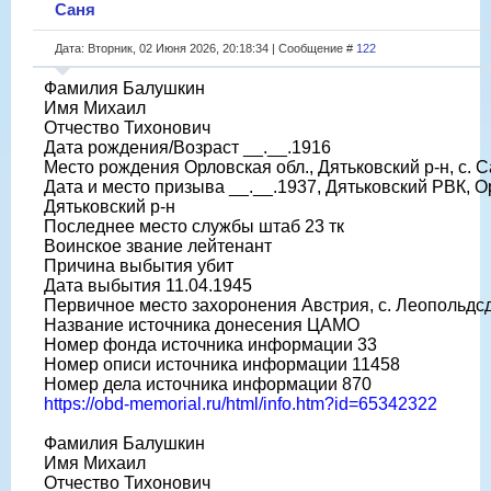
Саня
Дата: Вторник, 02 Июня 2026, 20:18:34 | Сообщение #
122
Фамилия Балушкин
Имя Михаил
Отчество Тихонович
Дата рождения/Возраст __.__.1916
Место рождения Орловская обл., Дятьковский р-н, с. 
Дата и место призыва __.__.1937, Дятьковский РВК, О
Дятьковский р-н
Последнее место службы штаб 23 тк
Воинское звание лейтенант
Причина выбытия убит
Дата выбытия 11.04.1945
Первичное место захоронения Австрия, с. Леопольдс
Название источника донесения ЦАМО
Номер фонда источника информации 33
Номер описи источника информации 11458
Номер дела источника информации 870
https://obd-memorial.ru/html/info.htm?id=65342322
Фамилия Балушкин
Имя Михаил
Отчество Тихонович