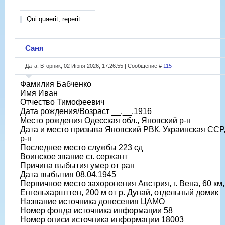
Qui quaerit, reperit
Саня
Дата: Вторник, 02 Июня 2026, 17:26:55 | Сообщение #
115
Фамилия Бабченко
Имя Иван
Отчество Тимофеевич
Дата рождения/Возраст __.__.1916
Место рождения Одесская обл., Яновский р-н
Дата и место призыва Яновский РВК, Украинская ССР,
р-н
Последнее место службы 223 сд
Воинское звание ст. сержант
Причина выбытия умер от ран
Дата выбытия 08.04.1945
Первичное место захоронения Австрия, г. Вена, 60 км,
Енгельхаршттен, 200 м от р. Дунай, отдельный домик
Название источника донесения ЦАМО
Номер фонда источника информации 58
Номер описи источника информации 18003