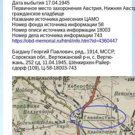
Дата выбытия 17.04.1945
Первичное место захоронения Австрия, Нижняя Австри
гражданское кладбище
Название источника донесения ЦАМО
Номер фонда источника информации 58
Номер описи источника информации 18003
Номер дела источника информации 743
https://obd-memorial.ru/html/info.htm?id=4360447
Багдану Георгий Павлович, ряд., 1914, МССР,
Сорокская обл., Вертюжанский р-н, с. Вертю-
жань, 252 сд, 11.04.1945, Шёнкирхен-Райер-
сдорф (109), Ц-58-18003-743