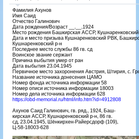
Фамилия Ахунов
Имя Саид
Отчество Галинович
Дата рождения/Возраст __.__.1924
Место рождения Башкирская АССР, Кушнаренковский
Дата и место призыва Кушнаренковский РВК, Башкир
Кушнаренковский р-н
Последнее место службы 86 гв. сд
Воинское звание сержант
Причина выбытия умер от ран
Дата выбытия 23.04.1945
Первичное место захоронения Австрия, Штирия, с. Г
Название источника донесения ЦАМО
Номер фонда источника информации 58
Номер описи источника информации 18003
Номер дела источника информации 628
https://obd-memorial.ru/html/info.htm?id=4912808
Ахунов Саид Галинович, гв. ряд., 1924, Баш-
кирская АССР, Кушнаренковский р-н, 86 гв.
сд, 23.04.1945, Шёнкирхен-Райерсдорф (109),
Ц-58-18003-628