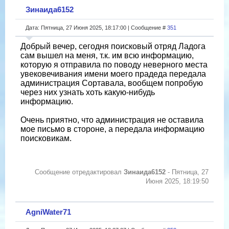
Зинаида6152
Дата: Пятница, 27 Июня 2025, 18:17:00 | Сообщение #
351
Добрый вечер, сегодня поисковый отряд Ладога
сам вышел на меня, т.к. им всю информацию,
которую я отправила по поводу неверного места
увековечивания имени моего прадеда передала
администрация Сортавала, вообщем попробую
через них узнать хоть какую-нибудь
информацию.
Очень приятно, что администрация не оставила
мое письмо в стороне, а передала информацию
поисковикам.
Сообщение отредактировал
Зинаида6152
-
Пятница, 27
Июня 2025, 18:19:50
AgniWater71