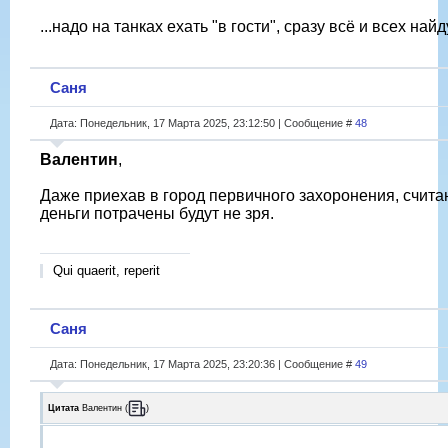
...надо на танках ехать "в гости", сразу всё и всех найду
Саня
Дата: Понедельник, 17 Марта 2025, 23:12:50 | Сообщение #
48
Валентин
,
Даже приехав в город первичного захоронения, считаю
деньги потрачены будут не зря.
Qui quaerit, reperit
Саня
Дата: Понедельник, 17 Марта 2025, 23:20:36 | Сообщение #
49
Цитата
Валентин
(
)