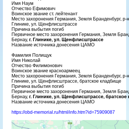
Имя Наум
Отчество Ефимович
Воинское звание ст. лейтенант
Место захоронения Германия, Земля Бранденбург, р-н 
Глинике, ул. Щенфлисштрассе
Причина выбытия погиб
Первичное место захоронения Германия, Земля Бранд
Бернау,
г. Глинике, ул. Щенфлисштрассе
Название источника донесения ЦАМО
Фамилия Полищук
Имя Николай
Отчество Филимонович
Воинское звание красноармеец
Место захоронения Германия, Земля Бранденбург, р-н 
Глинике, ул. Щенфлисштрассе, братское кладбище
Причина выбытия погиб
Первичное место захоронения Германия, Земля Бранд
Бернау,
г. Глинике, ул. Щенфлисштрассе, братское
Название источника донесения ЦАМО
https://obd-memorial.ru/html/info.htm?id=75909087