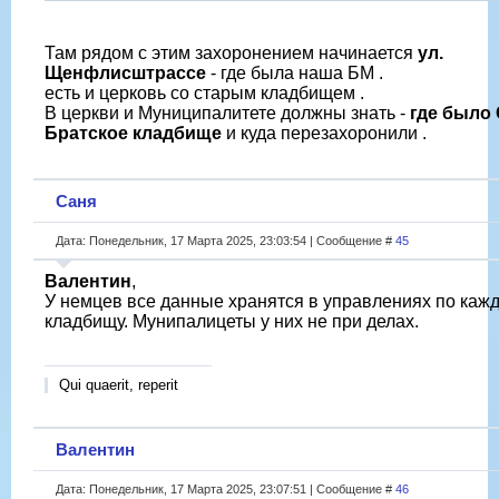
Там рядом с этим захоронением начинается
ул.
Щенфлисштрассе
- где была наша БМ .
есть и церковь со старым кладбищем .
В церкви и Муниципалитете должны знать -
где было
Братское кладбище
и куда перезахоронили .
Саня
Дата: Понедельник, 17 Марта 2025, 23:03:54 | Сообщение #
45
Валентин
,
У немцев все данные хранятся в управлениях по каж
кладбищу. Мунипалицеты у них не при делах.
Qui quaerit, reperit
Валентин
Дата: Понедельник, 17 Марта 2025, 23:07:51 | Сообщение #
46