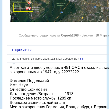
Сообщение отредактировал
Сергей1968
-
Вторник, 18 Марта
Сергей1968
Дата: Вторник, 18 Марта 2025, 17:54:41 | Сообщение #
58
А вот как эти двое умерших в 491 ОМСБ оказались та
захороненными в 1947 году ????????
Фамилия Подольский
Имя Наум
Отчество Ефимович
Дата рождения/Возраст __.__.1913
Последнее место службы 1285 сп
Воинское звание ст. лейтенант
Место захоронения Германия, Бранденбург, г. Берлин,