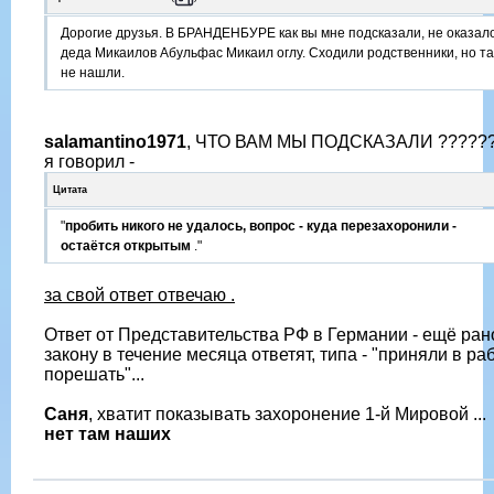
Дорогие друзья. В БРАНДЕНБУРЕ как вы мне подсказали, не оказал
деда Микаилов Абульфас Микаил оглу. Сходили родственники, но т
не нашли.
salamantino1971
, ЧТО ВАМ МЫ ПОДСКАЗАЛИ ?????
я говорил -
Цитата
"
пробить никого не удалось, вопрос - куда перезахоронили -
остаётся открытым
."
за свой ответ отвечаю .
Ответ от Представительства РФ в Германии - ещё рано
закону в течение месяца ответят, типа - "приняли в ра
порешать"...
Саня
, хватит показывать захоронение 1-й Мировой ...
нет там наших