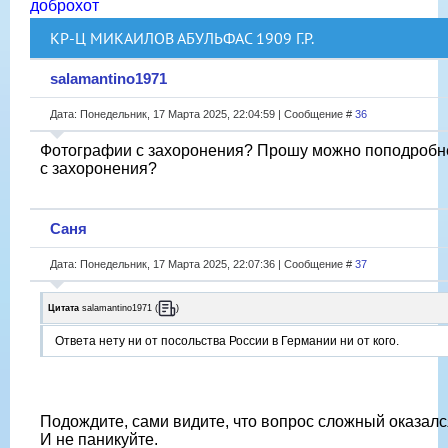
доброхот
КР-Ц МИКАИЛОВ АБУЛЬФАС 1909 Г.Р.
salamantino1971
Дата: Понедельник, 17 Марта 2025, 22:04:59 | Сообщение #
36
Фотографии с захоронения? Прошу можно поподробне
с захоронения?
Саня
Дата: Понедельник, 17 Марта 2025, 22:07:36 | Сообщение #
37
Цитата
salamantino1971
(
)
Ответа нету ни от посольства России в Германии ни от кого.
Подождите, сами видите, что вопрос сложный оказалс
И не паникуйте.