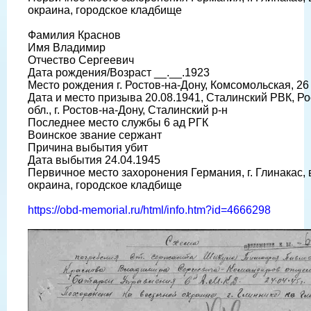
окраина, городское кладбище
Фамилия Краснов
Имя Владимир
Отчество Сергеевич
Дата рождения/Возраст __.__.1923
Место рождения г. Ростов-на-Дону, Комсомольская, 26
Дата и место призыва 20.08.1941, Сталинский РВК, Р
обл., г. Ростов-на-Дону, Сталинский р-н
Последнее место службы 6 ад РГК
Воинское звание сержант
Причина выбытия убит
Дата выбытия 24.04.1945
Первичное место захоронения Германия, г. Глинакас,
окраина, городское кладбище
https://obd-memorial.ru/html/info.htm?id=4666298