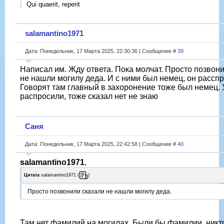
Qui quaerit, reperit
salamantino1971
Дата: Понедельник, 17 Марта 2025, 22:30:36 | Сообщение #
39
Написал им. Жду ответа. Пока молчат. Просто позвон
не нашли могилу деда. И с ними был немец, он рассп
Говорят там главный в захоронение тоже был немец. 
распросили, тоже сказал нет не знаю
Саня
Дата: Понедельник, 17 Марта 2025, 22:42:58 | Сообщение #
40
salamantino1971
,
Цитата
salamantino1971
(
)
Просто позвонили сказали не нашли могилу деда.
Там нет фамилий на могилах. Были бы фамилии, никт