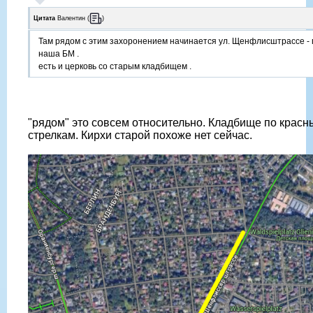
Цитата
Валентин
(
)
Там рядом с этим захоронением начинается ул. Щенфлисштрассе - 
наша БМ .
есть и церковь со старым кладбищем .
"рядом" это совсем относительно. Кладбище по красн
стрелкам. Кирхи старой похоже нет сейчас.