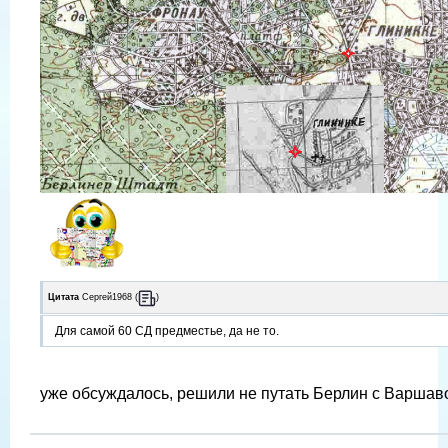
Цитата
Сергей1968
(
)
Для самой 60 СД предместье, да не то.
уже обсуждалось, решили не путать Берлин с Варшаво