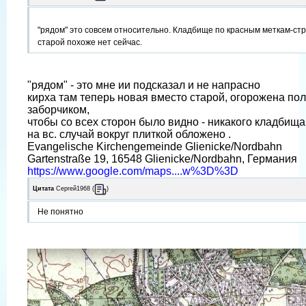
"рядом" это совсем относительно. Кладбище по красным меткам-стр
старой похоже нет сейчас.
"рядом" - это мне ии подсказал и не напрасно
кирха там теперь новая вместо старой, огорожена п
заборчиком,
чтобы со всех сторон было видно - никакого кладбища
на вс. случай вокруг плиткой обложено .
Evangelische Kirchengemeinde Glienicke/Nordbahn
Gartenstraße 19, 16548 Glienicke/Nordbahn, Германия
https://www.google.com/maps....w%3D%3D
Цитата
Сергей1968
(
)
Не понятно