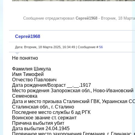
Сообщение отредактировал
Сергей1968
-
Вторник, 18 Марта
Сергей1968
Дата: Вторник, 18 Марта 2025, 16:34:49 | Сообщение #
56
Не понятно
Фамилия Шикула
Имя Тимофей
Отчество Павлович
Дата рождения/Возраст __.__.1917
Место рождения Запорожская обл., Ново-Ивановский р
Семеновка
Дата и место призыва Сталинский ГВК, Украинская СС
Сталинская обл., г. Сталино
Последнее место службы 6 ад РГК
Воинское звание ст. сержант
Причина выбытия убит
Дата выбытия 24.04.1945
Первичное место захоронения Германия, г. Глинакас,