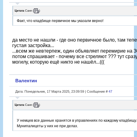
Цитата
Саня
(
)
Факт, что кладбище первичное мы указали верно!
да место не нашли - где оно первичное было, там теп
густая застройка...
...всем же невтерпеж, один объявляет перемирие на 3
потом спрашивает - почему все стреляют ??? тут сразу
могилу, которую ещё никто не нашёл...(((
Валентин
Дата: Понедельник, 17 Марта 2025, 23:09:59 | Сообщение #
47
Цитата
Саня
(
)
У немцев все данные хранятся в управлениях по каждому кладбищу.
Мунипалицеты у них не при делах.