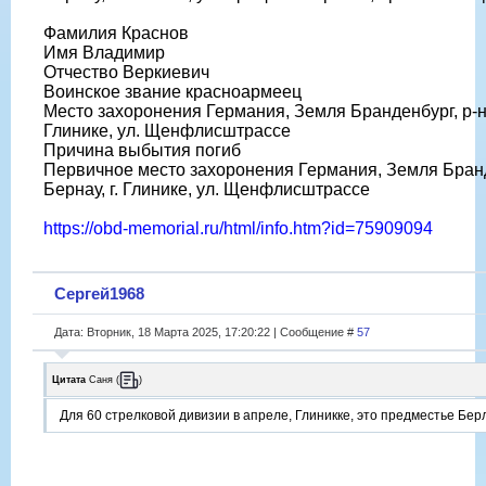
Фамилия Краснов
Имя Владимир
Отчество Веркиевич
Воинское звание красноармеец
Место захоронения Германия, Земля Бранденбург, р-н 
Глинике, ул. Щенфлисштрассе
Причина выбытия погиб
Первичное место захоронения Германия, Земля Бранд
Бернау, г. Глинике, ул. Щенфлисштрассе
https://obd-memorial.ru/html/info.htm?id=75909094
Сергей1968
Дата: Вторник, 18 Марта 2025, 17:20:22 | Сообщение #
57
Цитата
Саня
(
)
Для 60 стрелковой дивизии в апреле, Глиникке, это предместье Бер