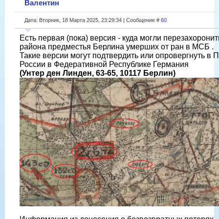
Валентин
Дата: Вторник, 18 Марта 2025, 23:29:34 | Сообщение #
60
Есть первая (пока) версия - куда могли перезахоронить
района предместья Берлина умерших от ран в МСБ .
Такие версии могут подтвердить или опровергнуть в 
России в Федеративной Республике Германия
(Унтер ден Линден, 63-65, 10117 Берлин)