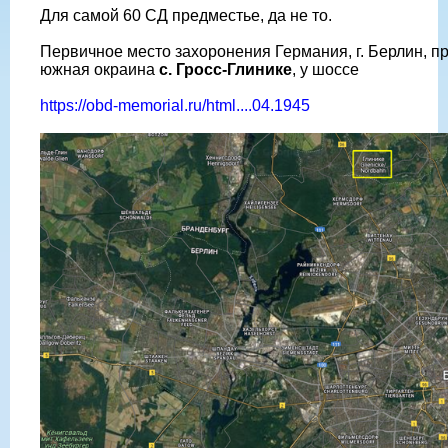
Для самой 60 СД предместье, да не то.
Первичное место захоронения Германия, г. Берлин, п
южная окраина
с. Гросс-Глинике
, у шоссе
https://obd-memorial.ru/html....04.1945