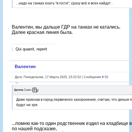
...надо на танках ехать "в гости", сразу всё и всех найдут .
Валентин, мы дальше ГДР на танках не катались.
Далее красная линия была.
Qui quaerit, reperit
Валентин
Дата: Понедельник, 17 Марта 2025, 23:22:52 | Сообщение #
50
Цитата
Саня
(
)
Даже приехав в город первичного захоронения, считаю, что деньги
будут не зря.
...помню как-то один родственник ездил на кладбище
по нашей подсказке,