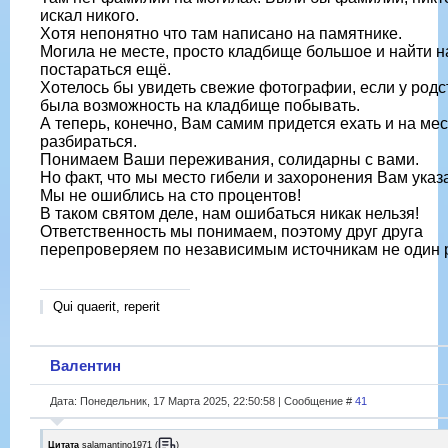
искал никого.
Хотя непонятно что там написано на памятнике.
Могила не месте, просто кладбище большое и найти н
постараться ещё.
Хотелось бы увидеть свежие фотографии, если у род
была возможность на кладбище побывать.
А теперь, конечно, Вам самим придется ехать и на мес
разбираться.
Понимаем Ваши переживания, солидарны с вами.
Но факт, что мы место гибели и захоронения Вам указ
Мы не ошиблись на сто процентов!
В таком святом деле, нам ошибаться никак нельзя!
Ответственность мы понимаем, поэтому друг друга
перепроверяем по независимым источникам не один 
Qui quaerit, reperit
Валентин
Дата: Понедельник, 17 Марта 2025, 22:50:58 | Сообщение #
41
Цитата
salamantino1971
(
)