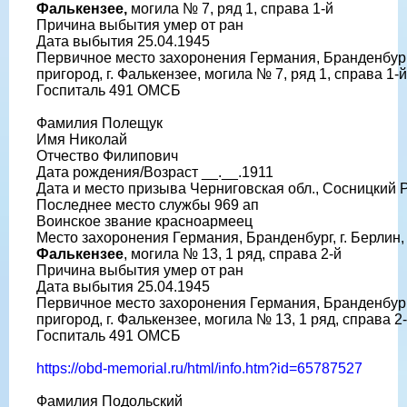
Фалькензее,
могила № 7, ряд 1, справа 1-й
Причина выбытия умер от ран
Дата выбытия 25.04.1945
Первичное место захоронения Германия, Бранденбург,
пригород, г. Фалькензее, могила № 7, ряд 1, справа 1-й
Госпиталь 491 ОМСБ
Фамилия Полещук
Имя Николай
Отчество Филипович
Дата рождения/Возраст __.__.1911
Дата и место призыва Черниговская обл., Сосницкий 
Последнее место службы 969 ап
Воинское звание красноармеец
Место захоронения Германия, Бранденбург, г. Берлин,
Фалькензее
, могила № 13, 1 ряд, справа 2-й
Причина выбытия умер от ран
Дата выбытия 25.04.1945
Первичное место захоронения Германия, Бранденбург,
пригород, г. Фалькензее, могила № 13, 1 ряд, справа 2
Госпиталь 491 ОМСБ
https://obd-memorial.ru/html/info.htm?id=65787527
Фамилия Подольский