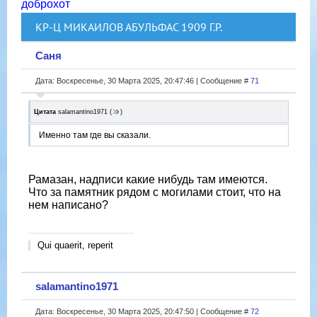
доброхот
КР-Ц МИКАИЛОВ АБУЛЬФАС 1909 Г.Р.
Саня
Дата: Воскресенье, 30 Марта 2025, 20:47:46 | Сообщение #
71
Цитата
salamantino1971
(
)
Именно там где вы сказали.
Рамазан, надписи какие нибудь там имеются.
Что за памятник рядом с могилами стоит, что на
нем написано?
Qui quaerit, reperit
salamantino1971
Дата: Воскресенье, 30 Марта 2025, 20:47:50 | Сообщение #
72