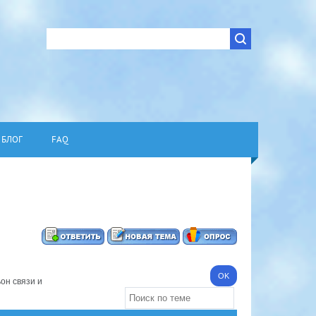
БЛОГ
FAQ
он связи и