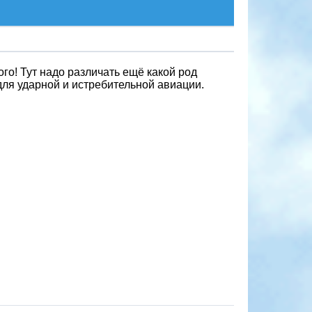
о! Тут надо различать ещё какой род
ля ударной и истребительной авиации.