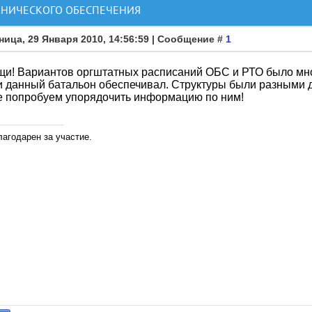
ХНИЧЕСКОГО ОБЕСПЕЧЕНИЯ
ница, 29 Января 2010, 14:56:59 | Сообщение #
1
и! Вариантов оргштатных расписаний ОБС и РТО было мног
 данный батальон обеспечивал. Структуры были разными д
е попробуем упорядочить информацию по ним!
лагодарен за участие.