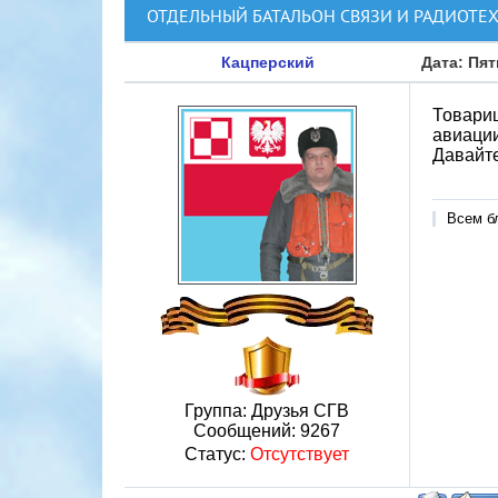
ОТДЕЛЬНЫЙ БАТАЛЬОН СВЯЗИ И РАДИОТЕ
Кацперский
Дата: Пят
Товарищ
авиации
Давайт
Всем б
Группа: Друзья СГВ
Сообщений:
9267
Статус:
Отсутствует