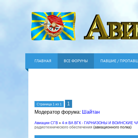
ГЛАВНАЯ
ВСЕ ФОРУМЫ
ПАВШИЕ / ПРОПАВ
1
Страница
1
из
1
Модератор форума:
Шайтан
Авиации СГВ
»
4-я ВА ВГК - ГАРНИЗОНЫ И ВОИНСКИЕ Ч
радиотехнического обеспечения
(авиационного полка)