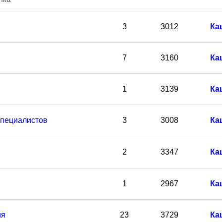
3
3012
Ка
7
3160
Ка
1
3139
Ка
пециалистов
3
3008
Ка
2
3347
Ка
1
2967
Ка
ия
23
3729
Ка