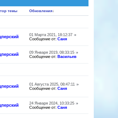
тор темы
Обновления
↓
01 Марта 2021, 18:12:37
цперский
Сообщение от:
Саня
09 Января 2019, 08:33:15
цперский
Сообщение от:
Васильев
01 Августа 2025, 08:47:11
цперский
Сообщение от:
Саня
24 Января 2024, 10:33:25
цперский
Сообщение от:
Саня