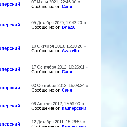
07 Июня 2021, 22:46:00
цперский
Сообщение от:
Саня
05 Декабря 2020, 17:42:20
цперский
Сообщение от:
ВладС
10 Октября 2013, 16:10:20
цперский
Сообщение от:
Azazello
17 Сентября 2012, 16:26:01
цперский
Сообщение от:
Саня
03 Сентября 2012, 15:08:24
цперский
Сообщение от:
Саня
09 Апреля 2012, 19:59:03
цперский
Сообщение от:
Кацперский
12 Декабря 2011, 15:28:54
цперский
Сообщение от:
Кацперский