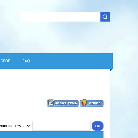
БЛОГ
FAQ