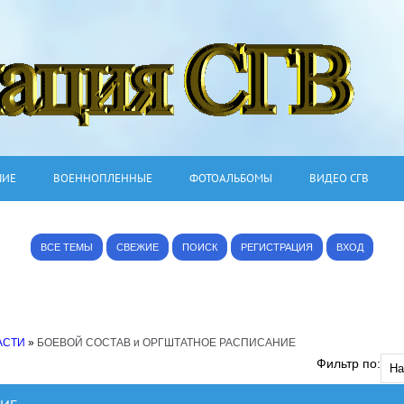
ШИЕ
ВОЕННОПЛЕННЫЕ
ФОТОАЛЬБОМЫ
ВИДЕО СГВ
ВСЕ ТЕМЫ
СВЕЖИЕ
ПОИСК
РЕГИСТРАЦИЯ
ВХОД
АСТИ
»
БОЕВОЙ СОСТАВ и ОРГШТАТНОЕ РАСПИСАНИЕ
Фильтр по: