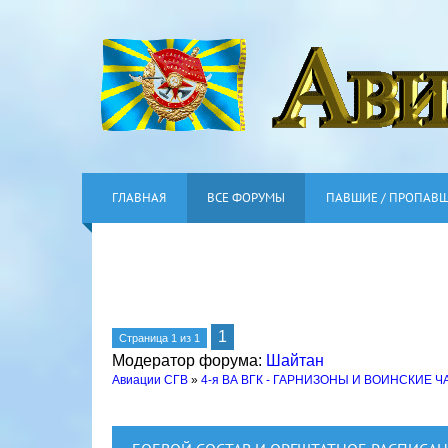
ГЛАВНАЯ
ВСЕ ФОРУМЫ
ПАВШИЕ / ПРОПАВ
1
Страница
1
из
1
Модератор форума:
Шайтан
Авиации СГВ
»
4-я ВА ВГК - ГАРНИЗОНЫ И ВОИНСКИЕ Ч