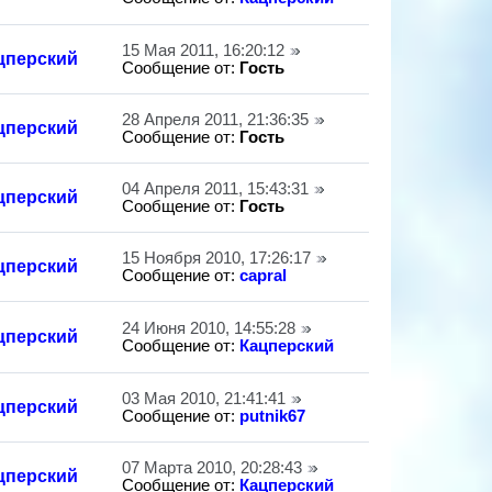
15 Мая 2011, 16:20:12
цперский
Сообщение от:
Гость
28 Апреля 2011, 21:36:35
цперский
Сообщение от:
Гость
04 Апреля 2011, 15:43:31
цперский
Сообщение от:
Гость
15 Ноября 2010, 17:26:17
цперский
Сообщение от:
capral
24 Июня 2010, 14:55:28
цперский
Сообщение от:
Кацперский
03 Мая 2010, 21:41:41
цперский
Сообщение от:
putnik67
07 Марта 2010, 20:28:43
цперский
Сообщение от:
Кацперский