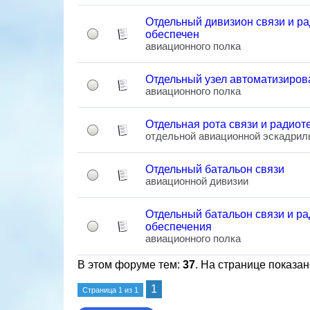
Отдельный дивизион связи и р
обеспечен
авиационного полка
Отдельный узел автоматизиров
авиационного полка
Отдельная рота связи и радиот
отдельной авиационной эскадрил
Отдельный батальон связи
авиационной дивизии
Отдельный батальон связи и ра
обеспечения
авиационного полка
В этом форуме тем:
37
. На странице показан
1
Страница
1
из
1