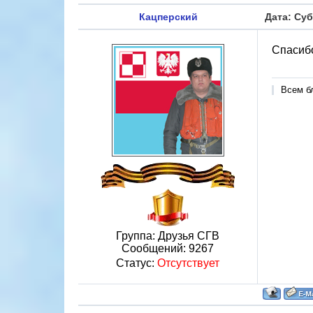
Кацперский
Дата: Суб
Спасибо
Всем б
Группа: Друзья СГВ
Сообщений:
9267
Статус:
Отсутствует