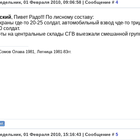
едельник, 01 Февраля 2010, 09:06:58 | Сообщение #
4
ский
, Пивет Радо!!! По лисному составу:
храны где-то 20-25 солдат, автомобильный взвод чде-то тр
0 солдат.
ты на центральные склады СГВ выезжали смешанной группо
омов Олава 1981, Легница 1981-83гг.
едельник, 01 Февраля 2010, 15:16:43 | Сообщение #
5