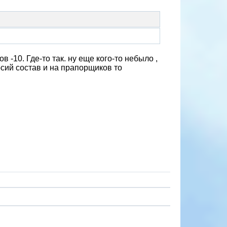
-10. Где-то так. ну еще кого-то небыло ,
сий состав и на прапорщиков то