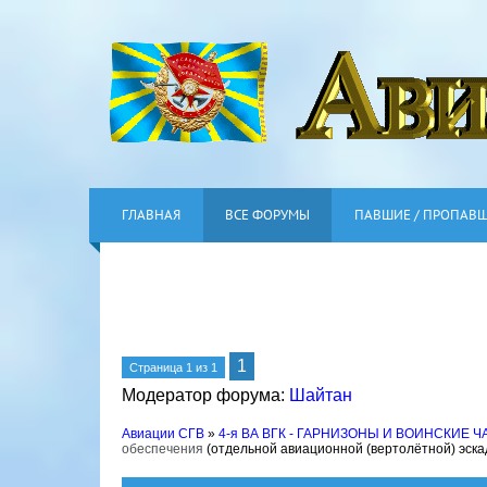
ГЛАВНАЯ
ВСЕ ФОРУМЫ
ПАВШИЕ / ПРОПАВ
1
Страница
1
из
1
Модератор форума:
Шайтан
Авиации СГВ
»
4-я ВА ВГК - ГАРНИЗОНЫ И ВОИНСКИЕ Ч
обеспечения
(отдельной авиационной (вертолётной) эска