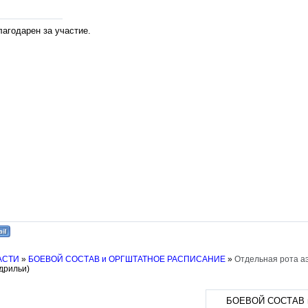
лагодарен за участие.
АСТИ
»
БОЕВОЙ СОСТАВ и ОРГШТАТНОЕ РАСПИСАНИЕ
»
Отдельная рота а
дрильи)