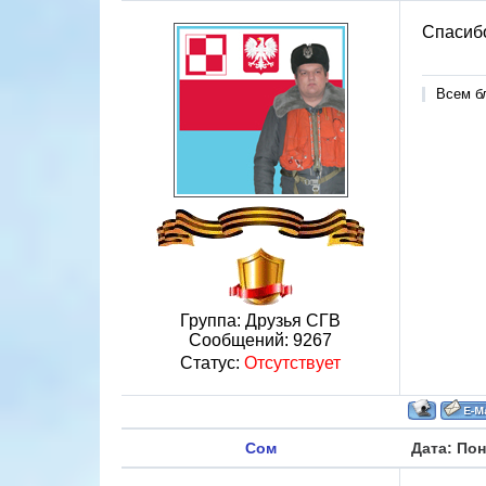
Спасиб
Всем б
Группа: Друзья СГВ
Сообщений:
9267
Статус:
Отсутствует
Сом
Дата: Пон