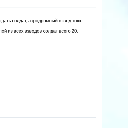
идцать солдат, аэродромный взвод тоже
й из всех взводов солдат всего 20.