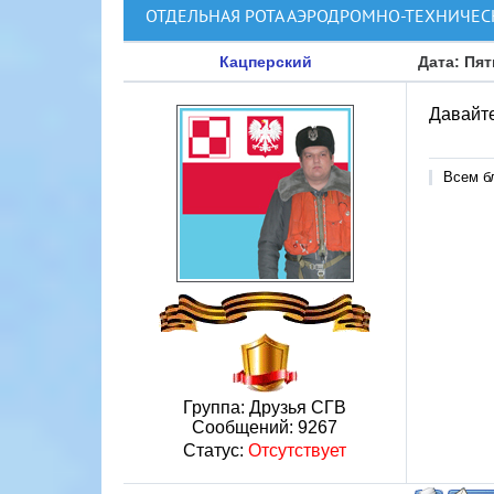
ОТДЕЛЬНАЯ РОТА АЭРОДРОМНО-ТЕХНИЧЕС
Кацперский
Дата: Пят
Давайте
Всем б
Группа: Друзья СГВ
Сообщений:
9267
Статус:
Отсутствует