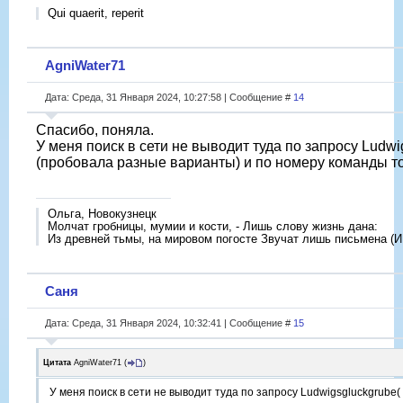
Qui quaerit, reperit
AgniWater71
Дата: Среда, 31 Января 2024, 10:27:58 | Сообщение #
14
Спасибо, поняла.
У меня поиск в сети не выводит туда по запросу Ludwi
(пробовала разные варианты) и по номеру команды т
Ольга, Новокузнецк
Молчат гробницы, мумии и кости, - Лишь слову жизнь дана:
Из древней тьмы, на мировом погосте Звучат лишь письмена (И
Саня
Дата: Среда, 31 Января 2024, 10:32:41 | Сообщение #
15
Цитата
AgniWater71
(
)
У меня поиск в сети не выводит туда по запросу Ludwigsgluckgrube(