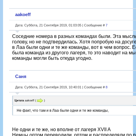
aakoeff
Дата: Суббота, 21 Сентября 2019, 01:03:05 | Сообщение #
7
Соседние номера в разных командах были. Эта мысль
голову, но не подтвердилась. Хотя попробую на досуге.
в Лаа были одни и те же команды, вот в чем вопрос. 
была команда из другого лагеря, то это наводит на мыс
команды могли быть откуда угодно.
Саня
Дата: Суббота, 21 Сентября 2019, 10:40:01 | Сообщение #
8
Цитата
aakoeff
(
)
Не факт, что там и в Лаа были одни и те же команды,
Не одни и те же, но вполне от лагеря XVII A
Немцы оптом переводили, оптом и распределяли по 