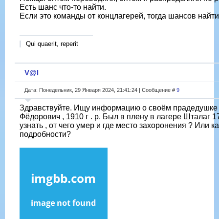
Есть шанс что-то найти.
Если это команды от концлагерей, тогда шансов найт
Qui quaerit, reperit
V@l
Дата: Понедельник, 29 Января 2024, 21:41:24 | Сообщение #
9
Здравствуйте. Ищу информацию о своём прадедушке
Фёдорович , 1910 г . р. Был в плену в лагере Шталаг 1
узнать , от чего умер и где место захоронения ? Или к
подробности?