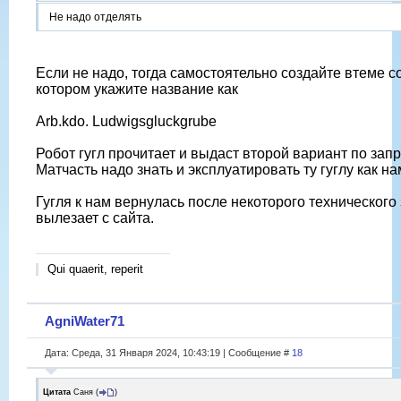
Не надо отделять
Если не надо, тогда самостоятельно создайте втеме с
котором укажите название как
Arb.kdo. Ludwigsgluckgrube
Робот гугл прочитает и выдаст второй вариант по запр
Матчасть надо знать и эксплуатировать ту гуглу как на
Гугля к нам вернулась после некоторого технического
вылезает с сайта.
Qui quaerit, reperit
AgniWater71
Дата: Среда, 31 Января 2024, 10:43:19 | Сообщение #
18
Цитата
Саня
(
)