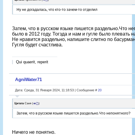
Ну не догадалась, что кто-то зачем-то отделил
Затем, что в русском языке пишется раздельно.Что н
было в 2012 году. Тогзда и нам и гугле было плевать 
Не нравится раздельно, напишите слитно по басурман
Гугля будет счастлива.
Qui quaerit, reperit
AgniWater71
Дата: Среда, 31 Января 2024, 11:18:53 | Сообщение #
20
Цитата
Саня
(
)
Затем, что в русском языке пишется раздельно.Что непонятного?
Ничего не понятно.