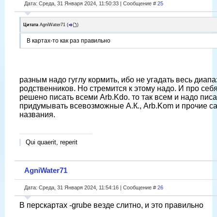
Дата: Среда, 31 Января 2024, 11:50:33 | Сообщение #
25
Цитата
AgniWater71
(
)
В картах-то как раз правильно
разным надо гуглу кормить, ибо не угадать весь диап
родственников. Но стремится к этому надо. И про себ
решено писать всеми Arb.Kdo. то так всем и надо писа
придумывать всевозможные А.К., Arb.Kom и прочие 
названия.
Qui quaerit, reperit
AgniWater71
Дата: Среда, 31 Января 2024, 11:54:16 | Сообщение #
26
В перскартах -grube везде слитно, и это правильно