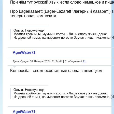
При чëм тут русский язык, если слово немецкое и пиш
Про Lagerlazarett (Lager-Lazarett "лагерный лазарет") 
теперь новая композита
Ольга, Новокузнецк
Молчат гробницы, мумии и кости, - Лишь слову жизнь дана:
Из древней тьмы, на мировом погосте Звучат лишь письмена (И
AgniWater71
Дата: Среда, 31 Января 2024, 11:24:44 | Сообщение #
21
Komposita - сложносоставные слова в немецком
Ольга, Новокузнецк
Молчат гробницы, мумии и кости, - Лишь слову жизнь дана:
Из древней тьмы, на мировом погосте Звучат лишь письмена (И
AgniWater71