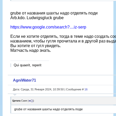
grube от названия шахты надо отделять поди
Arb.kdo. Ludwigsgluck grube
https://www.google.com/search?....iz-serp
Если не хотите отделять, тогда в теме надо создать с
названием, чтобы гугля прочитала и в другой раз выда
Вы хотите от гугл увидеть.
Матчасть надо знать.
Qui quaerit, reperit
AgniWater71
Дата: Среда, 31 Января 2024, 10:39:50 | Сообщение #
16
Цитата
Саня
(
)
grube от названия шахты надо отделять поди