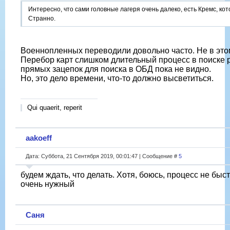
Интересно, что сами головные лагеря очень далеко, есть Кремс, кот
Странно.
Военнопленных переводили довольно часто. Не в это
Перебор карт слишком длительный процесс в поиске р
прямых зацепок для поиска в ОБД пока не видно.
Но, это дело времени, что-то должно высветиться.
Qui quaerit, reperit
aakoeff
Дата: Суббота, 21 Сентября 2019, 00:01:47 | Сообщение #
5
будем ждать, что делать. Хотя, боюсь, процесс не быс
очень нужный
Саня