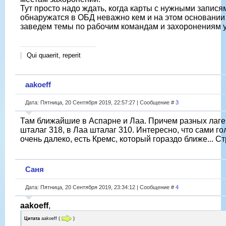
Тут просто надо ждать, когда карты с нужными запися
обнаружатся в ОБД неважно кем и на этом основани
заведем темы по рабочим командам и захоронениям у
Qui quaerit, reperit
aakoeff
Дата: Пятница, 20 Сентября 2019, 22:57:27 | Сообщение #
3
Там ближайшие в Аспарне и Лаа. Причем разных лаге
шталаг 318, в Лаа шталаг 310. Интересно, что сами г
очень далеко, есть Кремс, который гораздо ближе... С
Саня
Дата: Пятница, 20 Сентября 2019, 23:34:12 | Сообщение #
4
aakoeff
,
Цитата
aakoeff
(
)