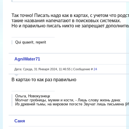
Так точно! Писать надо как в картах, с учетом что род
такие названия напечатают в поисковых системах.
Но и правильно писать никто не запрещает дополните
Qui quaerit, reperit
AgniWater71
Дата: Среда, 31 Января 2024, 11:46:55 | Сообщение #
24
В картах-то как раз правильно
Ольга, Новокузнецк
Молчат гробницы, мумии и кости, - Лишь слову жизнь дана:
Из древней тьмы, на мировом погосте Звучат лишь письмена (И
Саня