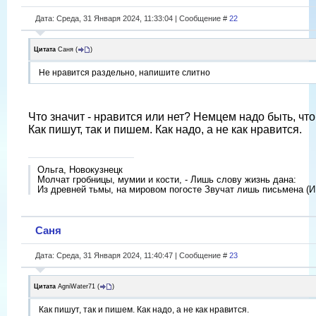
Дата: Среда, 31 Января 2024, 11:33:04 | Сообщение #
22
Цитата
Саня
(
)
Не нравится раздельно, напишите слитно
Что значит - нравится или нет? Немцем надо быть, чт
Как пишут, так и пишем. Как надо, а не как нравится.
Ольга, Новокузнецк
Молчат гробницы, мумии и кости, - Лишь слову жизнь дана:
Из древней тьмы, на мировом погосте Звучат лишь письмена (И
Саня
Дата: Среда, 31 Января 2024, 11:40:47 | Сообщение #
23
Цитата
AgniWater71
(
)
Как пишут, так и пишем. Как надо, а не как нравится.