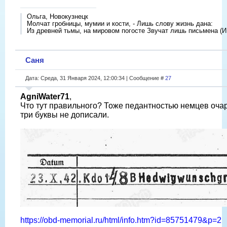
Ольга, Новокузнецк
Молчат гробницы, мумии и кости, - Лишь слову жизнь дана:
Из древней тьмы, на мировом погосте Звучат лишь письмена (И
Саня
Дата: Среда, 31 Января 2024, 12:00:34 | Сообщение #
27
AgniWater71
,
Что тут правильного? Тоже педантностью немцев оча
три буквы не дописали.
https://obd-memorial.ru/html/info.htm?id=85751479&p=2