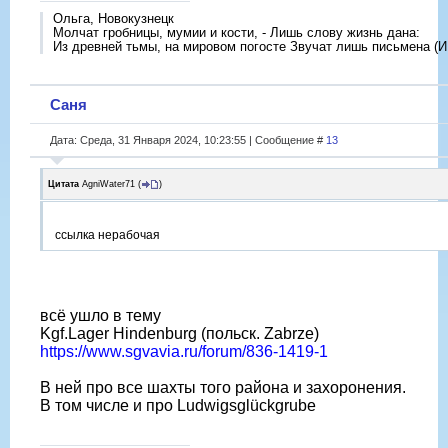
Ольга, Новокузнецк
Молчат гробницы, мумии и кости, - Лишь слову жизнь дана:
Из древней тьмы, на мировом погосте Звучат лишь письмена (И
Саня
Дата: Среда, 31 Января 2024, 10:23:55 | Сообщение #
13
Цитата
AgniWater71
(
)
ссылка нерабочая
всё ушло в тему
Kgf.Lager Hindenburg (польск. Zabrze)
https://www.sgvavia.ru/forum/836-1419-1
В ней про все шахты того района и захоронения.
В том числе и про Ludwigsglückgrube