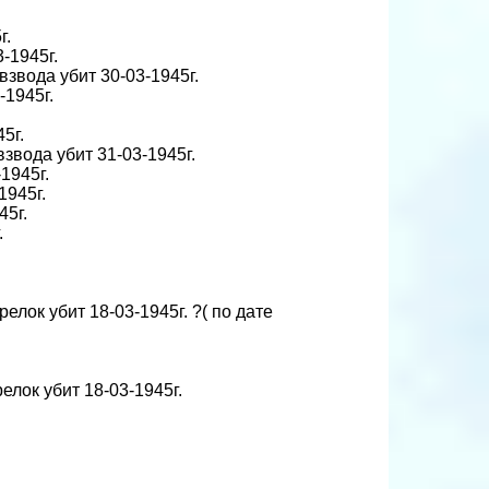
г.
-1945г.
взвода убит 30-03-1945г.
-1945г.
45г.
взвода убит 31-03-1945г.
-1945г.
1945г.
45г.
.
елок убит 18-03-1945г. ?( по дате
релок убит 18-03-1945г.