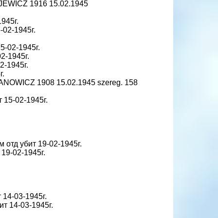
JEWICZ 1916 15.02.1945
1945г.
-02-1945г.
15-02-1945г.
2-1945г.
2-1945г.
г.
ANOWICZ 1908 15.02.1945 szereg. 158
т 15-02-1945г.
м отд убит 19-02-1945г.
 19-02-1945г.
 14-03-1945г.
ит 14-03-1945г.