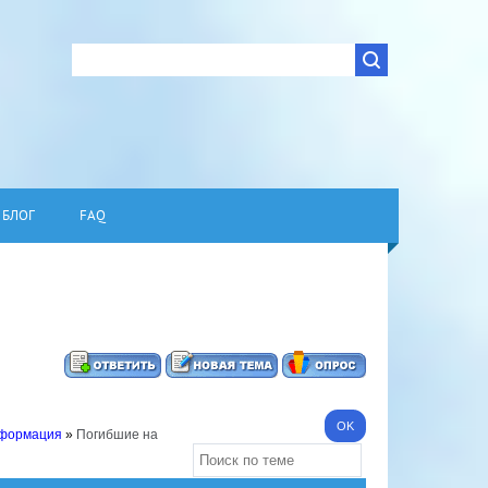
БЛОГ
FAQ
нформация
»
Погибшие на