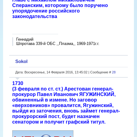
Сперанским, которому было поручено
упорядочение российского
законодательства
Геннадий
Шпротава 339-й ОБС ,,Плазма,, 1969-1971г.г.
Sokol
Дата: Воскресенье, 14 Февраля 2016, 13:45:02 | Сообщение #
28
1730
(3 февраля по ст. ст.) Арестован генерал-
прокурор Павел Иванович ЯГУЖИНСКИЙ,
обвиненный в измене. Но заговор
«верховников» провалится, Ягужинский,
выйдя из заточения, вновь займет генерал-
прокурорский пост, будет назначен
сенатором и получит графский титул.