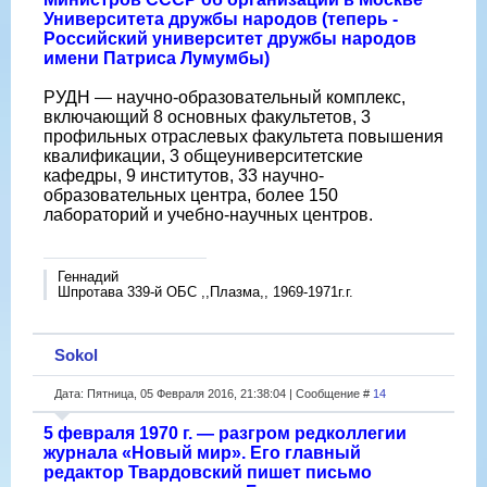
Университета дружбы народов (теперь -
Российский университет дружбы народов
имени Патриса Лумумбы)
РУДН — научно-образовательный комплекс,
включающий 8 основных факультетов, 3
профильных отраслевых факультета повышения
квалификации, 3 общеуниверситетские
кафедры, 9 институтов, 33 научно-
образовательных центра, более 150
лабораторий и учебно-научных центров.
Геннадий
Шпротава 339-й ОБС ,,Плазма,, 1969-1971г.г.
Sokol
Дата: Пятница, 05 Февраля 2016, 21:38:04 | Сообщение #
14
5 февраля 1970 г. — разгром редколлегии
журнала «Новый мир». Его главный
редактор Твардовский пишет письмо