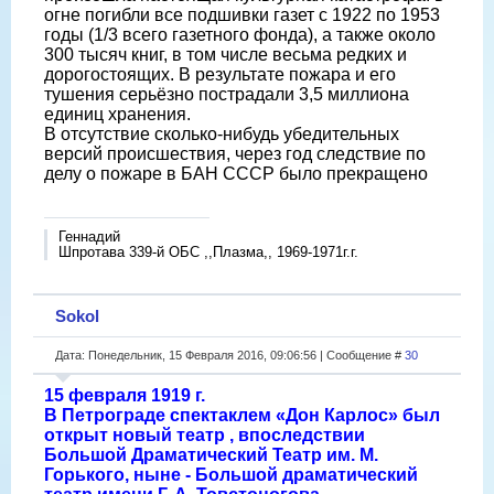
огне погибли все подшивки газет с 1922 по 1953
годы (1/3 всего газетного фонда), а также около
300 тысяч книг, в том числе весьма редких и
дорогостоящих. В результате пожара и его
тушения серьёзно пострадали 3,5 миллиона
единиц хранения.
В отсутствие сколько-нибудь убедительных
версий происшествия, через год следствие по
делу о пожаре в БАН СССР было прекращено
Геннадий
Шпротава 339-й ОБС ,,Плазма,, 1969-1971г.г.
Sokol
Дата: Понедельник, 15 Февраля 2016, 09:06:56 | Сообщение #
30
15 февраля 1919 г.
В Петрограде спектаклем «Дон Карлос» был
открыт новый театр , впоследствии
Большой Драматический Театр им. М.
Горького, ныне - Большой драматический