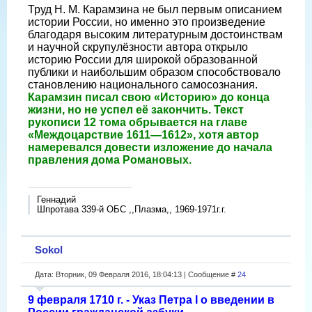
Труд Н. М. Карамзина не был первым описанием
истории России, но именно это произведение
благодаря высоким литературным достоинствам
и научной скрупулёзности автора открыло
историю России для широкой образованной
публики и наибольшим образом способствовало
становлению национального самосознания.
Карамзин писал свою «Историю» до конца
жизни, но не успел её закончить. Текст
рукописи 12 тома обрывается на главе
«Междоцарствие 1611—1612», хотя автор
намеревался довести изложение до начала
правления дома Романовых.
Геннадий
Шпротава 339-й ОБС ,,Плазма,, 1969-1971г.г.
Sokol
Дата: Вторник, 09 Февраля 2016, 18:04:13 | Сообщение #
24
9 февраля 1710 г. - Указ Петра I о введении в