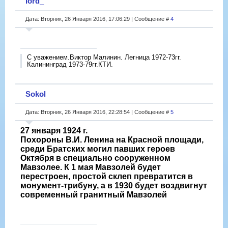
lord_
Дата: Вторник, 26 Января 2016, 17:06:29 | Сообщение #
4
С уважением.Виктор Малинин. Легница 1972-73гг.
Калининград 1973-79гг.КТИ.
Sokol
Дата: Вторник, 26 Января 2016, 22:28:54 | Сообщение #
5
27 января 1924 г.
Похороны В.И. Ленина на Красной площади,
среди Братских могил павших героев
Октября в специально сооруженном
Мавзолее. К 1 мая Мавзолей будет
перестроен, простой склеп превратится в
монумент-трибуну, а в 1930 будет воздвигнут
современный гранитный Мавзолей