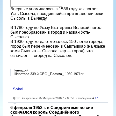
Впервые упоминалось в 1586 году как погост
Усть-Сысола, находившийся при впадении реки
Сысолы в Вычегду.
В 1780 году по Указу Екатерины Великой погост
был преобразован в город и назван Усть-
Сысольск.
В 1930 году, когда отмечалось 150-летие города,
город был переименован в Сыктывкар (на языке
коми Сыктыв — Сысола; кар — город), что
означает — «город на Сысоле».
Геннадий
Шпротава 339-й ОБС ,,Плазма,, 1969-1971г.г.
Sokol
Дата: Воскресенье, 07 Февраля 2016, 17:05:56 | Сообщение #
17
6 февраля 1952 г. в Сандрингеме во сне
скончался король Соединённого