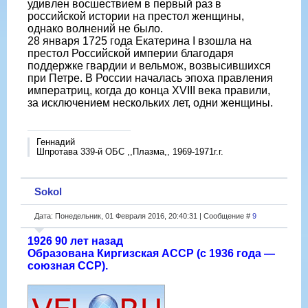
удивлен восшествием в первый раз в
российской истории на престол женщины,
однако волнений не было.
28 января 1725 года Екатерина I взошла на
престол Российской империи благодаря
поддержке гвардии и вельмож, возвысившихся
при Петре. В России началась эпоха правления
императриц, когда до конца XVIII века правили,
за исключением нескольких лет, одни женщины.
Геннадий
Шпротава 339-й ОБС ,,Плазма,, 1969-1971г.г.
Sokol
Дата: Понедельник, 01 Февраля 2016, 20:40:31 | Сообщение #
9
1926 90 лет назад
Образована Киргизская АССР (с 1936 года —
союзная ССР).