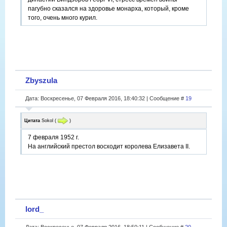
пагубно сказался на здоровье монарха, который, кроме
того, очень много курил.
Zbyszula
Дата: Воскресенье, 07 Февраля 2016, 18:40:32 | Сообщение #
19
Цитата
Sokol
(
)
7 февраля 1952 г.
На английский престол восходит королева Елизавета II.
lord_
Дата: Воскресенье, 07 Февраля 2016, 18:50:11 | Сообщение #
20