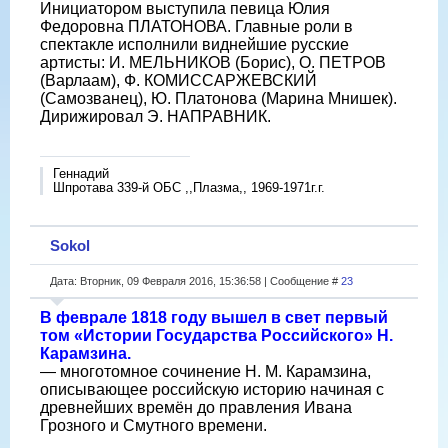
Инициатором выступила певица Юлия
Федоровна ПЛАТОНОВА. Главные роли в
спектакле исполнили виднейшие русские
артисты: И. МЕЛЬНИКОВ (Борис), О. ПЕТРОВ
(Варлаам), Ф. КОМИССАРЖЕВСКИЙ
(Самозванец), Ю. Платонова (Марина Мнишек).
Дирижировал Э. НАПРАВНИК.
Геннадий
Шпротава 339-й ОБС ,,Плазма,, 1969-1971г.г.
Sokol
Дата: Вторник, 09 Февраля 2016, 15:36:58 | Сообщение #
23
В феврале 1818 году вышел в свет первый
том «Истории Государства Российского» Н.
Карамзина.
— многотомное сочинение Н. М. Карамзина,
описывающее российскую историю начиная с
древнейших времён до правления Ивана
Грозного и Смутного времени.