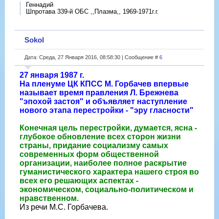
Геннадий
Шпротава 339-й ОБС ,,Плазма,, 1969-1971г.г.
Sokol
Дата: Среда, 27 Января 2016, 08:58:30 | Сообщение #
6
27 января 1987 г.
На пленуме ЦК КПСС М. Горбачев впервые
называет время правления Л. Брежнева
"эпохой застоя" и объявляет наступление
нового этапа перестройки - "эру гласности"
Конечная цель перестройки, думается, ясна -
глубокое обновление всех сторон жизни
страны, придание социализму самых
современных форм общественной
организации, наиболее полное раскрытие
гуманистического характера нашего строя во
всех его решающих аспектах -
экономическом, социально-политическом и
нравственном.
Из речи М.С. Горбачева.