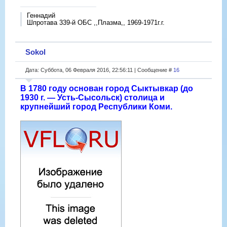
Геннадий
Шпротава 339-й ОБС ,,Плазма,, 1969-1971г.г.
Sokol
Дата: Суббота, 06 Февраля 2016, 22:56:11 | Сообщение #
16
В 1780 году основан город Сыктывкар (до
1930 г. — Усть-Сысольск) столица и
крупнейший город Республики Коми.