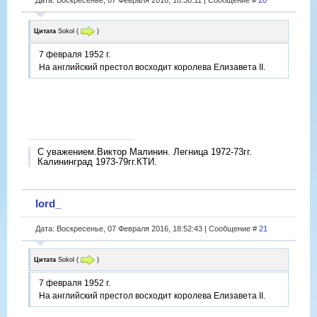
Цитата
Sokol
(
)
7 февраля 1952 г.
На английский престол восходит королева Елизавета II.
С уважением.Виктор Малинин. Легница 1972-73гг.
Калининград 1973-79гг.КТИ.
lord_
Дата: Воскресенье, 07 Февраля 2016, 18:52:43 | Сообщение #
21
Цитата
Sokol
(
)
7 февраля 1952 г.
На английский престол восходит королева Елизавета II.