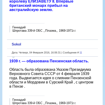
королеву ЕЛИЗАВЕТУ II. Впервые
британский монарх прибыл на
австралийскую землю.
Геннадий
Шпротава 339-й ОБС ,,Плазма,, 1969-1971г.г.
Sokol
Дата: Четверг, 04 Февраля 2016, 16:06:31 | Сообщение #
11
1939 г. — образована Пензенская область.
Область была образована Указом Президиума
Верховного Совета СССР от 4 февраля 1939
года. Выдвигается идея о слиянии Пензенской
области и Мордовии в Сурский Край , с центром
в Пензе .
Геннадий
Шпротава 339-й ОБС ,,Плазма,, 1969-1971г.г.