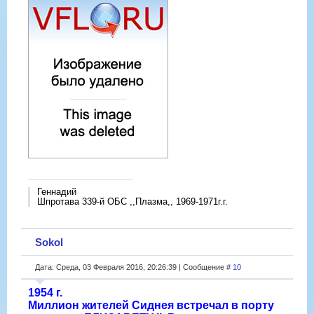
Геннадий
Шпротава 339-й ОБС ,,Плазма,, 1969-1971г.г.
Sokol
Дата: Среда, 03 Февраля 2016, 20:26:39 | Сообщение #
10
1954 г.
Миллион жителей Сиднея встречал в порту