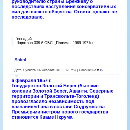
руководителю страны Брежневу о
последствиях наступления консервативных
сил для нашего общества. Ответа, однако, не
последовало.
Геннадий
Шпротава 339-й ОБС ,,Плазма,, 1969-1971г.г.
Sokol
Дата: Суббота, 06 Февраля 2016, 16:57:57 | Сообщение #
15
6 февраля 1957 г.
Государство Золотой Берег (бывшие
колонии Золотой Берег, Ашанти, Северные
территории и Трансвольта-Тоголенд)
провозгласило независимость под
названием Гана в составе Содружества.
Премьер-министром нового государства
становится Кваме Нкрума