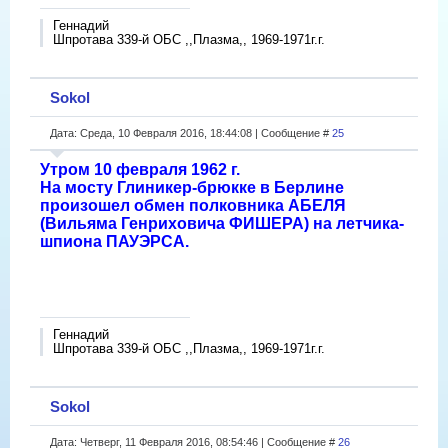
Геннадий
Шпротава 339-й ОБС ,,Плазма,, 1969-1971г.г.
Sokol
Дата: Среда, 10 Февраля 2016, 18:44:08 | Сообщение #
25
Утром 10 февраля 1962 г.
На мосту Глиникер-брюкке в Берлине
произошел обмен полковника АБЕЛЯ
(Вильяма Генриховича ФИШЕРА) на летчика-
шпиона ПАУЭРСА.
Геннадий
Шпротава 339-й ОБС ,,Плазма,, 1969-1971г.г.
Sokol
Дата: Четверг, 11 Февраля 2016, 08:54:46 | Сообщение #
26