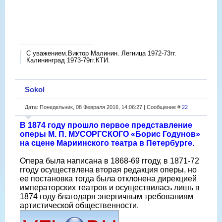
С уважением.Виктор Малинин. Легница 1972-73гг.
Калининград 1973-79гг.КТИ.
Sokol
Дата: Понедельник, 08 Февраля 2016, 14:06:27 | Сообщение #
22
В 1874 году прошло первое представление
оперы М. П. МУСОРГСКОГО «Борис Годунов»
на сцене Мариинского театра в Петербурге.
Опера была написана в 1868-69 ггоду, в 1871-72
ггоду осуществлена вторая редакция оперы, но
ее постановка тогда была отклонена дирекцией
императорских театров и осуществилась лишь в
1874 году благодаря энергичным требованиям
артистической общественности.