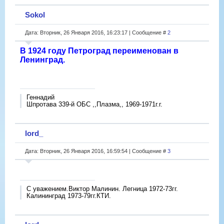
Sokol
Дата: Вторник, 26 Января 2016, 16:23:17 | Сообщение #
2
В 1924 году Петроград переименован в
Ленинград.
Геннадий
Шпротава 339-й ОБС ,,Плазма,, 1969-1971г.г.
lord_
Дата: Вторник, 26 Января 2016, 16:59:54 | Сообщение #
3
С уважением.Виктор Малинин. Легница 1972-73гг.
Калининград 1973-79гг.КТИ.