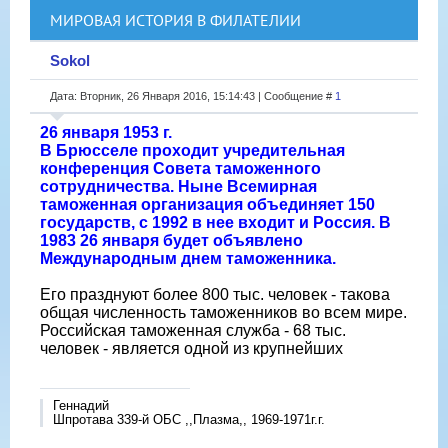
МИРОВАЯ ИСТОРИЯ В ФИЛАТЕЛИИ
Sokol
Дата: Вторник, 26 Января 2016, 15:14:43 | Сообщение #
1
26 января 1953 г.
В Брюсселе проходит учредительная
конференция Совета таможенного
сотрудничества. Ныне Всемирная
таможенная организация объединяет 150
государств, с 1992 в нее входит и Россия. В
1983 26 января будет объявлено
Международным днем таможенника.
Его празднуют более 800 тыс. человек - такова
общая численность таможенников во всем мире.
Российская таможенная служба - 68 тыс.
человек - является одной из крупнейших
Геннадий
Шпротава 339-й ОБС ,,Плазма,, 1969-1971г.г.