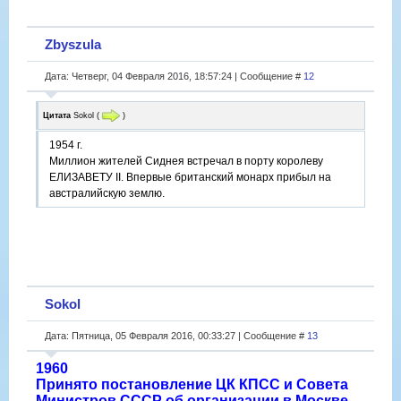
Zbyszula
Дата: Четверг, 04 Февраля 2016, 18:57:24 | Сообщение #
12
Цитата
Sokol
(
)
1954 г.
Миллион жителей Сиднея встречал в порту королеву
ЕЛИЗАВЕТУ II. Впервые британский монарх прибыл на
австралийскую землю.
Sokol
Дата: Пятница, 05 Февраля 2016, 00:33:27 | Сообщение #
13
1960
Принято постановление ЦК КПСС и Совета
Министров СССР об организации в Москве