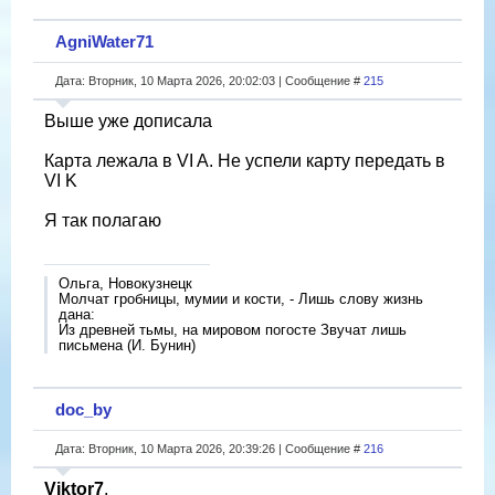
AgniWater71
Дата: Вторник, 10 Марта 2026, 20:02:03 | Сообщение #
215
Выше уже дописала
Карта лежала в VI A. Не успели карту передать в
VI K
Я так полагаю
Ольга, Новокузнецк
Молчат гробницы, мумии и кости, - Лишь слову жизнь
дана:
Из древней тьмы, на мировом погосте Звучат лишь
письмена (И. Бунин)
doc_by
Дата: Вторник, 10 Марта 2026, 20:39:26 | Сообщение #
216
Viktor7
,