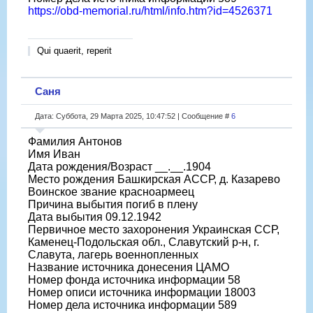
https://obd-memorial.ru/html/info.htm?id=4526371
Qui quaerit, reperit
Саня
Дата: Суббота, 29 Марта 2025, 10:47:52 | Сообщение #
6
Фамилия Антонов
Имя Иван
Дата рождения/Возраст __.__.1904
Место рождения Башкирская АССР, д. Казарево
Воинское звание красноармеец
Причина выбытия погиб в плену
Дата выбытия 09.12.1942
Первичное место захоронения Украинская ССР,
Каменец-Подольская обл., Славутский р-н, г.
Славута, лагерь военнопленных
Название источника донесения ЦАМО
Номер фонда источника информации 58
Номер описи источника информации 18003
Номер дела источника информации 589