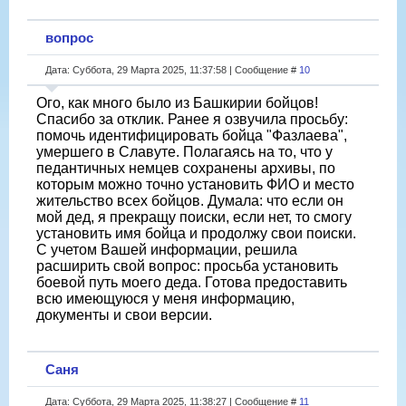
вопрос
Дата: Суббота, 29 Марта 2025, 11:37:58 | Сообщение #
10
Ого, как много было из Башкирии бойцов!
Спасибо за отклик. Ранее я озвучила просьбу:
помочь идентифицировать бойца "Фазлаева",
умершего в Славуте. Полагаясь на то, что у
педантичных немцев сохранены архивы, по
которым можно точно установить ФИО и место
жительство всех бойцов. Думала: что если он
мой дед, я прекращу поиски, если нет, то смогу
установить имя бойца и продолжу свои поиски.
С учетом Вашей информации, решила
расширить свой вопрос: просьба установить
боевой путь моего деда. Готова предоставить
всю имеющуюся у меня информацию,
документы и свои версии.
Саня
Дата: Суббота, 29 Марта 2025, 11:38:27 | Сообщение #
11