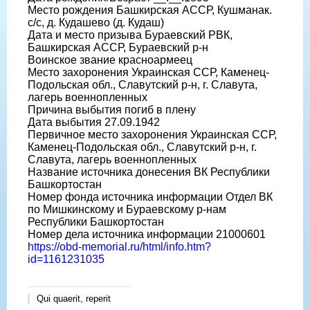
Место рождения Башкирская АССР, Кушманак.
с/с, д. Кудашево (д. Кудаш)
Дата и место призыва Бураевский РВК,
Башкирская АССР, Бураевский р-н
Воинское звание красноармеец
Место захоронения Украинская ССР, Каменец-
Подольская обл., Славутский р-н, г. Славута,
лагерь военнопленных
Причина выбытия погиб в плену
Дата выбытия 27.09.1942
Первичное место захоронения Украинская ССР,
Каменец-Подольская обл., Славутский р-н, г.
Славута, лагерь военнопленных
Название источника донесения ВК Республики
Башкортостан
Номер фонда источника информации Отдел ВК
по Мишкинскому и Бураевскому р-нам
Республики Башкортостан
Номер дела источника информации 21000601
https://obd-memorial.ru/html/info.htm?
id=1161231035
Qui quaerit, reperit