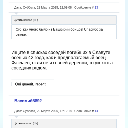
Дата: Суббота, 29 Марта 2025, 12:09:08 | Сообщение #
13
Цитата
вопрос
(
)
Ого, как много было из Башкирии бойцов! Спасибо за
отклик.
Ищите в списках соседей погибших в Славуте
осенью 42 года, как и предполагаемый боец
Фазлаев, если не из своей деревни, то уж хоть с
соседних рядом.
Qui quaerit, reperit
Василий5892
Дата: Суббота, 29 Марта 2025, 12:12:14 | Сообщение #
14
Цитата
вопрос
(
)