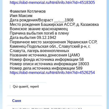
https://obd-memorial.ru/html/info.htm?id=4518305
Фамилия Котличков
Имя Максим
Дата рождения/Возраст __.__.1908
Место рождения Башкирская АССР, д. Казаковка
Воинское звание красноармеец
Причина выбытия погиб в плену
Дата выбытия 09.12.1942
Первичное место захоронения Украинская ССР,
Каменец-Подольская обл., Славутский р-н, г.
Славута, лагерь военнопленных
Название источника донесения ЦАМО
Номер фонда источника информации 58
Номер описи источника информации 18003
Номер дела источника информации 589
https://obd-memorial.ru/html/info.htm?id=4526254
Qui quaerit, reperit
Саня