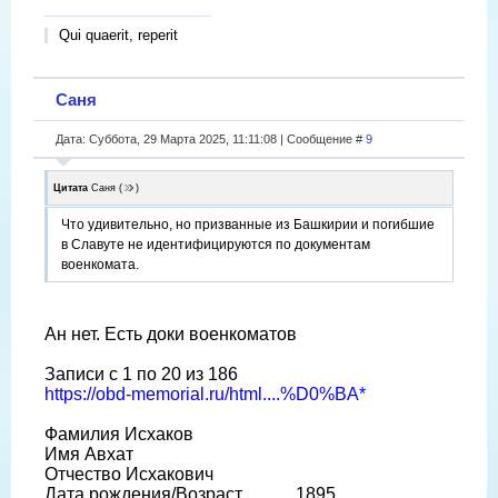
Qui quaerit, reperit
Саня
Дата: Суббота, 29 Марта 2025, 11:11:08 | Сообщение #
9
Цитата
Саня
(
)
Что удивительно, но призванные из Башкирии и погибшие
в Славуте не идентифицируются по документам
военкомата.
Ан нет. Есть доки военкоматов
Записи с 1 по 20 из 186
https://obd-memorial.ru/html....%D0%BA*
Фамилия Исхаков
Имя Авхат
Отчество Исхакович
Дата рождения/Возраст __.__.1895