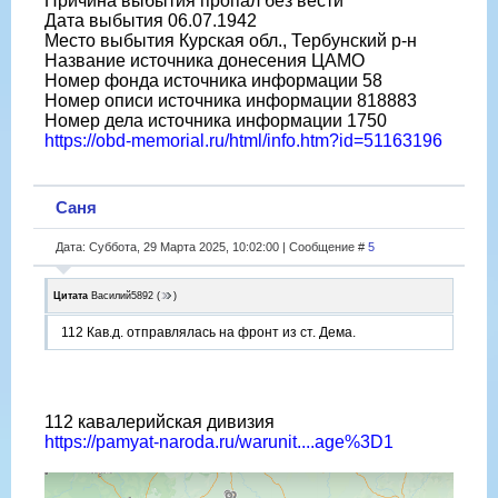
Причина выбытия пропал без вести
Дата выбытия 06.07.1942
Место выбытия Курская обл., Тербунский р-н
Название источника донесения ЦАМО
Номер фонда источника информации 58
Номер описи источника информации 818883
Номер дела источника информации 1750
https://obd-memorial.ru/html/info.htm?id=51163196
Саня
Дата: Суббота, 29 Марта 2025, 10:02:00 | Сообщение #
5
Цитата
Василий5892
(
)
112 Кав.д. отправлялась на фронт из ст. Дема.
112 кавалерийская дивизия
https://pamyat-naroda.ru/warunit....age%3D1