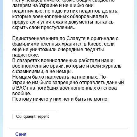
лагерям на Украине и не шибко они
педантичные, не надо из них педантов делать,
которые военнопленных обворовывали в
продуктах и уничтожали документы пытаясь
скрыть свои преступления..
Единственная книга по Славуте в оригинале с
фамилиями пленных хранится в Киеве, если
ещё не уничтожили очередные педанты
нацистские.
В лазаретах военнопленных работали наши
военнопленные врачи, которые и вели журналы
с фамилиями, а не немцы.
Немцам было наплевать на пленных. По
Украине им было запрещено отправлять данный
в ВАСт на погибших военнопленных от слова
вообще.
Поэтому ничего у них нет и быть не могло.
Qui quaerit, reperit
Саня