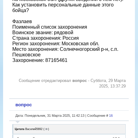
Как установить персональные данные этого
бойца?
Фазлаев
Поименный список захоронения
Воинское звание: рядовой
Страна захоронения: Россия
Регион захоронения: Московская обл.
Место захоронения: Солнечногорский р-н, с.п.
Пешковское
Захоронение: 87165461
Сообщение отредактировал
вопрос
-
Суббота, 29 Марта
2025, 13:37:29
вопрос
Дата: Понедельник, 31 Марта 2025, 11:42:13 | Сообщение #
16
Цитата
Василий5892
(
)