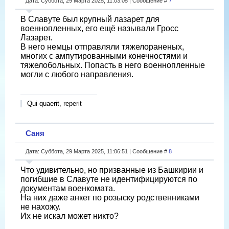
Дата: Суббота, 29 Марта 2025, 11:03:05 | Сообщение #
7
В Славуте был крупный лазарет для
военнопленных, его ещё называли Гросс
Лазарет.
В него немцы отправляли тяжелораненых,
многих с ампутированными конечностями и
тяжелобольных. Попасть в него военнопленные
могли с любого направления.
Qui quaerit, reperit
Саня
Дата: Суббота, 29 Марта 2025, 11:06:51 | Сообщение #
8
Что удивительно, но призванные из Башкирии и
погибшие в Славуте не идентифицируются по
документам военкомата.
На них даже анкет по розыску родственниками
не нахожу.
Их не искал может никто?