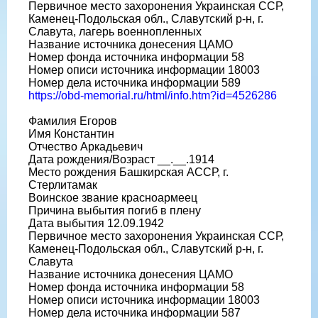
Первичное место захоронения Украинская ССР,
Каменец-Подольская обл., Славутский р-н, г.
Славута, лагерь военнопленных
Название источника донесения ЦАМО
Номер фонда источника информации 58
Номер описи источника информации 18003
Номер дела источника информации 589
https://obd-memorial.ru/html/info.htm?id=4526286
Фамилия Егоров
Имя Константин
Отчество Аркадьевич
Дата рождения/Возраст __.__.1914
Место рождения Башкирская АССР, г.
Стерлитамак
Воинское звание красноармеец
Причина выбытия погиб в плену
Дата выбытия 12.09.1942
Первичное место захоронения Украинская ССР,
Каменец-Подольская обл., Славутский р-н, г.
Славута
Название источника донесения ЦАМО
Номер фонда источника информации 58
Номер описи источника информации 18003
Номер дела источника информации 587