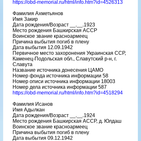
https://obd-memorial.ru/html/info.htm?id=4526313
Фамилия Ахметьянов
Имя Закир
Дата рождения/Возраст __.__.1923
Место рождения Башкирская АССР
Воинское звание красноармеец
Причина выбытия погиб в плену
Дата выбытия 12.09.1942
Первичное место захоронения Украинская ССР,
Каменец-Подольская обл., Славутский р-н, г.
Славута
Название источника донесения ЦАМО
Номер фонда источника информации 58
Номер описи источника информации 18003
Номер дела источника информации 587
https://obd-memorial.ru/html/info.htm?id=4518294
Фамилия Исанов
Имя Адылкан
Дата рождения/Возраст __.__.1924
Место рождения Башкирская АССР, д. Юлдаш
Воинское звание красноармеец
Причина выбытия погиб в плену
Дата выбытия 09.12.1942