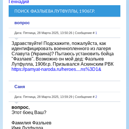
Геннадий
ПОИСК ФАЗЛЫЕВА ЛУТФУЛЛЫ, 1906Г.Р.
вопрос
Дата: Пятница, 28 Марта 2025, 13:50:26 | Сообщение #
1
Здравствуйте! Подскажите, пожалуйста, как
идентифицировать военнопленного из лагеря
Славута (Украина)? Пытаюсь установить бойца
"Фазлаев". Возможно он мой дед: Фазлыев
Лутфулла, 1906г.р. Призывался Аскинским РВК
https://pamyat-naroda.ru/heroes....ns%3D1&
Саня
Дата: Пятница, 28 Марта 2025, 13:59:29 | Сообщение #
2
вопрос
,
Этот боец Ваш?
Фамилия Фазлыев
Имя Лутфулла