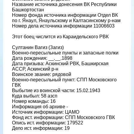
Название источника донесения ВК Республики
Башкортостан
Номер фонда источника информации Отдел ВК
по г. Янаул, Янаульскому и Калтасинскому р-нам
Номер дела источника информации 11006603
Этот боец числится из Караидельского РВК
Султанин Вагиз (Загиз)
Военно-пересыльные пункты и запасные полки
Дата рождения: __.__.1898
Дата призыва: Аскинский РВК, Башкирская
АССР, Аскинский р-н
Воинское звание: рядовой
Военно-пересыльный пункт: СПП Московского
ГВК
Выбытие из воинской части: 15.02.1943
Куда выбыл: 58 азсп
Номер команды: 16
Информация об архиве -
Источник информации: ЦАМО
Фонд ист. информации: СПП Московского ГВК
Опись ист. информации: 179522
Дело ист. информации: 19