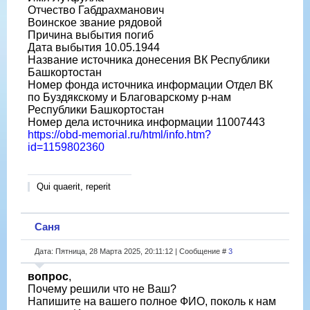
Отчество Габдрахманович
Воинское звание рядовой
Причина выбытия погиб
Дата выбытия 10.05.1944
Название источника донесения ВК Республики
Башкортостан
Номер фонда источника информации Отдел ВК
по Буздякскому и Благоварскому р-нам
Республики Башкортостан
Номер дела источника информации 11007443
https://obd-memorial.ru/html/info.htm?
id=1159802360
Qui quaerit, reperit
Саня
Дата: Пятница, 28 Марта 2025, 20:11:12 | Сообщение #
3
вопрос
,
Почему решили что не Ваш?
Напишите на вашего полное ФИО, поколь к нам