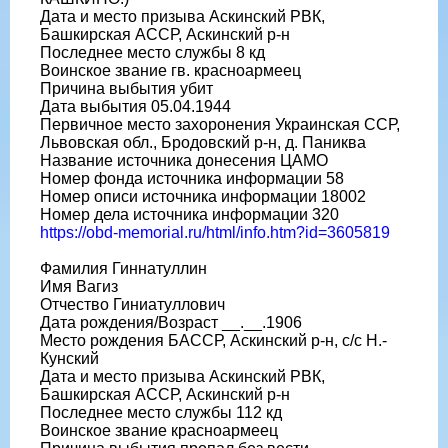
Дата и место призыва Аскинский РВК,
Башкирская АССР, Аскинский р-н
Последнее место службы 8 кд
Воинское звание гв. красноармеец
Причина выбытия убит
Дата выбытия 05.04.1944
Первичное место захоронения Украинская ССР,
Львовская обл., Бродовский р-н, д. Паниква
Название источника донесения ЦАМО
Номер фонда источника информации 58
Номер описи источника информации 18002
Номер дела источника информации 320
https://obd-memorial.ru/html/info.htm?id=3605819
Фамилия Гиннатуллин
Имя Вагиз
Отчество Гиниатуллович
Дата рождения/Возраст __.__.1906
Место рождения БАССР, Аскинский р-н, с/с Н.-
Кунский
Дата и место призыва Аскинский РВК,
Башкирская АССР, Аскинский р-н
Последнее место службы 112 кд
Воинское звание красноармеец