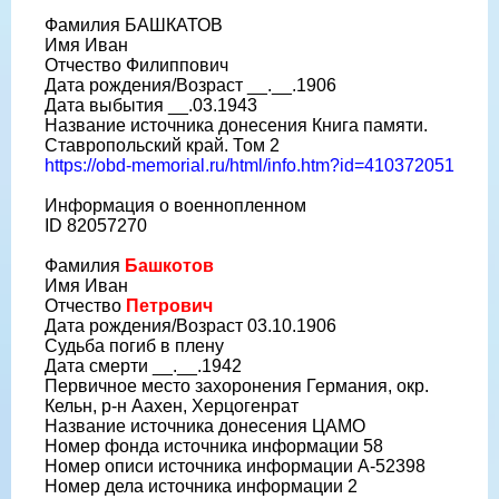
Фамилия БАШКАТОВ
Имя Иван
Отчество Филиппович
Дата рождения/Возраст __.__.1906
Дата выбытия __.03.1943
Название источника донесения Книга памяти.
Ставропольский край. Том 2
https://obd-memorial.ru/html/info.htm?id=410372051
Информация о военнопленном
ID 82057270
Фамилия
Башкотов
Имя Иван
Отчество
Петрович
Дата рождения/Возраст 03.10.1906
Судьба погиб в плену
Дата смерти __.__.1942
Первичное место захоронения Германия, окр.
Кельн, р-н Аахен, Херцогенрат
Название источника донесения ЦАМО
Номер фонда источника информации 58
Номер описи источника информации A-52398
Номер дела источника информации 2