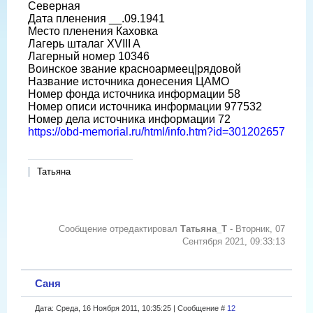
Северная
Дата пленения __.09.1941
Место пленения Каховка
Лагерь шталаг XVIII A
Лагерный номер 10346
Воинское звание красноармеец|рядовой
Название источника донесения ЦАМО
Номер фонда источника информации 58
Номер описи источника информации 977532
Номер дела источника информации 72
https://obd-memorial.ru/html/info.htm?id=301202657
Татьяна
Сообщение отредактировал
Татьяна_Т
-
Вторник, 07
Сентября 2021, 09:33:13
Саня
Дата: Среда, 16 Ноября 2011, 10:35:25 | Сообщение #
12