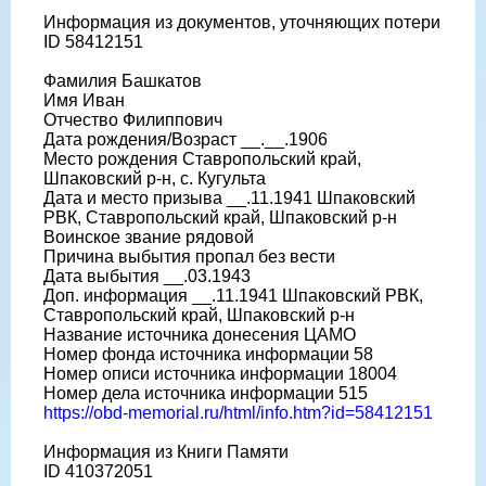
Информация из документов, уточняющих потери
ID 58412151
Фамилия Башкатов
Имя Иван
Отчество Филиппович
Дата рождения/Возраст __.__.1906
Место рождения Ставропольский край,
Шпаковский р-н, с. Кугульта
Дата и место призыва __.11.1941 Шпаковский
РВК, Ставропольский край, Шпаковский р-н
Воинское звание рядовой
Причина выбытия пропал без вести
Дата выбытия __.03.1943
Доп. информация __.11.1941 Шпаковский РВК,
Ставропольский край, Шпаковский р-н
Название источника донесения ЦАМО
Номер фонда источника информации 58
Номер описи источника информации 18004
Номер дела источника информации 515
https://obd-memorial.ru/html/info.htm?id=58412151
Информация из Книги Памяти
ID 410372051