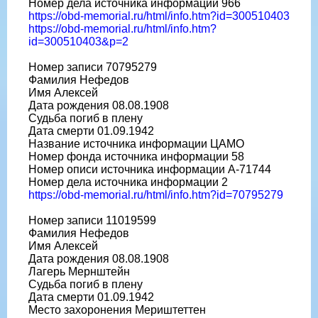
Номер дела источника информации 966
https://obd-memorial.ru/html/info.htm?id=300510403
https://obd-memorial.ru/html/info.htm?
id=300510403&p=2
Номер записи 70795279
Фамилия Нефедов
Имя Алексей
Дата рождения 08.08.1908
Судьба погиб в плену
Дата смерти 01.09.1942
Название источника информации ЦАМО
Номер фонда источника информации 58
Номер описи источника информации A-71744
Номер дела источника информации 2
https://obd-memorial.ru/html/info.htm?id=70795279
Номер записи 11019599
Фамилия Нефедов
Имя Алексей
Дата рождения 08.08.1908
Лагерь Мернштейн
Судьба погиб в плену
Дата смерти 01.09.1942
Место захоронения Мериштеттен