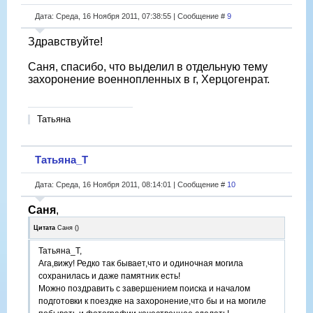
Дата: Среда, 16 Ноября 2011, 07:38:55 | Сообщение #
9
Здравствуйте!
Саня, спасибо, что выделил в отдельную тему
захоронение военнопленных в г, Херцогенрат.
Татьяна
Татьяна_Т
Дата: Среда, 16 Ноября 2011, 08:14:01 | Сообщение #
10
Саня
,
Цитата
Саня
(
)
Татьяна_Т,
Ага,вижу! Редко так бывает,что и одиночная могила
сохранилась и даже памятник есть!
Можно поздравить с завершением поиска и началом
подготовки к поездке на захоронение,что бы и на могиле