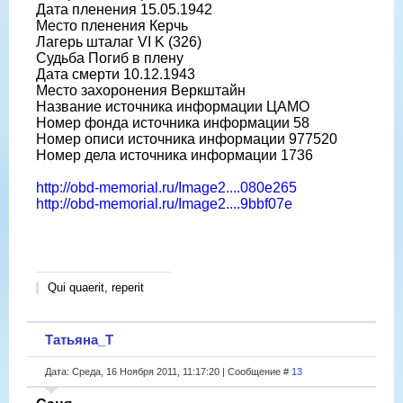
Дата пленения 15.05.1942
Место пленения Керчь
Лагерь шталаг VI K (326)
Судьба Погиб в плену
Дата смерти 10.12.1943
Место захоронения Веркштайн
Название источника информации ЦАМО
Номер фонда источника информации 58
Номер описи источника информации 977520
Номер дела источника информации 1736
http://obd-memorial.ru/Image2....080e265
http://obd-memorial.ru/Image2....9bbf07e
Qui quaerit, reperit
Татьяна_Т
Дата: Среда, 16 Ноября 2011, 11:17:20 | Сообщение #
13