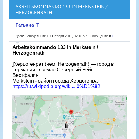
ARBEITSKOMMANDO 133 IN MERKSTEIN /
HERZOGENRATH
Татьяна_Т
Дата: Понедельник, 07 Ноября 2011, 02:16:57 | Сообщение #
1
Arbeitskommando 133 in Merkstein /
Herzogenrath
]Херцогенрат (нем. Herzogenrath) — город в
Германии, в земле Северный Рейн —
Вестфалия.
Merkstein - район города Херцогенрат.
https://ru.wikipedia.org/wiki....0%D1%82