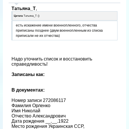
Татьяна_Т
,
Цитата
Татьяна_Т
(
)
есть искажение имени военнопленного, отчества
приписаны позднее (двум военнопленным из списка
приписали не их отчества)
Надо уточнить список и восстановить
справедливость!
Записаны как:
В документах:
Номер записи 272086117
Фамилия Орленко
Имя Николай
Отчество Александрович
Дата рождения __.__.1922
Место рождения Украинская ССР,