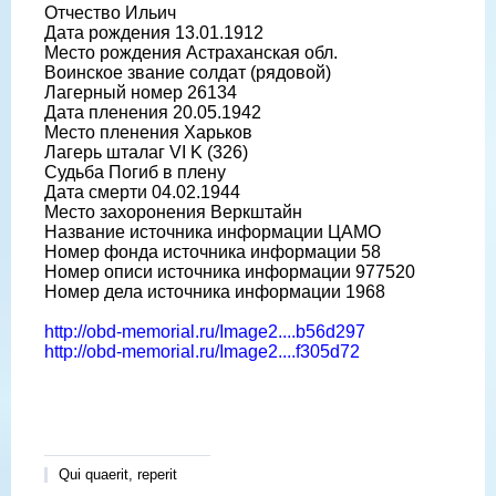
Отчество Ильич
Дата рождения 13.01.1912
Место рождения Астраханская обл.
Воинское звание солдат (рядовой)
Лагерный номер 26134
Дата пленения 20.05.1942
Место пленения Харьков
Лагерь шталаг VI K (326)
Судьба Погиб в плену
Дата смерти 04.02.1944
Место захоронения Веркштайн
Название источника информации ЦАМО
Номер фонда источника информации 58
Номер описи источника информации 977520
Номер дела источника информации 1968
http://obd-memorial.ru/Image2....b56d297
http://obd-memorial.ru/Image2....f305d72
Qui quaerit, reperit