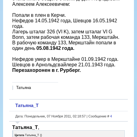
Алексеем Алексеевичем:
Попали в плен в Керчи.
Нефедов 14.05.1942 года, Шевцов 16.05.1942
года.
Лагерь шталаг 326 (VI K), затем шталаг VI G
Bonn, затем рабочая команда 133, Меркштайн.
В рабочую команду 133, Меркштайн попали в
один день
05.08.1942 года.
Нефедов умер в Меркштайне 01.09.1942 года.
Шевцов в Арнольдсвайлере 21.01.1943 года.
Перезахоронен в г. Рурберг.
Татьяна
Татьяна_Т
Дата: Понедельник, 07 Ноября 2011, 02:18:57 | Сообщение #
4
Татьяна_Т
,
Цитата
Татьяна_Т
(
)