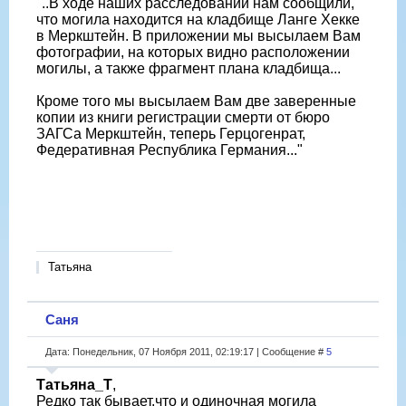
"..В ходе наших расследований нам сообщили,
что могила находится на кладбище Ланге Хекке
в Меркштейн. В приложении мы высылаем Вам
фотографии, на которых видно расположении
могилы, а также фрагмент плана кладбища...
Кроме того мы высылаем Вам две заверенные
копии из книги регистрации смерти от бюро
ЗАГСа Меркштейн, теперь Герцогенрат,
Федеративная Республика Германия..."
Татьяна
Саня
Дата: Понедельник, 07 Ноября 2011, 02:19:17 | Сообщение #
5
Татьяна_Т
,
Редко так бывает,что и одиночная могила