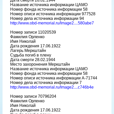
Дата смерти 28.02.1944
Название источника информации ЦАМО
Номер фонда источника информации 58
Номер описи источника информации 977528
Номер дела источника информации 94
http://www.obd-memorial.ru/Image2....580abe7
Номер записи 11020539
Фамилия Орленко
Имя Николай
Дата рождения 17.06.1922
Лагерь Меркштайн
Судьба погиб в плену
Дата смерти 28.02.1944
Место захоронения Меркштайн
Название источника информации ЦАМО
Номер фонда источника информации 58
Номер описи источника информации A-71744
Номер дела источника информации 7
http://www.obd-memorial.ru/Image2....c746b4e
Номер записи 70796204
Фамилия Орленко
Имя Николай
Дата рождения 17.06.1922