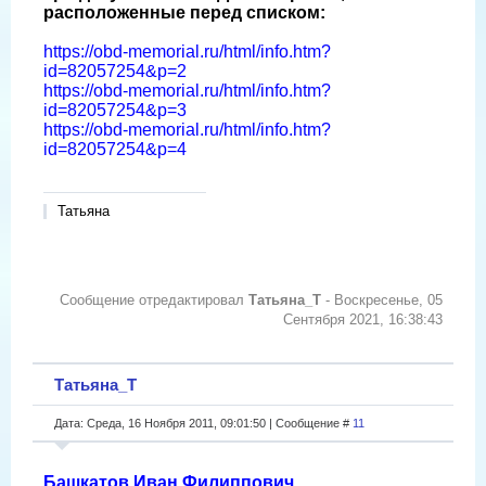
расположенные перед списком:
https://obd-memorial.ru/html/info.htm?
id=82057254&p=2
https://obd-memorial.ru/html/info.htm?
id=82057254&p=3
https://obd-memorial.ru/html/info.htm?
id=82057254&p=4
Татьяна
Сообщение отредактировал
Татьяна_Т
-
Воскресенье, 05
Сентября 2021, 16:38:43
Татьяна_Т
Дата: Среда, 16 Ноября 2011, 09:01:50 | Сообщение #
11
Башкатов Иван Филиппович