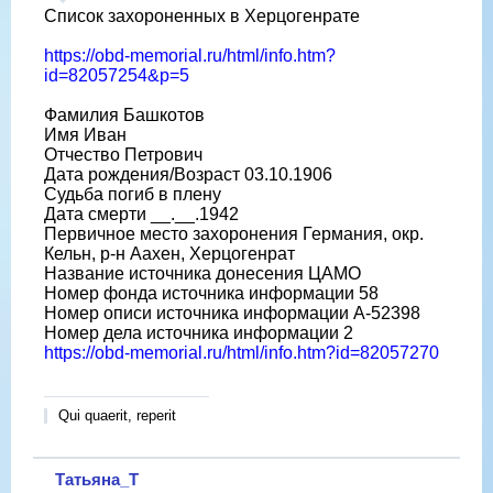
Список захороненных в Херцогенрате
https://obd-memorial.ru/html/info.htm?
id=82057254&p=5
Фамилия Башкотов
Имя Иван
Отчество Петрович
Дата рождения/Возраст 03.10.1906
Судьба погиб в плену
Дата смерти __.__.1942
Первичное место захоронения Германия, окр.
Кельн, р-н Аахен, Херцогенрат
Название источника донесения ЦАМО
Номер фонда источника информации 58
Номер описи источника информации A-52398
Номер дела источника информации 2
https://obd-memorial.ru/html/info.htm?id=82057270
Qui quaerit, reperit
Татьяна_Т