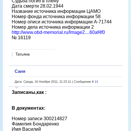
Судьба погиб в плену
Дата смерти 28.02.1944
Название источника информации ЦАМО
Номер фонда источника информации 58
Номер описи источника информации A-71744
Номер дела источника информации 2
http://www.obd-memorial.ru/Image2....60af4f0
№ 16119
Татьяна
Саня
Дата: Среда, 16 Ноября 2011, 11:23:11 | Сообщение #
14
Записаны,как :
В документах:
Номер записи 300214827
Фамилия Бондаренко
Имя Василий