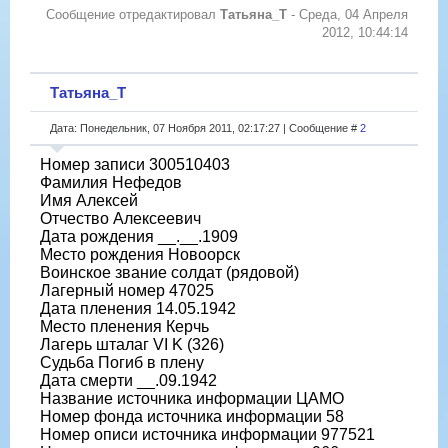
Сообщение отредактировал
Татьяна_Т
-
Среда, 04 Апреля
2012, 10:44:14
Татьяна_Т
Дата: Понедельник, 07 Ноября 2011, 02:17:27 | Сообщение #
2
Номер записи 300510403
Фамилия Нефедов
Имя Алексей
Отчество Алексеевич
Дата рождения __.__.1909
Место рождения Новоорск
Воинское звание солдат (рядовой)
Лагерный номер 47025
Дата пленения 14.05.1942
Место пленения Керчь
Лагерь шталаг VI K (326)
Судьба Погиб в плену
Дата смерти __.09.1942
Название источника информации ЦАМО
Номер фонда источника информации 58
Номер описи источника информации 977521