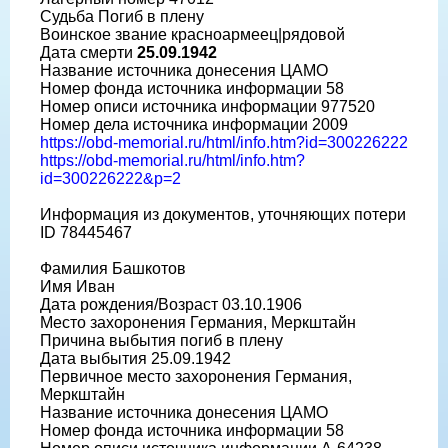
Судьба Погиб в плену
Воинское звание красноармеец|рядовой
Дата смерти
25.09.1942
Название источника донесения ЦАМО
Номер фонда источника информации 58
Номер описи источника информации 977520
Номер дела источника информации 2009
https://obd-memorial.ru/html/info.htm?id=300226222
https://obd-memorial.ru/html/info.htm?
id=300226222&p=2
Информация из документов, уточняющих потери
ID 78445467
Фамилия Башкотов
Имя Иван
Дата рождения/Возраст 03.10.1906
Место захоронения Германия, Меркштайн
Причина выбытия погиб в плену
Дата выбытия 25.09.1942
Первичное место захоронения Германия,
Меркштайн
Название источника донесения ЦАМО
Номер фонда источника информации 58