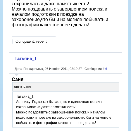
сохранилась и даже памятник есть!
Можно поздравить с завершением поиска и
началом подготовки к поездке на
захоронение,что бы и на могиле побывать и
фотографии качественнее сделать!
Qui quaerit, reperit
Татьяна_Т
Дата: Понедельник, 07 Ноября 2011, 02:19:27 | Сообщение #
6
Саня
,
Quote
(
Саня
)
Татьяна_Т,
Ага,вижу! Редко так бывает,что и одиночная могила
сохранилась и даже памятник есть!
Можно поздравить с завершением поиска и началом
подготовки к поездке на захоронение,что бы и на могиле
побывать и фотографии качественнее сделать!