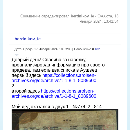
Сообщение отредактировал
berdnikov_ie
-
Суббота, 13
Января 2024, 13:41:34
berdnikov_ie
Дата: Среда, 17 Января 2024, 10:33:03 | Сообщение #
182
Добрый день! Спасибо за наводку,
проанализировав информацию про своего
прадеда, там есть два списка в Аушвец
первый здесь
https://collections.arolsen-
archives.org/de/archive/1-1-8-1_8089600
2
второй здесь
https://collections.arolsen-
archives.org/de/archive/1-1-8-1_8089600
Мой дед оказался в двух 1 - №774, 2 - 814