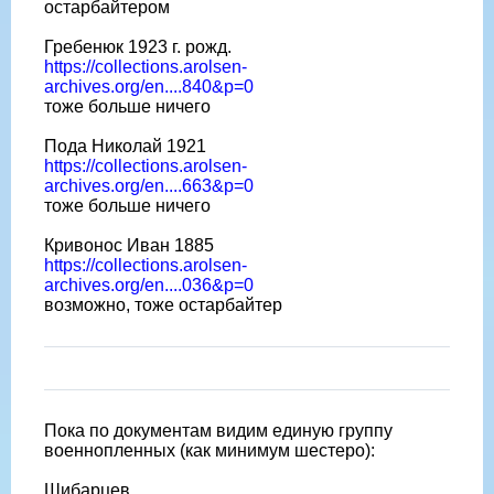
остарбайтером
Гребенюк 1923 г. рожд.
https://collections.arolsen-
archives.org/en....840&p=0
тоже больше ничего
Пода Николай 1921
https://collections.arolsen-
archives.org/en....663&p=0
тоже больше ничего
Кривонос Иван 1885
https://collections.arolsen-
archives.org/en....036&p=0
возможно, тоже остарбайтер
Пока по документам видим единую группу
военнопленных (как минимум шестеро):
Шибарцев