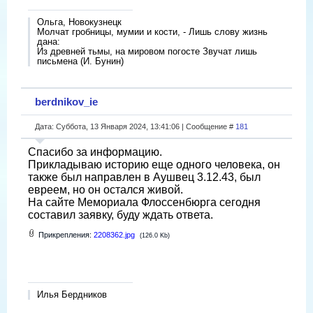
Ольга, Новокузнецк
Молчат гробницы, мумии и кости, - Лишь слову жизнь
дана:
Из древней тьмы, на мировом погосте Звучат лишь
письмена (И. Бунин)
berdnikov_ie
Дата: Суббота, 13 Января 2024, 13:41:06 | Сообщение #
181
Спасибо за информацию.
Прикладываю историю еще одного человека, он
также был направлен в Аушвец 3.12.43, был
евреем, но он остался живой.
На сайте Мемориала Флоссенбюрга сегодня
составил заявку, буду ждать ответа.
Прикрепления:
2208362.jpg
(126.0 Kb)
Илья Бердников