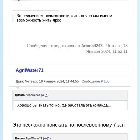
За неимением возможности жить вечно мы имеем
возможность жить ярко
Сообщение отредактировал
Ariana4243
-
Четверг, 18
Января 2024, 11:52:11
AgniWater71
Дата: Четверг, 18 Января 2024, 11:44:55 | Сообщение #
186
Цитата
Ariana4243
(
)
Хорошо бы знать точно, где работала эта команда...
Это несложно поискать по послевоенному 7 зсп
Цитата
AgniWater71
(
)