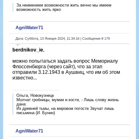
За неимением возможности жить вечно мы имеем
возможность жить ярко
AgniWater71
Дата: Суббота, 13 Января 2024, 11:34:16 | Сообщение #
179
berdnikov_ie
,
можно попытаться задать вопрос Мемориалу
Флоссенбюрга (через сайт), что за этап
отправили 3.12.1943 в Аушвиц, что им об этом
известно...
Ольга, Новокузнецк
Молчат гробницы, мумии и кости, - Лишь слову жизнь
дана:
Из древней тьмы, на мировом погосте Звучат лишь
письмена (И. Бунин)
AgniWater71