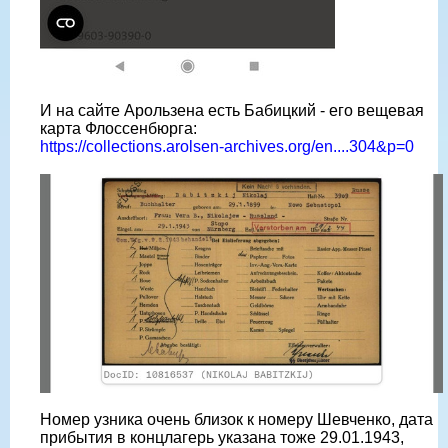
И на сайте Арользена есть Бабицкий - его вещевая
карта Флоссенбюрга:
https://collections.arolsen-archives.org/en....304&p=0
Номер узника очень близок к номеру Шевченко, дата
прибытия в концлагерь указана тоже 29.01.1943,