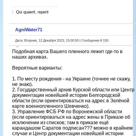
Qui quaerit, reperit
AgniWater71
Дата: Вторник, 12 Декабря 2023, 15:00:50 | Сообщение #
150
Подобная карта Вашего пленного лежит где-то в
наших архивах.
Вероятные варианты:
1. По месту рождения - на Украине (точнее не скажу,
не знаю).
2. Государственный архив Курской области или Центр
документации новейшей истории Белгородской
области (если ориентироваться на адрес в Зелёной
карте военнопленного Шевченко).
3. Управление ФСБ РФ по Воронежской области
(если ориентироваться на адрес жены в Приказе об
исключении из списков; там в приказе ещë
карандашом Саратов подписан??? можно в крайнем
случае и Центр документации новейшей истории