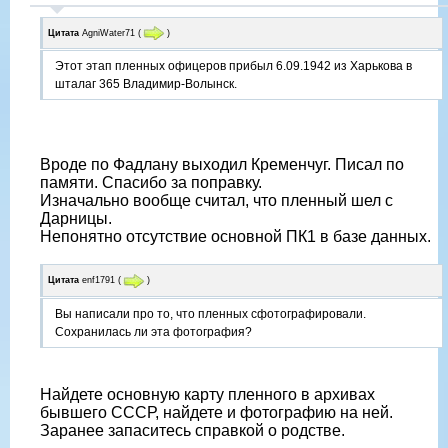
Цитата
AgniWater71
(
)
Этот этап пленных офицеров прибыл 6.09.1942 из Харькова в
шталаг 365 Владимир-Волынск.
Вроде по Фадлану выходил Кременчуг. Писал по
памяти. Спасибо за поправку.
Изначально вообще считал, что пленный шел с
Дарницы.
Непонятно отсутствие основной ПК1 в базе данных.
Цитата
enf1791
(
)
Вы написали про то, что пленных сфотографировали.
Сохранилась ли эта фотография?
Найдете основную карту пленного в архивах
бывшего СССР, найдете и фотографию на ней.
Заранее запаситесь справкой о родстве.