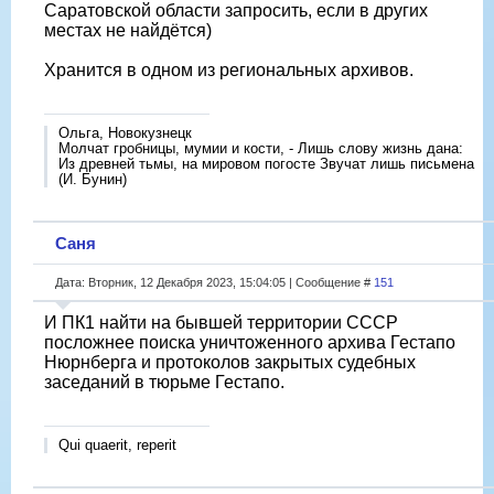
Саратовской области запросить, если в других
местах не найдëтся)
Хранится в одном из региональных архивов.
Ольга, Новокузнецк
Молчат гробницы, мумии и кости, - Лишь слову жизнь дана:
Из древней тьмы, на мировом погосте Звучат лишь письмена
(И. Бунин)
Саня
Дата: Вторник, 12 Декабря 2023, 15:04:05 | Сообщение #
151
И ПК1 найти на бывшей территории СССР
посложнее поиска уничтоженного архива Гестапо
Нюрнберга и протоколов закрытых судебных
заседаний в тюрьме Гестапо.
Qui quaerit, reperit