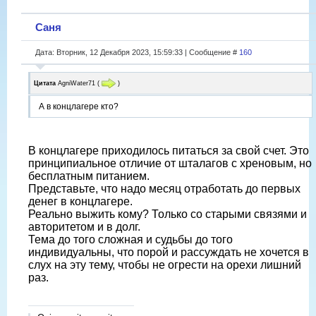
Саня
Дата: Вторник, 12 Декабря 2023, 15:59:33 | Сообщение #
160
Цитата
AgniWater71
(
)
А в концлагере кто?
В концлагере приходилось питаться за свой счет. Это
принципиальное отличие от шталагов с хреновым, но
бесплатным питанием.
Представьте, что надо месяц отработать до первых
денег в концлагере.
Реально выжить кому? Только со старыми связями и
авторитетом и в долг.
Тема до того сложная и судьбы до того
индивидуальны, что порой и рассуждать не хочется в
слух на эту тему, чтобы не огрести на орехи лишний
раз.