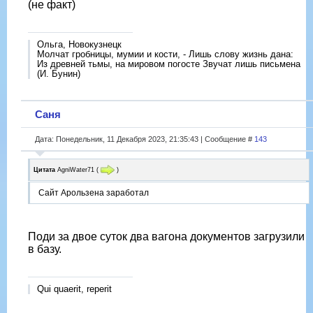
(не факт)
Ольга, Новокузнецк
Молчат гробницы, мумии и кости, - Лишь слову жизнь дана:
Из древней тьмы, на мировом погосте Звучат лишь письмена
(И. Бунин)
Саня
Дата: Понедельник, 11 Декабря 2023, 21:35:43 | Сообщение #
143
Цитата
AgniWater71
(
)
Сайт Арользена заработал
Поди за двое суток два вагона документов загрузили
в базу.
Qui quaerit, reperit