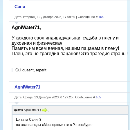
Саня
Дата: Вторник, 12 Декабря 2023, 17:09:39 | Сообщение #
164
AgniWater71
,
У каждого своя индивидуальная судьба в плену и
духовная и физическая.
Память им всем вечная, нашим пацанам в плену!
Плен, это не трагедия пацанов! Это трагедия страны!
Qui quaerit, reperit
AgniWater71
Дата: Среда, 13 Декабря 2023, 07:27:25 | Сообщение #
165
Цитата
AgniWater71
(
)
Цитата Саня ()
на авиазаводы «Мессершмитт» в Регенсбурге