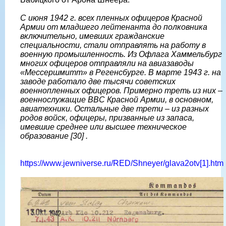
С июня 1942 г. всех пленных офицеров Красной
Армии от младшего лейтенанта до полковника
включительно, имевших гражданские
специальности, стали отправлять на работу в
военную промышленность. Из Офлага Хаммельбург
многих офицеров отправляли на авиазаводы
«Мессершмитт» в Регенсбурге. В марте 1943 г. на
заводе работало две тысячи советских
военнопленных офицеров. Примерно треть из них –
военнослужащие ВВС Красной Армии, в основном,
авиатехники. Остальные две трети – из разных
родов войск, офицеры, призванные из запаса,
имевшие среднее или высшее техническое
образование [30] .
https://www.jewniverse.ru/RED/Shneyer/glava2otv[1].htm