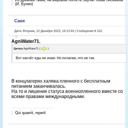
(И. Бунин)
Саня
Дата: Вторник, 12 Декабря 2023, 16:13:44 | Сообщение #
162
AgniWater71
,
Цитата
AgniWater71
(
)
Вот насчёт еды не знаю. Но полагаю, что не так.
В концлагерях халява пленного с бесплатным
питанием заканчивалась.
На то и лишение статуса военнопленного вместе со
всеми правами международными.
Qui quaerit, reperit