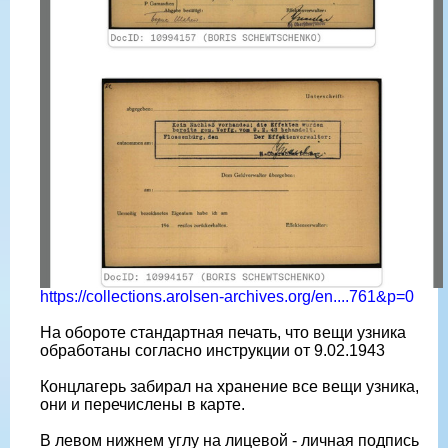
https://collections.arolsen-archives.org/en....761&p=0
На обороте стандартная печать, что вещи узника
обработаны согласно инструкции от 9.02.1943
Концлагерь забирал на хранение все вещи узника,
они и перечислены в карте.
В левом нижнем углу на лицевой - личная подпись