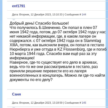
enf1791
Дата: Вторник, 12 Декабря 2023, 13:10:33 | Сообщение #
144
Добрый день! Спасибо большое!
Что получилось Б.Шевченко. Он попал в плен 07
июня 1942 года, потом, до 07 октября 1942 года у нас
нет никакой информации, где, в каком лагере он
содержался. с 07 октября 1942 года он в Stammlag
XIIIA, потом, как выяснили вчера, он попал в гестапо
Нюрнберга и уже оттуда в KZ Flossenbürg, где и погиб
10 марта 1944 года. Спасибо вам ещё раз за эту
информацию!
Наверное, где-то существует его дело в архивах,
ведь что-то же они рассматривали в гестапо, раз
приняли решение перевести его из лагеря
военнопленных в концлагерь. Можно ли где-то найти
документы по его делу?
Саня
Дата: Вторник, 12 Декабря 2023, 13:18:59 | Сообщение #
145