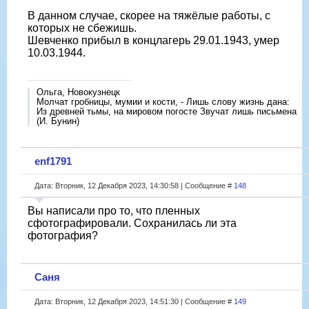
В данном случае, скорее на тяжëлые работы, с
которых не сбежишь.
Шевченко прибыл в концлагерь 29.01.1943, умер
10.03.1944.
Ольга, Новокузнецк
Молчат гробницы, мумии и кости, - Лишь слову жизнь дана:
Из древней тьмы, на мировом погосте Звучат лишь письмена
(И. Бунин)
enf1791
Дата: Вторник, 12 Декабря 2023, 14:30:58 | Сообщение #
148
Вы написали про то, что пленных
сфотографировали. Сохранилась ли эта
фотография?
Саня
Дата: Вторник, 12 Декабря 2023, 14:51:30 | Сообщение #
149