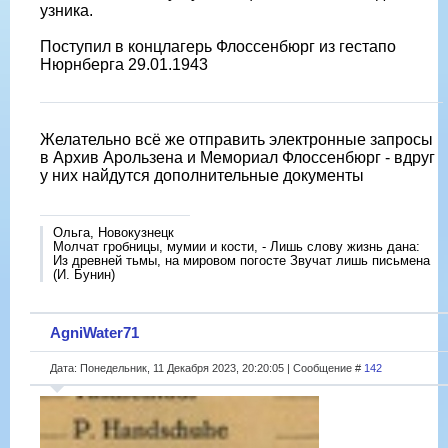
узника.
Поступил в концлагерь Флоссенбюрг из гестапо
Нюрнберга 29.01.1943
Желательно всë же отправить электронные запросы
в Архив Арользена и Мемориал Флоссенбюрг - вдруг
у них найдутся дополнительные документы
Ольга, Новокузнецк
Молчат гробницы, мумии и кости, - Лишь слову жизнь дана:
Из древней тьмы, на мировом погосте Звучат лишь письмена
(И. Бунин)
AgniWater71
Дата: Понедельник, 11 Декабря 2023, 20:20:05 | Сообщение #
142