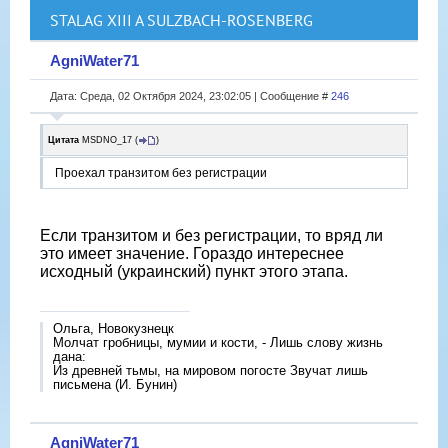
STALAG XIII A SULZBACH-ROSENBERG
AgniWater71
Дата: Среда, 02 Октября 2024, 23:02:05 | Сообщение #
246
Цитата
MSDNO_17
(
)
Проехал транзитом без регистрации
Если транзитом и без регистрации, то вряд ли
это имеет значение. Гораздо интереснее
исходный (украинский) пункт этого этапа.
Ольга, Новокузнецк
Молчат гробницы, мумии и кости, - Лишь слову жизнь
дана:
Из древней тьмы, на мировом погосте Звучат лишь
письмена (И. Бунин)
AgniWater71