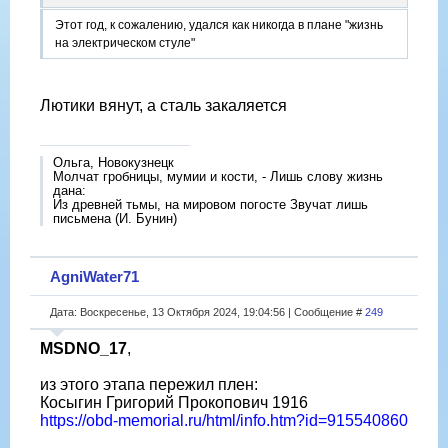
Этот год, к сожалению, удался как никогда в плане "жизнь
на электрическом стуле"
Лютики вянут, а сталь закаляется
Ольга, Новокузнецк
Молчат гробницы, мумии и кости, - Лишь слову жизнь
дана:
Из древней тьмы, на мировом погосте Звучат лишь
письмена (И. Бунин)
AgniWater71
Дата: Воскресенье, 13 Октября 2024, 19:04:56 | Сообщение #
249
MSDNO_17
,
из этого этапа пережил плен:
Косыгин Григорий Прокопович 1916
https://obd-memorial.ru/html/info.htm?id=915540860