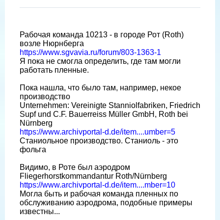
Рабочая команда 10213 - в городе Рот (Roth)
возле Нюрнберга
https://www.sgvavia.ru/forum/803-1363-1
Я пока не смогла определить, где там могли
работать пленные.
Пока нашла, что было там, например, некое
производство
Unternehmen: Vereinigte Stanniolfabriken, Friedrich
Supf und C.F. Bauerreiss Müller GmbH, Roth bei
Nürnberg
https://www.archivportal-d.de/item....umber=5
Станиольное производство. Станиоль - это
фольга
Видимо, в Роте был аэродром
Fliegerhorstkommandantur Roth/Nürnberg
https://www.archivportal-d.de/item....mber=10
Могла быть и рабочая команда пленных по
обслуживанию аэродрома, подобные примеры
известны...