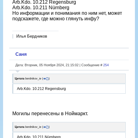
Arb.Kdo. 10.212 Regensburg
Arb.Kdo. 10.211 Nürnberg
Но информации и понимания по ним нет, может
подскажете, где можно глянуть инфу?
Илья Бердников
Саня
Дата: Вторник, 05 Ноября 2024, 21:15:02 | Сообщение #
254
Цитата
berdnikov_ie
(
)
Arb.Kdo. 10.212 Regensburg
Могилы перенесены в Ноймаркт.
Цитата
berdnikov_ie
(
)
Arb.Kdo. 10.211 Nürnberg