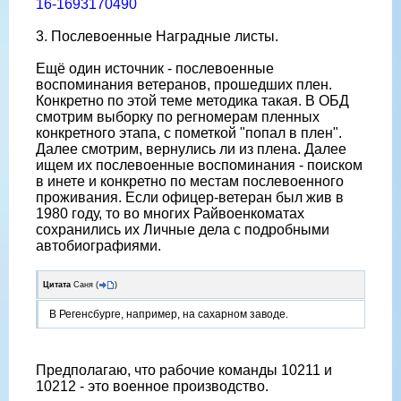
16-1693170490
3. Послевоенные Наградные листы.
Ещё один источник - послевоенные
воспоминания ветеранов, прошедших плен.
Конкретно по этой теме методика такая. В ОБД
смотрим выборку по регномерам пленных
конкретного этапа, с пометкой "попал в плен".
Далее смотрим, вернулись ли из плена. Далее
ищем их послевоенные воспоминания - поиском
в инете и конкретно по местам послевоенного
проживания. Если офицер-ветеран был жив в
1980 году, то во многих Райвоенкоматах
сохранились их Личные дела с подробными
автобиографиями.
Цитата
Саня
(
)
В Регенсбурге, например, на сахарном заводе.
Предполагаю, что рабочие команды 10211 и
10212 - это военное производство.