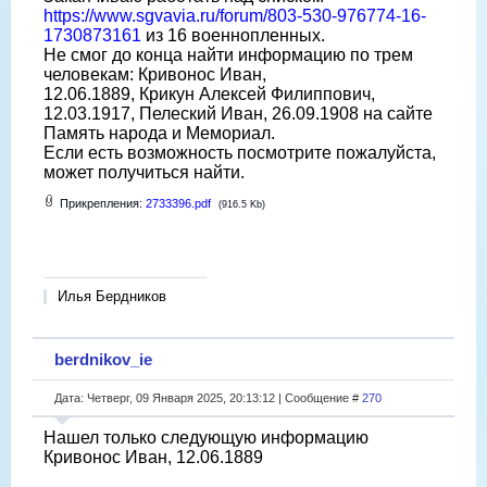
https://www.sgvavia.ru/forum/803-530-976774-16-
1730873161
из 16 военнопленных.
Не смог до конца найти информацию по трем
человекам: Кривонос Иван,
12.06.1889, Крикун Алексей Филиппович,
12.03.1917, Пелеский Иван, 26.09.1908 на сайте
Память народа и Мемориал.
Если есть возможность посмотрите пожалуйста,
может получиться найти.
Прикрепления:
2733396.pdf
(916.5 Kb)
Илья Бердников
berdnikov_ie
Дата: Четверг, 09 Января 2025, 20:13:12 | Сообщение #
270
Нашел только следующую информацию
Кривонос Иван, 12.06.1889