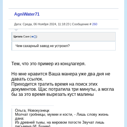
AgniWater71
Дата: Среда, 06 Ноября 2024, 11:18:23 | Сообщение #
260
Цитата
Саня
(
)
Чем сахарный завод не устроил?
Тем, что это пример из концлагеря.
Но мне нравится Ваша манера уже два дня не
давать ссылок.
Приходится тратить время на поиск этих
документов. Щас потратила три минуты, а могла
бы за это время вырезать куст малины
Ольга, Новокузнецк
Молчат гробницы, мумии и кости, - Лишь слову жизнь
дана:
Из древней тьмы, на мировом погосте Звучат лишь
письмена (И. Бунин)