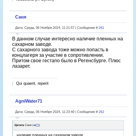
Саня
Дата: Среда, 06 Ноября 2024, 11:21:57 | Сообщение #
261
В данном случае интересно наличие пленных на
сахарном заводе.
С сахарного завода тоже можно попасть в
концлагеря за участие в сопротивлении.
Притом свое гестапо было в Регенсбурге. Плюс
лазарет.
Qui quaerit, reperit
AgniWater71
Дата: Среда, 06 Ноября 2024, 11:23:40 | Сообщение #
262
Цитата
Саня
(
)
наличие пленных на сахарном заводе.