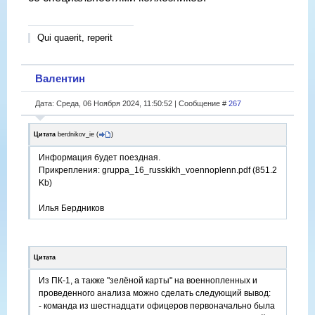
Qui quaerit, reperit
Валентин
Дата: Среда, 06 Ноября 2024, 11:50:52 | Сообщение #
267
Цитата
berdnikov_ie
(
)
Информация будет поездная.
Прикрепления: gruppa_16_russkikh_voennoplenn.pdf (851.2
Kb)
Илья Бердников
Цитата
Из ПК-1, а также "зелёной карты" на военнопленных и
проведенного анализа можно сделать следующий вывод:
- команда из шестнадцати офицеров первоначально была