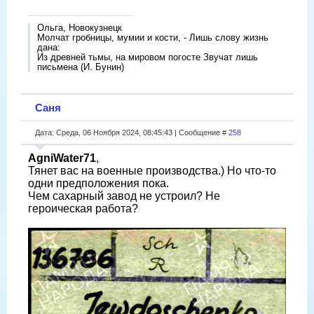
Ольга, Новокузнецк
Молчат гробницы, мумии и кости, - Лишь слову жизнь
дана:
Из древней тьмы, на мировом погосте Звучат лишь
письмена (И. Бунин)
Саня
Дата: Среда, 06 Ноября 2024, 08:45:43 | Сообщение #
258
AgniWater71
,
Тянет вас на военные производства.) Но что-то
одни предположения пока.
Чем сахарный завод не устроил? Не
героическая работа?