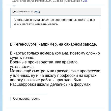
Дата: Вторник, 05 Ноября 2024, 21:35:53 | Сообщение #
256
Цитата
berdnikov_ie
(
)
Александр, я имел ввиду, где военнопленные работали, в
каких местах и чем занимались
В Регенсбурге, например, на сахарном заводе.
В картах только номера команд, поэтому сложно
судить точно.
Военные производства, как правило,
указывались.
Можно ещё смотреть на гражданские профессии
у пленных, ну и на шкалу профессий на картах
вверху, на какие работы пригоден был.
Расшифровки шкалы делались на форумах.
Qui quaerit, reperit