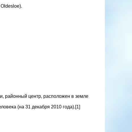
Oldesloe).
нии, районный центр, расположен в земле
овека (на 31 декабря 2010 года).[1]