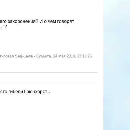
его захоронения? И о чем говорят
ы"?
ктировал
Serj-Lewa
-
Суббота, 24 Мая 2014, 23:13:26
то гибели Грюнхорст...