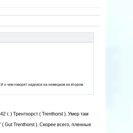
 И о чем говорят надписи на немецком на втором
г. ) Трентхорст ( Trenthorst ). Умер там
( Gut Trenthorst ). Скорее всего, пленные