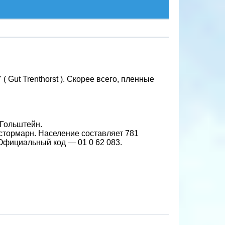
( Gut Trenthorst ). Скорее всего, пленные
-Гольштейн.
стормарн. Население составляет 781
. Официальный код — 01 0 62 083.