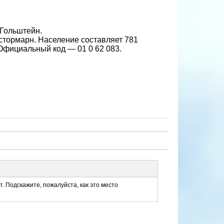
-Гольштейн.
стормарн. Население составляет 781
. Официальный код — 01 0 62 083.
. Подскажите, пожалуйста, как это место