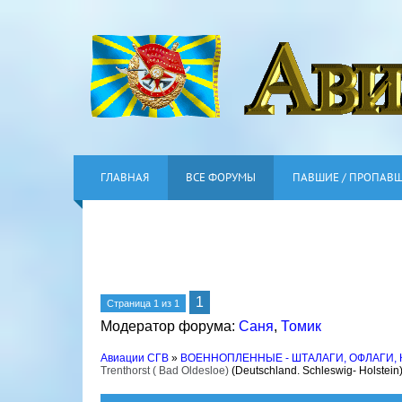
ГЛАВНАЯ
ВСЕ ФОРУМЫ
ПАВШИЕ / ПРОПАВ
1
Страница
1
из
1
Модератор форума:
Саня
,
Томик
Авиации СГВ
»
ВОЕННОПЛЕННЫЕ - ШТАЛАГИ, ОФЛАГИ,
Trenthorst ( Bad Oldesloe)
(Deutschland. Schleswig- Holstein