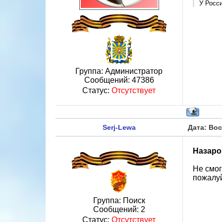
У Росси
Группа: Администратор
Сообщений:
47386
Статус:
Отсутствует
Serj-Lewa
Дата: Вос
Назаро
Не смог
пожалуй
Группа: Поиск
Сообщений:
2
Статус:
Отсутствует