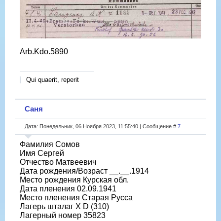
Arb.Kdo.5890
Qui quaerit, reperit
Саня
Дата: Понедельник, 06 Ноября 2023, 11:55:40 | Сообщение #
7
Фамилия Сомов
Имя Сергей
Отчество Матвеевич
Дата рождения/Возраст __.__.1914
Место рождения Курская обл.
Дата пленения 02.09.1941
Место пленения Старая Русса
Лагерь шталаг X D (310)
Лагерный номер 35823