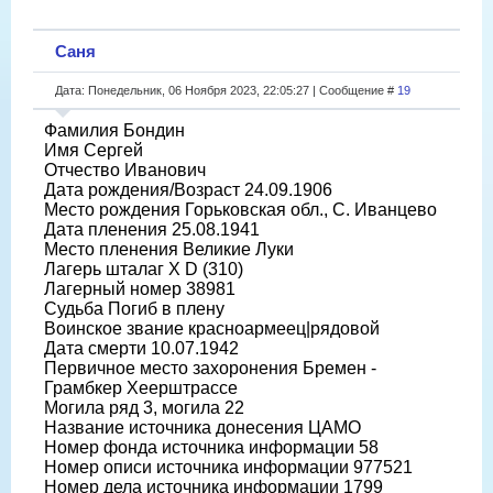
Саня
Дата: Понедельник, 06 Ноября 2023, 22:05:27 | Сообщение #
19
Фамилия Бондин
Имя Сергей
Отчество Иванович
Дата рождения/Возраст 24.09.1906
Место рождения Горьковская обл., С. Иванцево
Дата пленения 25.08.1941
Место пленения Великие Луки
Лагерь шталаг X D (310)
Лагерный номер 38981
Судьба Погиб в плену
Воинское звание красноармеец|рядовой
Дата смерти 10.07.1942
Первичное место захоронения Бремен -
Грамбкер Хеерштрассе
Могила ряд 3, могила 22
Название источника донесения ЦАМО
Номер фонда источника информации 58
Номер описи источника информации 977521
Номер дела источника информации 1799