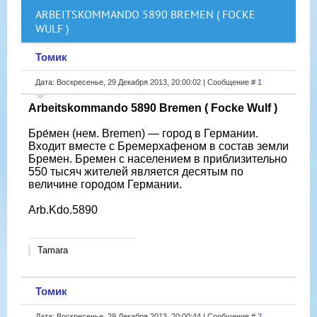
ARBEITSKOMMANDO 5890 BREMEN ( FOCKE
WULF )
Томик
Дата: Воскресенье, 29 Декабря 2013, 20:00:02 | Сообщение #
1
Arbeitskommando 5890 Bremen ( Focke Wulf )
Бре́мен (нем. Bremen) — город в Германии.
Входит вместе с Бремерхафеном в состав земли
Бремен. Бремен с населением в приблизительно
550 тысяч жителей является десятым по
величине городом Германии.
Arb.Kdo.5890
Tamara
Томик
Дата: Воскресенье, 29 Декабря 2013, 20:00:44 | Сообщение #
2