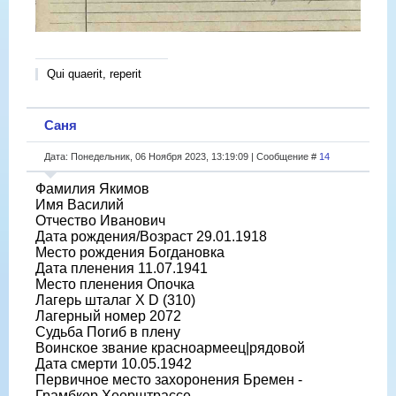
Qui quaerit, reperit
Саня
Дата: Понедельник, 06 Ноября 2023, 13:19:09 | Сообщение #
14
Фамилия Якимов
Имя Василий
Отчество Иванович
Дата рождения/Возраст 29.01.1918
Место рождения Богдановка
Дата пленения 11.07.1941
Место пленения Опочка
Лагерь шталаг X D (310)
Лагерный номер 2072
Судьба Погиб в плену
Воинское звание красноармеец|рядовой
Дата смерти 10.05.1942
Первичное место захоронения Бремен -
Грамбкер Хеерштрассе