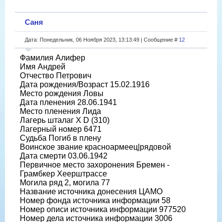
Саня
Дата: Понедельник, 06 Ноября 2023, 13:13:49 | Сообщение #
12
Фамилия Алифер
Имя Андрей
Отчество Петрович
Дата рождения/Возраст 15.02.1916
Место рождения Ловы
Дата пленения 28.06.1941
Место пленения Лида
Лагерь шталаг X D (310)
Лагерный номер 6471
Судьба Погиб в плену
Воинское звание красноармеец|рядовой
Дата смерти 03.06.1942
Первичное место захоронения Бремен -
Грамбкер Хеерштрассе
Могила ряд 2, могила 77
Название источника донесения ЦАМО
Номер фонда источника информации 58
Номер описи источника информации 977520
Номер дела источника информации 3006