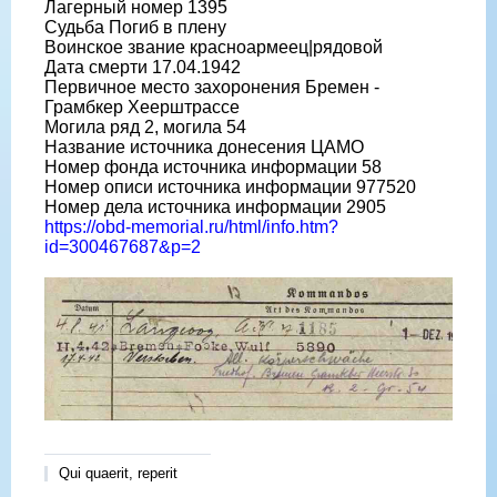
Лагерный номер 1395
Судьба Погиб в плену
Воинское звание красноармеец|рядовой
Дата смерти 17.04.1942
Первичное место захоронения Бремен -
Грамбкер Хеерштрассе
Могила ряд 2, могила 54
Название источника донесения ЦАМО
Номер фонда источника информации 58
Номер описи источника информации 977520
Номер дела источника информации 2905
https://obd-memorial.ru/html/info.htm?
id=300467687&p=2
Qui quaerit, reperit