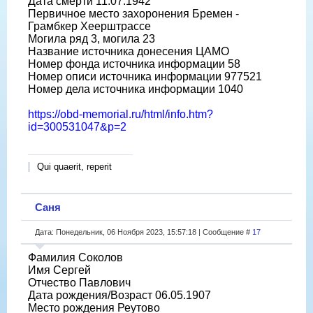
Дата смерти 11.07.1942
Первичное место захоронения Бремен -
Грамбкер Хеерштрассе
Могила ряд 3, могила 23
Название источника донесения ЦАМО
Номер фонда источника информации 58
Номер описи источника информации 977521
Номер дела источника информации 1040
https://obd-memorial.ru/html/info.htm?
id=300531047&p=2
Qui quaerit, reperit
Саня
Дата: Понедельник, 06 Ноября 2023, 15:57:18 | Сообщение #
17
Фамилия Соколов
Имя Сергей
Отчество Павлович
Дата рождения/Возраст 06.05.1907
Место рождения Реутово