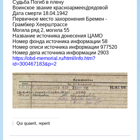
Судьба Погиб в плену
Воинское звание красноармеец|рядовой
Дата смерти 18.04.1942
Первичное место захоронения Бремен -
Грамбкер Хеерштрассе
Могила ряд 2, могила 55
Название источника донесения ЦАМО
Номер фонда источника информации 58
Номер описи источника информации 977520
Номер дела источника информации 2903
https://obd-memorial.ru/html/info.htm?
id=300467183&p=2
Qui quaerit, reperit