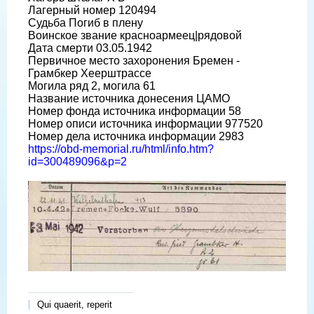
Лагерный номер 120494
Судьба Погиб в плену
Воинское звание красноармеец|рядовой
Дата смерти 03.05.1942
Первичное место захоронения Бремен -
Грамбкер Хеерштрассе
Могила ряд 2, могила 61
Название источника донесения ЦАМО
Номер фонда источника информации 58
Номер описи источника информации 977520
Номер дела источника информации 2983
https://obd-memorial.ru/html/info.htm?
id=300489096&p=2
Qui quaerit, reperit