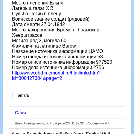
Место пленения Ельня
Лагерь шталаг X B
Судьба Погиб в плену
Воинское звание солдат (рядовой)
Дата смерти 27.04.1942
Место захоронения Бремен - Грамбкер
Хеерштрассе
Могила ряд 2, могила 60
Фамилия на латинице Burow
Название источника информации ЦАМО
Номер фонда источника информации 58
Номер описи источника информации 977520
Номер дела источника информации 2756
http://www.obd-memorial.ru/html/info.htm?
id=300427304&page=2
Tamara
Саня
Дата: Понедельник, 06 Ноября 2023, 11:12:32 | Сообщение #
4