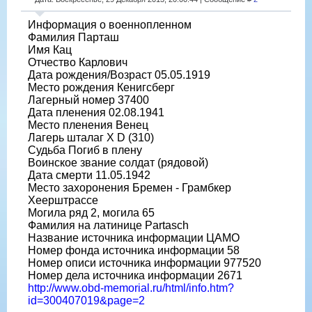
Информация о военнопленном
Фамилия Парташ
Имя Кац
Отчество Карлович
Дата рождения/Возраст 05.05.1919
Место рождения Кенигсберг
Лагерный номер 37400
Дата пленения 02.08.1941
Место пленения Венец
Лагерь шталаг X D (310)
Судьба Погиб в плену
Воинское звание солдат (рядовой)
Дата смерти 11.05.1942
Место захоронения Бремен - Грамбкер
Хеерштрассе
Могила ряд 2, могила 65
Фамилия на латинице Partasch
Название источника информации ЦАМО
Номер фонда источника информации 58
Номер описи источника информации 977520
Номер дела источника информации 2671
http://www.obd-memorial.ru/html/info.htm?
id=300407019&page=2