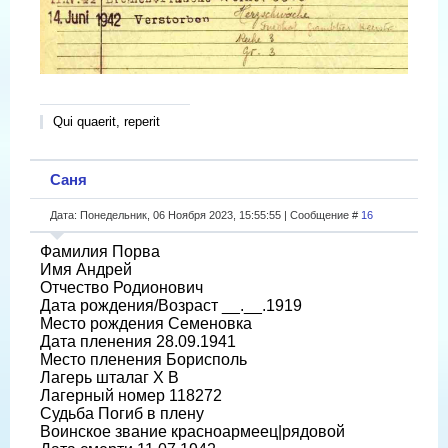
Qui quaerit, reperit
Саня
Дата: Понедельник, 06 Ноября 2023, 15:55:55 | Сообщение #
16
Фамилия Порва
Имя Андрей
Отчество Родионович
Дата рождения/Возраст __.__.1919
Место рождения Семеновка
Дата пленения 28.09.1941
Место пленения Борисполь
Лагерь шталаг X B
Лагерный номер 118272
Судьба Погиб в плену
Воинское звание красноармеец|рядовой