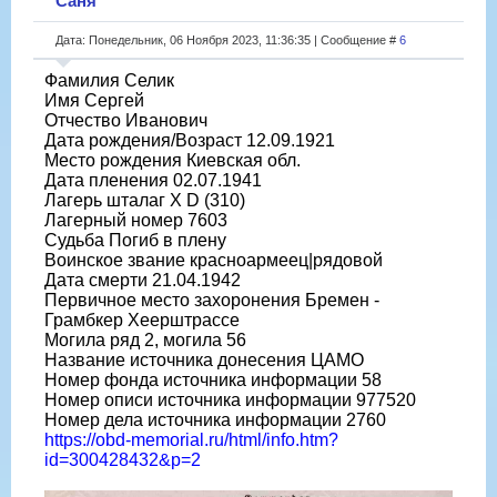
Саня
Дата: Понедельник, 06 Ноября 2023, 11:36:35 | Сообщение #
6
Фамилия Селик
Имя Сергей
Отчество Иванович
Дата рождения/Возраст 12.09.1921
Место рождения Киевская обл.
Дата пленения 02.07.1941
Лагерь шталаг X D (310)
Лагерный номер 7603
Судьба Погиб в плену
Воинское звание красноармеец|рядовой
Дата смерти 21.04.1942
Первичное место захоронения Бремен -
Грамбкер Хеерштрассе
Могила ряд 2, могила 56
Название источника донесения ЦАМО
Номер фонда источника информации 58
Номер описи источника информации 977520
Номер дела источника информации 2760
https://obd-memorial.ru/html/info.htm?
id=300428432&p=2