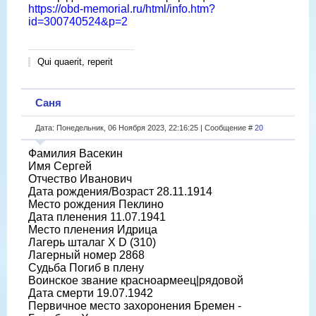
https://obd-memorial.ru/html/info.htm?
id=300740524&p=2
Qui quaerit, reperit
Саня
Дата: Понедельник, 06 Ноября 2023, 22:16:25 | Сообщение #
20
Фамилия Васекин
Имя Сергей
Отчество Иванович
Дата рождения/Возраст 28.11.1914
Место рождения Пеклино
Дата пленения 11.07.1941
Место пленения Идрица
Лагерь шталаг X D (310)
Лагерный номер 2868
Судьба Погиб в плену
Воинское звание красноармеец|рядовой
Дата смерти 19.07.1942
Первичное место захоронения Бремен -