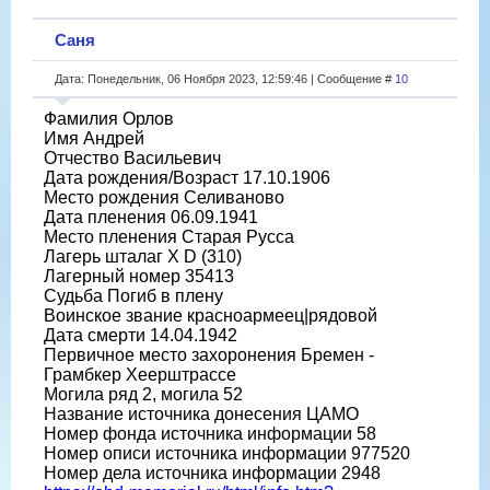
Саня
Дата: Понедельник, 06 Ноября 2023, 12:59:46 | Сообщение #
10
Фамилия Орлов
Имя Андрей
Отчество Васильевич
Дата рождения/Возраст 17.10.1906
Место рождения Селиваново
Дата пленения 06.09.1941
Место пленения Старая Русса
Лагерь шталаг X D (310)
Лагерный номер 35413
Судьба Погиб в плену
Воинское звание красноармеец|рядовой
Дата смерти 14.04.1942
Первичное место захоронения Бремен -
Грамбкер Хеерштрассе
Могила ряд 2, могила 52
Название источника донесения ЦАМО
Номер фонда источника информации 58
Номер описи источника информации 977520
Номер дела источника информации 2948