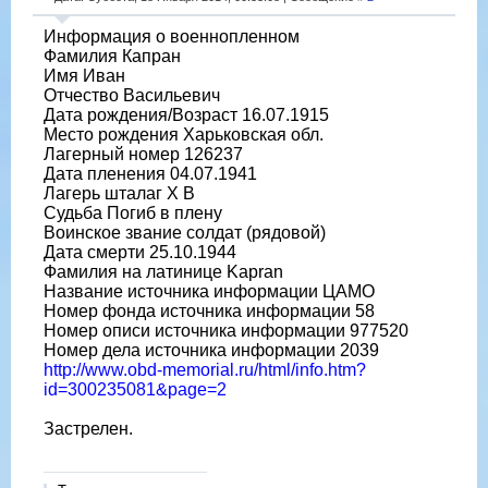
Информация о военнопленном
Фамилия Капран
Имя Иван
Отчество Васильевич
Дата рождения/Возраст 16.07.1915
Место рождения Харьковская обл.
Лагерный номер 126237
Дата пленения 04.07.1941
Лагерь шталаг X B
Судьба Погиб в плену
Воинское звание солдат (рядовой)
Дата смерти 25.10.1944
Фамилия на латинице Kapran
Название источника информации ЦАМО
Номер фонда источника информации 58
Номер описи источника информации 977520
Номер дела источника информации 2039
http://www.obd-memorial.ru/html/info.htm?
id=300235081&page=2
Застрелен.