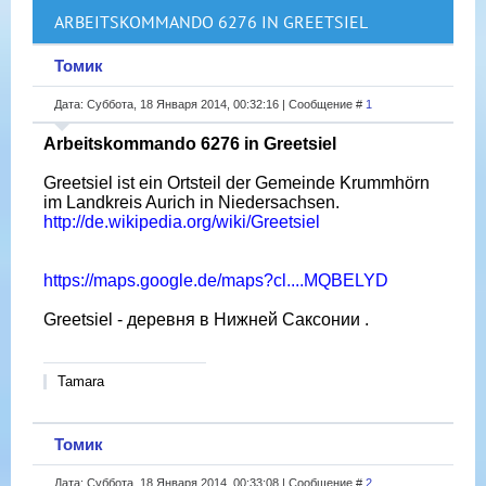
ARBEITSKOMMANDO 6276 IN GREETSIEL
Томик
Дата: Суббота, 18 Января 2014, 00:32:16 | Сообщение #
1
Arbeitskommando 6276 in Greetsiel
Greetsiel ist ein Ortsteil der Gemeinde Krummhörn
im Landkreis Aurich in Niedersachsen.
http://de.wikipedia.org/wiki/Greetsiel
https://maps.google.de/maps?cl....MQBELYD
Greetsiel - деревня в Нижней Саксонии .
Tamara
Томик
Дата: Суббота, 18 Января 2014, 00:33:08 | Сообщение #
2