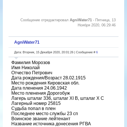
Сообщение отредактировал
AgniWater71
-
Пятница, 13
Ноября 2020, 06:29:46
AgniWater71
Дата: Вторник, 15 Декабря 2020, 20:01:26 | Сообщение #
6
Фамилия Морозов
Имя Николай
Отчество Петрович
Дата рождения/Возраст 28.02.1915
Место рождения Кировская обл.
Дата пленения 24.06.1942
Место пленения Дорогобуж
Лагерь шталаг 336, шталаг XI B, шталаг X C
Лагерный номер 25815
Судьба попал в плен
Последнее место службы 23 сп
Воинское звание лейтенант
Название источника донесения РГВА