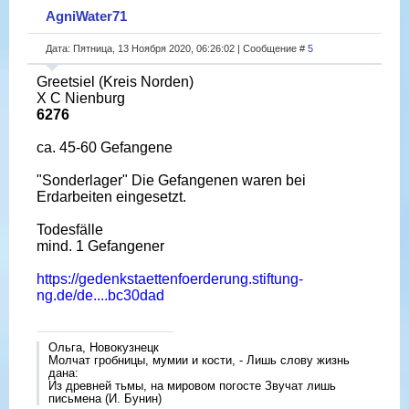
AgniWater71
Дата: Пятница, 13 Ноября 2020, 06:26:02 | Сообщение #
5
Greetsiel (Kreis Norden)
X C Nienburg
6276
ca. 45-60 Gefangene
"Sonderlager" Die Gefangenen waren bei
Erdarbeiten eingesetzt.
Todesfälle
mind. 1 Gefangener
https://gedenkstaettenfoerderung.stiftung-
ng.de/de....bc30dad
Ольга, Новокузнецк
Молчат гробницы, мумии и кости, - Лишь слову жизнь
дана:
Из древней тьмы, на мировом погосте Звучат лишь
письмена (И. Бунин)