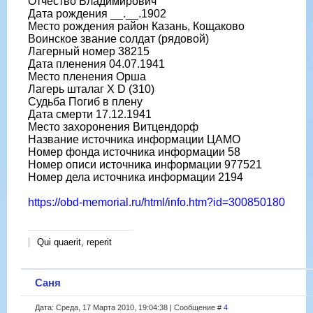
Отчество Владимирович
Дата рождения __.__.1902
Место рождения район Казань, Кощаково
Воинское звание солдат (рядовой)
Лагерный номер 38215
Дата пленения 04.07.1941
Место пленения Орша
Лагерь шталаг X D (310)
Судьба Погиб в плену
Дата смерти 17.12.1941
Место захоронения Витцендорф
Название источника информации ЦАМО
Номер фонда источника информации 58
Номер описи источника информации 977521
Номер дела источника информации 2194
https://obd-memorial.ru/html/info.htm?id=300850180
Qui quaerit, reperit
Саня
Дата: Среда, 17 Марта 2010, 19:04:38 | Сообщение #
4