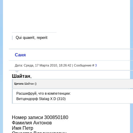
Qui quaerit, reperit
Саня
Дата: Среда, 17 Марта 2010, 18:26:42 | Сообщение #
3
Шайтан
,
Цитата
Шайтан
(
)
Расшифруй, что в компетенции:
Витцендорф Stalag X D (310)
Номер записи 300850180
Фамилия Антонов
Имя Петр