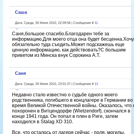
Саша
Дата: Среда, 30 Июня 2010, 22:09:56 | Сообщение #
11
Саня,большое спасибо.Благодарен тебе за
информацию.Для моего отца она будет бесценна.Хочу
обязательно туда съедить.Может подскажешь еще
ценную информацию, как действовать?С большим
приветом из Минска внук Сорокина А.Т.
Саня
Дата: Среда, 30 Июня 2010, 23:01:37 | Сообщение #
12
Недавно стало известно о судьбе одного моего
родственника, погибшего в концлагере в Германии во
время Великой Отечественной войны. Оказалось, что 
похоронен в Витцендорфе (Wietzendorf), скончался в
конце 1941 года. Он попал в плен в Риге, затем
находился в Stalag XD 310.
Все, что осталось от лагеря сейчас - поля, могилы,