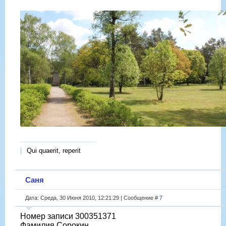
Qui quaerit, reperit
Саня
Дата: Среда, 30 Июня 2010, 12:21:29 | Сообщение #
7
Номер записи 300351371
Фамилия Сорокин