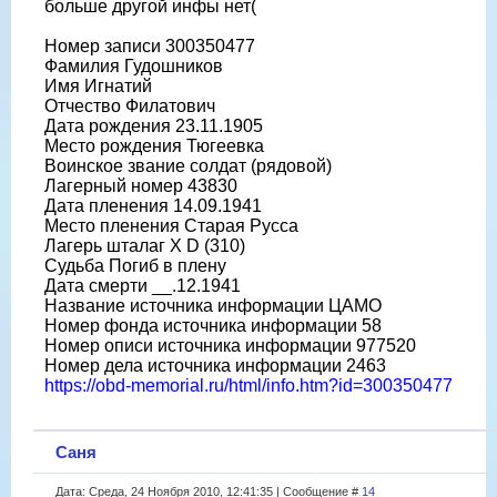
больше другой инфы нет(
Номер записи 300350477
Фамилия Гудошников
Имя Игнатий
Отчество Филатович
Дата рождения 23.11.1905
Место рождения Тюгеевка
Воинское звание солдат (рядовой)
Лагерный номер 43830
Дата пленения 14.09.1941
Место пленения Старая Русса
Лагерь шталаг X D (310)
Судьба Погиб в плену
Дата смерти __.12.1941
Название источника информации ЦАМО
Номер фонда источника информации 58
Номер описи источника информации 977520
Номер дела источника информации 2463
https://obd-memorial.ru/html/info.htm?id=300350477
Саня
Дата: Среда, 24 Ноября 2010, 12:41:35 | Сообщение #
14