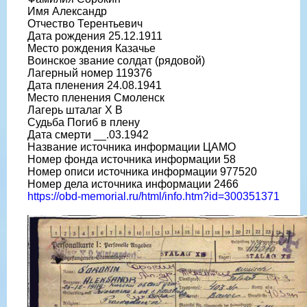
Имя Александр
Отчество Терентьевич
Дата рождения 25.12.1911
Место рождения Казачье
Воинское звание солдат (рядовой)
Лагерный номер 119376
Дата пленения 24.08.1941
Место пленения Смоленск
Лагерь шталаг X B
Судьба Погиб в плену
Дата смерти __.03.1942
Название источника информации ЦАМО
Номер фонда источника информации 58
Номер описи источника информации 977520
Номер дела источника информации 2466
https://obd-memorial.ru/html/info.htm?id=300351371