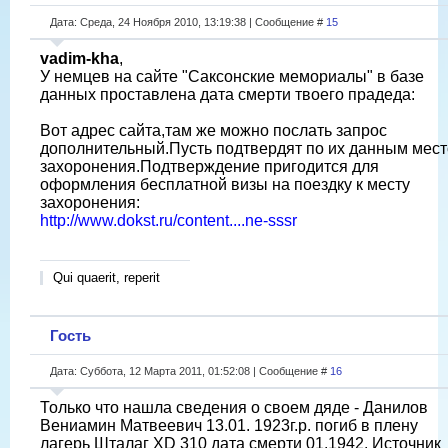
Дата: Среда, 24 Ноября 2010, 13:19:38 | Сообщение #
15
vadim-kha
,
У немцев на сайте "Саксонские мемориалы" в базе
данных проставлена дата смерти твоего прадеда:
Вот адрес сайта,там же можно послать запрос
дополнительный.Пусть подтвердят по их данным мест
захоронения.Подтверждение пригодится для
оформления бесплатной визы на поездку к месту
захоронения:
http://www.dokst.ru/content....ne-sssr
Qui quaerit, reperit
Гость
Дата: Суббота, 12 Марта 2011, 01:52:08 | Сообщение #
16
Только что нашла сведения о своем дяде - Данилов
Вениамин Матвеевич 13.01. 1923г.р. погиб в плену
лагерь Шталаг ХD 310 дата смерти 01.1942. Источник