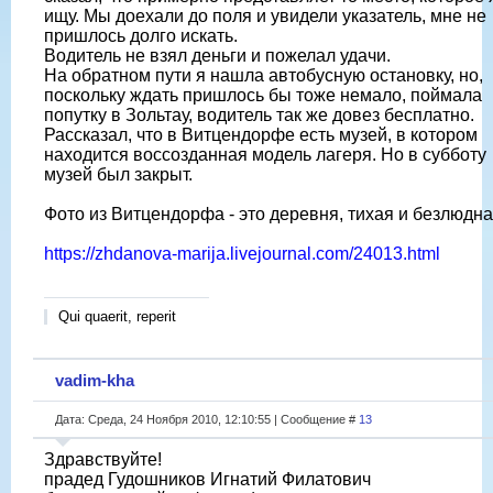
ищу. Мы доехали до поля и увидели указатель, мне не
пришлось долго искать.
Водитель не взял деньги и пожелал удачи.
На обратном пути я нашла автобусную остановку, но,
поскольку ждать пришлось бы тоже немало, поймала
попутку в Зольтау, водитель так же довез бесплатно.
Рассказал, что в Витцендорфе есть музей, в котором
находится воссозданная модель лагеря. Но в субботу
музей был закрыт.
Фото из Витцендорфа - это деревня, тихая и безлюдна
https://zhdanova-marija.livejournal.com/24013.html
Qui quaerit, reperit
vadim-kha
Дата: Среда, 24 Ноября 2010, 12:10:55 | Сообщение #
13
Здравствуйте!
прадед Гудошников Игнатий Филатович