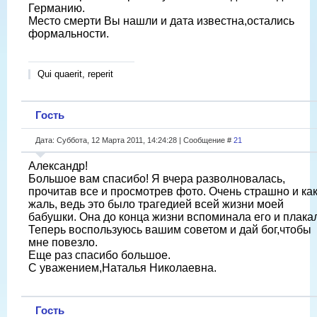
Германию.
Место смерти Вы нашли и дата известна,остались
формальности.
Qui quaerit, reperit
Гость
Дата: Суббота, 12 Марта 2011, 14:24:28 | Сообщение #
21
Александр!
Большое вам спасибо! Я вчера разволновалась,
прочитав все и просмотрев фото. Очень страшно и ка
жаль, ведь это было трагедией всей жизни моей
бабушки. Она до конца жизни вспоминала его и плакал
Теперь воспользуюсь вашим советом и дай бог,чтобы
мне повезло.
Еще раз спасибо большое.
С уважением,Наталья Николаевна.
Гость