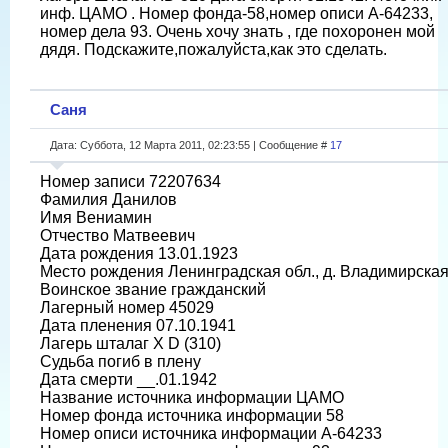
инф. ЦАМО . Номер фонда-58,номер описи А-64233,
номер дела 93. Очень хочу знать , где похоронен мой
дядя. Подскажите,пожалуйста,как это сделать.
Саня
Дата: Суббота, 12 Марта 2011, 02:23:55 | Сообщение #
17
Номер записи 72207634
Фамилия Данилов
Имя Вениамин
Отчество Матвеевич
Дата рождения 13.01.1923
Место рождения Ленинградская обл., д. Владимирска
Воинское звание гражданский
Лагерный номер 45029
Дата пленения 07.10.1941
Лагерь шталаг X D (310)
Судьба погиб в плену
Дата смерти __.01.1942
Название источника информации ЦАМО
Номер фонда источника информации 58
Номер описи источника информации A-64233