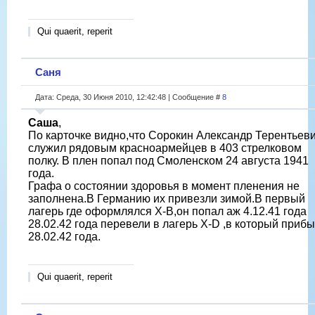
Qui quaerit, reperit
Саня
Дата: Среда, 30 Июня 2010, 12:42:48 | Сообщение #
8
Саша
,
По карточке видно,что Сорокин Александр Терентьев
служил рядовым красноармейцев в 403 стрелковом
полку. В плен попал под Смоленском 24 августа 1941
года.
Графа о состоянии здоровья в момент пленения не
заполнена.В Германию их привезли зимой.В первый
лагерь где оформлялся X-B,он попал аж 4.12.41 года
28.02.42 года перевели в лагерь Х-D ,в который приб
28.02.42 года.
Qui quaerit, reperit