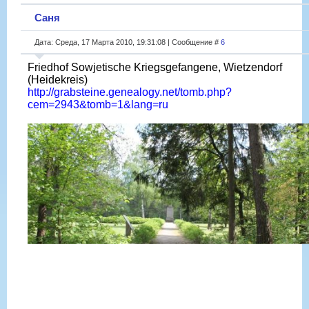
Саня
Дата: Среда, 17 Марта 2010, 19:31:08 | Сообщение #
6
Friedhof Sowjetische Kriegsgefangene, Wietzendorf
(Heidekreis)
http://grabsteine.genealogy.net/tomb.php?
cem=2943&tomb=1&lang=ru