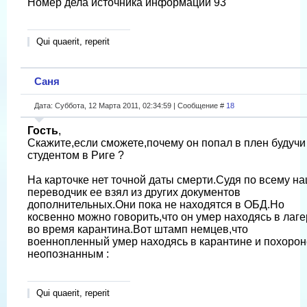
Номер дела источника информации 93
Qui quaerit, reperit
Саня
Дата: Суббота, 12 Марта 2011, 02:34:59 | Сообщение #
18
Гость
,
Скажите,если сможете,почему он попал в плен будучи
студентом в Риге ?
На карточке нет точной даты смерти.Судя по всему н
переводчик ее взял из других документов
дополнительных.Они пока не находятся в ОБД.Но
косвенно можно говорить,что он умер находясь в лаге
во время карантина.Вот штамп немцев,что
военнопленный умер находясь в карантине и похоро
неопознанным :
Qui quaerit, reperit