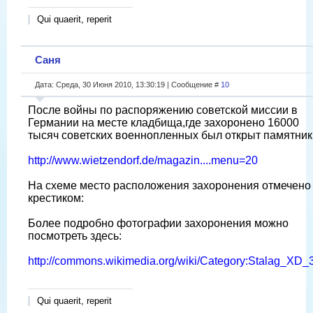
Qui quaerit, reperit
Саня
Дата: Среда, 30 Июня 2010, 13:30:19 | Сообщение #
10
После войны по распоряжению советской миссии в
Германии на месте кладбища,где захоронено 16000
тысяч советских военнопленных был открыт памятник 
http://www.wietzendorf.de/magazin....menu=20
На схеме место расположения захоронения отмечено
крестиком:
Более подробно фотографии захоронения можно
посмотреть здесь:
http://commons.wikimedia.org/wiki/Category:Stalag_XD_
Qui quaerit, reperit