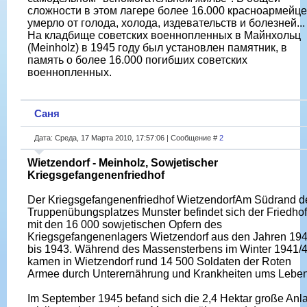
сложности в этом лагере более 16.000 красноармейц
умерло от голода, холода, издевательств и болезней...
На кладбище советских военнопленных в Майнхольц
(Meinholz) в 1945 году был установлен памятник, в
память о более 16.000 погибших советских
военнопленных.
Саня
Дата: Среда, 17 Марта 2010, 17:57:06 | Сообщение #
2
Wietzendorf - Meinholz, Sowjetischer
Kriegsgefangenenfriedhof
Der Kriegsgefangenenfriedhof WietzendorfAm Südrand d
Truppenübungsplatzes Munster befindet sich der Friedhof
mit den 16 000 sowjetischen Opfern des
Kriegsgefangenenlagers Wietzendorf aus den Jahren 19
bis 1943. Während des Massensterbens im Winter 1941/
kamen in Wietzendorf rund 14 500 Soldaten der Roten
Armee durch Unterernährung und Krankheiten ums Leben
Im September 1945 befand sich die 2,4 Hektar große Anl