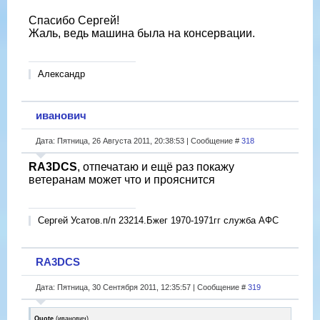
Спасибо Сергей!
Жаль, ведь машина была на консервации.
Александр
иванович
Дата: Пятница, 26 Августа 2011, 20:38:53 | Сообщение #
318
RA3DCS
, отпечатаю и ещё раз покажу
ветеранам может что и прояснится
Сергей Усатов.п/п 23214.Бжег 1970-1971гг служба АФС
RA3DCS
Дата: Пятница, 30 Сентября 2011, 12:35:57 | Сообщение #
319
Quote
(
иванович
)