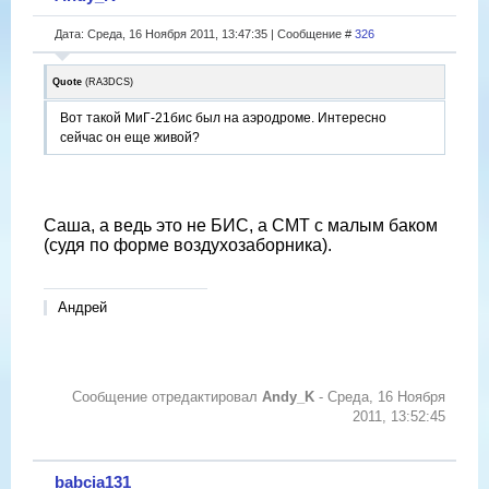
Дата: Среда, 16 Ноября 2011, 13:47:35 | Сообщение #
326
Quote
(
RA3DCS
)
Вот такой МиГ-21бис был на аэродроме. Интересно
сейчас он еще живой?
Саша, а ведь это не БИС, а СМТ с малым баком
(судя по форме воздухозаборника).
Андрей
Сообщение отредактировал
Andy_K
-
Среда, 16 Ноября
2011, 13:52:45
babcia131