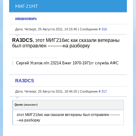
МИГ-21МТ
иванович
Дата: Четверг, 25 Августа 2011, 14:15:45 | Сообщение #
316
RA3DCS
, этот МИГ21бис как сказали ветераны
был отправлен ----------на разборку
Сергей Усатов.п/п 23214.Бжег 1970-1971гг служба АФС
RA3DCS
Дата: Четверг, 25 Августа 2011, 18:46:20 | Сообщение #
317
Quote
(
иванович
)
этот МИГ21бис как сказали ветераны был отправлен --------
--на разборку