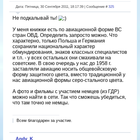
Дата: Пятница, 30 Сентября 2011, 18:17:39 | Сообщение #
325
Не подкалывай ты!
У меня книжки есть по авиационной форме ВС
стран ОВД. Определить запросто можно. Что
характерно, только Польша и Германия
сохранили национальный характер
обмундирования, знаков классных специалистов
и т.п. - у всех остальных они смахивали на
советские. В свою очередь у нас до 1958 г.
заставляли авиацию носить общевойсковую
форму защитного цвета, вместо традиционной у
нас авиационной формы серо-стального цвета.
А фото и фильмы с участием немцев (из ГДР)
можно найти в сети. Так что сможешь убедиться,
что там точно не немцы.
Всем благодарен за участие.
Andy_K