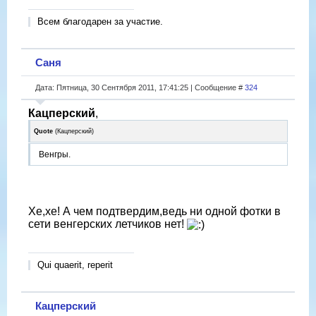
Всем благодарен за участие.
Саня
Дата: Пятница, 30 Сентября 2011, 17:41:25 | Сообщение #
324
Кацперский
,
Quote
(
Кацперский
)
Венгры.
Хе,хе! А чем подтвердим,ведь ни одной фотки в
сети венгерских летчиков нет!
Qui quaerit, reperit
Кацперский