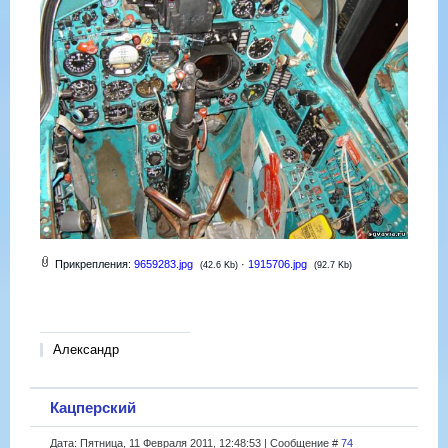
Прикрепления:
9659283.jpg
·
1915706.jpg
(42.6 Kb)
(92.7 Kb)
Александр
Кацперский
Дата: Пятница, 11 Февраля 2011, 12:48:53 | Сообщение #
74