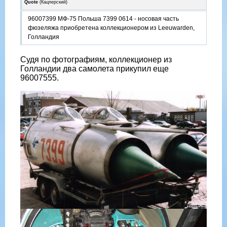
Quote
(
Кацперский
)
96007399 МФ-75 Польша 7399 0614 - носовая часть
фюзеляжа приобретена коллекционером из Leeuwarden,
Голландия
Судя по фотографиям, коллекционер из
Голландии два самолета прикупил еще
96007555.