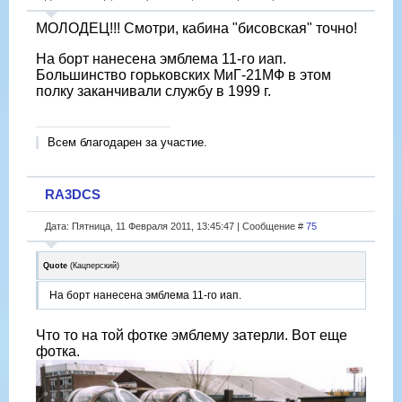
МОЛОДЕЦ!!! Смотри, кабина "бисовская" точно!
На борт нанесена эмблема 11-го иап.
Большинство горьковских МиГ-21МФ в этом
полку заканчивали службу в 1999 г.
Всем благодарен за участие.
RA3DCS
Дата: Пятница, 11 Февраля 2011, 13:45:47 | Сообщение #
75
Quote
(
Кацперский
)
На борт нанесена эмблема 11-го иап.
Что то на той фотке эмблему затерли. Вот еще
фотка.