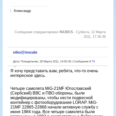
Александр
Сообщение отредактировал
RA3DCS
-
Суббота, 12 Марта
2011, 17:36:39
niko@inscale
Дата: Понедельник, 28 Марта 2011, 14:05:36 | Сообщение #
79
Я хочу представить вам, ребята, что-то очень
интересное здесь.
Четыре самолета MiG-21MF Югославский
(Сербский) ВВС и ПВО обороны, были
модифицированы, чтобы нести подвесной
контейнер с фотооборудование LORAP. MiG-
21MF 22865-22868 начали активную службу с
июня 1984 года. Все четыре самолета были