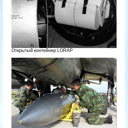
пилота. Максимальное количество кадров было 570 на 600
метров 127 мм пленки. Практически, один фильм хватило
на три-четыре съемки. Поддержка этой системы,
мобильные лаборатории фото, для автоматического
развивающийся процесс пленки и печатает и с местом для
декодера.
Открытый контейнер LORAP