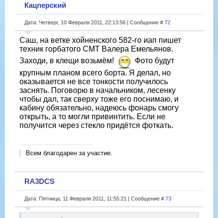
Кацперский
Дата: Четверг, 10 Февраля 2011, 22:13:56 | Сообщение #
72
Саш, на ветке хойненского 582-го иап пишет
техник горбатого СМТ Валера Емельянов.
Заходи, в клещи возьмём!
Фото будут
крупным планом всего борта. Я делал, но
оказывается не все тонкости получилось
заснять. Поговорю в начальником, лесенку
чтобы дал, так сверху тоже его поснимаю, и
кабину обязательно, надеюсь фонарь смогу
открыть, а то могли привинтить. Если не
получится через стекло придётся фоткать.
Всем благодарен за участие.
RA3DCS
Дата: Пятница, 11 Февраля 2011, 11:55:21 | Сообщение #
73