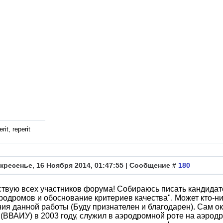
rit, reperit
кресенье, 16 Ноября 2014, 01:47:55 | Сообщение #
180
твую всех участников форума! Собираюсь писать кандидат
одромов и обоснование критериев качества". Может кто-н
ия данной работы (Буду признателен и благодарен). Сам о
ВВАИУ) в 2003 году, служил в аэродромной роте на аэродр