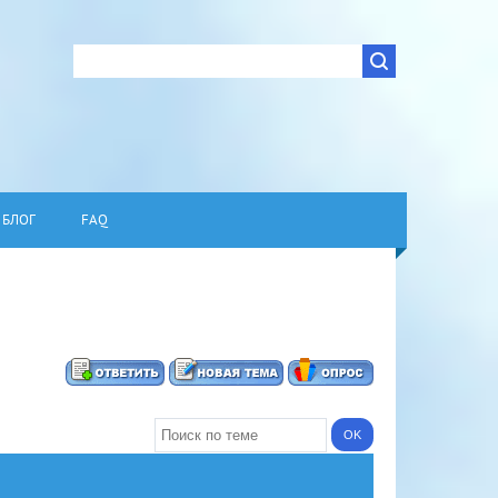
БЛОГ
FAQ