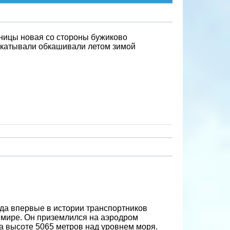
тницы новая со стороны бужиково
 укатывали обкашивали летом зимой
ода впервые в истории транспортников
 мире. Он приземлился на аэродром
а высоте 5065 метров над уровнем моря.