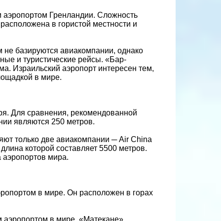
 аэропортом Гренландии. Сложность
а расположена в гористой местности и
ем не базируются авиакомпании, однако
ные и туристические рейсы. «Бар-
ма. Израильский аэропорт интересен тем,
лощадкой в мире.
ря. Для сравнения, рекомендованной
нии являются 250 метров.
яют только две авиакомпании ─ Air China
, длина которой составляет 5500 метров.
 аэропортов мира.
ропортом в мире. Он расположен в горах
м аэропортом в мире. «Матекане»