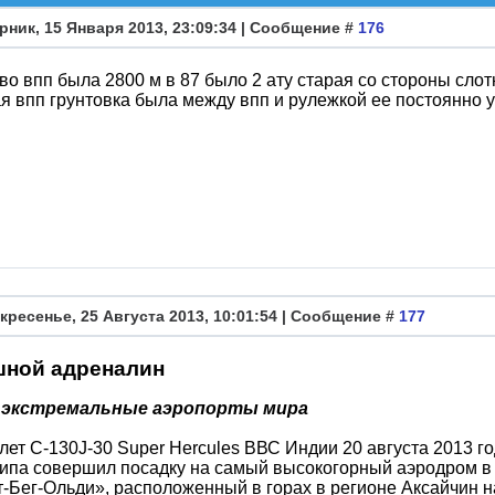
рник, 15 Января 2013, 23:09:34 | Сообщение #
176
во впп была 2800 м в 87 было 2 ату старая со стороны сло
я впп грунтовка была между впп и рулежкой ее постоянно
кресенье, 25 Августа 2013, 10:01:54 | Сообщение #
177
ной адреналин
 экстремальные аэропорты мира
лет C-130J-30 Super Hercules ВВС Индии 20 августа 2013 г
типа совершил посадку на самый высокогорный аэродром в
-Бег-Ольди», расположенный в горах в регионе Аксайчин н