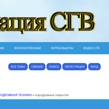
ШИЕ
ВОЕННОПЛЕННЫЕ
ФОТОАЛЬБОМЫ
ВИДЕО СГВ
ВСЕ ТЕМЫ
СВЕЖИЕ
ПОИСК
РЕГИСТРАЦИЯ
ВХОД
РОДРОМНАЯ ТЕХНИКА
»
Аэродромные покрытия