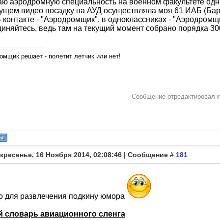
ю аэродромную специальность на военном факультете одног
щем видео посадку на АУД осуществляла моя 61 ИАБ (Бар
В контакте - "Аэродромщик", в одноклассниках - "Аэродромщ
иняйтесь, ведь там на текущий момент собрано порядка 3
омщик решает - полетит летчик или нет!
Сообщение отредактировал
кресенье, 16 Ноября 2014, 02:08:46 | Сообщение #
181
о для развлечения подкину юмора
й словарь авиационного сленга