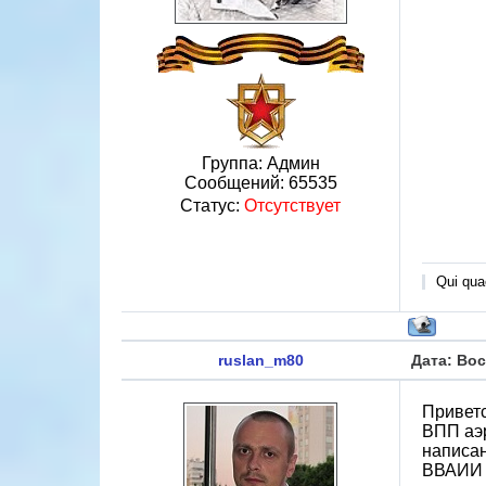
Группа: Админ
Сообщений:
65535
Статус:
Отсутствует
Qui quae
ruslan_m80
Дата: Вос
Приветс
ВПП аэр
написан
ВВАИИ (