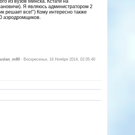
о из вузов Минска. Кстати на
ановичи). Я являюсь администратором 2
ик решает все!") Кому интересно также
00 аэродромщиков.
ruslan_m80
-
Воскресенье, 16 Ноября 2014, 02:05:40