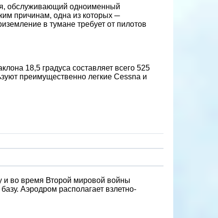
еля, обслуживающий одноименный
ким причинам, одна из которых ─
риземление в тумане требует от пилотов
клона 18,5 градуса составляет всего 525
льзуют преимущественно легкие Cessna и
у и во время Второй мировой войны
базу. Аэродром располагает взлетно-