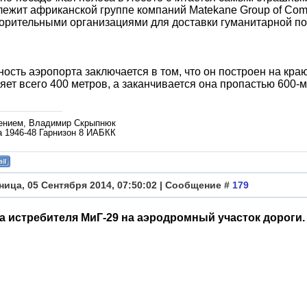
ежит африканской группе компаний Matekane Group of Com
орительными организациями для доставки гуманитарной п
ость аэропорта заключается в том, что он построен на кра
яет всего 400 метров, а заканчивается она пропастью 600-
ением, Владимир Скрыпнюк
а 1946-48 Гарнизон 8 ИАБКК
ница, 05 Сентября 2014, 07:50:02 | Сообщение #
179
а истребителя МиГ-29 на аэродромный участок дороги.