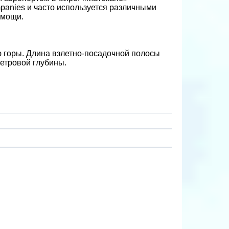
panies и часто используется различными
омощи.
ю горы. Длина взлетно-посадочной полосы
метровой глубины.