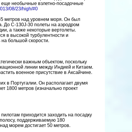
ие еще необычные взлетно-посадочные
/2013/08/23/high/#0
5 метров над уровнем моря. Он был
а. До C-130J-30 полеты на аэродром
ии, а также некоторые вертолеты.
ся в высокой турбулентности и
 на большой скорости.
атегически важным объектом, поскольку
ркационной линии между Индией и Китаем.
астить военное присутствие в Аксайчине.
х в Португалии. Он располагает двумя
ет 1800 метров (изначально проект
 пилотам приходится заходить на посадку
 полосу, поддерживаемую 180
над морем достигает 50 метров.