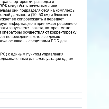
а транспортировки, разведки и
 ЗРК могут быть наземными или
ельбы они подразделяются на комплексы
 малой дальности (10–50 км) и ближнего
олжает ее сопровождать и передает
зирует информацию и принимает решение о
овки запускается ракета, которая может
и операторы осуществляют корректировку
вает повреждения, которые делают
акже оснащены средствами РЭБ для
ЗРС) с единым пунктом управления.
едназначенные для эксплуатации одним