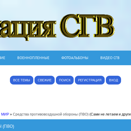
ШИЕ
ВОЕННОПЛЕННЫЕ
ФОТОАЛЬБОМЫ
ВИДЕО СГВ
ВСЕ ТЕМЫ
СВЕЖИЕ
ПОИСК
РЕГИСТРАЦИЯ
ВХОД
 МИР
»
Средства противовоздушной обороны (ПВО)
(Сами не летаем и други
 (ПВО)