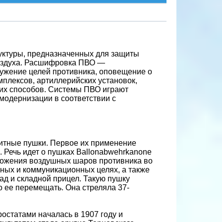
уктуры, предназначенных для защиты
 воздуха. Расшифровка ПВО —
ружение целей противника, оповещение о
плексов, артиллерийских установок,
гих способов. Системы ПВО играют
модернизации в соответствии с
итные пушки. Первое их применение
 Речь идет о пушках Ballonabwehrkanone
чтожения воздушных шаров противника во
ных и коммуникационных целях, а также
ад и складной прицел. Такую пушку
 ее перемещать. Она стреляла 37-
остатами началась в 1907 году и