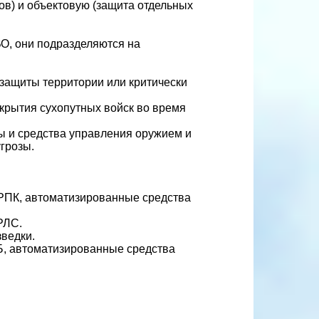
ов) и объектовую (защита отдельных
О, они подразделяются на
защиты территории или критически
крытия сухопутных войск во время
 и средства управления оружием и
грозы.
РПК, автоматизированные средства
РЛС.
зведки.
Б, автоматизированные средства