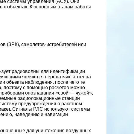
ые системы управления (АСУ). Они
ых объектах. К основным этапам работы
ов (ЗРК), самолетов-истребителей или
льзует радиоволны для идентификации
авляющими являются передатчик, антенна
и объекта наблюдения, после чего те
та, поэтому с помощью расчетов можно
т приборами опознавания «свой — чужой»,
аземные радиолокационные станции
 систему предупреждения о ракетном
ракет. Сигналы РЛС используют системы
лению, наведению и навигации
азначенные для уничтожения воздушных