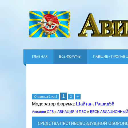
ГЛАВНАЯ
ВСЕ ФОРУМЫ
ПАВШИЕ / ПРОПАВ
1
Страница
1
из
2
2
»
Модератор форума:
Шайтан
,
Рашид56
Авиации СГВ
»
АВИАЦИЯ И ПВО
»
ВЕСЬ АВИАЦИОННЫЙ
СРЕДСТВА ПРОТИВОВОЗДУШНОЙ ОБОРОНЫ