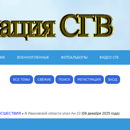
ШИЕ
ВОЕННОПЛЕННЫЕ
ФОТОАЛЬБОМЫ
ВИДЕО СГВ
ВСЕ ТЕМЫ
СВЕЖИЕ
ПОИСК
РЕГИСТРАЦИЯ
ВХОД
ИСШЕСТВИЯ
»
В Ивановской области упал Ан-22
(09 декабря 2025 года)