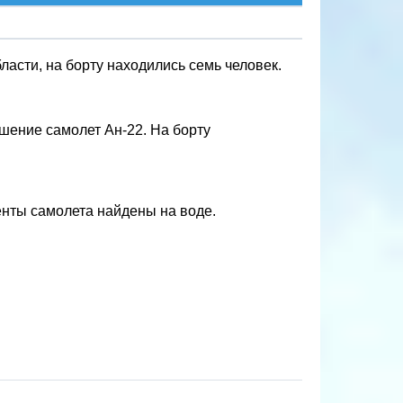
асти, на борту находились семь человек.
шение самолет Ан-22. На борту
нты самолета найдены на воде.