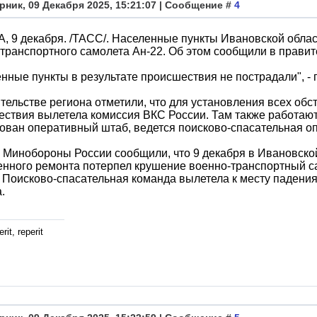
рник, 09 Декабря 2025, 15:21:07 | Сообщение #
4
 9 декабря. /ТАСС/. Населенные пункты Ивановской облас
транспортного самолета Ан-22. Об этом сообщили в правит
нные пункты в результате происшествия не пострадали", - 
тельстве региона отметили, что для установления всех обс
ствия вылетела комиссия ВКС России. Там также работаю
ован оперативный штаб, ведется поисково-спасательная о
 Минобороны России сообщили, что 9 декабря в Ивановской
нного ремонта потерпел крушение военно-транспортный са
 Поисково-спасательная команда вылетела к месту падени
.
rit, reperit