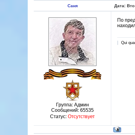
Саня
Дата: Вто
По пред
находил
Qui quae
Группа: Админ
Сообщений:
65535
Статус:
Отсутствует