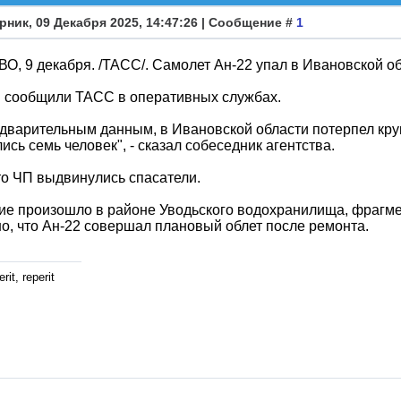
рник, 09 Декабря 2025, 14:47:26 | Сообщение #
1
, 9 декабря. /ТАСС/. Самолет Ан-22 упал в Ивановской обл
м сообщили ТАСС в оперативных службах.
дварительным данным, в Ивановской области потерпел кру
ись семь человек", - сказал собеседник агентства.
о ЧП выдвинулись спасатели.
е произошло в районе Уводьского водохранилища, фрагме
о, что Ан-22 совершал плановый облет после ремонта.
rit, reperit