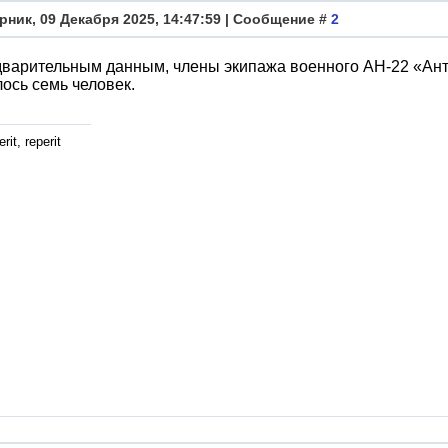
рник, 09 Декабря 2025, 14:47:59 | Сообщение #
2
варительным данным, члены экипажа военного АН-22 «Анте
ось семь человек.
rit, reperit