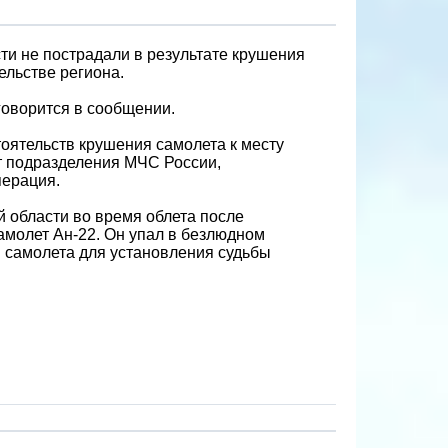
ти не пострадали в результате крушения
ельстве региона.
говорится в сообщении.
тоятельств крушения самолета к месту
т подразделения МЧС России,
перация.
 области во время облета после
молет Ан-22. Он упал в безлюдном
я самолета для установления судьбы