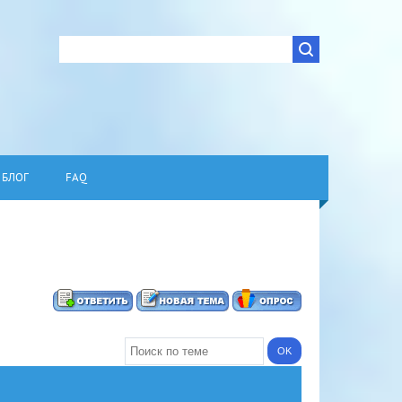
БЛОГ
FAQ