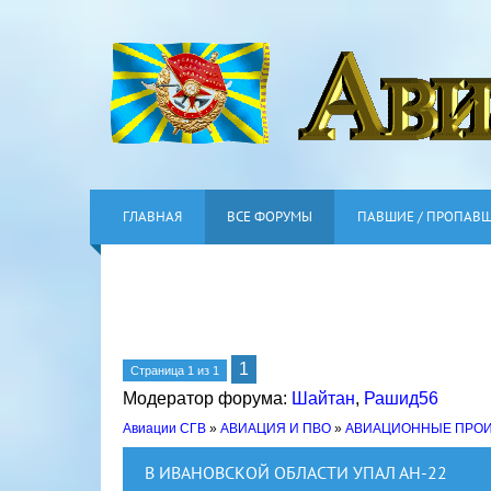
ГЛАВНАЯ
ВСЕ ФОРУМЫ
ПАВШИЕ / ПРОПАВ
1
Страница
1
из
1
Модератор форума:
Шайтан
,
Рашид56
Авиации СГВ
»
АВИАЦИЯ И ПВО
»
АВИАЦИОННЫЕ ПРО
В ИВАНОВСКОЙ ОБЛАСТИ УПАЛ АН-22