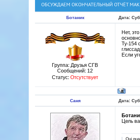
ОБСУЖДАЕМ ОКОНЧАТЕЛЬНЫЙ ОТЧЁТ МАК 
Ботаник
Дата: Суб
Нет, эт
основно
Ту-154 
глиссад
Если уг
Группа: Друзья СГВ
Сообщений:
12
Статус:
Отсутствует
Саня
Дата: Суб
Ботани
Цель ва
Qui quae