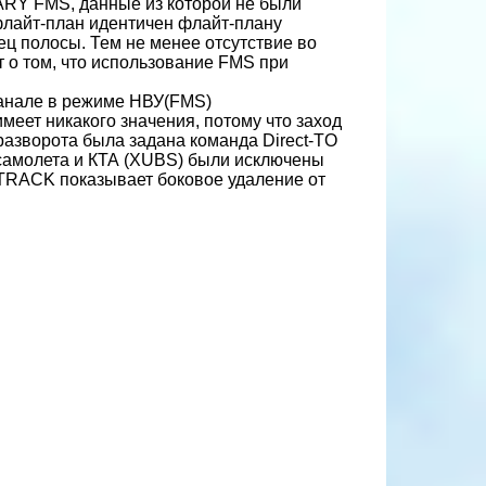
ARY FMS, данные из которой не были
флайт-план идентичен флайт-плану
ц полосы. Тем не менее отсутствие во
 о том, что использование FMS при
канале в режиме НВУ(FMS)
еет никакого значения, потому что заход
разворота была задана команда Direct-TO
 самолета и КТА (XUBS) были исключены
 TRACK показывает боковое удаление от