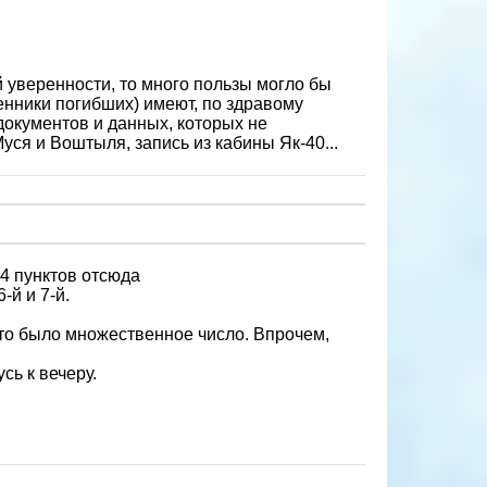
 уверенности, то много пользы могло бы
енники погибших) имеют, по здравому
документов и данных, которых не
ся и Воштыля, запись из кабины Як-40...
4 пунктов отсюда
-й и 7-й.
, это было множественное число. Впрочем,
сь к вечеру.