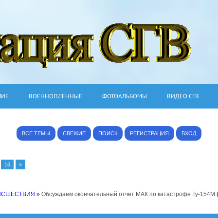
ШИЕ
ВОЕННОПЛЕННЫЕ
ФОТОАЛЬБОМЫ
ВИДЕО СГВ
ВСЕ ТЕМЫ
СВЕЖИЕ
ПОИСК
РЕГИСТРАЦИЯ
ВХОД
16
»
ИСШЕСТВИЯ
»
Обсуждаем окончательный отчёт МАК по катастрофе Ту-154М