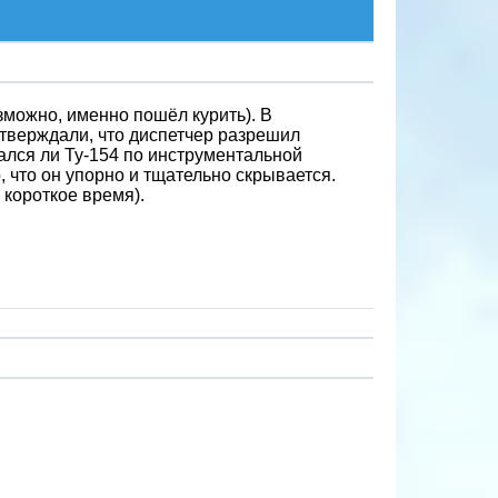
озможно, именно пошёл курить). В
дтверждали, что диспетчер разрешил
жался ли Ту-154 по инструментальной
, что он упорно и тщательно скрывается.
 короткое время).