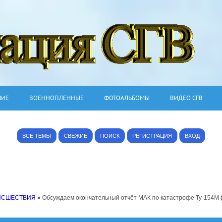
ШИЕ
ВОЕННОПЛЕННЫЕ
ФОТОАЛЬБОМЫ
ВИДЕО СГВ
ВСЕ ТЕМЫ
СВЕЖИЕ
ПОИСК
РЕГИСТРАЦИЯ
ВХОД
ИСШЕСТВИЯ
»
Обсуждаем окончательный отчёт МАК по катастрофе Ту-154М