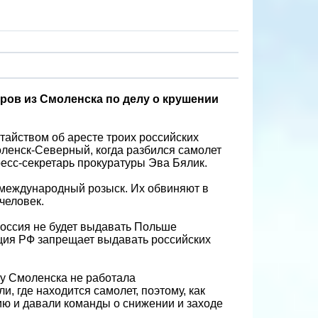
ров из Смоленска по делу о крушении
тайством об аресте троих российских
оленск-Северный, когда разбился самолет
есс-секретарь прокуратуры Эва Бялик.
в международный розыск. Их обвиняют в
человек.
Россия не будет выдавать Польше
уция РФ запрещает выдавать российских
ту Смоленска не работала
и, где находится самолет, поэтому, как
ю и давали команды о снижении и заходе