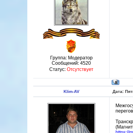
Группа: Модератор
Сообщений:
4520
Статус:
Отсутствует
Klim-AV
Дата: Пят
Межгос
перегов
Транскр
(Магнит
https://