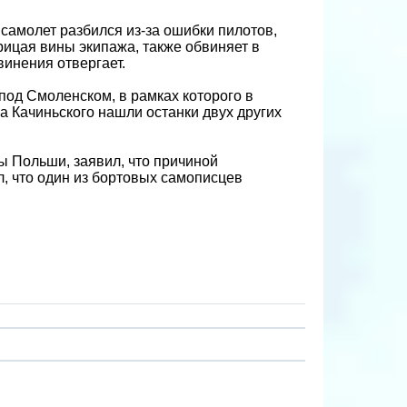
самолет разбился из-за ошибки пилотов,
рицая вины экипажа, также обвиняет в
винения отвергает.
од Смоленском, в рамках которого в
ха Качиньского нашли останки двух других
 Польши, заявил, что причиной
л, что один из бортовых самописцев