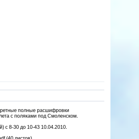
кретные полные расшифровки
лета с поляками под Смоленском.
с 8-30 до 10-43 10.04.2010.
pdf (40 листов)