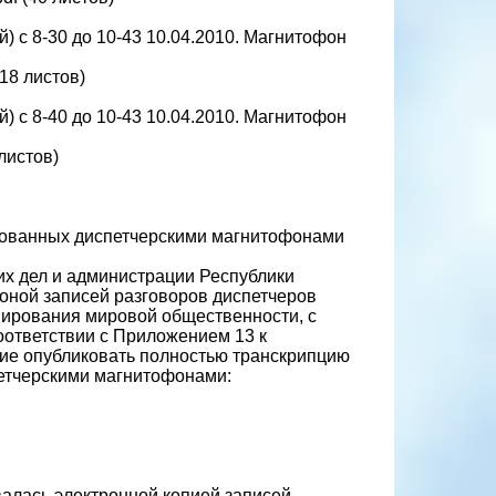
 с 8-30 до 10-43 10.04.2010. Магнитофон
(18 листов)
 с 8-40 до 10-43 10.04.2010. Магнитофон
 листов)
ированных диспетчерскими магнитофонами
их дел и администрации Республики
оной записей разговоров диспетчеров
ирования мировой общественности, с
оответствии с Приложением 13 к
ие опубликовать полностью транскрипцию
петчерскими магнитофонами:
алась электронной копией записей,