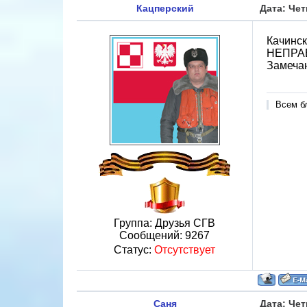
Кацперский
Дата: Чет
Качинск
НЕПРАВ
Замечан
Всем б
Группа: Друзья СГВ
Сообщений:
9267
Статус:
Отсутствует
Саня
Дата: Чет