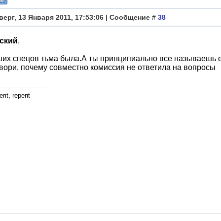
верг, 13 Января 2011, 17:53:06 | Сообщение #
38
ский
,
их спецов тьма была.А ты принципиально все называешь е
овори, почему совместно комиссия не ответила на вопросы
rit, reperit