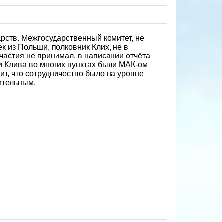
дарств. Межгосударственный комитет, не
к из Польши, полковник Клих, не в
участия не принимал, в написании отчёта
ки Клива во многих пунктах были МАК-ом
ит, что сотрудничество было на уровне
ительным.