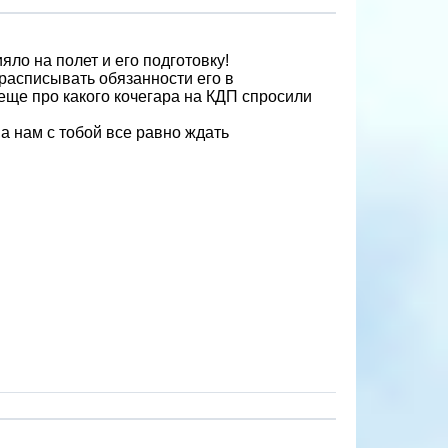
яло на полет и его подготовку!
расписывать обязанности его в
еще про какого кочегара на КДП спросили
а нам с тобой все равно ждать