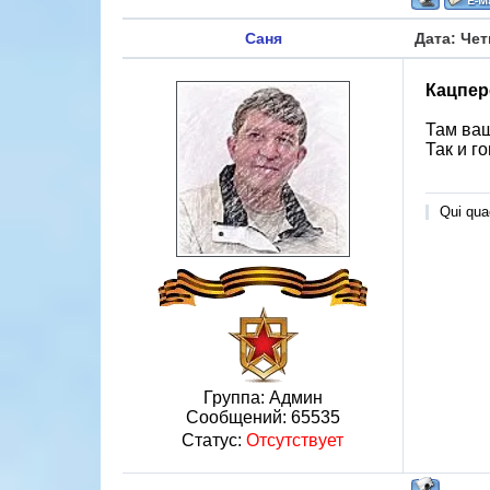
Саня
Дата: Чет
Кацпер
Там ваш
Так и г
Qui quae
Группа: Админ
Сообщений:
65535
Статус:
Отсутствует