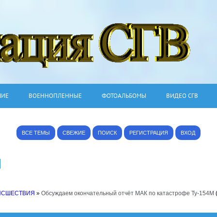
ШИЕ
ВОЕННОПЛЕННЫЕ
ФОТОАЛЬБОМЫ
ВИДЕО СГВ
ВСЕ ТЕМЫ
СВЕЖИЕ
ПОИСК
РЕГИСТРАЦИЯ
ВХОД
ИСШЕСТВИЯ
»
Обсуждаем окончательный отчёт МАК по катастрофе Ту-154М