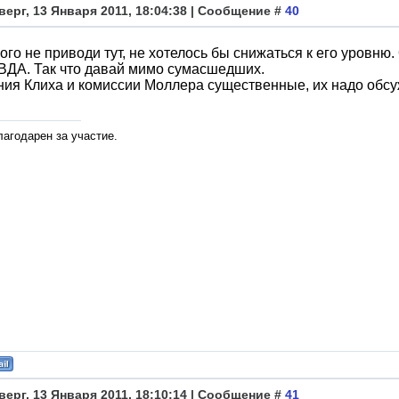
верг, 13 Января 2011, 18:04:38 | Сообщение #
40
ого не приводи тут, не хотелось бы снижаться к его уровню
ДА. Так что давай мимо сумасшедших.
ия Клиха и комиссии Моллера существенные, их надо обсуж
лагодарен за участие.
верг, 13 Января 2011, 18:10:14 | Сообщение #
41