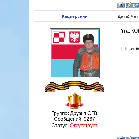
Кацперский
Дата: Чет
Yra
, К
Всем б
Группа: Друзья СГВ
Сообщений:
9267
Статус:
Отсутствует