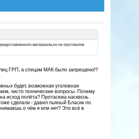
предоставленного материала,но не протоколов
лиц ГРП, а спецам МАК было запрещено!?
овных будет, возможная уголовная
ваем, чисто технические вопросы. Почему
 на исход полёта? Протасюка насквозь
 тоже сделали - давил пьяный Бласик по
онимаешь о чём я или нет? Это всё в