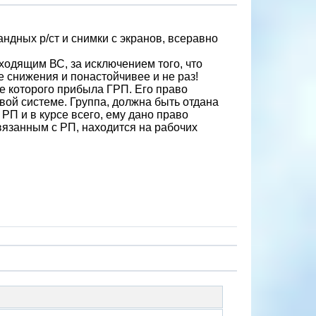
андных р/ст и снимки с экранов, всеравно
аходящим ВС, за исключением того, что
 снижения и понастойчивее и не раз!
е которого прибыла ГРП. Его право
овой системе. Группа, должна быть отдана
 РП и в курсе всего, ему дано право
вязанным с РП, находится на рабочих