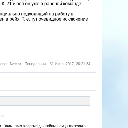
 ПК. 21 июля он уже в рабочей команде
тенциально подходящий на работу в
 в рейх. Т. е. тут очевидное исключение
ровал
Nestor
-
Понедельник, 31 Июля 2017, 20:21:34
-го.
м - Волынским в первые дни войны, немцы вывезли в