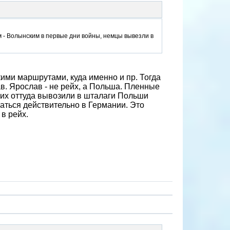
м - Волынским в первые дни войны, немцы вывезли в
кими маршрутами, куда именно и пр. Тогда
лав. Ярослав - не рейх, а Польша. Пленные
 их оттуда вывозили в шталаги Польши
азаться действительно в Германии. Это
 в рейх.