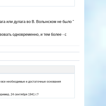
ага или дулага во В. Волынском не было "
вовать одновременно, и тем более - с
ам все необходимые и достаточные основания
пример, 24 сентября 1941 г.?