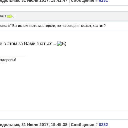
едельник, 31 Июля 2017, 19:41:47 | Сообщение #
6231
лан
(
)
тополя" Вы исполняете мастерски, но на сегодня, может, хватит?
е в этом за Вами гнаться...
 здоровы!
едельник, 31 Июля 2017, 19:45:38 | Сообщение #
6232