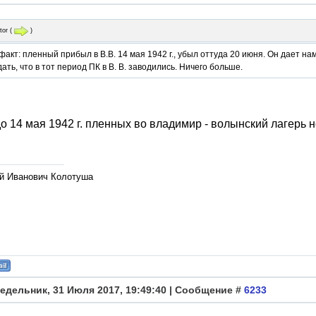
tor
(
)
акт: пленный прибыл в В.В. 14 мая 1942 г., убыл оттуда 20 июня. Он дает н
ать, что в тот период ПК в В. В. заводились. Ничего больше.
 до 14 мая 1942 г. пленных во владимир - волынский лагерь
й Иванович Колотуша
едельник, 31 Июля 2017, 19:49:40 | Сообщение #
6233