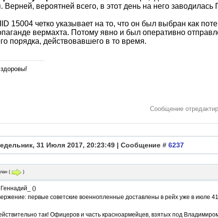
. Верней, вероятней всего, в этот день на него заводилась
IID 15004 четко указывает на то, что он был выбран как по
паганде вермахта. Потому явно и был оперативно отправлен
го порядка, действовавшего в то время.
 здоровы!
Сообщение отредакти
едельник, 31 Июля 2017, 20:23:49 | Сообщение #
6237
лан
(
)
Геннадий_ ()
ержение: первые советские военнопленные доставлены в рейх уже в июле 41
ействительно так! Офицеров и часть красноармейцев, взятых под Владимиро