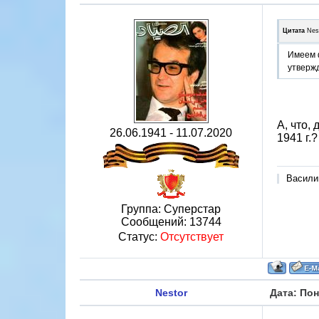
Цитата
Nes
Имеем ф
утвержд
А, что,
26.06.1941 - 11.07.2020
1941 г.?
Васили
Группа: Суперстар
Сообщений:
13744
Статус:
Отсутствует
Nestor
Дата: Пон