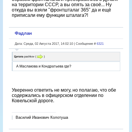
на территории СССР, а вы опять за своё... Ну
откуда вы взяли "фронтшталаг 365" да и ещё
приписали ему функции шталага?!
Фадлан
Дата: Среда, 02 Августа 2017, 14:02:10 | Сообщение #
6321
Цитата
pashkov
(
)
А Маслакова и Кондратьева где?
Уверенно ответить не могу, но полагаю, что обе
содержались в офицерском отделении по
Ковельской дороге.
Василий Иванович Колотуша