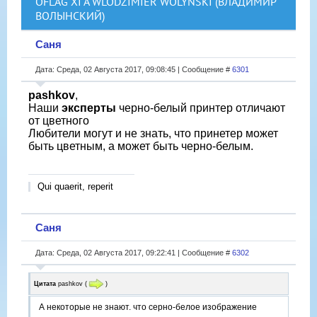
OFLAG XI A WLODZIMIER WOLYNSKI (ВЛАДИМИР
ВОЛЫНСКИЙ)
Саня
Дата: Среда, 02 Августа 2017, 09:08:45 | Сообщение #
6301
pashkov
,
Наши
эксперты
черно-белый принтер отличают
от цветного
Любители могут и не знать, что принетер может
быть цветным, а может быть черно-белым.
Qui quaerit, reperit
Саня
Дата: Среда, 02 Августа 2017, 09:22:41 | Сообщение #
6302
Цитата
pashkov
(
)
А некоторые не знают. что серно-белое изображение