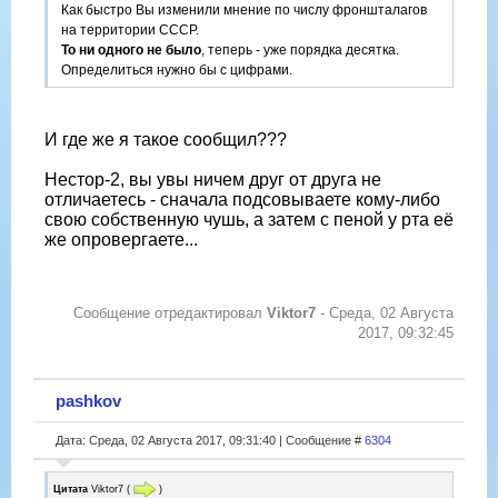
Как быстро Вы изменили мнение по числу фроншталагов
на территории СССР.
То ни одного не было
, теперь - уже порядка десятка.
Определиться нужно бы с цифрами.
И где же я такое сообщил???
Нестор-2, вы увы ничем друг от друга не
отличаетесь - сначала подсовываете кому-либо
свою собственную чушь, а затем с пеной у рта её
же опровергаете...
Сообщение отредактировал
Viktor7
-
Среда, 02 Августа
2017, 09:32:45
pashkov
Дата: Среда, 02 Августа 2017, 09:31:40 | Сообщение #
6304
Цитата
Viktor7
(
)