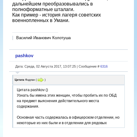
дальнейшем преобразовывались в
полноформатные шталаги.
Как пример - история лагеря советских
военнопленных в Умани.
Василий Иванович Колотуша
pashkov
Дата: Среда, 02 Августа 2017, 13:07:25 | Сообщение #
6316
Цитата
Фадлан
(
)
Цитата pashkov ()
Узнать бы имена этих женщин, чтобы пробить их по ОБД
на предмет выяснения действительного места
содержания.
Основная часть содержалась в офицерском отделении, но
некоторые из них были и в отделении для рядовых