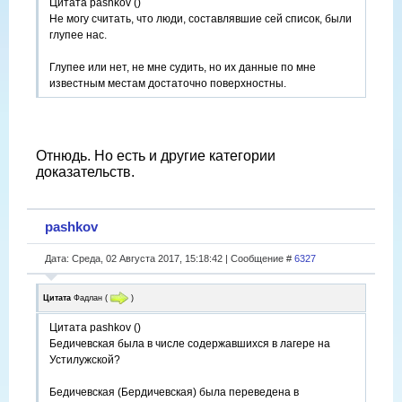
Цитата pashkov ()
Не могу считать, что люди, составлявшие сей список, были
глупее нас.
Глупее или нет, не мне судить, но их данные по мне
известным местам достаточно поверхностны.
Отнюдь. Но есть и другие категории
доказательств.
pashkov
Дата: Среда, 02 Августа 2017, 15:18:42 | Сообщение #
6327
Цитата
Фадлан
(
)
Цитата pashkov ()
Бедичевская была в числе содержавшихся в лагере на
Устилужской?
Бедичевская (Бердичевская) была переведена в