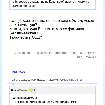
офицерское отделение по Ковельской дороге и умерла в
тамошнем лазарете.
Есть доказательства ее перевода с Устилужской
на Ковельскую?
Кстати, а откуда Вы взяли, что ее фамилия
Бердичевская?
Такая есть в ОБД?
Сообщение отредактировал
pashkov
-
Среда, 02 Августа
2017, 17:47:40
pashkov
Дата: Среда, 02 Августа 2017, 15:20:03 | Сообщение #
6328
Цитата
Фадлан
(
)
Цитата pashkov ()
Т.е. с созданием шталага 365 изменилась емкость