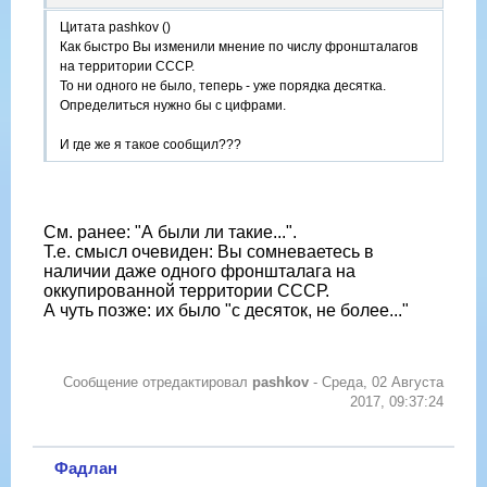
Цитата pashkov ()
Как быстро Вы изменили мнение по числу фроншталагов
на территории СССР.
То ни одного не было, теперь - уже порядка десятка.
Определиться нужно бы с цифрами.
И где же я такое сообщил???
См. ранее: "А были ли такие...".
Т.е. смысл очевиден: Вы сомневаетесь в
наличии даже одного фроншталага на
оккупированной территории СССР.
А чуть позже: их было "с десяток, не более..."
Сообщение отредактировал
pashkov
-
Среда, 02 Августа
2017, 09:37:24
Фадлан