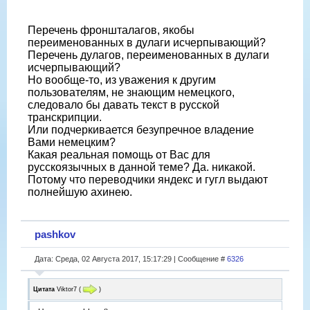
Перечень фроншталагов, якобы
переименованных в дулаги исчерпывающий?
Перечень дулагов, переименованных в дулаги
исчерпывающий?
Но вообще-то, из уважения к другим
пользователям, не знающим немецкого,
следовало бы давать текст в русской
транскрипции.
Или подчеркивается безупречное владение
Вами немецким?
Какая реальная помощь от Вас для
русскоязычных в данной теме? Да. никакой.
Потому что переводчики яндекс и гугл выдают
полнейшую ахинею.
pashkov
Дата: Среда, 02 Августа 2017, 15:17:29 | Сообщение #
6326
Цитата
Viktor7
(
)