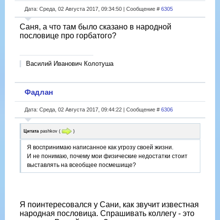
Дата: Среда, 02 Августа 2017, 09:34:50 | Сообщение #
6305
Саня, а что там было сказано в народной
пословице про горбатого?
Василий Иванович Колотуша
Фадлан
Дата: Среда, 02 Августа 2017, 09:44:22 | Сообщение #
6306
Цитата
pashkov
(
)
Я воспринимаю написанное как угрозу своей жизни.
И не понимаю, почему мои физические недостатки стоит
выставлять на всеобщее посмешище?
Я поинтересовался у Сани, как звучит известная
народная пословица. Спрашивать коллегу - это