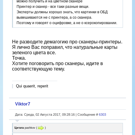
можно получить и на цветном сканере
Принтер и сканер - все таки разные вещи.
Эксперты должны хорошо знать, что картинки в ОБД
вывешиваются не с принтера, а со сканера.
Поэтому и говорят о оцифровке, а не о ксерокопировании.
Не разводите демагогию про сканеры-принтеры.
Я лично Вас поправил, что натуральные карты
зеленого цвета все.
Точка.
Хотите поговорить про сканеры, идите в
соответствующую тему.
Qui quaerit, reperit
Viktor7
Дата: Среда, 02 Августа 2017, 09:28:16 | Сообщение #
6303
Цитата
pashkov
(
)