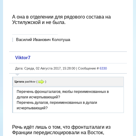
А она в отделении для рядового состава на
Устилужской и не была.
Василий Иванович Колотуша
Viktor7
Дата: Среда, 02 Августа 2017, 15:28:00 | Сообщение #
6330
Цитата
pashkov
(
)
Перечень фроншталагов, якобы переименованных в
дулаги исчерпывающий?
Перечень дулагов, переименованных в дулаги
исчерпывающий?
Речь идёт лишь о том, что фронтшталаги из
Франции передислоцировали на Восток,