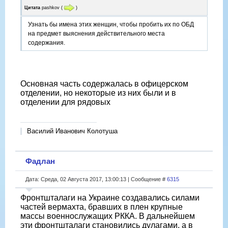
Цитата
pashkov
(
)
Узнать бы имена этих женщин, чтобы пробить их по ОБД
на предмет выяснения действительного места
содержания.
Основная часть содержалась в офицерском
отделении, но некоторые из них были и в
отделении для рядовых
Василий Иванович Колотуша
Фадлан
Дата: Среда, 02 Августа 2017, 13:00:13 | Сообщение #
6315
Фронтшталаги на Украине создавались силами
частей вермахта, бравших в плен крупные
массы военнослужащих РККА. В дальнейшем
эти фронтшталаги становились дулагами, а в