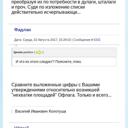
преобразуя их по потребности в дулаги, шталаги
и проч. Судя по изложению списки
действительно исчерпывающи...
Фадлан
Дата: Среда, 02 Августа 2017, 15:28:02 | Сообщение #
6331
Цитата
pashkov
(
)
И что из этого следует? Поясните, плиз.
Сравните выложенные цифры с Вашими
утверждениями относительно возникшей
"нехватки площадей" Офлага. Только и всего...
Василий Иванович Колотуша