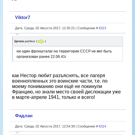
Viktor7
Дата: Среда, 02 Августа 2017, 12:30:21 | Сообщение #
6313
Цитата
pashkov
(
)
ни один фроншталаг на территории СССР не мог быть
организован ранее 22.06.41г
как Нестор любит разъяснять, все лагеря
военнопленных это воинские части, т.е. по
моему пониманию они ещё не покинули
Францию, но знали место своей дислокации уже
в марте-апреле 1941, только и всего!
Фадлан
Дата: Среда, 02 Августа 2017, 12:54:39 | Сообщение #
6314