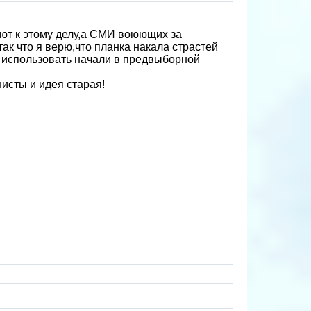
ют к этому делу,а СМИ воюющих за
так что я верю,что планка накала страстей
ы использовать начали в предвыборной
исты и идея старая!