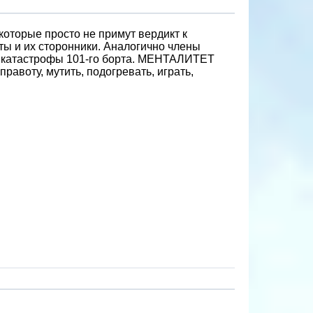
оторые просто не примут вердикт к
ты и их сторонники. Аналогично члены
й катастрофы 101-го борта. МЕНТАЛИТЕТ
авоту, мутить, подогревать, играть,