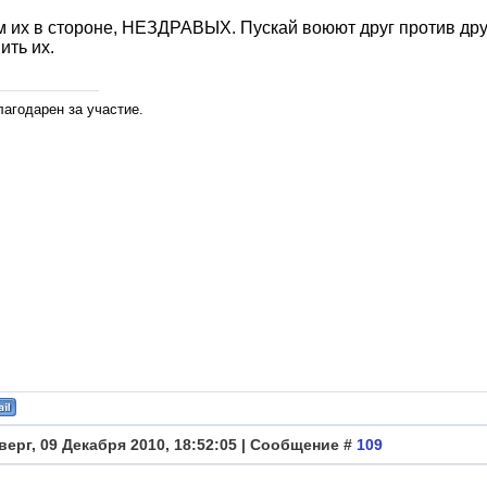
 их в стороне, НЕЗДРАВЫХ. Пускай воюют друг против друг
ить их.
лагодарен за участие.
верг, 09 Декабря 2010, 18:52:05 | Сообщение #
109