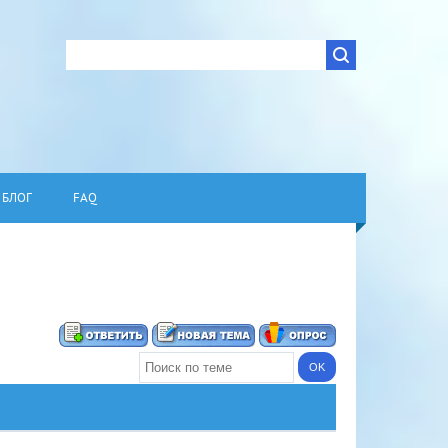
БЛОГ
FAQ