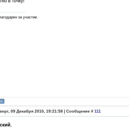
но в точку!
лагодарен за участие.
верг, 09 Декабря 2010, 19:21:58 | Сообщение #
111
ский
,