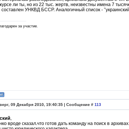
 курсе ли ты, но из 22 тыс. жертв, неизвестны имена 7 тыс
, составлен УНКВД БССР. Аналогичный список - "украинский"
лагодарен за участие.
верг, 09 Декабря 2010, 19:40:35 | Сообщение #
113
ский
,
ко вроде сказал.что готов дать команду на поиск в архива
 чисто юридического характера.