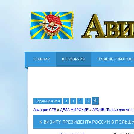
ГЛАВНАЯ
ВСЕ ФОРУМЫ
ПАВШИЕ / ПРОПАВ
4
Страница
4
из
4
«
1
2
3
Авиации СГВ
»
ДЕЛА МИРСКИЕ
»
АРХИВ (Только для чтен
К ВИЗИТУ ПРЕЗИДЕНТА РОССИИ В ПОЛЬШУ