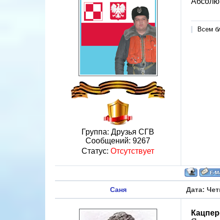
Абсолют
Всем б
Группа: Друзья СГВ
Сообщений:
9267
Статус:
Отсутствует
Саня
Дата: Чет
Кацпер