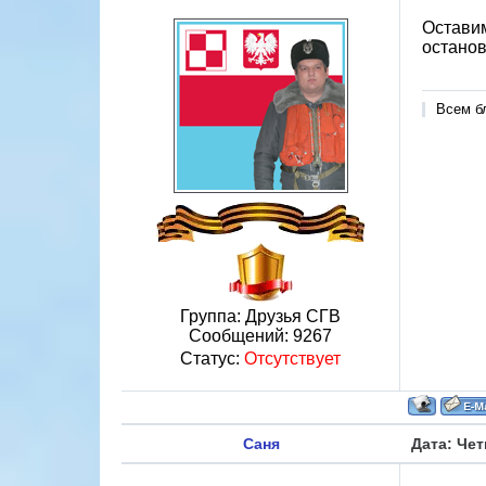
Оставим
останов
Всем б
Группа: Друзья СГВ
Сообщений:
9267
Статус:
Отсутствует
Саня
Дата: Чет