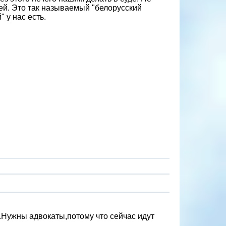
ячей. Это так называемый "белорусский
 у нас есть.
х.Нужны адвокаты,потому что сейчас идут