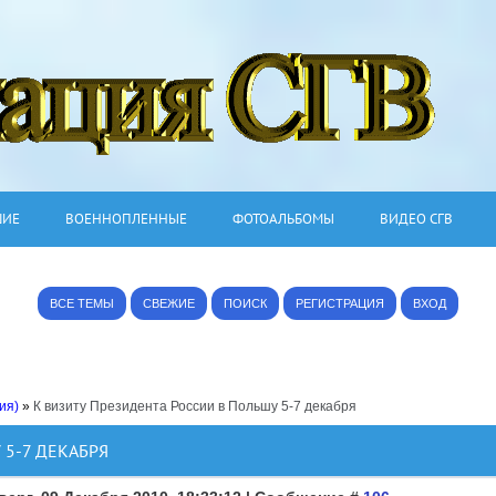
ШИЕ
ВОЕННОПЛЕННЫЕ
ФОТОАЛЬБОМЫ
ВИДЕО СГВ
ВСЕ ТЕМЫ
СВЕЖИЕ
ПОИСК
РЕГИСТРАЦИЯ
ВХОД
ия)
»
К визиту Президента России в Польшу 5-7 декабря
 5-7 ДЕКАБРЯ