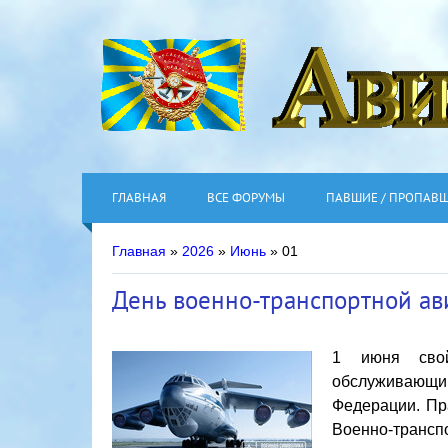
ГЛАВНАЯ
ВСЕ ФОРУМЫ
ПАВШИЕ / ПРОПАВ
Главная
»
2026
»
Июнь
»
01
День военно-транспортной ав
1 июня свой
обслуживающи
Федерации. Пр
Военно-трансп