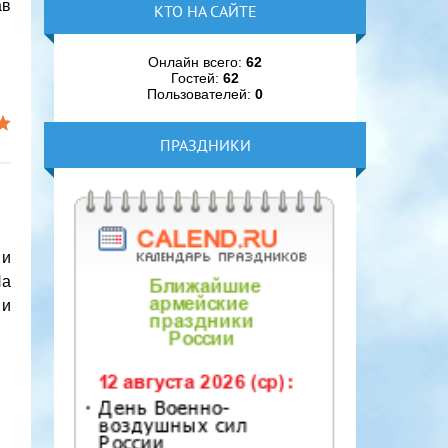
ав
КТО НА САЙТЕ
Онлайн всего:
62
Гостей:
62
Пользователей:
0
ПРАЗДНИКИ
 и
На
 и