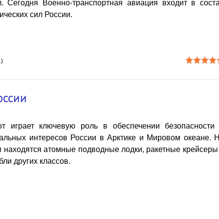
. Сегодня Военно-транспортная авиация входит в сост
ческих сил России.
)
оссии
т играет ключевую роль в обеспечении безопасности
альных интересов России в Арктике и Мировом океане. 
и находятся атомные подводные лодки, ракетные крейсеры
ли других классов.