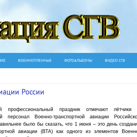
ШИЕ
ВОЕННОПЛЕННЫЕ
ФОТОАЛЬБОМЫ
ВИДЕО СГВ
иации России
 профессиональный праздник отмечают лётчики
й персонал Военно-транспортной авиации Российск
авильнее было бы сказать, что 1 июня – это день создан
ортной авиации (ВТА) как одного из элементов Военн