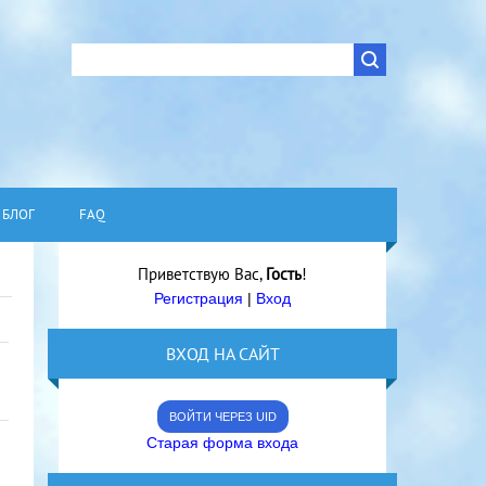
БЛОГ
FAQ
Приветствую Вас
,
Гость
!
Регистрация
|
Вход
ВХОД НА САЙТ
ВОЙТИ ЧЕРЕЗ UID
Старая форма входа