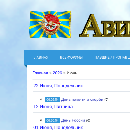
ГЛАВНАЯ
ВСЕ ФОРУМЫ
ПАВШИЕ / ПРОПАВ
Главная
»
2026
»
Июнь
22 Июня, Понедельник
День памяти и скорби
06:02:54
(0)
12 Июня, Пятница
День России
06:50:54
(0)
01 Июня, Понедельник